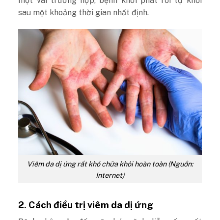
một vài trường hợp, bệnh khởi phát rồi tự khỏi
sau một khoảng thời gian nhất định.
Viêm da dị ứng rất khó chữa khỏi hoàn toàn (Nguồn:
Internet)
2. Cách điều trị viêm da dị ứng