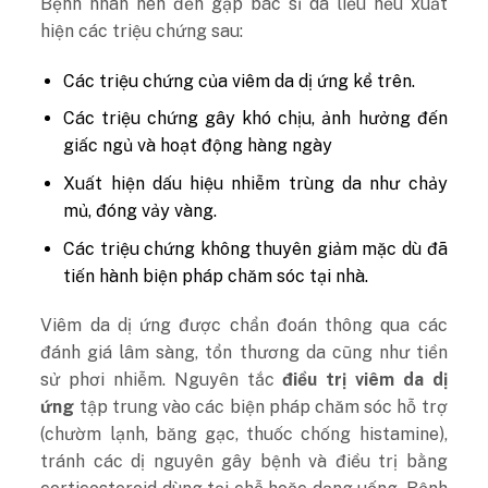
Bệnh nhân nên đến gặp bác sĩ da liễu nếu xuất
hiện các triệu chứng sau:
Các triệu chứng của viêm da dị ứng kể trên.
Các triệu chứng gây khó chịu, ảnh hưởng đến
giấc ngủ và hoạt động hàng ngày
Xuất hiện dấu hiệu nhiễm trùng da như chảy
mủ, đóng vảy vàng.
Các triệu chứng không thuyên giảm mặc dù đã
tiến hành biện pháp chăm sóc tại nhà.
Viêm da dị ứng được chẩn đoán thông qua các
đánh giá lâm sàng, tổn thương da cũng như tiền
sử phơi nhiễm. Nguyên tắc
điều trị viêm da dị
ứng
tập trung vào các biện pháp chăm sóc hỗ trợ
(chườm lạnh, băng gạc, thuốc chống histamine),
tránh các dị nguyên gây bệnh và điều trị bằng