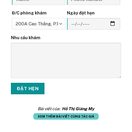
Đ/C phòng khám
Ngày đặt hẹn
Nhu cầu khám
Bài viết của:
Hồ Thị Giáng My
XEM THÊM BÀI VIẾT CÙNG TÁC GIẢ