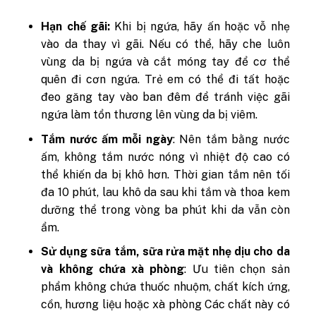
Hạn chế gãi:
Khi bị ngứa, hãy ấn hoặc vỗ nhẹ
vào da thay vì gãi. Nếu có thể, hãy che luôn
vùng da bị ngứa và cắt móng tay để cơ thể
quên đi cơn ngứa. Trẻ em có thể đi tất hoặc
đeo găng tay vào ban đêm để tránh việc gãi
ngứa làm tổn thương lên vùng da bị viêm.
Tắm nước ấm mỗi ngày
: Nên tắm bằng nước
ấm, không tắm nước nóng vì nhiệt độ cao có
thể khiến da bị khô hơn. Thời gian tắm nên tối
đa 10 phút, lau khô da sau khi tắm và thoa kem
dưỡng thể trong vòng ba phút khi da vẫn còn
ẩm.
Sử dụng sữa tắm, sữa rửa mặt nhẹ dịu cho da
và không chứa xà phòng
: Ưu tiên chọn sản
phẩm không chứa thuốc nhuộm, chất kích ứng,
cồn, hương liệu hoặc xà phòng Các chất này có