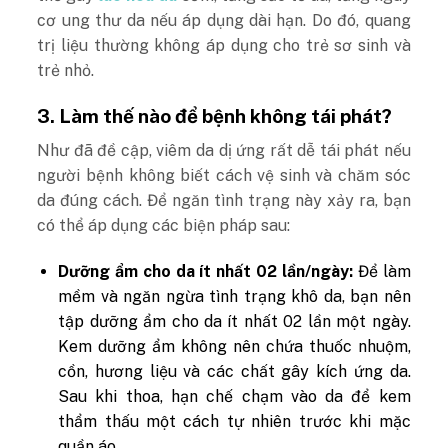
cơ ung thư da nếu áp dụng dài hạn. Do đó, quang
trị liệu thường không áp dụng cho trẻ sơ sinh và
trẻ nhỏ.
3. Làm thế nào để bệnh không tái phát?
Như đã đề cập, viêm da dị ứng rất dễ tái phát nếu
người bệnh không biết cách vệ sinh và chăm sóc
da đúng cách. Để ngăn tình trạng này xảy ra, bạn
có thể áp dụng các biện pháp sau:
Dưỡng ẩm cho da ít nhất 02 lần/ngày:
Để làm
mềm và ngăn ngừa tình trạng khô da, bạn nên
tập dưỡng ẩm cho da ít nhất 02 lần một ngày.
Kem dưỡng ẩm không nên chứa thuốc nhuộm,
cồn, hương liệu và các chất gây kích ứng da.
Sau khi thoa, hạn chế chạm vào da để kem
thẩm thấu một cách tự nhiên trước khi mặc
quần áo.