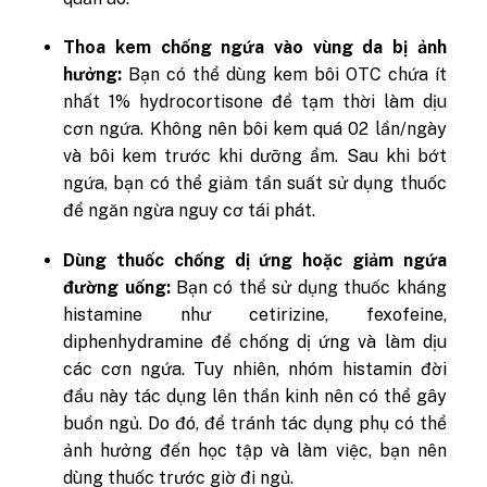
Thoa kem chống ngứa vào vùng da bị ảnh
hưởng:
Bạn có thể dùng kem bôi OTC chứa ít
nhất 1% hydrocortisone để tạm thời làm dịu
cơn ngứa. Không nên bôi kem quá 02 lần/ngày
và bôi kem trước khi dưỡng ẩm. Sau khi bớt
ngứa, bạn có thể giảm tần suất sử dụng thuốc
để ngăn ngừa nguy cơ tái phát.
Dùng thuốc chống dị ứng hoặc giảm ngứa
đường uống:
Bạn có thể sử dụng thuốc kháng
histamine như cetirizine, fexofeine,
diphenhydramine để chống dị ứng và làm dịu
các cơn ngứa. Tuy nhiên, nhóm histamin đời
đầu này tác dụng lên thần kinh nên có thể gây
buồn ngủ. Do đó, để tránh tác dụng phụ có thể
ảnh hưởng đến học tập và làm việc, bạn nên
dùng thuốc trước giờ đi ngủ.