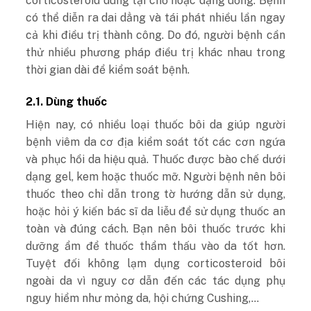
corticosteroid dùng tại chỗ hoặc dạng uống. Bệnh
có thể diễn ra dai dẳng và tái phát nhiều lần ngay
cả khi điều trị thành công. Do đó, người bệnh cần
thử nhiều phương pháp điều trị khác nhau trong
thời gian dài để kiểm soát bệnh.
2.1. Dùng thuốc
Hiện nay, có nhiều loại thuốc bôi da giúp người
bệnh viêm da cơ địa kiểm soát tốt các cơn ngứa
và phục hồi da hiệu quả. Thuốc được bào chế dưới
dạng gel, kem hoặc thuốc mỡ. Người bệnh nên bôi
thuốc theo chỉ dẫn trong tờ hướng dẫn sử dụng,
hoặc hỏi ý kiến bác sĩ da liễu để sử dụng thuốc an
toàn và đúng cách. Bạn nên bôi thuốc trước khi
dưỡng ẩm để thuốc thẩm thấu vào da tốt hơn.
Tuyệt đối không lạm dụng corticosteroid bôi
ngoài da vì nguy cơ dẫn đến các tác dụng phụ
nguy hiểm như mỏng da, hội chứng Cushing,…