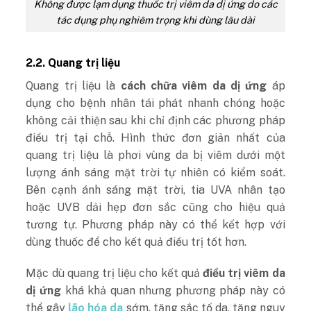
Không được lạm dụng thuốc trị viêm da dị ứng do các
tác dụng phụ nghiêm trọng khi dùng lâu dài
2.2. Quang trị liệu
Quang trị liệu là
cách chữa viêm da dị ứng
áp
dụng cho bệnh nhân tái phát nhanh chóng hoặc
không cải thiện sau khi chỉ định các phương pháp
điều trị tại chỗ. Hình thức đơn giản nhất của
quang trị liệu là phơi vùng da bị viêm dưới một
lượng ánh sáng mặt trời tự nhiên có kiểm soát.
Bên cạnh ánh sáng mặt trời, tia UVA nhân tạo
hoặc UVB dải hẹp đơn sắc cũng cho hiệu quả
tương tự. Phương pháp này có thể kết hợp với
dùng thuốc để cho kết quả điều trị tốt hơn.
Mặc dù quang trị liệu cho kết quả
điều trị viêm da
dị ứng
khá khả quan nhưng phương pháp này có
thể gây
lão hóa da
sớm, tăng sắc tố da, tăng nguy