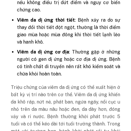
nếu không điều trị dứt điểm và nguy cơ biến
chứng cao.
Viêm da dị ứng thời tiết
: Bệnh xảy ra do sự
thay đổi thời tiết đột ngột, thường là thời điểm
giao mùa hoặc mùa đông khi thời tiết lạnh lẽo
và hanh khô.
Viêm da dị ứng cơ địa
: Thường gặp ở những
người có gen dị ứng hoặc cơ địa dị ứng. Bệnh
có tính chất di truyền nên rất khó kiểm soát và
chữa khỏi hoàn toàn.
Triệu chứng của viêm da dị ứng có thể xuất hiện ở
bất kỳ vị trí nào trên cơ thể. Viêm da dị ứng khiến
da khô ráp, nứt nẻ, phát ban, ngứa ngáy, nổi cục u
nhỏ trên da màu nâu hoặc đen, da dày hơn, đóng
vảy và rỉ nước. Bệnh thường khởi phát trước 5
tuổi và có thể kéo dài tới tuổi trưởng thành. Trong