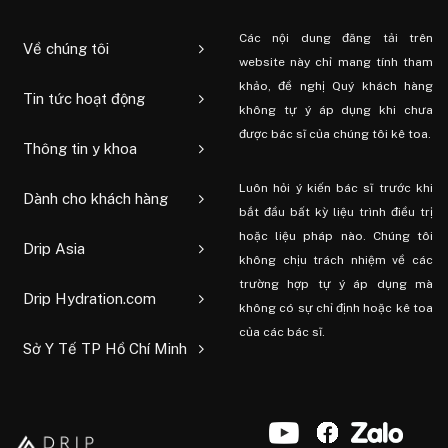
Các nội dung đăng tải trên
Về chúng tôi
website này chỉ mang tính tham
khảo, đề nghị Quý khách hàng
Tin tức hoạt động
không tự ý áp dụng khi chưa
được bác sĩ của chúng tôi kê toa.
Thông tin y khoa
Luôn hỏi ý kiến ​​bác sĩ trước khi
Dành cho khách hàng
bắt đầu bất kỳ liệu trình điều trị
hoặc liệu pháp nào. Chúng tôi
Drip Asia
không chịu trách nhiệm về các
trường hợp tự ý áp dụng mà
Drip Hydration.com
không có sự chỉ định hoặc kê toa
của các bác sĩ.
Sở Y Tế TP Hồ Chí Minh