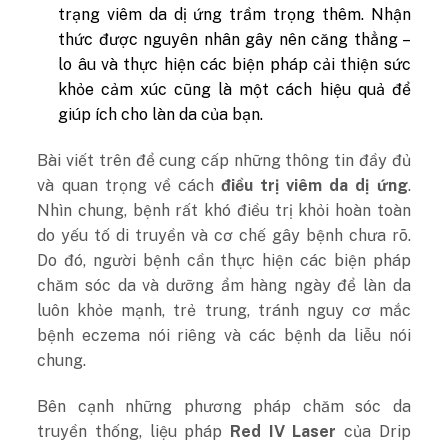
trạng viêm da dị ứng trầm trọng thêm. Nhận
thức được nguyên nhân gây nên căng thẳng –
lo âu và thực hiện các biện pháp cải thiện sức
khỏe cảm xúc cũng là một cách hiệu quả để
giúp ích cho làn da của bạn.
Bài viết trên để cung cấp những thông tin đầy đủ
và quan trọng về cách
điều trị viêm da dị ứng
.
Nhìn chung, bệnh rất khó điều trị khỏi hoàn toàn
do yếu tố di truyền và cơ chế gây bệnh chưa rõ.
Do đó, người bệnh cần thực hiện các biện pháp
chăm sóc da và dưỡng ẩm hàng ngày để làn da
luôn khỏe mạnh, trẻ trung, tránh nguy cơ mắc
bệnh eczema nói riêng và các bệnh da liễu nói
chung.
Bên cạnh những phương pháp chăm sóc da
truyền thống, liệu pháp
Red IV Laser
của Drip