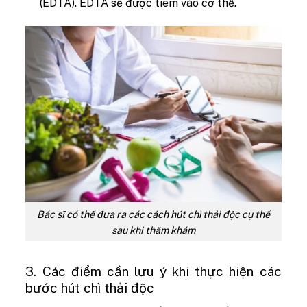
(EDTA). EDTA sẽ được tiêm vào cơ thể.
Bác sĩ có thể đưa ra các cách hút chì thải độc cụ thể
sau khi thăm khám
3. Các điểm cần lưu ý khi thực hiện các
bước hút chì thải độc