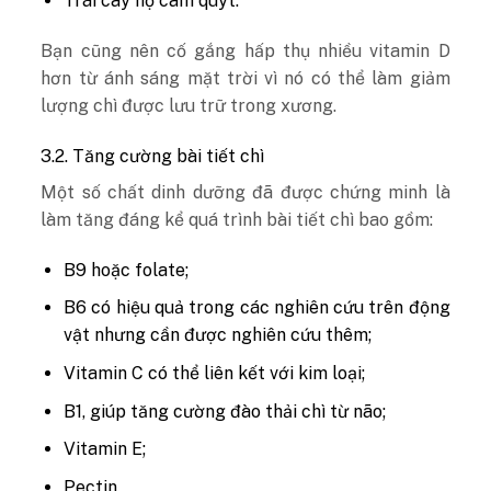
Trái cây họ cam quýt.
Bạn cũng nên cố gắng hấp thụ nhiều vitamin D
hơn từ ánh sáng mặt trời vì nó có thể làm giảm
lượng chì được lưu trữ trong xương.
3.2. Tăng cường bài tiết chì
Một số chất dinh dưỡng đã được chứng minh là
làm tăng đáng kể quá trình bài tiết chì bao gồm:
B9 hoặc folate;
B6 có hiệu quả trong các nghiên cứu trên động
vật nhưng cần được nghiên cứu thêm;
Vitamin C có thể liên kết với kim loại;
B1, giúp tăng cường đào thải chì từ não;
Vitamin E;
Pectin.