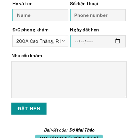
Họ và tên
Số điện thoại
Đ/C phòng khám
Ngày đặt hẹn
Nhu cầu khám
Bài viết của:
Đỗ Mai Thảo
XEM THÊM BÀI VIẾT CÙNG TÁC GIẢ