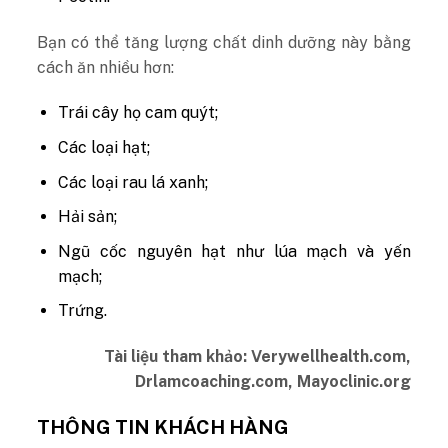
Bạn có thể tăng lượng chất dinh dưỡng này bằng
cách ăn nhiều hơn:
Trái cây họ cam quýt;
Các loại hạt;
Các loại rau lá xanh;
Hải sản;
Ngũ cốc nguyên hạt như lúa mạch và yến
mạch;
Trứng.
Tài liệu tham khảo: Verywellhealth.com,
Drlamcoaching.com, Mayoclinic.org
THÔNG TIN KHÁCH HÀNG