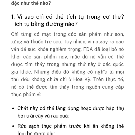
độc như thế nào?
1. Vì sao chì có thể tích tụ trong cơ thể?
Tích tụ bằng đường nào?
Chì từng có mặt trong các sản phẩm như sơn,
xăng và thuốc trừ sâu. Tuy nhiên, vì nó gây ra các
vấn đề sức khỏe nghiêm trọng, FDA đã loại bỏ nó
khỏi các sản phẩm này, mặc dù nó vẫn có thể
được tìm thấy trong những thứ này ở các quốc
gia khác. Nhưng điều đó không có nghĩa là mọi
thứ đều không chứa chì ở Hoa Kỳ. Trên thực tế,
nó có thể được tìm thấy trong nguồn cung cấp
thực phẩm vì:
Chất này có thể lắng đọng hoặc được hấp thụ
bởi trái cây và rau quả;
Rửa sạch thực phẩm trước khi ăn không thể
loại bỏ được chì.;