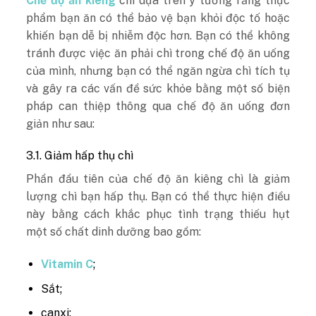
Chế độ ăn kiêng
chì dựa trên ý tưởng rằng thực
phẩm bạn ăn có thể bảo vệ bạn khỏi độc tố hoặc
khiến bạn dễ bị nhiễm độc hơn. Bạn có thể không
tránh được việc ăn phải chì trong chế độ ăn uống
của mình, nhưng bạn có thể ngăn ngừa chì tích tụ
và gây ra các vấn đề sức khỏe bằng một số biện
pháp can thiệp thông qua chế độ ăn uống đơn
giản như sau:
3.1. Giảm hấp thụ chì
Phần đầu tiên của chế độ ăn kiêng chì là giảm
lượng chì bạn hấp thụ. Bạn có thể thực hiện điều
này bằng cách khắc phục tình trạng thiếu hụt
một số chất dinh dưỡng bao gồm:
Vitamin C
;
Sắt;
canxi;