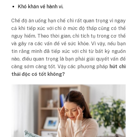
Khó khăn về hành vi.
Chế độ ăn uống hạn chế chì rất quan trọng vì ngay
cả khi tiếp xúc với chì ở mức độ thấp cũng có thể
nguy hiểm. Theo thời gian, chì tích tụ trong cơ thể
và gây ra các vấn đề về sức khỏe. Vì vậy, nếu bạn
tin rằng mình đã tiếp xúc với chì từ bất kỳ nguồn
nào, điều quan trọng là bạn phải giải quyết vấn đề
càng sớm càng tốt. Vậy các phương pháp
hút chì
thải độc có tốt không?