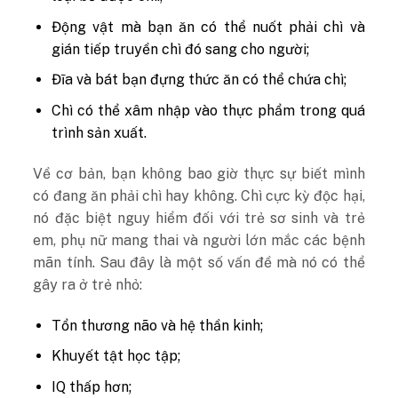
Động vật mà bạn ăn có thể nuốt phải chì và
gián tiếp truyền chì đó sang cho người;
Đĩa và bát bạn đựng thức ăn có thể chứa chì;
Chì có thể xâm nhập vào thực phẩm trong quá
trình sản xuất.
Về cơ bản, bạn không bao giờ thực sự biết mình
có đang ăn phải chì hay không. Chì cực kỳ độc hại,
nó đặc biệt nguy hiểm đối với trẻ sơ sinh và trẻ
em, phụ nữ mang thai và người lớn mắc các bệnh
mãn tính. Sau đây là một số vấn đề mà nó có thể
gây ra ở trẻ nhỏ:
Tổn thương não và hệ thần kinh;
Khuyết tật học tập;
IQ thấp hơn;