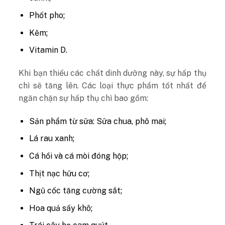
Phốt pho;
Kẽm;
Vitamin D.
Khi bạn thiếu các chất dinh dưỡng này, sự hấp thụ
chì sẽ tăng lên. Các loại thực phẩm tốt nhất để
ngăn chặn sự hấp thụ chì bao gồm:
Sản phẩm từ sữa: Sữa chua, phô mai;
Lá rau xanh;
Cá hồi và cá mòi đóng hộp;
Thịt nạc hữu cơ;
Ngũ cốc tăng cường sắt;
Hoa quả sấy khô;