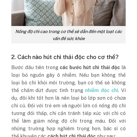
Nồng độ chì cao trong cơ thể sẽ dẫn đến một loạt các
vấn đề sức khỏe
2. Cách nào hút chì thải độc cho cơ thể?
Bước đầu tiên trong
các bước hút chì thải độc
là
loại bỏ nguồn gây ô nhiễm. Nếu bạn không thể
loại bỏ chì khỏi môi trường, bạn có thể sẽ không
thể chấm dứt được tình trạng
nhiễm độc chì
. Ví
dụ, đôi khi tốt hơn là nên loại bỏ lớp sơn có chứa
chì cũ. Đối với trẻ em và người lớn có nồng độ chì
tương đối thấp, chỉ cần tránh tiếp xúc với chì có
thể làm giảm nồng độ chì trong máu. Đối với
những trường hợp nghiêm trọng hơn, bác sĩ có
thể khuyên các
cách hút chì thải độc
như sau: