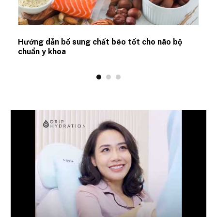
Hướng dẫn bổ sung chất béo tốt cho não bộ
chuẩn y khoa