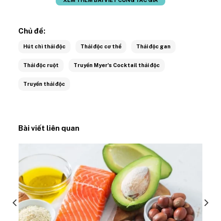
Chủ đề:
Hút chì thải độc
Thải độc cơ thể
Thải độc gan
Thải độc ruột
Truyền Myer's Cocktail thải độc
Truyền thải độc
Bài viết liên quan