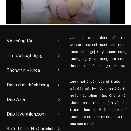
Các nội dung đăng tải trên
Về chúng tôi
website này chỉ mang tính tham
khảo, đề nghị Quý khách hàng
Tin tức hoạt động
không tự ý áp dụng khi chưa
được bác sĩ của chúng tôi kê toa.
Thông tin y khoa
Luôn hỏi ý kiến ​​bác sĩ trước khi
Dành cho khách hàng
bắt đầu bất kỳ liệu trình điều trị
hoặc liệu pháp nào. Chúng tôi
Drip Asia
không chịu trách nhiệm về các
trường hợp tự ý áp dụng mà
Drip Hydration.com
không có sự chỉ định hoặc kê toa
của các bác sĩ.
Sở Y Tế TP Hồ Chí Minh