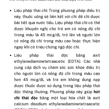
Liệu pháp thải chì: Trong phương pháp điều trị
này, thuốc uống sẽ liên kết với chì để chì được
bài tiết qua nước tiểu. Liệu pháp thải chì có thể
được khuyến nghị cho trẻ em có nồng độ chì
trong máu là 45 mcg/dL trở lên và người lớn
có nồng độ chì trong máu cao hoặc thực hiện
ngay khi có triệu chứng ngộ độc chì.
Liệu pháp thải độc bằng axit
ethylenediaminetetraacetic (EDTA). Các nhà
cung cấp dịch vụ chăm sóc sức khỏe điều trị
cho người lớn có nồng độ chì trong máu cao
hơn 45 mcg/dL và trẻ em không dung nạp
được thuốc được sử dụng trong liệu pháp thải
độc thông thường. Phương pháp này giúp
hút
chì thải độc
bằng một loại hóa chất là axit
calcium disodium ethylenediaminetetraacetic