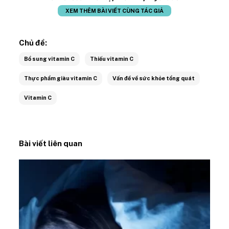
XEM THÊM BÀI VIẾT CÙNG TÁC GIẢ
Chủ đề:
Bổ sung vitamin C
Thiếu vitamin C
Thực phẩm giàu vitamin C
Vấn đề về sức khỏe tổng quát
Vitamin C
Bài viết liên quan