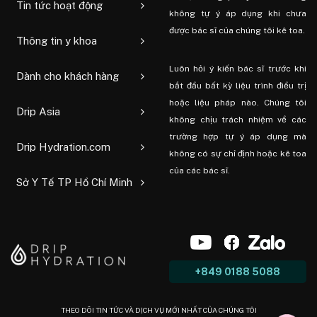
Tin tức hoạt động
không tự ý áp dụng khi chưa
được bác sĩ của chúng tôi kê toa.
Thông tin y khoa
Luôn hỏi ý kiến ​​bác sĩ trước khi
Dành cho khách hàng
bắt đầu bất kỳ liệu trình điều trị
hoặc liệu pháp nào. Chúng tôi
Drip Asia
không chịu trách nhiệm về các
trường hợp tự ý áp dụng mà
Drip Hydration.com
không có sự chỉ định hoặc kê toa
của các bác sĩ.
Sở Y Tế TP Hồ Chí Minh
+849 0188 5088
THEO DÕI TIN TỨC VÀ DỊCH VỤ MỚI NHẤT CỦA CHÚNG TÔI