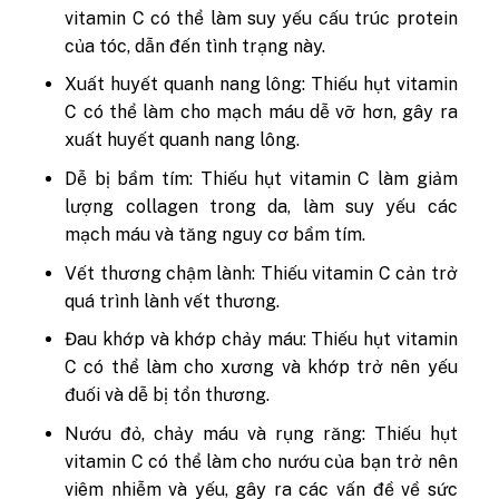
vitamin C có thể làm suy yếu cấu trúc protein
của tóc, dẫn đến tình trạng này.
Xuất huyết quanh nang lông: Thiếu hụt vitamin
C có thể làm cho mạch máu dễ vỡ hơn, gây ra
xuất huyết quanh nang lông.
Dễ bị bầm tím: Thiếu hụt vitamin C làm giảm
lượng collagen trong da, làm suy yếu các
mạch máu và tăng nguy cơ bầm tím.
Vết thương chậm lành: Thiếu vitamin C cản trở
quá trình lành vết thương.
Đau khớp và khớp chảy máu: Thiếu hụt vitamin
C có thể làm cho xương và khớp trở nên yếu
đuối và dễ bị tổn thương.
Nướu đỏ, chảy máu và rụng răng: Thiếu hụt
vitamin C có thể làm cho nướu của bạn trở nên
viêm nhiễm và yếu, gây ra các vấn đề về sức