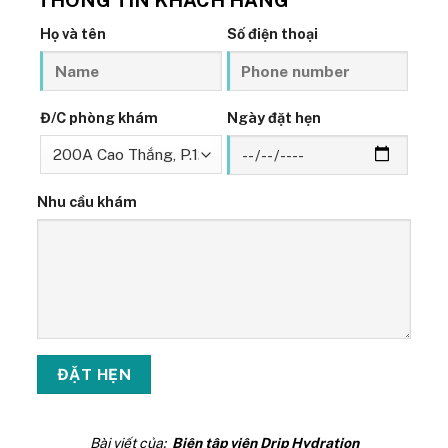
THÔNG TIN KHÁCH HÀNG
Họ và tên
Số điện thoại
Đ/C phòng khám
Ngày đặt hẹn
Nhu cầu khám
Bài viết của:
Biên tập viên Drip Hydration