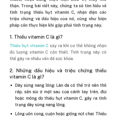
thận. Trong bài viết này, chúng ta sẽ tìm hiểu về
tình trạng thiếu hụt vitamin C, nhận diện các
triệu chứng và dấu hiệu của nó, cũng như biện
pháp cần thực hiện khi gặp phải tình trạng này.
1. Thiếu vitamin C là gì?
Thiếu hụt vitamin C
xảy ra khi cơ thể không nhận
đủ lượng vitamin C cần thiết. Tình trạng này có
thể gây ra nhiều vấn đề sức khỏe.
2. Những dấu hiệu và triệu chứng thiếu
vitamin C là gì?
Dày sừng nang lông: Làn da có thể trở nên thô
ráp, sần sùi ở mặt sau của cánh tay trên, đùi
hoặc mông do thiếu hụt vitamin C, gây ra tình
trạng dày sừng nang lông.
Lông uốn cong, cuộn hoặc giống nút chai: Thiếu