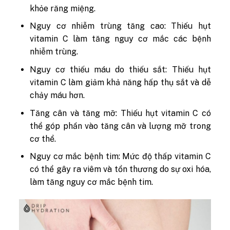
khỏe răng miệng.
Nguy cơ nhiễm trùng tăng cao: Thiếu hụt
vitamin C làm tăng nguy cơ mắc các bệnh
nhiễm trùng.
Nguy cơ thiếu máu do thiếu sắt: Thiếu hụt
vitamin C làm giảm khả năng hấp thụ sắt và dễ
chảy máu hơn.
Tăng cân và tăng mỡ: Thiếu hụt vitamin C có
thể góp phần vào tăng cân và lượng mỡ trong
cơ thể.
Nguy cơ mắc bệnh tim: Mức độ thấp vitamin C
có thể gây ra viêm và tổn thương do sự oxi hóa,
làm tăng nguy cơ mắc bệnh tim.