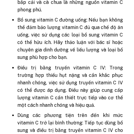
bắp cải và cà chua là những nguồn vitamin C
phong phú.
Bổ sung vitamin C đường uống: Nếu bạn không
thể đảm bảo lượng vitamin C đủ qua chế độ ăn
uống, việc sử dụng các loại bổ sung vitamin C
có thể hữu ích. Hãy thảo luận với bác sĩ hoặc
chuyên gia dinh dưỡng về liều lượng và loại bổ
sung phù hợp cho bạn.
Điều trị bằng truyền vitamin C IV: Trong
trường hợp thiếu hụt nặng và cần khắc phục
nhanh chóng, việc sử dụng truyền vitamin C IV
có thể được áp dụng. Điều này giúp cung cấp
lượng vitamin C cần thiết trực tiếp vào cơ thể
một cách nhanh chóng và hiệu quả.
Dùng các phương tiện trên đến khi mức
vitamin C trở lại bình thường: Tiếp tục dùng bổ
sung và điều trị bằng truyền vitamin C IV cho