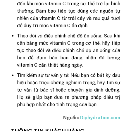
đến khi mức vitamin C trong cơ thể trở lại bình
thường. Đảm bảo tiếp tục dùng các nguồn tự
nhiên của vitamin C từ trái cây và rau quả tươi
để duy trì mức vitamin C ổn định.
Theo dõi và điều chỉnh chế độ ăn uống: Sau khi
cân bằng mức vitamin C trong cơ thể, hãy tiếp
tục theo dõi và điều chỉnh chế độ ăn uống của
bạn để đảm bảo bạn đang nhận đủ lượng
vitamin C cần thiết hàng ngày.
Tìm kiếm sự tư vấn y tế: Nếu bạn có bất kỳ dấu
hiệu hoặc triệu chứng nghiêm trọng, hãy tìm sự
tư vấn từ bác sĩ hoặc chuyên gia dinh dưỡng.
Họ sẽ giúp bạn đưa ra phương pháp điều trị
phù hợp nhất cho tình trạng của bạn
Nguồn:
Diphydration.com