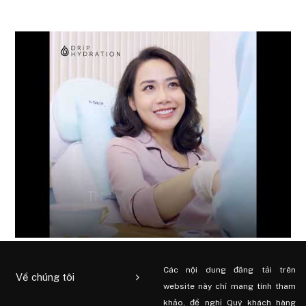
Các nội dung đăng tải trên
Về chúng tôi
website này chỉ mang tính tham
khảo, đề nghị Quý khách hàng