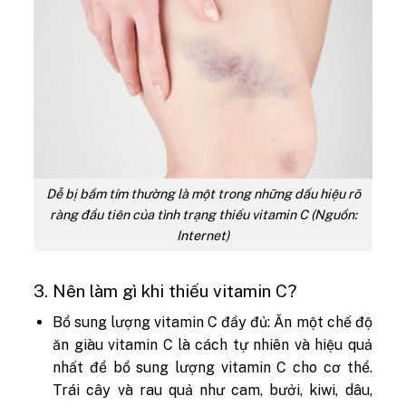
Dễ bị bầm tím thường là một trong những dấu hiệu rõ
ràng đầu tiên của tình trạng thiếu vitamin C (Nguồn:
Internet)
3. Nên làm gì khi thiếu vitamin C?
Bổ sung lượng vitamin C đầy đủ: Ăn một chế độ
ăn giàu vitamin C là cách tự nhiên và hiệu quả
nhất để bổ sung lượng vitamin C cho cơ thể.
Trái cây và rau quả như cam, bưởi, kiwi, dâu,