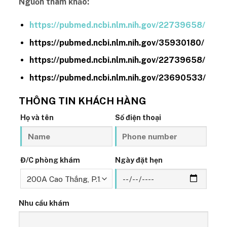
Nguồn tham khảo:
https://pubmed.ncbi.nlm.nih.gov/22739658/
https://pubmed.ncbi.nlm.nih.gov/35930180/
https://pubmed.ncbi.nlm.nih.gov/22739658/
https://pubmed.ncbi.nlm.nih.gov/23690533/
THÔNG TIN KHÁCH HÀNG
Họ và tên
Số điện thoại
Đ/C phòng khám
Ngày đặt hẹn
Nhu cầu khám