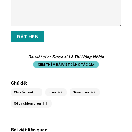
Bài viết của:
Dược sĩ Lê Thị Hồng Nhiên
XEM THÊM BÀI VIẾT CÙNG TÁC GIẢ
Chủ đề:
Chỉ số creatinin
creatinin
Giảm creatinin
Xét nghiệm creatinin
Bài viết liên quan