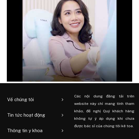
Các nội dung đăng tải trên
Về chúng tôi
website này chỉ mang tính tham
khảo, đề nghị Quý khách hàng
Tin tức hoạt động
không tự ý áp dụng khi chưa
được bác sĩ của chúng tôi kê toa.
Thông tin y khoa