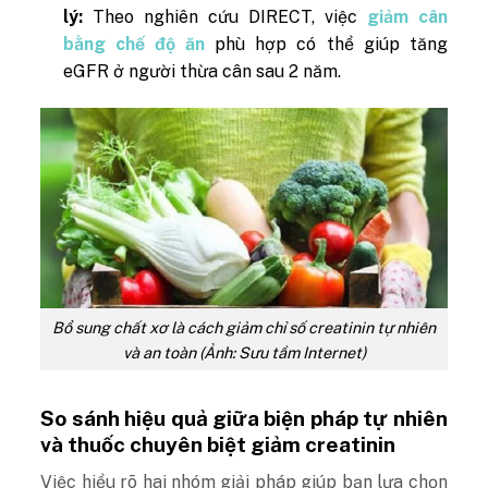
lý:
Theo nghiên cứu DIRECT, việc
giảm cân
bằng chế độ ăn
phù hợp có thể giúp tăng
eGFR ở người thừa cân sau 2 năm.
Bổ sung chất xơ là cách giảm chỉ số creatinin tự nhiên
và an toàn (Ảnh: Sưu tầm Internet)
So sánh hiệu quả giữa biện pháp tự nhiên
và thuốc chuyên biệt giảm creatinin
Việc hiểu rõ hai nhóm giải pháp giúp bạn lựa chọn