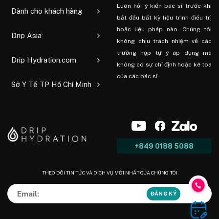
Luôn hỏi ý kiến ​​bác sĩ trước khi
Dành cho khách hàng
bắt đầu bất kỳ liệu trình điều trị
hoặc liệu pháp nào. Chúng tôi
Drip Asia
không chịu trách nhiệm về các
trường hợp tự ý áp dụng mà
Drip Hydration.com
không có sự chỉ định hoặc kê toa
của các bác sĩ.
Sở Y Tế TP Hồ Chí Minh
+849 0188 5088
THEO DÕI TIN TỨC VÀ DỊCH VỤ MỚI NHẤT CỦA CHÚNG TÔI