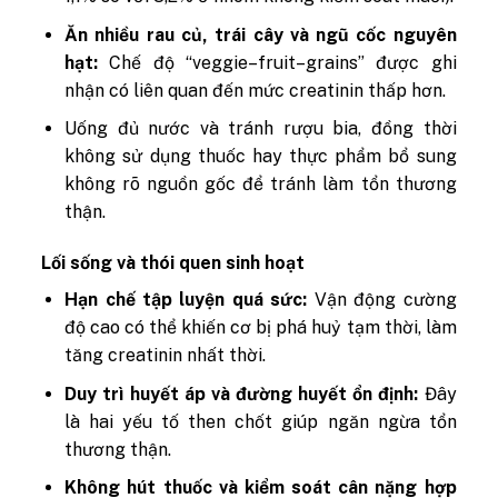
Ăn nhiều rau củ, trái cây và ngũ cốc nguyên
hạt:
Chế độ “veggie–fruit–grains” được ghi
nhận có liên quan đến mức creatinin thấp hơn.
Uống đủ nước và tránh rượu bia, đồng thời
không sử dụng thuốc hay thực phẩm bổ sung
không rõ nguồn gốc để tránh làm tổn thương
thận.
Lối sống và thói quen sinh hoạt
Hạn chế tập luyện quá sức:
Vận động cường
độ cao có thể khiến cơ bị phá huỷ tạm thời, làm
tăng creatinin nhất thời.
Duy trì huyết áp và đường huyết ổn định:
Đây
là hai yếu tố then chốt giúp ngăn ngừa tổn
thương thận.
Không hút thuốc và kiểm soát cân nặng hợp