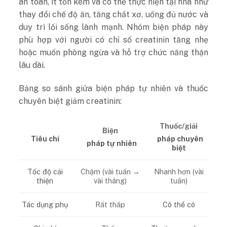
an toàn, ít tốn kém và có thể thực hiện tại nhà như
thay đổi chế độ ăn, tăng chất xơ, uống đủ nước và
duy trì lối sống lành mạnh. Nhóm biện pháp này
phù hợp với người có chỉ số creatinin tăng nhẹ
hoặc muốn phòng ngừa và hỗ trợ chức năng thận
lâu dài.
Bảng so sánh giữa biện pháp tự nhiên và thuốc
chuyên biệt giảm creatinin:
Thuốc/giải
Biện
Tiêu chí
pháp chuyên
pháp tự nhiên
biệt
Chậm (vài tuần →
Nhanh hơn (vài
Tốc độ cải
vài tháng)
tuần)
thiện
Rất thấp
Tác dụng phụ
Có thể có