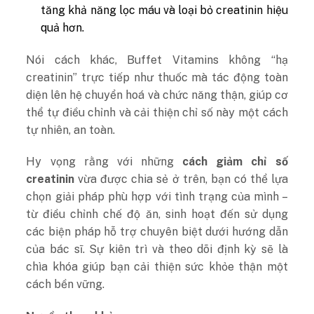
tăng khả năng lọc máu và loại bỏ creatinin hiệu
quả hơn.
Nói cách khác, Buffet Vitamins không “hạ
creatinin” trực tiếp như thuốc mà tác động toàn
diện lên hệ chuyển hoá và chức năng thận, giúp cơ
thể tự điều chỉnh và cải thiện chỉ số này một cách
tự nhiên, an toàn.
Hy vọng rằng với những
cách giảm chỉ số
creatinin
vừa được chia sẻ ở trên, bạn có thể lựa
chọn giải pháp phù hợp với tình trạng của mình –
từ điều chỉnh chế độ ăn, sinh hoạt đến sử dụng
các biện pháp hỗ trợ chuyên biệt dưới hướng dẫn
của bác sĩ. Sự kiên trì và theo dõi định kỳ sẽ là
chìa khóa giúp bạn cải thiện sức khỏe thận một
cách bền vững.