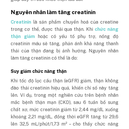
Nguyên nhân làm tăng creatinin
Creatinin
là sản phẩm chuyển hoá của creatine
trong cơ thể, được thải qua thận. Khi
chức năng
thận giảm
hoặc có yếu tố phụ trợ, nồng độ
creatinin máu sẽ tăng, phản ánh khả năng thanh
thải của thận đang bị ảnh hưởng. Nguyên nhân
làm tăng creatinin có thể là do:
Suy giảm chức năng thận
Khi tốc độ lọc cầu thận (eGFR) giảm, thận không
đào thải creatinin hiệu quả, khiến chỉ số này tăng
lên. Ví dụ, trong một nghiên cứu trên bệnh nhân
mắc bệnh thận mạn (CKD), sau 6 tuần bổ sung
chất xơ, mức creatinin giảm từ 2,44 mg/dL xuống
khoảng 2,21 mg/dL, đồng thời eGFR tăng từ 29,6
lên 32,5 mL/phút/1,73 m² – cho thấy chức năng