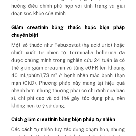
hướng điều chỉnh phù hợp với tình trạng và giai
đoạn sức khỏe của mình.
Giảm creatinin bằng thuốc hoặc biện pháp
chuyên biệt
Một số thuốc như Febuxostat (hạ acid uric) hoặc
chiết xuất tự nhiên từ Terminalia bellerica đã
được chứng minh trong nghiên cứu 24 tuần là có
thể giúp giảm creatinin và tăng eGFR lên khoảng
40 mL/phút/1,73 m² ở bệnh nhân mắc bệnh thận
mạn (CKD).
Phương pháp này mang lại hiệu quả
nhanh hơn, nhưng thường phải có chỉ định của bác
sĩ, chi phí cao và có thể gây tác dụng phụ, nên
không nên tự ý sử dụng.
Cách giảm creatinin bằng biện pháp tự nhiên
Các cách tự nhiên tuy tác dụng chậm hơn, nhưng