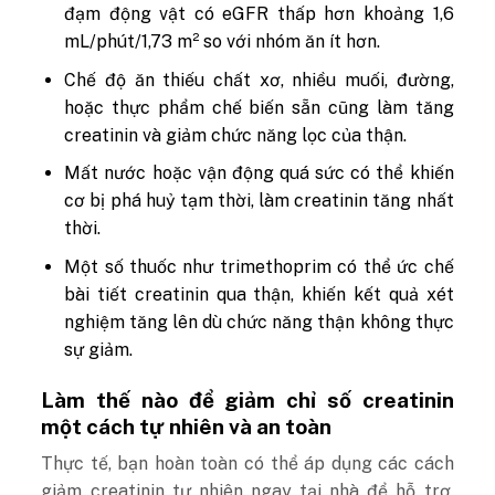
đạm động vật có eGFR thấp hơn khoảng 1,6
mL/phút/1,73 m² so với nhóm ăn ít hơn.
Chế độ ăn thiếu chất xơ, nhiều muối, đường,
hoặc thực phẩm chế biến sẵn cũng làm tăng
creatinin và giảm chức năng lọc của thận.
Mất nước hoặc vận động quá sức có thể khiến
cơ bị phá huỷ tạm thời, làm creatinin tăng nhất
thời.
Một số thuốc như trimethoprim có thể ức chế
bài tiết creatinin qua thận, khiến kết quả xét
nghiệm tăng lên dù chức năng thận không thực
sự giảm.
Làm thế nào để giảm chỉ số creatinin
một cách tự nhiên và an toàn
Thực tế, bạn hoàn toàn có thể áp dụng các cách
giảm creatinin tự nhiên ngay tại nhà để hỗ trợ,