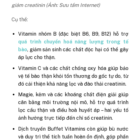
giảm creatinin (Ảnh: Sưu tầm Internet)
Cụ thể:
Vitamin nhóm B (đặc biệt B6, B9, B12) hỗ trợ
quá trình chuyển hoá năng lượng trong tế
bào
, giảm sản sinh các chất độc hại có thể gây
áp lực cho thận.
Vitamin C và các chất chống oxy hóa giúp bảo
vệ tế bào thận khỏi tổn thương do gốc tự do, từ
đó cải thiện khả năng lọc và đào thải creatinin.
Magie, kẽm và các khoáng chất điện giải giúp
cân bằng môi trường nội mô, hỗ trợ quá trình
lọc cầu thận và điều hoà huyết áp – hai yếu tố
ảnh hưởng trực tiếp đến chỉ số creatinin.
Dịch truyền Buffet Vitamins còn giúp bù nước
và duy trì thể tích tuần hoàn ổn định, góp phần