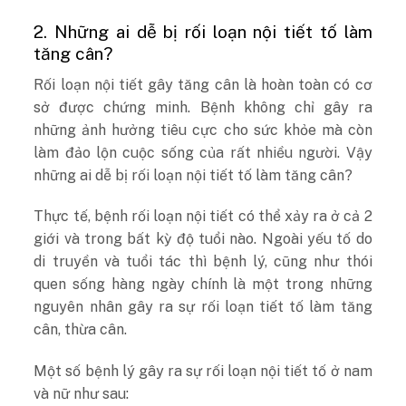
2. Những ai dễ bị rối loạn nội tiết tố làm
tăng cân?
Rối loạn nội tiết gây tăng cân là hoàn toàn có cơ
sở được chứng minh. Bệnh không chỉ gây ra
những ảnh hưởng tiêu cực cho sức khỏe mà còn
làm đảo lộn cuộc sống của rất nhiều người. Vậy
những ai dễ bị rối loạn nội tiết tố làm tăng cân?
Thực tế, bệnh rối loạn nội tiết có thể xảy ra ở cả 2
giới và trong bất kỳ độ tuổi nào. Ngoài yếu tố do
di truyền và tuổi tác thì bệnh lý, cũng như thói
quen sống hàng ngày chính là một trong những
nguyên nhân gây ra sự rối loạn tiết tố làm tăng
cân, thừa cân.
Một số bệnh lý gây ra sự rối loạn nội tiết tố ở nam
và nữ như sau: