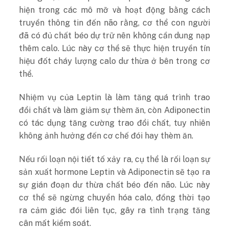
hiện trong các mô mỡ và hoạt động bằng cách
truyền thông tin đến não rằng, cơ thể con người
đã có đủ chất béo dự trữ nên không cần dung nạp
thêm calo. Lúc này cơ thể sẽ thực hiện truyền tín
hiệu đốt cháy lượng calo dư thừa ở bên trong cơ
thể.
Nhiệm vụ của Leptin là làm tăng quá trình trao
đổi chất và làm giảm sự thèm ăn, còn Adiponectin
có tác dụng tăng cường trao đổi chất, tuy nhiên
không ảnh hưởng đến cơ chế đói hay thèm ăn.
Nếu rối loạn nội tiết tố xảy ra, cụ thể là rối loạn sự
sản xuất hormone Leptin và Adiponectin sẽ tạo ra
sự gián đoạn dư thừa chất béo đến não. Lúc này
cơ thể sẽ ngừng chuyển hóa calo, đồng thời tạo
ra cảm giác đói liên tục, gây ra tình trạng tăng
cân mất kiểm soát.