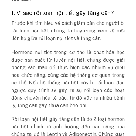
1. Vì sao rối loạn nội tiết gây tăng cân?
Trước khi tìm hiểu về cách giảm cân cho người bị
rối loạn nội tiết, chúng ta hãy cùng xem về mối
liên hệ giữa rối loạn nội tiết và tăng cân.
Hormone nội tiết trong cơ thể là chất hóa học
được sản xuất từ tuyến nội tiết, chúng được giải
phóng vào máu để thực hiện các nhiệm vụ điều
hòa chức năng, cùng các hệ thống cơ quan trong
cơ thể. Nếu hệ thống nội tiết này bị rối loạn, đảo
ngược quy trình sẽ gây ra sự rối loạn các hoạt
động chuyển hóa tế bào, từ đó gây ra nhiều bệnh
lý, tăng cân gây thừa cân béo phì.
Rối loạn nội tiết gây tăng cân là do 2 loại hormon
nội tiết chính có ảnh hưởng đến cân nặng của
chúng ta, đó là Leptin và Adiponectin. Chúng xuất