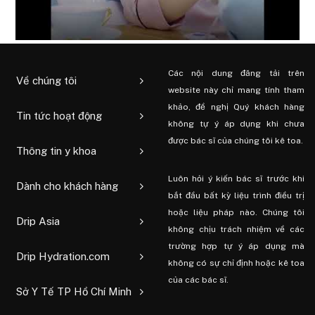
Các nội dung đăng tải trên
Về chúng tôi
website này chỉ mang tính tham
khảo, đề nghị Quý khách hàng
Tin tức hoạt động
không tự ý áp dụng khi chưa
được bác sĩ của chúng tôi kê toa.
Thông tin y khoa
Luôn hỏi ý kiến ​​bác sĩ trước khi
Dành cho khách hàng
bắt đầu bất kỳ liệu trình điều trị
hoặc liệu pháp nào. Chúng tôi
Drip Asia
không chịu trách nhiệm về các
trường hợp tự ý áp dụng mà
Drip Hydration.com
không có sự chỉ định hoặc kê toa
của các bác sĩ.
Sở Y Tế TP Hồ Chí Minh