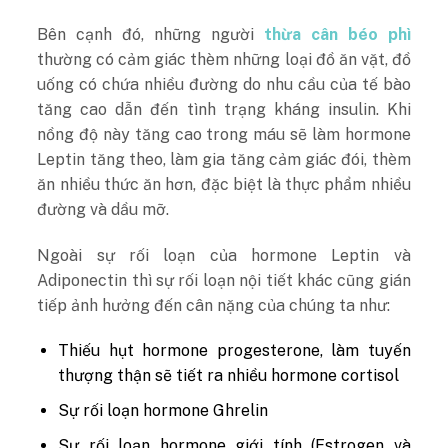
Bên cạnh đó, những người
thừa cân béo phì
thường có cảm giác thèm những loại đồ ăn vặt, đồ
uống có chứa nhiều đường do nhu cầu của tế bào
tăng cao dẫn đến tình trạng kháng insulin. Khi
nồng độ này tăng cao trong máu sẽ làm hormone
Leptin tăng theo, làm gia tăng cảm giác đói, thèm
ăn nhiều thức ăn hơn, đặc biệt là thực phẩm nhiều
đường và dầu mỡ.
Ngoài sự rối loạn của hormone Leptin và
Adiponectin thì sự rối loạn nội tiết khác cũng gián
tiếp ảnh hưởng đến cân nặng của chúng ta như:
Thiếu hụt hormone progesterone, làm tuyến
thượng thận sẽ tiết ra nhiều hormone cortisol
Sự rối loạn hormone Ghrelin
Sự rối loạn hormone giới tính (Estrogen và