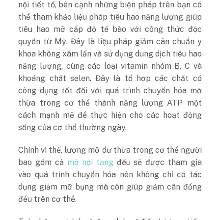
nội tiết tố, bên cạnh những biện pháp trên bạn có
thể tham khảo
liệu pháp tiêu hao năng lượng giúp
tiêu hao mỡ cấp độ tế bào với công thức độc
quyền từ Mỹ. Đây là liệu pháp giảm cân chuẩn y
khoa không xâm lấn và sử dụng dung dịch tiêu hao
năng lượng, cùng các loại vitamin nhóm B, C và
khoáng chất selen. Đây là tổ hợp các chất có
công dụng tốt đối với quá trình chuyển hóa mỡ
thừa trong cơ thể thành năng lượng ATP một
cách mạnh mẽ để thực hiện cho các hoạt động
sống của cơ thể thường ngày.
Chính vì thế, lượng mỡ dư thừa trong cơ thể người
bao gồm cả
mỡ nội tạng
đều sẽ được tham gia
vào quá trình chuyển hóa nên không chỉ có tác
dụng giảm mỡ bụng mà còn giúp giảm cân đồng
đều trên cơ thể.