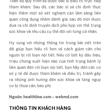
Toàn bộ quy trình sẽ được bác sĩ điều trị trực tiếp
thăm khám. Sau đó, các bác sĩ sẽ chỉ định thực
hiện thêm một số xét nghiệm cận lâm sàng liên
quan công dụng nhằm đánh giá, sau đó mới được
đưa ra chỉ định truyền dịch phù hợp với thể trạng
sức khỏe và nhu cầu cụ thể đối với từng cá nhân.
Hy vọng với những thông tin trong bài viết trên
đã giúp bạn hiểu rõ hơn về cách
giảm cân cho
người bị rối loạn nội tiết. Nếu có bất kỳ dấu hiệu,
triệu chứng xuất hiện nào của tình trạng bệnh lý
liên quan đến rối loạn nội tiết, bạn hãy đến các cơ
sở y tế để được thăm khám và điều trị, tránh gây
ra những ảnh hưởng đến sức khỏe và tăng nguy
cơ bị thừa cân, béo phì.
Nguồn: healthline.com – webmd.com
THÔNG TIN KHÁCH HÀNG