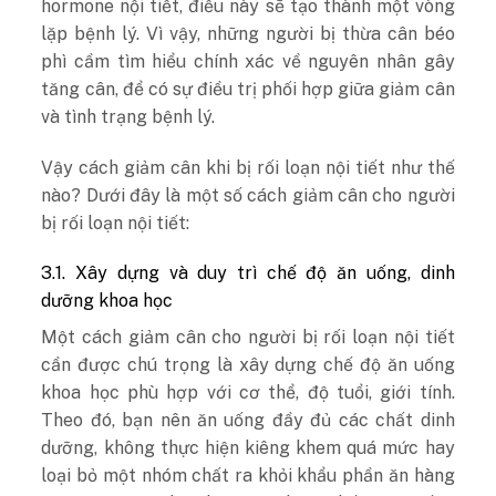
hormone nội tiết, điều này sẽ tạo thành một vòng
lặp bệnh lý. Vì vậy, những người bị thừa cân béo
phì cầm tìm hiểu chính xác về nguyên nhân gây
tăng cân, để có sự điều trị phối hợp giữa giảm cân
và tình trạng bệnh lý.
Vậy cách giảm cân khi bị rối loạn nội tiết như thế
nào? Dưới đây là một số cách giảm cân cho người
bị rối loạn nội tiết:
3.1. Xây dựng và duy trì chế độ ăn uống, dinh
dưỡng khoa học
Một cách giảm cân cho người bị rối loạn nội tiết
cần được chú trọng là xây dựng chế độ ăn uống
khoa học phù hợp với cơ thể, độ tuổi, giới tính.
Theo đó, bạn nên ăn uống đầy đủ các chất dinh
dưỡng, không thực hiện kiêng khem quá mức hay
loại bỏ một nhóm chất ra khỏi khẩu phần ăn hàng