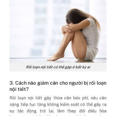
Rối loạn nội tiết có thể gặp ở bất kỳ ai
3. Cách nào giảm cân cho người bị rối loạn
nội tiết?
Rối loạn nội tiết gây thừa cân béo phì, nếu cân
nặng tiếp tục tăng không kiểm soát có thể gây ra
sự tác động trở lại, làm thay đổi điều hòa