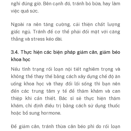
nghỉ đúng giờ. Bên cạnh đó, tránh bỏ bữa, hay làm
việc quá sức.
Ngoài ra nên tăng cường, cải thiện chất lượng
giấc ngủ. Tránh để cơ thể phải đối mặt với căng
thẳng và stress kéo dài.
3.4. Thực hiện các biện pháp giảm cân, giảm béo
khoa học
Nếu tình trạng rối loạn nội tiết nghiêm trọng và
không thể thay thế bằng cách xây dựng chế độ ăn
uống khoa học và thay đổi lối sống thì bạn nên
đến các trung tâm y tế để thăm khám và can
thiệp khi cần thiết. Bác sĩ sẽ thực hiện thăm
khám, chỉ định điều trị bằng cách sử dụng thuốc
hoặc bổ sung hormone.
Để giảm cân, tránh thừa cân béo phì do rối loạn