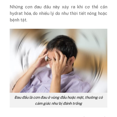
Những cơn đau đầu này xảy ra khi cơ thể cần
hydrat hóa, do nhiều lý do như thời tiết nóng hoặc
bệnh tật.
Đau đầu là cơn đau ở vùng đầu hoặc mặt, thường có
cảm giác như bị đánh trống