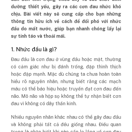
dưỡng thiết yếu, gây ra các cơn đau nhức khó
chịu. Bài viết này sẽ cung cấp cho bạn những
thông tin hữu ích về cách để đối phó với nhức
đầu do mất nước, giúp bạn nhanh chóng lấy lại
sự tỉnh táo và thoải mái.
1. Nhức đầu là gì?
Đau đầu là cơn đau ở vùng đầu hoặc mặt, thường
có cảm giác như bị đánh trống, đập thình thịch
hoặc đập mạnh. Mặc dù chúng ta chưa hoàn toàn
hiểu rõ nguyên nhân, nhưng biết rằng các mạch
máu có thể báo hiệu hoặc truyền đạt cơn đau đến
não. Mô não và hộp sọ không thể tự nhận biết cơn
đau vì không có dây thần kinh.
Nhiều nguyên nhân khác nhau có thể gây đau đầu
và không phải tất cả đều giống nhau. Điều quan
trọng là nhận biết khi nào cần lo lắng về cơn đau