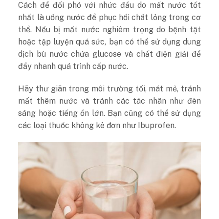
Cách để đối phó với nhức đầu do mất nước tốt
nhất là uống nước để phục hồi chất lỏng trong cơ
thể. Nếu bị mất nước nghiêm trọng do bệnh tật
hoặc tập luyện quá sức, bạn có thể sử dụng dung
dịch bù nước chứa glucose và chất điện giải để
đẩy nhanh quá trình cấp nước.
Hãy thư giãn trong môi trường tối, mát mẻ, tránh
mất thêm nước và tránh các tác nhân như đèn
sáng hoặc tiếng ồn lớn. Bạn cũng có thể sử dụng
các loại thuốc không kê đơn như Ibuprofen.