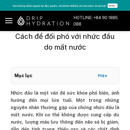
Skip
Tận hưởng nhiều quyền lợi độc quyền, chỉ DÀNH RIÊNG cho Member DripClub!
Chi tiết ➝
to
content
HOTLINE: +84 90 1885
088
Cách để đối phó với nhức đầu
do mất nước
Mục lục
Hiện
Nhức đầu là một vấn đề sức khỏe phổ biến, ảnh
hưởng đến mọi lứa tuổi. Một trong những
nguyên nhân thường gặp của chứng nhức đầu là
mất nước. Khi cơ thể không được cung cấp đủ
nước, lượng máu lưu thông đến não sẽ bị giảm,
dẫn đến tình trạng thiếu oxy và các chất dinh