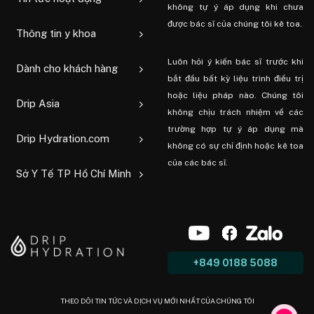
không tự ý áp dụng khi chưa
được bác sĩ của chúng tôi kê toa.
Thông tin y khoa
Luôn hỏi ý kiến ​​bác sĩ trước khi
Dành cho khách hàng
bắt đầu bất kỳ liệu trình điều trị
hoặc liệu pháp nào. Chúng tôi
Drip Asia
không chịu trách nhiệm về các
trường hợp tự ý áp dụng mà
Drip Hydration.com
không có sự chỉ định hoặc kê toa
của các bác sĩ.
Sở Y Tế TP Hồ Chí Minh
+849 0188 5088
THEO DÕI TIN TỨC VÀ DỊCH VỤ MỚI NHẤT CỦA CHÚNG TÔI