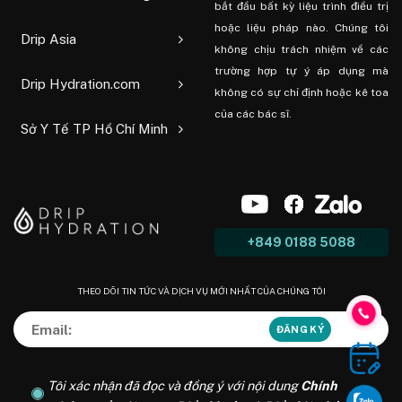
bắt đầu bất kỳ liệu trình điều trị
hoặc liệu pháp nào. Chúng tôi
Drip Asia
không chịu trách nhiệm về các
trường hợp tự ý áp dụng mà
Drip Hydration.com
không có sự chỉ định hoặc kê toa
của các bác sĩ.
Sở Y Tế TP Hồ Chí Minh
+849 0188 5088
THEO DÕI TIN TỨC VÀ DỊCH VỤ MỚI NHẤT CỦA CHÚNG TÔI
Tôi xác nhận đã đọc và đồng ý với nội dung
Chính