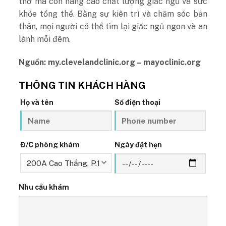
thở mà còn nâng cao chất lượng giấc ngủ và sức
khỏe tổng thể. Bằng sự kiên trì và chăm sóc bản
thân, mọi người có thể tìm lại giấc ngủ ngon và an
lành mỗi đêm.
Nguồn: my.clevelandclinic.org – mayoclinic.org
THÔNG TIN KHÁCH HÀNG
Họ và tên
Số điện thoại
Đ/C phòng khám
Ngày đặt hẹn
Nhu cầu khám