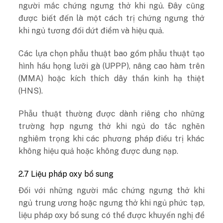
người mắc chứng ngưng thở khi ngủ. Đây cũng
được biết đến là một cách trị chứng ngưng thở
khi ngủ tương đối dứt điểm và hiệu quả.
Các lựa chọn phẫu thuật bao gồm phẫu thuật tạo
hình hầu họng lưỡi gà (UPPP), nâng cao hàm trên
(MMA) hoặc kích thích dây thần kinh hạ thiệt
(HNS).
Phẫu thuật thường được dành riêng cho những
trường hợp ngưng thở khi ngủ do tắc nghẽn
nghiêm trọng khi các phương pháp điều trị khác
không hiệu quả hoặc không được dung nạp.
2.7 Liệu pháp oxy bổ sung
Đối với những người mắc chứng ngưng thở khi
ngủ trung ương hoặc ngưng thở khi ngủ phức tạp,
liệu pháp oxy bổ sung có thể được khuyến nghị để