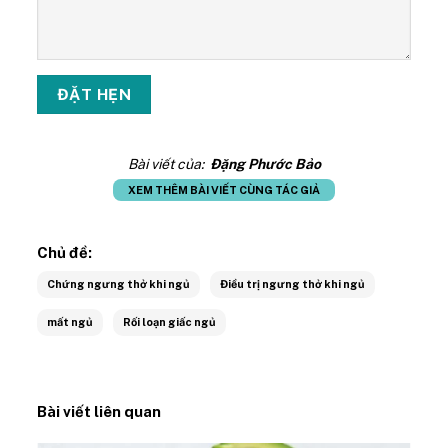
Bài viết của:
Đặng Phước Bảo
XEM THÊM BÀI VIẾT CÙNG TÁC GIẢ
Chủ đề:
Chứng ngưng thở khi ngủ
Điều trị ngưng thở khi ngủ
mất ngủ
Rối loạn giấc ngủ
Bài viết liên quan