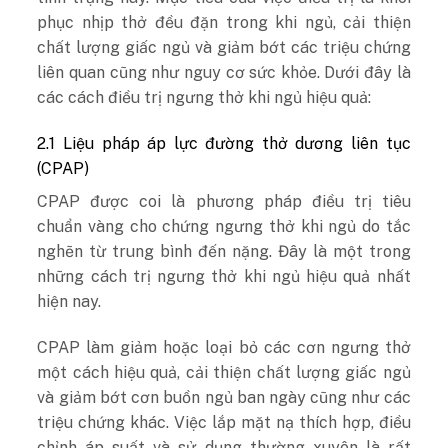
phục nhịp thở đều đặn trong khi ngủ, cải thiện
chất lượng giấc ngủ và giảm bớt các triệu chứng
liên quan cũng như nguy cơ sức khỏe. Dưới đây là
các cách điều trị ngưng thở khi ngủ hiệu quả:
2.1 Liệu pháp áp lực đường thở dương liên tục
(CPAP)
CPAP được coi là phương pháp điều trị tiêu
chuẩn vàng cho chứng ngưng thở khi ngủ do tắc
nghẽn từ trung bình đến nặng. Đây là một trong
những cách trị ngưng thở khi ngủ hiệu quả nhất
hiện nay.
CPAP làm giảm hoặc loại bỏ các cơn ngưng thở
một cách hiệu quả, cải thiện chất lượng giấc ngủ
và giảm bớt cơn buồn ngủ ban ngày cũng như các
triệu chứng khác. Việc lắp mặt nạ thích hợp, điều
chỉnh áp suất và sử dụng thường xuyên là rất