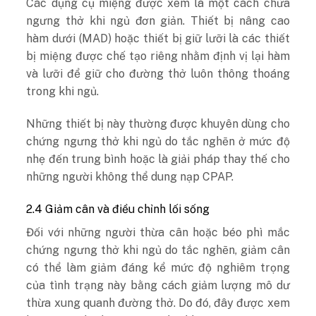
Các dụng cụ miệng được xem là một cách chữa
ngưng thở khi ngủ đơn giản. Thiết bị nâng cao
hàm dưới (MAD) hoặc thiết bị giữ lưỡi là các thiết
bị miệng được chế tạo riêng nhằm định vị lại hàm
và lưỡi để giữ cho đường thở luôn thông thoáng
trong khi ngủ.
Những thiết bị này thường được khuyên dùng cho
chứng ngưng thở khi ngủ do tắc nghẽn ở mức độ
nhẹ đến trung bình hoặc là giải pháp thay thế cho
những người không thể dung nạp CPAP.
2.4 Giảm cân và điều chỉnh lối sống
Đối với những người thừa cân hoặc béo phì mắc
chứng ngưng thở khi ngủ do tắc nghẽn, giảm cân
có thể làm giảm đáng kể mức độ nghiêm trọng
của tình trạng này bằng cách giảm lượng mô dư
thừa xung quanh đường thở. Do đó, đây được xem