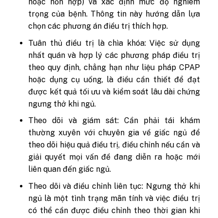
hoặc hỗn hợp) và xác định mức độ nghiêm
trọng của bệnh. Thông tin này hướng dẫn lựa
chọn các phương án điều trị thích hợp.
Tuân thủ điều trị là chìa khóa: Việc sử dụng
nhất quán và hợp lý các phương pháp điều trị
theo quy định, chẳng hạn như liệu pháp CPAP
hoặc dụng cụ uống, là điều cần thiết để đạt
được kết quả tối ưu và kiểm soát lâu dài chứng
ngưng thở khi ngủ.
Theo dõi và giám sát: Cần phải tái khám
thường xuyên với chuyên gia về giấc ngủ để
theo dõi hiệu quả điều trị, điều chỉnh nếu cần và
giải quyết mọi vấn đề đang diễn ra hoặc mới
liên quan đến giấc ngủ.
Theo dõi và điều chỉnh liên tục: Ngưng thở khi
ngủ là một tình trạng mãn tính và việc điều trị
có thể cần được điều chỉnh theo thời gian khi