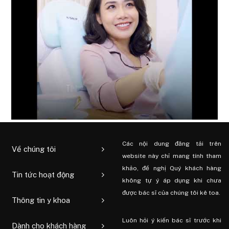
Các nội dung đăng tải trên
Về chúng tôi
website này chỉ mang tính tham
khảo, đề nghị Quý khách hàng
Tin tức hoạt động
không tự ý áp dụng khi chưa
được bác sĩ của chúng tôi kê toa.
Thông tin y khoa
Luôn hỏi ý kiến ​​bác sĩ trước khi
Dành cho khách hàng