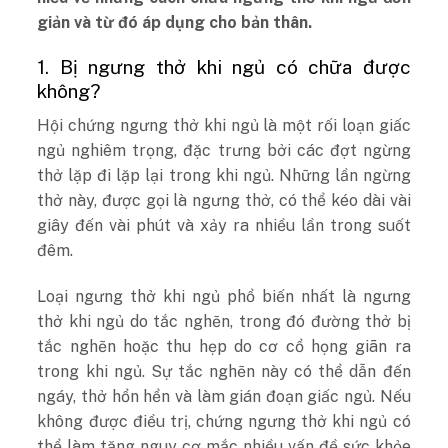
giản và từ đó áp dụng cho bản thân.
1. Bị ngưng thở khi ngủ có chữa được
không?
Hội chứng ngưng thở khi ngủ là một rối loạn giấc
ngủ nghiêm trọng, đặc trưng bởi các đợt ngừng
thở lặp đi lặp lại trong khi ngủ. Những lần ngừng
thở này, được gọi là ngưng thở, có thể kéo dài vài
giây đến vài phút và xảy ra nhiều lần trong suốt
đêm.
Loại ngưng thở khi ngủ phổ biến nhất là ngưng
thở khi ngủ do tắc nghẽn, trong đó đường thở bị
tắc nghẽn hoặc thu hẹp do cơ cổ họng giãn ra
trong khi ngủ. Sự tắc nghẽn này có thể dẫn đến
ngáy, thở hổn hển và làm gián đoạn giấc ngủ. Nếu
không được điều trị, chứng ngưng thở khi ngủ có
thể làm tăng nguy cơ mắc nhiều vấn đề sức khỏe