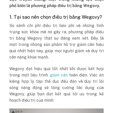
phổ biến là phương pháp điều trị bằng Wegovy.
1. Tại sao nên chọn điều trị bằng Wegovy?
So sánh chi phí điều trị béo phì và những tình
trạng sức khỏe mà nó gây ra, phương pháp điều
trị bằng Wegovy thật sự đáng xem xét. Đây là
một trong những sản phẩm hỗ trợ giảm cân hiệu
quả nhất hiện nay, giúp mọi người giảm và duy trì
cân nặng khỏe mạnh.
Wegovy đạt hiệu quả tốt nhất khi được kết hợp
trong một liệu trình
giảm cân
toàn diện. Việc ăn
kiêng hợp lý, tập thể dục đều đặn và duy trì lối
sống năng động sẽ tăng cường tác dụng của
Wegovy, giúp bạn đạt kết quả tối ưu trong kế
hoạch điều trị của mình.