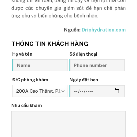
không chỉ an toàn, đáng tin cậy và tiện lợi, mà còn
được các chuyên gia giám sát để hạn chế phản
ứng phụ và biến chứng cho bệnh nhân.
Nguồn:
Driphydration.com
THÔNG TIN KHÁCH HÀNG
Họ và tên
Số điện thoại
Đ/C phòng khám
Ngày đặt hẹn
Nhu cầu khám