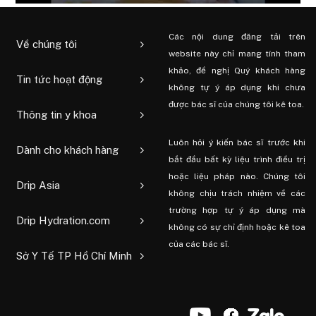
Các nội dung đăng tải trên
Về chúng tôi
website này chỉ mang tính tham
khảo, đề nghị Quý khách hàng
Tin tức hoạt động
không tự ý áp dụng khi chưa
được bác sĩ của chúng tôi kê toa.
Thông tin y khoa
Luôn hỏi ý kiến ​​bác sĩ trước khi
Dành cho khách hàng
bắt đầu bất kỳ liệu trình điều trị
hoặc liệu pháp nào. Chúng tôi
Drip Asia
không chịu trách nhiệm về các
trường hợp tự ý áp dụng mà
Drip Hydration.com
không có sự chỉ định hoặc kê toa
của các bác sĩ.
Sở Y Tế TP Hồ Chí Minh