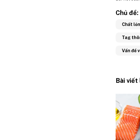
Chủ đề:
Chất lỏ
Tag thô
Vấn đề 
Bài viết