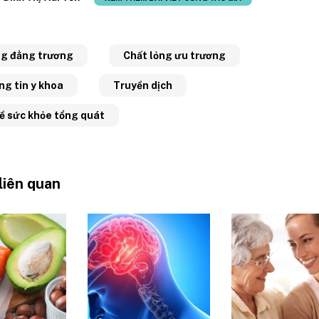
ng đẳng trương
Chất lỏng ưu trương
ng tin y khoa
Truyền dịch
về sức khỏe tổng quát
 liên quan