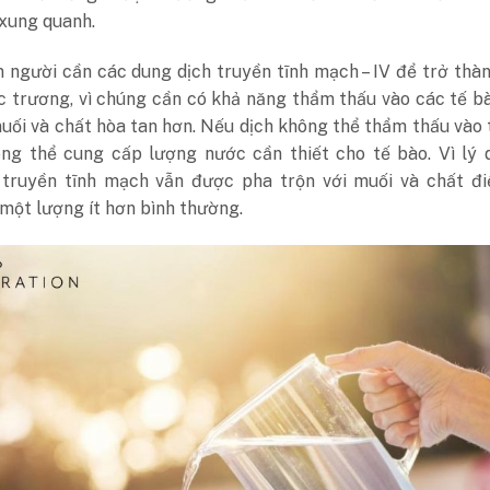
 xung quanh.
 người cần các dung dịch truyền tĩnh mạch – IV để trở thà
 trương, vì chúng cần có khả năng thẩm thấu vào các tế bà
uối và chất hòa tan hơn. Nếu dịch không thể thẩm thấu vào 
ng thể cung cấp lượng nước cần thiết cho tế bào. Vì lý d
 truyền tĩnh mạch vẫn được pha trộn với muối và chất điệ
một lượng ít hơn bình thường.