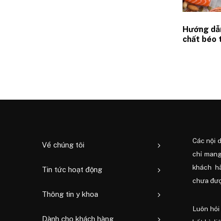
Hướng dẫ
chất béo 
bộ chuẩn 
Các nội 
Về chúng tôi
chỉ mang
khách h
Tin tức hoạt động
chưa được
Thông tin y khoa
Luôn hỏi 
Dành cho khách hàng