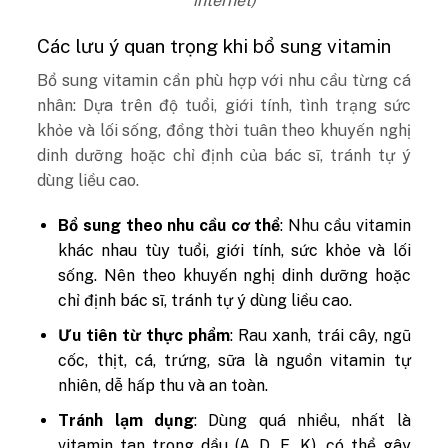
internet)
Các lưu ý quan trọng khi bổ sung vitamin
Bổ sung vitamin cần phù hợp với nhu cầu từng cá
nhân: Dựa trên độ tuổi, giới tính, tình trạng sức
khỏe và lối sống, đồng thời tuân theo khuyến nghị
dinh dưỡng hoặc chỉ định của bác sĩ, tránh tự ý
dùng liều cao.
Bổ sung theo nhu cầu cơ thể
: Nhu cầu vitamin
khác nhau tùy tuổi, giới tính, sức khỏe và lối
sống. Nên theo khuyến nghị dinh dưỡng hoặc
chỉ định bác sĩ, tránh tự ý dùng liều cao.
Ưu tiên từ thực phẩm
: Rau xanh, trái cây, ngũ
cốc, thịt, cá, trứng, sữa là nguồn vitamin tự
nhiên, dễ hấp thu và an toàn.
Tránh lạm dụng
: Dùng quá nhiều, nhất là
vitamin tan trong dầu (A, D, E, K), có thể gây