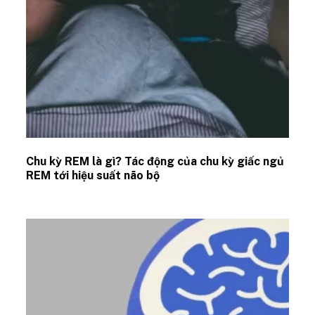
Chu kỳ REM là gì? Tác động của chu kỳ giấc ngủ
REM tới hiệu suất não bộ