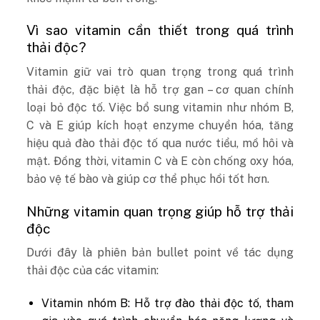
Vì sao vitamin cần thiết trong quá trình
thải độc?
Vitamin giữ vai trò quan trọng trong quá trình
thải độc, đặc biệt là hỗ trợ gan – cơ quan chính
loại bỏ độc tố. Việc bổ sung vitamin như nhóm B,
C và E giúp kích hoạt enzyme chuyển hóa, tăng
hiệu quả đào thải độc tố qua nước tiểu, mồ hôi và
mật. Đồng thời, vitamin C và E còn chống oxy hóa,
bảo vệ tế bào và giúp cơ thể phục hồi tốt hơn.
Những vitamin quan trọng giúp hỗ trợ thải
độc
Dưới đây là phiên bản bullet point về tác dụng
thải độc của các vitamin:
Vitamin nhóm B: Hỗ trợ đào thải độc tố, tham