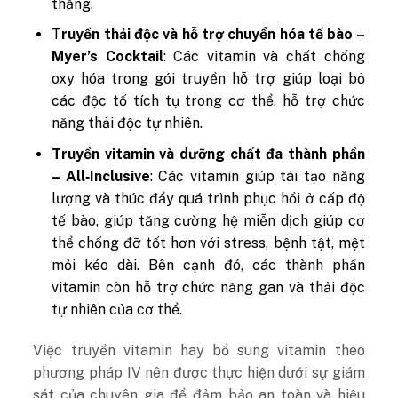
thẳng.
T
ruyền thải độc và hỗ trợ chuyển hóa tế bào –
Myer’s Cocktail
: Các vitamin và chất chống
oxy hóa trong gói truyền hỗ trợ giúp loại bỏ
các độc tố tích tụ trong cơ thể, hỗ trợ chức
năng thải độc tự nhiên.
Truyền vitamin và dưỡng chất đa thành phần
– All‑Inclusive
: Các vitamin giúp tái tạo năng
lượng và thúc đẩy quá trình phục hồi ở cấp độ
tế bào, giúp tăng cường hệ miễn dịch giúp cơ
thể chống đỡ tốt hơn với stress, bệnh tật, mệt
mỏi kéo dài. Bên cạnh đó, các thành phần
vitamin còn hỗ trợ chức năng gan và thải độc
tự nhiên của cơ thể.
Việc truyền vitamin hay bổ sung vitamin theo
phương pháp IV nên được thực hiện dưới sự giám
sát của chuyên gia để đảm bảo an toàn và hiệu