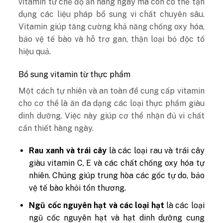
vitamin từ chế độ ăn hàng ngày mà còn có thể tận
dụng các liệu pháp bổ sung vi chất chuyên sâu.
Vitamin giúp tăng cường khả năng chống oxy hóa,
bảo vệ tế bào và hỗ trợ gan, thận loại bỏ độc tố
hiệu quả.
Bổ sung vitamin từ thực phẩm
Một cách tự nhiên và an toàn để cung cấp vitamin
cho cơ thể là ăn đa dạng các loại thực phẩm giàu
dinh dưỡng. Việc này giúp cơ thể nhận đủ vi chất
cần thiết hàng ngày.
Rau xanh và trái cây
là các loại rau và trái cây
giàu vitamin C, E và các chất chống oxy hóa tự
nhiên. Chúng giúp trung hòa các gốc tự do, bảo
vệ tế bào khỏi tổn thương.
Ngũ cốc nguyên hạt và các loại hạt
là các loại
ngũ cốc nguyên hạt và hạt dinh dưỡng cung