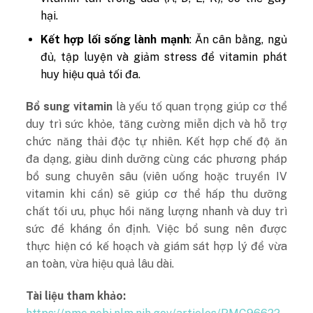
hại.
Kết hợp lối sống lành mạnh
: Ăn cân bằng, ngủ
đủ, tập luyện và giảm stress để vitamin phát
huy hiệu quả tối đa.
Bổ sung vitamin
là yếu tố quan trọng giúp cơ thể
duy trì sức khỏe, tăng cường miễn dịch và hỗ trợ
chức năng thải độc tự nhiên. Kết hợp chế độ ăn
đa dạng, giàu dinh dưỡng cùng các phương pháp
bổ sung chuyên sâu (viên uống hoặc truyền IV
vitamin khi cần) sẽ giúp cơ thể hấp thu dưỡng
chất tối ưu, phục hồi năng lượng nhanh và duy trì
sức đề kháng ổn định. Việc bổ sung nên được
thực hiện có kế hoạch và giám sát hợp lý để vừa
an toàn, vừa hiệu quả lâu dài.
Tài liệu tham khảo: