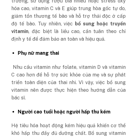
trường, sử dụng rượu bia nhiều hoặc stress oxy
hóa cao, vitamin C và E giúp trung hòa gốc tự do,
giảm tổn thương tế bào và hỗ trợ thải độc ở cấp
độ tế bào. Tuy nhiên, việc
bổ sung hoặc truyền
vitamin
, đặc biệt là liều cao, cần tuân theo chỉ
định y tế để đảm bảo an toàn và hiệu quả.
Phụ nữ mang thai
Nhu cầu vitamin như folate, vitamin D và vitamin
C cao hơn để hỗ trợ sức khỏe của mẹ và sự phát
triển toàn diện của thai nhi. Vì vậy, việc bổ sung
vitamin nên được thực hiện theo hướng dẫn của
bác sĩ.
Người cao tuổi hoặc người hấp thu kém
Hệ tiêu hóa hoạt động kém hiệu quả khiến cơ thể
khó hấp thu đầy đủ dưỡng chất. Bổ sung vitamin