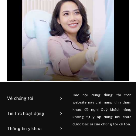
Các nội dung đăng tải trên
Về chúng tôi
website này chỉ mang tính tham
khảo, đề nghị Quý khách hàng
Tin tức hoạt động
không tự ý áp dụng khi chưa
được bác sĩ của chúng tôi kê toa.
Thông tin y khoa