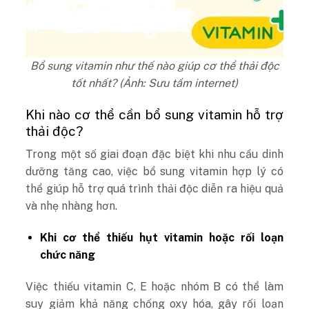
Bổ sung vitamin như thế nào giúp cơ thể thải độc
tốt nhất? (Ảnh: Sưu tầm internet)
Khi nào cơ thể cần bổ sung vitamin hỗ trợ
thải độc?
Trong một số giai đoạn đặc biệt khi nhu cầu dinh
dưỡng tăng cao, việc bổ sung vitamin hợp lý có
thể giúp hỗ trợ quá trình thải độc diễn ra hiệu quả
và nhẹ nhàng hơn.
Khi cơ thể thiếu hụt vitamin hoặc rối loạn
chức năng
Việc thiếu vitamin C, E hoặc nhóm B có thể làm
suy giảm khả năng chống oxy hóa, gây rối loạn