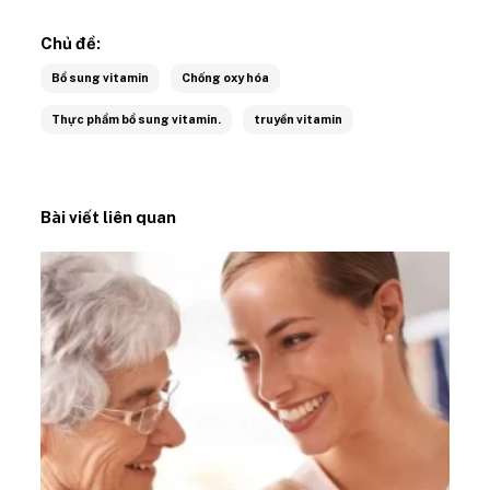
Chủ đề:
Bổ sung vitamin
Chống oxy hóa
Thực phẩm bổ sung vitamin.
truyền vitamin
Bài viết liên quan