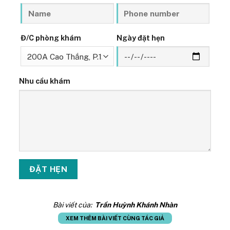
Đ/C phòng khám
Ngày đặt hẹn
Nhu cầu khám
Bài viết của:
Trần Huỳnh Khánh Nhàn
XEM THÊM BÀI VIẾT CÙNG TÁC GIẢ