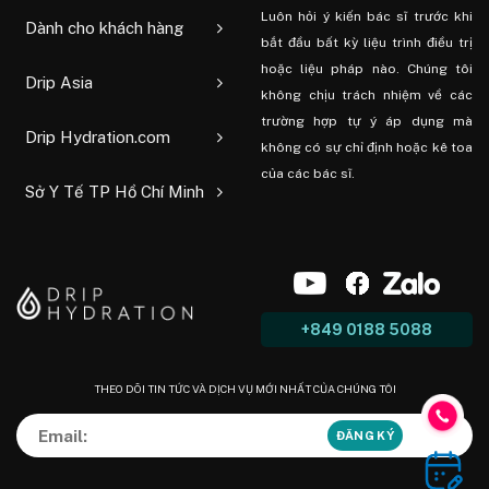
Luôn hỏi ý kiến ​​bác sĩ trước khi
Dành cho khách hàng
bắt đầu bất kỳ liệu trình điều trị
hoặc liệu pháp nào. Chúng tôi
Drip Asia
không chịu trách nhiệm về các
trường hợp tự ý áp dụng mà
Drip Hydration.com
không có sự chỉ định hoặc kê toa
của các bác sĩ.
Sở Y Tế TP Hồ Chí Minh
+849 0188 5088
THEO DÕI TIN TỨC VÀ DỊCH VỤ MỚI NHẤT CỦA CHÚNG TÔI