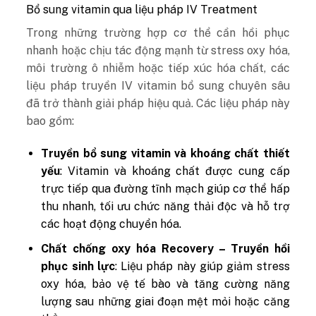
Bổ sung vitamin qua liệu pháp IV Treatment
Trong những trường hợp cơ thể cần hồi phục
nhanh hoặc chịu tác động mạnh từ stress oxy hóa,
môi trường ô nhiễm hoặc tiếp xúc hóa chất, các
liệu pháp truyền IV vitamin bổ sung chuyên sâu
đã trở thành giải pháp hiệu quả. Các liệu pháp này
bao gồm:
Truyền bổ sung vitamin và khoáng chất thiết
yếu
: Vitamin và khoáng chất được cung cấp
trực tiếp qua đường tĩnh mạch giúp cơ thể hấp
thu nhanh, tối ưu chức năng thải độc và hỗ trợ
các hoạt động chuyển hóa.
Chất chống oxy hóa Recovery – Truyền hồi
phục sinh lực
: Liệu pháp này giúp giảm stress
oxy hóa, bảo vệ tế bào và tăng cường năng
lượng sau những giai đoạn mệt mỏi hoặc căng