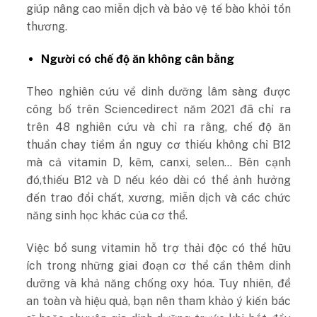
giúp nâng cao miễn dịch và bảo vệ tế bào khỏi tổn
thương.
Người có chế độ ăn không cân bằng
Theo nghiên cứu về dinh dưỡng lâm sàng được
công bố trên
Sciencedirect
năm 2021 đã chỉ ra
trên 48 nghiên cứu và chỉ ra rằng, chế độ ăn
thuần chay tiềm ẩn nguy cơ thiếu không chỉ B12
mà cả vitamin D, kẽm, canxi, selen… Bên cạnh
đó,thiếu B12 và D nếu kéo dài có thể ảnh hưởng
đến trao đổi chất, xương, miễn dịch và các chức
năng sinh học khác của cơ thể.
Việc bổ sung vitamin hỗ trợ thải độc có thể hữu
ích trong những giai đoạn cơ thể cần thêm dinh
dưỡng và khả năng chống oxy hóa. Tuy nhiên, để
an toàn và hiệu quả, bạn nên tham khảo ý kiến bác