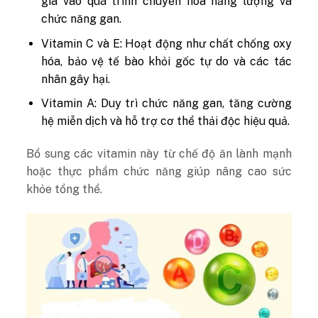
gia vào quá trình chuyển hóa năng lượng và
chức năng gan.
Vitamin C và E: Hoạt động như chất chống oxy
hóa, bảo vệ tế bào khỏi gốc tự do và các tác
nhân gây hại.
Vitamin A: Duy trì chức năng gan, tăng cường
hệ miễn dịch và hỗ trợ cơ thể thải độc hiệu quả.
Bổ sung các vitamin này từ chế độ ăn lành mạnh
hoặc thực phẩm chức năng giúp nâng cao sức
khỏe tổng thể.