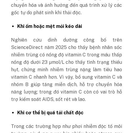
chuyển hóa và ảnh hưởng đến quá trình xử lý các
gốc tự do phát sinh khi thải độc.
Khi ốm hoặc mệt mỏi kéo dài
Nghiên cứu dinh dưỡng công bố trên
ScienceDirect
năm 2025 cho thấy bệnh nhân sốc
nhiễm trùng có nồng độ vitamin C trong máu thấp
nồng
độ
dưới 23 μmol/L cho thấy tình trạng thiếu
hụt
, chứng minh nhiễm trùng nặng làm tiêu hao
vitamin C nhanh hơn. Vì vậy, bổ sung vitamin C và
nhóm B giúp tăng miễn dịch, hỗ trợ chuyển hóa
năng lượng; trong đó vitamin C còn có vai trò hỗ
trợ kiểm soát AIDS, sốt rét và lao.
Khi cơ thể bị quá tải chất độc
Trong các trường hợp như phơi nhiễm độc tố môi