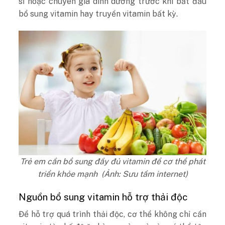
sĩ hoặc chuyên gia dinh dưỡng trước khi bắt đầu
bổ sung vitamin hay truyền vitamin bất kỳ.
Trẻ em cần bổ sung đầy đủ vitamin để cơ thể phát
triển khỏe mạnh (Ảnh: Sưu tầm internet)
Nguồn bổ sung vitamin hỗ trợ thải độc
Để hỗ trợ quá trình thải độc, cơ thể không chỉ cần