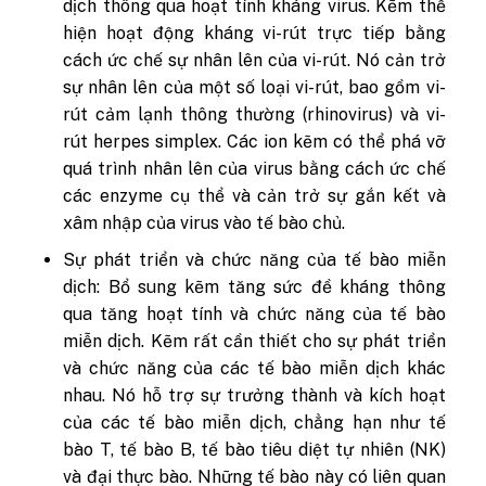
dịch thông qua hoạt tính kháng virus. Kẽm thể
hiện hoạt động kháng vi-rút trực tiếp bằng
cách ức chế sự nhân lên của vi-rút. Nó cản trở
sự nhân lên của một số loại vi-rút, bao gồm vi-
rút cảm lạnh thông thường (rhinovirus) và vi-
rút herpes simplex. Các ion kẽm có thể phá vỡ
quá trình nhân lên của virus bằng cách ức chế
các enzyme cụ thể và cản trở sự gắn kết và
xâm nhập của virus vào tế bào chủ.
Sự phát triển và chức năng của tế bào miễn
dịch: Bổ sung kẽm tăng sức đề kháng thông
qua tăng hoạt tính và chức năng của tế bào
miễn dịch. Kẽm rất cần thiết cho sự phát triển
và chức năng của các tế bào miễn dịch khác
nhau. Nó hỗ trợ sự trưởng thành và kích hoạt
của các tế bào miễn dịch, chẳng hạn như tế
bào T, tế bào B, tế bào tiêu diệt tự nhiên (NK)
và đại thực bào. Những tế bào này có liên quan