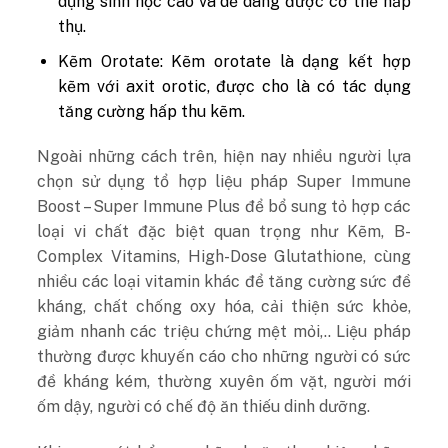
dụng sinh học cao và dễ dàng được cơ thể hấp
thụ.
Kẽm Orotate: Kẽm orotate là dạng kết hợp
kẽm với axit orotic, được cho là có tác dụng
tăng cường hấp thu kẽm.
Ngoài những cách trên, hiện nay nhiều người lựa
chọn sử dụng tổ hợp liệu pháp Super Immune
Boost – Super Immune Plus để bổ sung tỏ hợp các
loại vi chất đặc biệt quan trọng như Kẽm,
B-
Complex Vitamins, High-Dose Glutathione, cùng
nhiều các loại vitamin khác để tăng cường sức đề
kháng, chất chống oxy hóa, cải thiện sức khỏe,
giảm nhanh các triệu chứng mệt mỏi,.. Liệu pháp
thường được khuyến cáo cho những người có sức
đề kháng kém, thường xuyên ốm vặt, người mới
ốm dậy, người có chế độ ăn thiếu dinh dưỡng.