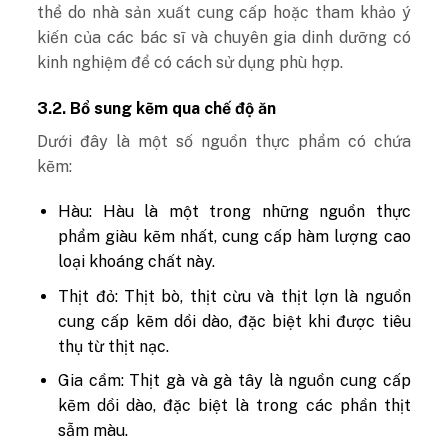
thể do nhà sản xuất cung cấp hoặc tham khảo ý
kiến ​​​​của các bác sĩ và chuyên gia dinh dưỡng có
kinh nghiệm để có cách sử dụng phù hợp.
3.2. Bổ sung kẽm qua chế độ ăn
Dưới đây là một số nguồn thực phẩm có chứa
kẽm:
Hàu: Hàu là một trong những nguồn thực
phẩm giàu kẽm nhất, cung cấp hàm lượng cao
loại khoáng chất này.
Thịt đỏ: Thịt bò, thịt cừu và thịt lợn là nguồn
cung cấp kẽm dồi dào, đặc biệt khi được tiêu
thụ từ thịt nạc.
Gia cầm: Thịt gà và gà tây là nguồn cung cấp
kẽm dồi dào, đặc biệt là trong các phần thịt
sẫm màu.