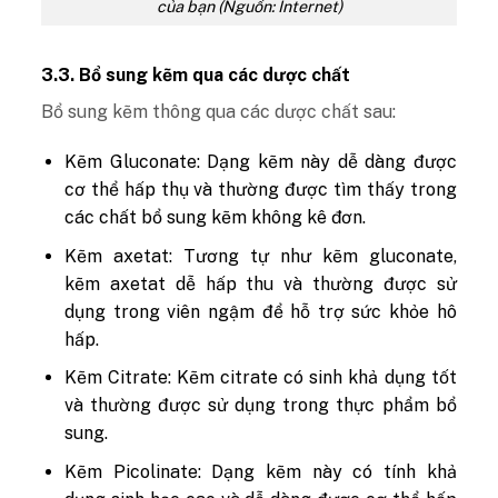
của bạn (Nguồn: Internet)
3.3. Bổ sung kẽm qua các dược chất
Bổ sung kẽm thông qua các dược chất sau:
Kẽm Gluconate: Dạng kẽm này dễ dàng được
cơ thể hấp thụ và thường được tìm thấy trong
các chất bổ sung kẽm không kê đơn.
Kẽm axetat: Tương tự như kẽm gluconate,
kẽm axetat dễ hấp thu và thường được sử
dụng trong viên ngậm để hỗ trợ sức khỏe hô
hấp.
Kẽm Citrate: Kẽm citrate có sinh khả dụng tốt
và thường được sử dụng trong thực phẩm bổ
sung.
Kẽm Picolinate: Dạng kẽm này có tính khả