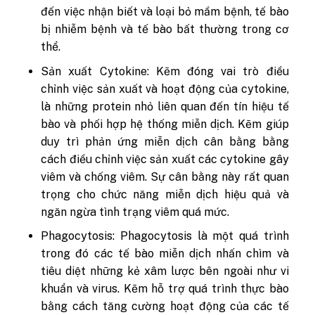
đến việc nhận biết và loại bỏ mầm bệnh, tế bào
bị nhiễm bệnh và tế bào bất thường trong cơ
thể.
Sản xuất Cytokine: Kẽm đóng vai trò điều
chỉnh việc sản xuất và hoạt động của cytokine,
là những protein nhỏ liên quan đến tín hiệu tế
bào và phối hợp hệ thống miễn dịch. Kẽm giúp
duy trì phản ứng miễn dịch cân bằng bằng
cách điều chỉnh việc sản xuất các cytokine gây
viêm và chống viêm. Sự cân bằng này rất quan
trọng cho chức năng miễn dịch hiệu quả và
ngăn ngừa tình trạng viêm quá mức.
Phagocytosis: Phagocytosis là một quá trình
trong đó các tế bào miễn dịch nhấn chìm và
tiêu diệt những kẻ xâm lược bên ngoài như vi
khuẩn và virus. Kẽm hỗ trợ quá trình thực bào
bằng cách tăng cường hoạt động của các tế