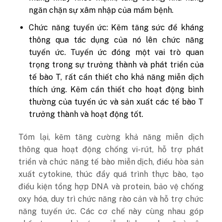
ngăn chặn sự xâm nhập của mầm bệnh.
Chức năng tuyến ức: Kẽm tăng sức đề kháng
thông qua tác dụng của nó lên chức năng
tuyến ức. Tuyến ức đóng một vai trò quan
trọng trong sự trưởng thành và phát triển của
tế bào T, rất cần thiết cho khả năng miễn dịch
thích ứng. Kẽm cần thiết cho hoạt động bình
thường của tuyến ức và sản xuất các tế bào T
trưởng thành và hoạt động tốt.
Tóm lại, kẽm tăng cường khả năng miễn dịch
thông qua hoạt động chống vi-rút, hỗ trợ phát
triển và chức năng tế bào miễn dịch, điều hòa sản
xuất cytokine, thúc đẩy quá trình thực bào, tạo
điều kiện tổng hợp DNA và protein, bảo vệ chống
oxy hóa, duy trì chức năng rào cản và hỗ trợ chức
năng tuyến ức. Các cơ chế này cùng nhau góp