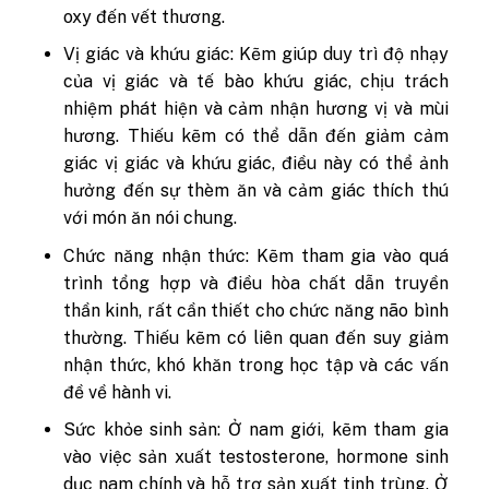
oxy đến vết thương.
Vị giác và khứu giác: Kẽm giúp duy trì độ nhạy
của vị giác và tế bào khứu giác, chịu trách
nhiệm phát hiện và cảm nhận hương vị và mùi
hương. Thiếu kẽm có thể dẫn đến giảm cảm
giác vị giác và khứu giác, điều này có thể ảnh
hưởng đến sự thèm ăn và cảm giác thích thú
với món ăn nói chung.
Chức năng nhận thức: Kẽm tham gia vào quá
trình tổng hợp và điều hòa chất dẫn truyền
thần kinh, rất cần thiết cho chức năng não bình
thường. Thiếu kẽm có liên quan đến suy giảm
nhận thức, khó khăn trong học tập và các vấn
đề về hành vi.
Sức khỏe sinh sản: Ở nam giới, kẽm tham gia
vào việc sản xuất testosterone, hormone sinh
dục nam chính và hỗ trợ sản xuất tinh trùng. Ở