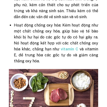
phụ nữ, kẽm cần thiết cho sự phát triển của
trứng và khả năng sinh sản. Thiếu kẽm có thể
dẫn đến các vấn đề về sinh sản và vô sinh.
Hoạt động chống oxy hóa: Kẽm hoạt động như
một chất chống oxy hóa, giúp bảo vệ tế bào
khỏi bị hư hại do các gốc tự do có hại gây ra.
Nó hoạt động kết hợp với các chất chống oxy
hóa khác, chẳng hạn như
vitamin C
và vitamin
E, để trung hòa các gốc tự do và giảm căng
thẳng oxy hóa.