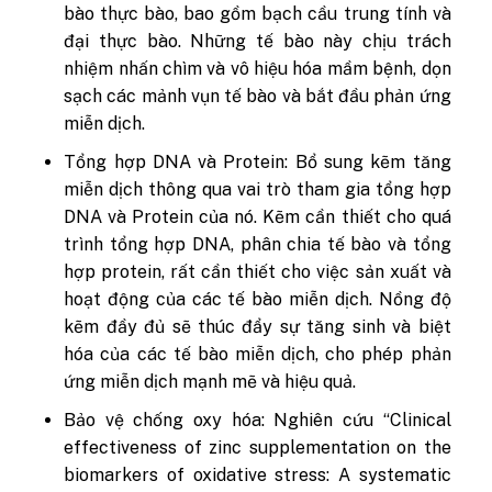
bào thực bào, bao gồm bạch cầu trung tính và
đại thực bào. Những tế bào này chịu trách
nhiệm nhấn chìm và vô hiệu hóa mầm bệnh, dọn
sạch các mảnh vụn tế bào và bắt đầu phản ứng
miễn dịch.
Tổng hợp DNA và Protein: Bổ sung kẽm tăng
miễn dịch thông qua vai trò tham gia tổng hợp
DNA và Protein của nó. Kẽm cần thiết cho quá
trình tổng hợp DNA, phân chia tế bào và tổng
hợp protein, rất cần thiết cho việc sản xuất và
hoạt động của các tế bào miễn dịch. Nồng độ
kẽm đầy đủ sẽ thúc đẩy sự tăng sinh và biệt
hóa của các tế bào miễn dịch, cho phép phản
ứng miễn dịch mạnh mẽ và hiệu quả.
Bảo vệ chống oxy hóa:
Nghiên cứu “Clinical
effectiveness of zinc supplementation on the
biomarkers of oxidative stress: A systematic