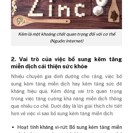
Kẽm là một khoáng chất quan trọng đối với cơ thể
(Nguồn: Internet)
2. Vai trò của việc bổ sung kẽm tăng
miễn dịch cải thiện sức khỏe
Nhiều chuyên gia dinh dưỡng cho rằng, việc bổ
sung kẽm tăng miễn dịch hay kẽm tăng sức đề
kháng hiệu quả. Kẽm đóng vai trò quan trọng
trong việc tăng cường khả năng miễn dịch thông
qua nhiều cơ chế. Dưới đây là lời giải thích chi tiết
hơn về việc vì sao bổ sung kẽm tăng miễn dịch:
Hoạt tính kháng vi-rút: Bổ sung kẽm tăng miễn