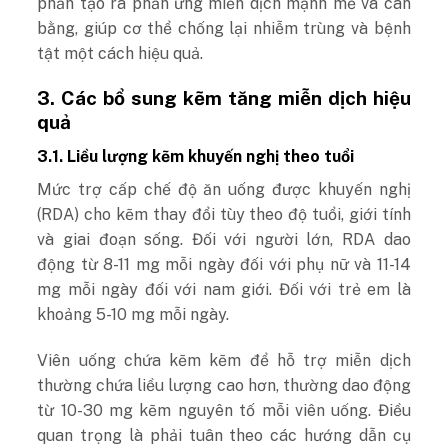
phần tạo ra phản ứng miễn dịch mạnh mẽ và cân
bằng, giúp cơ thể chống lại nhiễm trùng và bệnh
tật một cách hiệu quả.
3. Các bổ sung kẽm tăng miễn dịch hiệu
quả
3.1. Liều lượng kẽm khuyến nghị theo tuổi
Mức trợ cấp chế độ ăn uống được khuyến nghị
(RDA) cho kẽm thay đổi tùy theo độ tuổi, giới tính
và giai đoạn sống. Đối với người lớn, RDA dao
động từ 8-11 mg mỗi ngày đối với phụ nữ và 11-14
mg mỗi ngày đối với nam giới. Đối với trẻ em là
khoảng 5-10 mg mỗi ngày.
Viên uống chứa kẽm kẽm để hỗ trợ miễn dịch
thường chứa liều lượng cao hơn, thường dao động
từ 10-30 mg kẽm nguyên tố mỗi viên uống. Điều
quan trọng là phải tuân theo các hướng dẫn cụ