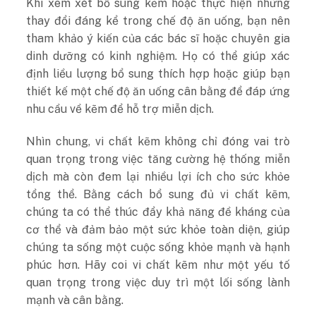
Khi xem xét bổ sung kẽm hoặc thực hiện những
thay đổi đáng kể trong chế độ ăn uống, bạn nên
tham khảo ý kiến ​​​​của các bác sĩ hoặc chuyên gia
dinh dưỡng có kinh nghiệm. Họ có thể giúp xác
định liều lượng bổ sung thích hợp hoặc giúp bạn
thiết kế một chế độ ăn uống cân bằng để đáp ứng
nhu cầu về kẽm để hỗ trợ miễn dịch.
Nhìn chung, vi chất kẽm không chỉ đóng vai trò
quan trọng trong việc tăng cường hệ thống miễn
dịch mà còn đem lại nhiều lợi ích cho sức khỏe
tổng thể. Bằng cách bổ sung đủ vi chất kẽm,
chúng ta có thể thúc đẩy khả năng đề kháng của
cơ thể và đảm bảo một sức khỏe toàn diện, giúp
chúng ta sống một cuộc sống khỏe mạnh và hạnh
phúc hơn. Hãy coi vi chất kẽm như một yếu tố
quan trọng trong việc duy trì một lối sống lành
mạnh và cân bằng.