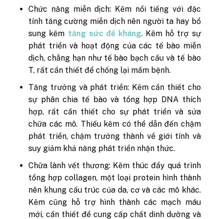
Chức năng miễn dịch: Kẽm nổi tiếng với đặc
tính tăng cường miễn dịch nên người ta hay bổ
sung kẽm
tăng sức đề kháng
. Kẽm hỗ trợ sự
phát triển và hoạt động của các tế bào miễn
dịch, chẳng hạn như tế bào bạch cầu và tế bào
T, rất cần thiết để chống lại mầm bệnh.
Tăng trưởng và phát triển: Kẽm cần thiết cho
sự phân chia tế bào và tổng hợp DNA thích
hợp, rất cần thiết cho sự phát triển và sửa
chữa các mô. Thiếu kẽm có thể dẫn đến chậm
phát triển, chậm trưởng thành về giới tính và
suy giảm khả năng phát triển nhận thức.
Chữa lành vết thương: Kẽm thúc đẩy quá trình
tổng hợp collagen, một loại protein hình thành
nên khung cấu trúc của da, cơ và các mô khác.
Kẽm cũng hỗ trợ hình thành các mạch máu
mới, cần thiết để cung cấp chất dinh dưỡng và