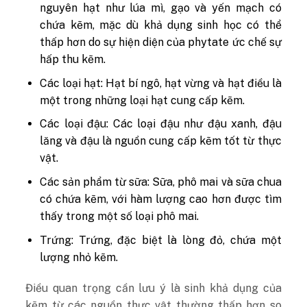
nguyên hạt như lúa mì, gạo và yến mạch có
chứa kẽm, mặc dù khả dụng sinh học có thể
thấp hơn do sự hiện diện của phytate ức chế sự
hấp thu kẽm.
Các loại hạt: Hạt bí ngô, hạt vừng và hạt điều là
một trong những loại hạt cung cấp kẽm.
Các loại đậu: Các loại đậu như đậu xanh, đậu
lăng và đậu là nguồn cung cấp kẽm tốt từ thực
vật.
Các sản phẩm từ sữa: Sữa, phô mai và sữa chua
có chứa kẽm, với hàm lượng cao hơn được tìm
thấy trong một số loại phô mai.
Trứng: Trứng, đặc biệt là lòng đỏ, chứa một
lượng nhỏ kẽm.
Điều quan trọng cần lưu ý là sinh khả dụng của
kẽm từ các nguồn thực vật thường thấp hơn so