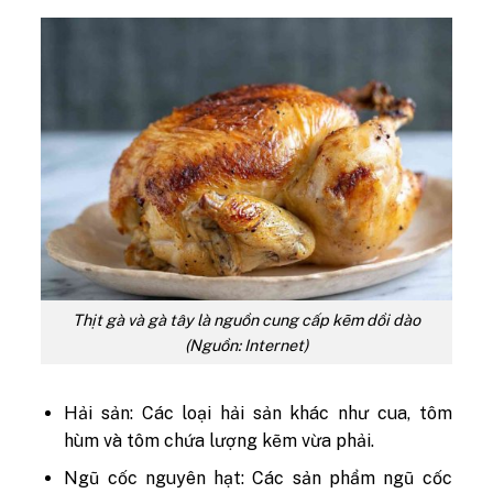
Thịt gà và gà tây là nguồn cung cấp kẽm dồi dào
(Nguồn: Internet)
Hải sản: Các loại hải sản khác như cua, tôm
hùm và tôm chứa lượng kẽm vừa phải.
Ngũ cốc nguyên hạt: Các sản phẩm ngũ cốc