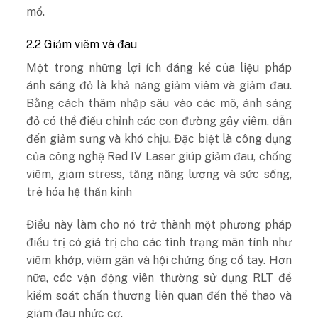
mổ.
2.2 Giảm viêm và đau
Một trong những lợi ích đáng kể của liệu pháp
ánh sáng đỏ là khả năng giảm viêm và giảm đau.
Bằng cách thâm nhập sâu vào các mô, ánh sáng
đỏ có thể điều chỉnh các con đường gây viêm, dẫn
đến giảm sưng và khó chịu. Đặc biệt là công dụng
của công nghệ Red IV Laser giúp giảm đau, chống
viêm, giảm stress, tăng năng lượng và sức sống,
trẻ hóa hệ thần kinh
Điều này làm cho nó trở thành một phương pháp
điều trị có giá trị cho các tình trạng mãn tính như
viêm khớp, viêm gân và hội chứng ống cổ tay. Hơn
nữa, các vận động viên thường sử dụng RLT để
kiểm soát chấn thương liên quan đến thể thao và
giảm đau nhức cơ.