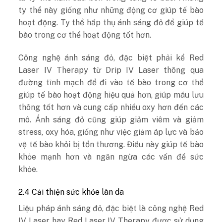
ty thể này giống như những động cơ giúp tế bào
hoạt động. Ty thể hấp thụ ánh sáng đỏ để giúp tế
bào trong cơ thể hoạt động tốt hơn.
Công nghệ ánh sáng đỏ, đặc biệt phải kể Red
Laser IV Therapy từ Drip IV Laser thông qua
đường tĩnh mạch để đi vào tế bào trong cơ thể
giúp tế bào hoạt động hiệu quả hơn, giúp máu lưu
thông tốt hơn và cung cấp nhiều oxy hơn đến các
mô. Ánh sáng đỏ cũng giúp giảm viêm và giảm
stress, oxy hóa, giống như việc giảm áp lực và bảo
vệ tế bào khỏi bị tổn thương. Điều này giúp tế bào
khỏe mạnh hơn và ngăn ngừa các vấn đề sức
khỏe.
2.4 Cải thiện sức khỏe làn da
Liệu pháp ánh sáng đỏ, đặc biệt là công nghệ Red
IV Laser hay Red Laser IV Therapy được sử dụng