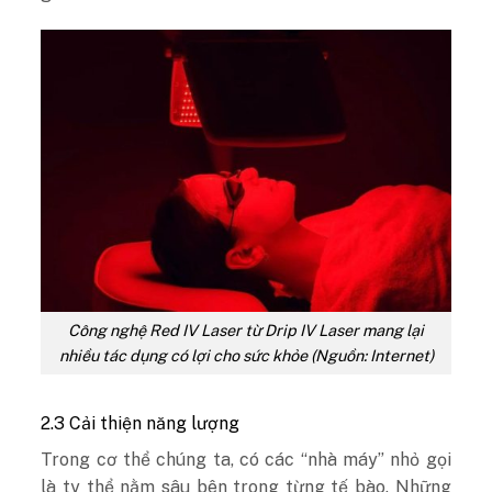
Công nghệ Red IV Laser từ Drip IV Laser mang lại
nhiều tác dụng có lợi cho sức khỏe (Nguồn: Internet)
2.3 Cải thiện năng lượng
Trong cơ thể chúng ta, có các “nhà máy” nhỏ gọi
là ty thể nằm sâu bên trong từng tế bào. Những