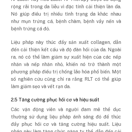
rộng rãi trong da liễu vì đặc tính cải thiện làn da.
Nó giúp điều trị nhiều tình trạng da khác nhau
như mụn trứng cá, bệnh chàm, bệnh vẩy nến và
bệnh trứng cá đỏ.
Liệu pháp này thúc đẩy sản xuất collagen, dẫn
đến cải thiện kết cấu và độ đàn hồi của da. Ngoài
ra, nó có thể làm giảm sự xuất hiện của các nếp
nhăn và nếp nhăn nhỏ, khiến nó trở thành một
phương pháp điều trị chống lão hóa phổ biến. Một
số nghiên cứu cũng chỉ ra rằng RLT có thể giúp
làm giảm sẹo và vết rạn da.
2.5 Tăng cường phục hồi cơ và hiệu suất
Các vận động viên và người đam mê thể dục
thường sử dụng liệu pháp ánh sáng đỏ để thúc
đẩy phục hồi cơ và tăng cường hiệu suất. Liệu
pháp này làm tăng chức năng ty thể, dẫn đến cải