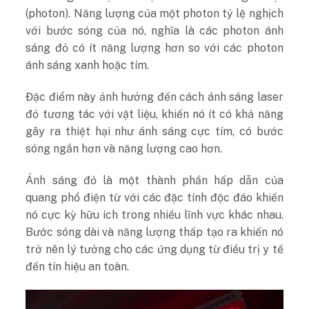
(photon). Năng lượng của một photon tỷ lệ nghịch
với bước sóng của nó, nghĩa là các photon ánh
sáng đỏ có ít năng lượng hơn so với các photon
ánh sáng xanh hoặc tím.
Đặc điểm này ảnh hưởng đến cách ánh sáng laser
đỏ tương tác với vật liệu, khiến nó ít có khả năng
gây ra thiệt hại như ánh sáng cực tím, có bước
sóng ngắn hơn và năng lượng cao hơn.
Ánh sáng đỏ là một thành phần hấp dẫn của
quang phổ điện từ với các đặc tính độc đáo khiến
nó cực kỳ hữu ích trong nhiều lĩnh vực khác nhau.
Bước sóng dài và năng lượng thấp tạo ra khiến nó
trở nên lý tưởng cho các ứng dụng từ điều trị y tế
đến tín hiệu an toàn.