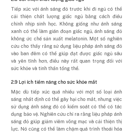
Tiếp xúc với ánh sáng đỏ trước khi đi ngủ có thể
cải thiện chất lượng giấc ngủ bằng cách điều
chỉnh nhịp sinh học. Không giống như ánh sáng
xanh có thể làm gián đoạn giấc ngủ, ánh sáng đỏ
không ức chế sản xuất melatonin. Một số nghiên
cứu cho thấy rằng sử dụng liệu pháp ánh sáng đỏ
vào ban đêm có thể giúp đạt được giấc ngủ sâu
và yên tĩnh hơn, điều này rất quan trọng đối với
sức khỏe và tinh thần tổng thể.
2.9 Lợi ích tiềm năng cho sức khỏe mắt
Mặc dù tiếp xúc quá nhiều với một số loại ánh
sáng nhất định có thể gây hại cho mắt, nhưng việc
sử dụng ánh sáng đỏ có kiểm soát có thể có tác
dụng bảo vệ. Nghiên cứu chỉ ra rằng liệu pháp ánh
sáng đỏ giúp giảm viêm võng mạc và cải thiện thị
lực. Nó cũng có thể làm chậm quá trình thoái hóa