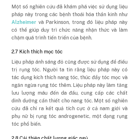
Một số nghiên cứu đã khám phá việc sử dụng liệu
pháp này trong các bệnh thoái hóa thần kinh như
Alzheimer
và Parkinson, trong đó liệu pháp này
có thể giúp duy trì chức năng nhận thức và làm
chậm quá trình tiến triển của bệnh.
2.7 Kích thích mọc tóc
Liệu pháp ánh sáng đỏ cũng được sử dụng để điều
trị rụng tóc. Người ta tin rằng liệu pháp này có
tác dụng kích thích nang tóc, thúc đẩy tóc mọc và
ngăn ngừa rụng tóc thêm. Liệu pháp này làm tăng
lưu lượng máu đến da đầu, cung cấp các chất
dinh dưỡng cần thiết cho nang tóc. Một số nghiên
cứu đã chỉ ra kết quả tích cực ở cả nam giới và
phụ nữ bị rụng tóc androgenetic, một dạng rụng
tóc phổ biến.
2.8 Cải thiện chất lượng giấc ngủ