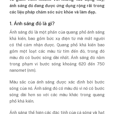
ánh sáng đỏ đang được ứng dụng rộng rãi trong
các liệu pháp chăm sóc sức khỏe và làm đẹp.
1. Ánh sáng đỏ là gì?
Ánh sáng đỏ là một phần của quang phổ ánh sáng
khả kiến, bao gồm bức xạ điện từ mà mắt người
có thể cảm nhận được. Quang phổ khả kiến ​​bao
gồm một loạt các màu từ tím đến đỏ, trong đó
màu đỏ có bước sóng dài nhất. Ánh sáng đỏ nằm
trong phạm vi bước sóng khoảng 620 đến 750
nanomet (nm).
Màu sắc của ánh sáng được xác định bởi bước
sóng của nó. Ánh sáng đỏ có màu đỏ vì nó có bước
sóng dài hơn so với các màu khác trong quang
phổ khả kiến.
Ánh sáng thể hiện các đặc tính của cả sóng và hạt