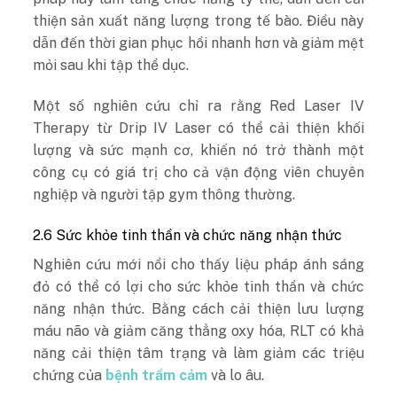
thiện sản xuất năng lượng trong tế bào. Điều này
dẫn đến thời gian phục hồi nhanh hơn và giảm mệt
mỏi sau khi tập thể dục.
Một số nghiên cứu chỉ ra rằng Red Laser IV
Therapy từ Drip IV Laser có thể cải thiện khối
lượng và sức mạnh cơ, khiến nó trở thành một
công cụ có giá trị cho cả vận động viên chuyên
nghiệp và người tập gym thông thường.
2.6 Sức khỏe tinh thần và chức năng nhận thức
Nghiên cứu mới nổi cho thấy liệu pháp ánh sáng
đỏ có thể có lợi cho sức khỏe tinh thần và chức
năng nhận thức. Bằng cách cải thiện lưu lượng
máu não và giảm căng thẳng oxy hóa, RLT có khả
năng cải thiện tâm trạng và làm giảm các triệu
chứng của
bệnh trầm cảm
và lo âu.