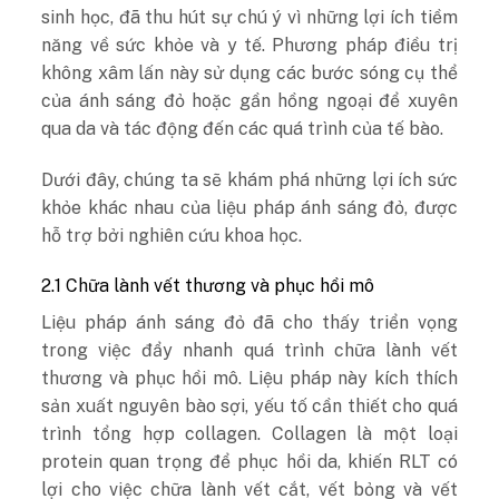
sinh học, đã thu hút sự chú ý vì những lợi ích tiềm
năng về sức khỏe và y tế. Phương pháp điều trị
không xâm lấn này sử dụng các bước sóng cụ thể
của ánh sáng đỏ hoặc gần hồng ngoại để xuyên
qua da và tác động đến các quá trình của tế bào.
Dưới đây, chúng ta sẽ khám phá những lợi ích sức
khỏe khác nhau của liệu pháp ánh sáng đỏ, được
hỗ trợ bởi nghiên cứu khoa học.
2.1 Chữa lành vết thương và phục hồi mô
Liệu pháp ánh sáng đỏ đã cho thấy triển vọng
trong việc đẩy nhanh quá trình chữa lành vết
thương và phục hồi mô. Liệu pháp này kích thích
sản xuất nguyên bào sợi, yếu tố cần thiết cho quá
trình tổng hợp collagen. Collagen là một loại
protein quan trọng để phục hồi da, khiến RLT có
lợi cho việc chữa lành vết cắt, vết bỏng và vết