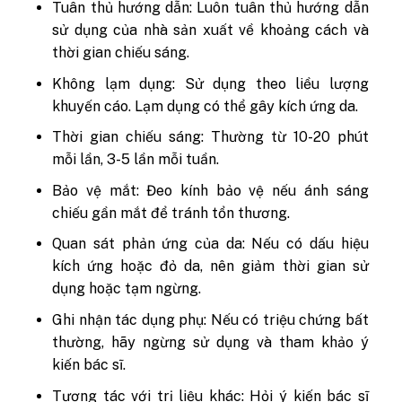
Tuân thủ hướng dẫn: Luôn tuân thủ hướng dẫn
sử dụng của nhà sản xuất về khoảng cách và
thời gian chiếu sáng.
Không lạm dụng: Sử dụng theo liều lượng
khuyến cáo. Lạm dụng có thể gây kích ứng da.
Thời gian chiếu sáng: Thường từ 10-20 phút
mỗi lần, 3-5 lần mỗi tuần.
Bảo vệ mắt: Đeo kính bảo vệ nếu ánh sáng
chiếu gần mắt để tránh tổn thương.
Quan sát phản ứng của da: Nếu có dấu hiệu
kích ứng hoặc đỏ da, nên giảm thời gian sử
dụng hoặc tạm ngừng.
Ghi nhận tác dụng phụ: Nếu có triệu chứng bất
thường, hãy ngừng sử dụng và tham khảo ý
kiến bác sĩ.
Tương tác với trị liệu khác: Hỏi ý kiến bác sĩ