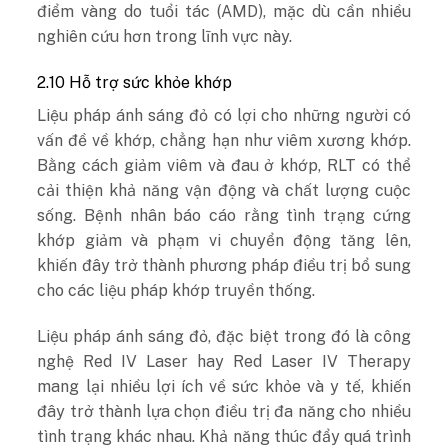
điểm vàng do tuổi tác (AMD), mặc dù cần nhiều
nghiên cứu hơn trong lĩnh vực này.
2.10 Hỗ trợ sức khỏe khớp
Liệu pháp ánh sáng đỏ có lợi cho những người có
vấn đề về khớp, chẳng hạn như viêm xương khớp.
Bằng cách giảm viêm và đau ở khớp, RLT có thể
cải thiện khả năng vận động và chất lượng cuộc
sống. Bệnh nhân báo cáo rằng tình trạng cứng
khớp giảm và phạm vi chuyển động tăng lên,
khiến đây trở thành phương pháp điều trị bổ sung
cho các liệu pháp khớp truyền thống.
Liệu pháp ánh sáng đỏ, đặc biệt trong đó là công
nghệ Red IV Laser hay Red Laser IV Therapy
mang lại nhiều lợi ích về sức khỏe và y tế, khiến
đây trở thành lựa chọn điều trị đa năng cho nhiều
tình trạng khác nhau. Khả năng thúc đẩy quá trình