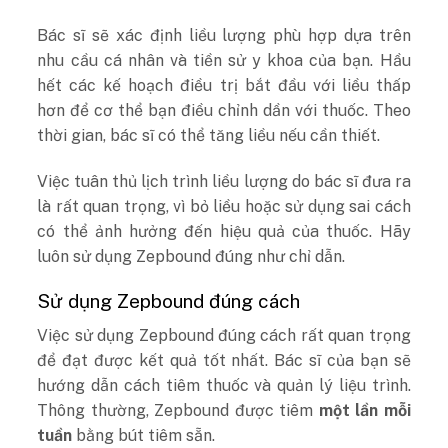
Bác sĩ sẽ xác định liều lượng phù hợp dựa trên
nhu cầu cá nhân và tiền sử y khoa của bạn. Hầu
hết các kế hoạch điều trị bắt đầu với liều thấp
hơn để cơ thể bạn điều chỉnh dần với thuốc. Theo
thời gian, bác sĩ có thể tăng liều nếu cần thiết.
Việc tuân thủ lịch trình liều lượng do bác sĩ đưa ra
là rất quan trọng, vì bỏ liều hoặc sử dụng sai cách
có thể ảnh hưởng đến hiệu quả của thuốc. Hãy
luôn sử dụng Zepbound đúng như chỉ dẫn.
Sử dụng Zepbound đúng cách
Việc sử dụng Zepbound đúng cách rất quan trọng
để đạt được kết quả tốt nhất. Bác sĩ của bạn sẽ
hướng dẫn cách tiêm thuốc và quản lý liệu trình.
Thông thường, Zepbound được tiêm
một lần mỗi
tuần
bằng bút tiêm sẵn.