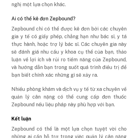
nghị một lựa chọn khác.
Ai có thể kê đơn Zepbound?
Zepbound chỉ có thể được kê đơn bởi các chuyên
gia y tế có giấy phép, chẳng hạn như bác sĩ, y tá
thực hành, hoặc trợ lý bác sĩ. Các chuyên gia này
sẽ đánh giá nhu cầu y khoa cụ thể của bạn, thảo
luận về lợi ích và rủi ro tiềm năng của Zepbound,
và hướng dẫn bạn trong suốt quá trình điều trị để
bạn biết chính xác những gì sẽ xảy ra.
Nhiều phòng khám và dịch vụ y tế từ xa chuyên về
quản lý cân nặng có thể cung cấp đơn thuốc
Zepbound nếu liệu pháp này phù hợp với bạn.
Kết luận
Zepbound có thể là một lựa chọn tuyệt vời cho
những ai cần hỗ trợ trong việc quản lý cân nặng