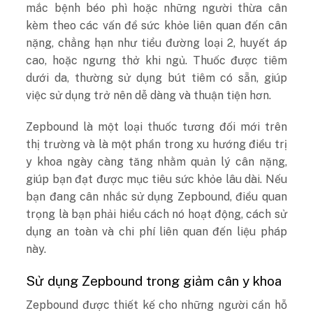
mắc bệnh béo phì hoặc những người thừa cân
kèm theo các vấn đề sức khỏe liên quan đến cân
nặng, chẳng hạn như tiểu đường loại 2, huyết áp
cao, hoặc ngưng thở khi ngủ. Thuốc được tiêm
dưới da, thường sử dụng bút tiêm có sẵn, giúp
việc sử dụng trở nên dễ dàng và thuận tiện hơn.
Zepbound là một loại thuốc tương đối mới trên
thị trường và là một phần trong xu hướng điều trị
y khoa ngày càng tăng nhằm quản lý cân nặng,
giúp bạn đạt được mục tiêu sức khỏe lâu dài. Nếu
bạn đang cân nhắc sử dụng Zepbound, điều quan
trọng là bạn phải hiểu cách nó hoạt động, cách sử
dụng an toàn và chi phí liên quan đến liệu pháp
này.
Sử dụng Zepbound trong giảm cân y khoa
Zepbound được thiết kế cho những người cần hỗ