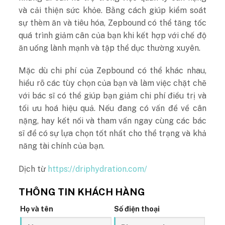
và cải thiện sức khỏe. Bằng cách giúp kiểm soát
sự thèm ăn và tiêu hóa, Zepbound có thể tăng tốc
quá trình giảm cân của bạn khi kết hợp với chế độ
ăn uống lành mạnh và tập thể dục thường xuyên.
Mặc dù chi phí của Zepbound có thể khác nhau,
hiểu rõ các tùy chọn của bạn và làm việc chặt chẽ
với bác sĩ có thể giúp bạn giảm chi phí điều trị và
tối ưu hoá hiệu quả. Nếu đang có vấn đề về cân
nặng, hay kết nối và tham vấn ngay cùng các bác
sĩ để có sự lựa chọn tốt nhất cho thể trạng và khả
năng tài chính của bạn.
Dịch từ
https://driphydration.com/
THÔNG TIN KHÁCH HÀNG
Họ và tên
Số điện thoại