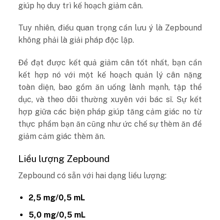
giúp họ duy trì kế hoạch giảm cân.
Tuy nhiên, điều quan trọng cần lưu ý là Zepbound
không phải là giải pháp độc lập.
Để đạt được kết quả giảm cân tốt nhất, bạn cần
kết hợp nó với một kế hoạch quản lý cân nặng
toàn diện, bao gồm ăn uống lành mạnh, tập thể
dục, và theo dõi thường xuyên với bác sĩ. Sự kết
hợp giữa các biện pháp giúp tăng cảm giác no từ
thực phẩm bạn ăn cũng như ức chế sự thèm ăn để
giảm cảm giác thèm ăn.
Liều lượng Zepbound
Zepbound có sẵn với hai dạng liều lượng:
2,5 mg/0,5 mL
5,0 mg/0,5 mL