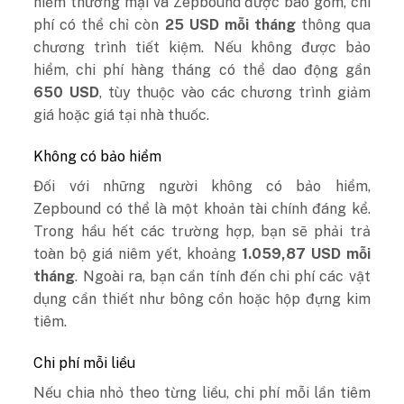
hiểm thương mại và Zepbound được bao gồm, chi
phí có thể chỉ còn
25 USD mỗi tháng
thông qua
chương trình tiết kiệm. Nếu không được bảo
hiểm, chi phí hàng tháng có thể dao động gần
650 USD
, tùy thuộc vào các chương trình giảm
giá hoặc giá tại nhà thuốc.
Không có bảo hiểm
Đối với những người không có bảo hiểm,
Zepbound có thể là một khoản tài chính đáng kể.
Trong hầu hết các trường hợp, bạn sẽ phải trả
toàn bộ giá niêm yết, khoảng
1.059,87 USD mỗi
tháng
. Ngoài ra, bạn cần tính đến chi phí các vật
dụng cần thiết như bông cồn hoặc hộp đựng kim
tiêm.
Chi phí mỗi liều
Nếu chia nhỏ theo từng liều, chi phí mỗi lần tiêm