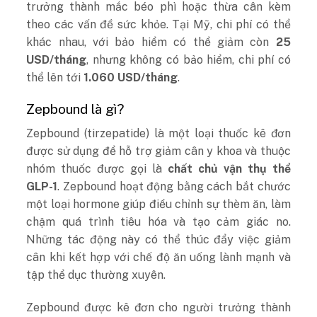
trưởng thành mắc béo phì hoặc thừa cân kèm
theo các vấn đề sức khỏe. Tại Mỹ, chi phí có thể
khác nhau, với bảo hiểm có thể giảm còn
25
USD/tháng
, nhưng không có bảo hiểm, chi phí có
thể lên tới
1.060 USD/tháng
.
Zepbound là gì?
Zepbound (tirzepatide) là một loại thuốc kê đơn
được sử dụng để hỗ trợ giảm cân y khoa và thuộc
nhóm thuốc được gọi là
chất chủ vận thụ thể
GLP-1
. Zepbound hoạt động bằng cách bắt chước
một loại hormone giúp điều chỉnh sự thèm ăn, làm
chậm quá trình tiêu hóa và tạo cảm giác no.
Những tác động này có thể thúc đẩy việc giảm
cân khi kết hợp với chế độ ăn uống lành mạnh và
tập thể dục thường xuyên.
Zepbound được kê đơn cho người trưởng thành