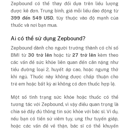
Zepbound có thể thay đổi dựa trên liều lượng
được kê đơn. Trung bình, giá mỗi liều dao động từ
399 đến 549 USD
, tùy thuộc vào độ mạnh của
thuốc và nơi bạn mua.
Ai có thể sử dụng Zepbound?
Zepbound dành cho người trưởng thành có chỉ số
BMI từ
30 trở lên
hoặc từ
27 trở lên
kèm theo
các vấn đề sức khỏe liên quan đến cân nặng như
tiểu đường loại 2, huyết áp cao, hoặc ngưng thở
khi ngủ. Thuốc này không được chấp thuận cho
trẻ em hoặc bất kỳ ai không có đơn thuốc hợp lệ.
Một số tình trạng sức khỏe hoặc thuốc có thể
tương tác với Zepbound, vì vậy điều quan trọng là
chia sẻ đầy đủ thông tin sức khỏe với bác sĩ. Ví dụ,
nếu bạn có tiền sử viêm tụy, ung thư tuyến giáp,
hoặc các vấn đề về thận, bác sĩ có thể khuyến