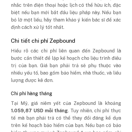
nhắc trên điện thoại hoặc lịch có thể hữu ích, đặc
biệt nếu bạn mới bắt đầu liệu pháp này. Nếu bạn
bỏ lỡ một liều, hãy tham khảo ý kiến bác sĩ để xác
định cách xử lý tốt nhất.
Chi tiết chi phí Zepbound
Hiểu rõ các chi phí liên quan đến Zepbound là
bước cần thiết để lập kế hoạch cho liệu trình điều
trị của bạn. Giá bạn phải trả sẽ phụ thuộc vào
nhiều yếu tố, bao gồm bảo hiểm, nhà thuốc, và liều
lượng được kê đơn.
Chi phí hàng tháng
Tại Mỹ, giá niêm yết của Zepbound là khoảng
1.059,87 USD mỗi tháng
. Tuy nhiên, chi phí thực
tế mà bạn phải trả có thể thay đổi đáng kể dựa
trên kế hoạch bảo hiểm của bạn. Nếu bạn có bảo