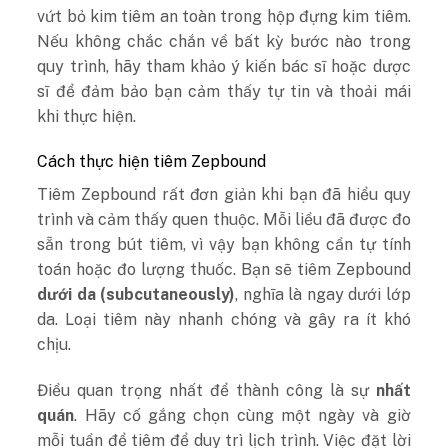
vứt bỏ kim tiêm an toàn trong hộp đựng kim tiêm.
Nếu không chắc chắn về bất kỳ bước nào trong
quy trình, hãy tham khảo ý kiến bác sĩ hoặc dược
sĩ để đảm bảo bạn cảm thấy tự tin và thoải mái
khi thực hiện.
Cách thực hiện tiêm Zepbound
Tiêm Zepbound rất đơn giản khi bạn đã hiểu quy
trình và cảm thấy quen thuộc. Mỗi liều đã được đo
sẵn trong bút tiêm, vì vậy bạn không cần tự tính
toán hoặc đo lượng thuốc. Bạn sẽ tiêm Zepbound
dưới da (subcutaneously)
, nghĩa là ngay dưới lớp
da. Loại tiêm này nhanh chóng và gây ra ít khó
chịu.
Điều quan trọng nhất để thành công là sự
nhất
quán
. Hãy cố gắng chọn cùng một ngày và giờ
mỗi tuần để tiêm để duy trì lịch trình. Việc đặt lời