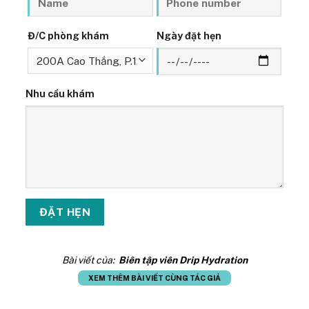
Đ/C phòng khám
Ngày đặt hẹn
Nhu cầu khám
Bài viết của:
Biên tập viên Drip Hydration
XEM THÊM BÀI VIẾT CÙNG TÁC GIẢ