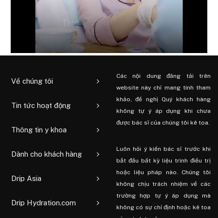
Các nội dung đăng tải trên
Về chúng tôi
website này chỉ mang tính tham
khảo, đề nghị Quý khách hàng
Tin tức hoạt động
không tự ý áp dụng khi chưa
được bác sĩ của chúng tôi kê toa.
Thông tin y khoa
Luôn hỏi ý kiến ​​bác sĩ trước khi
Dành cho khách hàng
bắt đầu bất kỳ liệu trình điều trị
hoặc liệu pháp nào. Chúng tôi
Drip Asia
không chịu trách nhiệm về các
trường hợp tự ý áp dụng mà
Drip Hydration.com
không có sự chỉ định hoặc kê toa