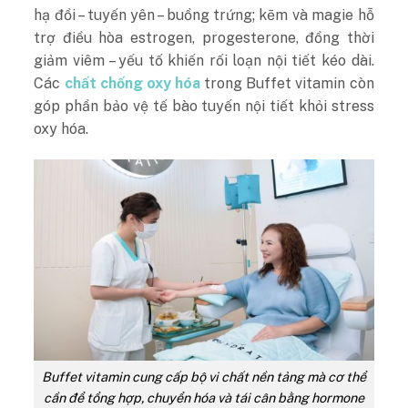
hạ đồi – tuyến yên – buồng trứng; kẽm và magie hỗ
trợ điều hòa estrogen, progesterone, đồng thời
giảm viêm – yếu tố khiến rối loạn nội tiết kéo dài.
Các
chất chống oxy hóa
trong Buffet vitamin còn
góp phần bảo vệ tế bào tuyến nội tiết khỏi stress
oxy hóa.
Buffet vitamin cung cấp bộ vi chất nền tảng mà cơ thể
cần để tổng hợp, chuyển hóa và tái cân bằng hormone