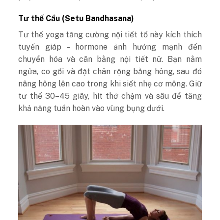
Tư thế Cầu (Setu Bandhasana)
Tư thế
yoga tăng cường nội tiết tố
này kích thích
tuyến giáp – hormone ảnh hưởng mạnh đến
chuyển hóa và cân bằng nội tiết nữ. Bạn nằm
ngửa, co gối và đặt chân rộng bằng hông, sau đó
nâng hông lên cao trong khi siết nhẹ cơ mông. Giữ
tư thế 30–45 giây, hít thở chậm và sâu để tăng
khả năng tuần hoàn vào vùng bụng dưới.