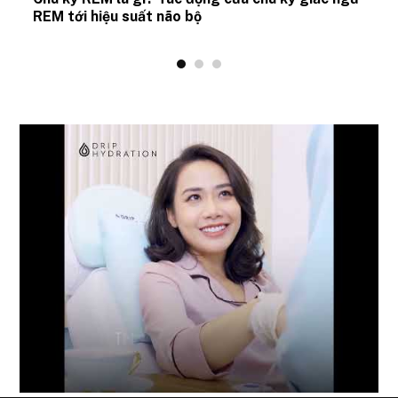
REM tới hiệu suất não bộ