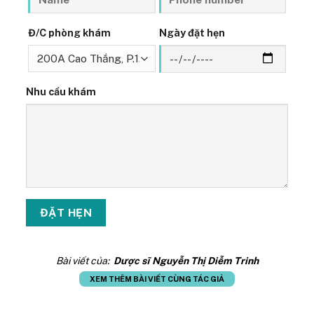
Đ/C phòng khám
Ngày đặt hẹn
Nhu cầu khám
Bài viết của:
Dược sĩ Nguyễn Thị Diễm Trinh
XEM THÊM BÀI VIẾT CÙNG TÁC GIẢ