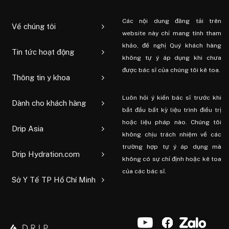
Các nội dung đăng tải trên
Về chúng tôi
website này chỉ mang tính tham
khảo, đề nghị Quý khách hàng
Tin tức hoạt động
không tự ý áp dụng khi chưa
được bác sĩ của chúng tôi kê toa.
Thông tin y khoa
Luôn hỏi ý kiến ​​bác sĩ trước khi
Dành cho khách hàng
bắt đầu bất kỳ liệu trình điều trị
hoặc liệu pháp nào. Chúng tôi
Drip Asia
không chịu trách nhiệm về các
trường hợp tự ý áp dụng mà
Drip Hydration.com
không có sự chỉ định hoặc kê toa
của các bác sĩ.
Sở Y Tế TP Hồ Chí Minh