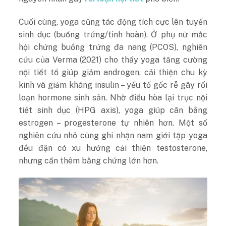
Cuối cùng, yoga cũng tác động tích cực lên tuyến
sinh dục (buồng trứng/tinh hoàn). Ở phụ nữ mắc
hội chứng buồng trứng đa nang (PCOS), nghiên
cứu của Verma (2021) cho thấy
yoga tăng cường
nội tiết tố
giúp giảm androgen, cải thiện chu kỳ
kinh và giảm kháng insulin – yếu tố gốc rễ gây rối
loạn hormone sinh sản. Nhờ điều hòa lại trục nội
tiết sinh dục (HPG axis), yoga giúp cân bằng
estrogen – progesterone tự nhiên hơn. Một số
nghiên cứu nhỏ cũng ghi nhận nam giới tập yoga
đều đặn có xu hướng cải thiện testosterone,
nhưng cần thêm bằng chứng lớn hơn.