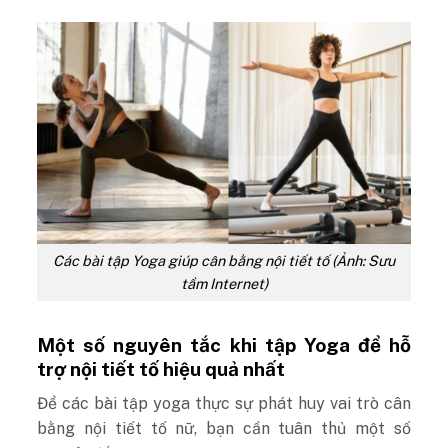
Các bài tập Yoga giúp cân bằng nội tiết tố (Ảnh: Sưu
tầm Internet)
Một số nguyên tắc khi tập Yoga để hỗ
trợ nội tiết tố hiệu quả nhất
Để các bài tập yoga thực sự phát huy vai trò cân
bằng nội tiết tố nữ, bạn cần tuân thủ một số