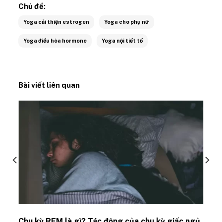
Chủ đề:
Yoga cải thiện estrogen
Yoga cho phụ nữ
Yoga điều hòa hormone
Yoga nội tiết tố
Bài viết liên quan
Chu kỳ REM là gì? Tác động của chu kỳ giấc ngủ