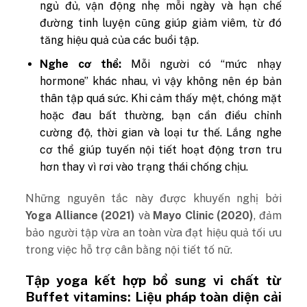
ngủ đủ, vận động nhẹ mỗi ngày và hạn chế
đường tinh luyện cũng giúp giảm viêm, từ đó
tăng hiệu quả của các buổi tập.
Nghe cơ thể:
Mỗi người có “mức nhạy
hormone” khác nhau, vì vậy không nên ép bản
thân tập quá sức. Khi cảm thấy mệt, chóng mặt
hoặc đau bất thường, bạn cần điều chỉnh
cường độ, thời gian và loại tư thế. Lắng nghe
cơ thể giúp tuyến nội tiết hoạt động trơn tru
hơn thay vì rơi vào trạng thái chống chịu.
Những nguyên tắc này được khuyến nghị bởi
Yoga Alliance (2021)
và
Mayo Clinic (2020)
, đảm
bảo người tập vừa an toàn vừa đạt hiệu quả tối ưu
trong việc hỗ trợ cân bằng nội tiết tố nữ.
Tập yoga kết hợp bổ sung vi chất từ
Buffet vitamins: Liệu pháp toàn diện cải