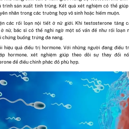
 trình sản xuất tinh trùng. Kết quả xét nghiệm có thể giúp
yên nhân trong các trường hợp vô sinh hoặc hiếm muộn.
ện các rối loạn nội tiết ở nữ giới.
Khi testosterone tăng c
ở nữ, bác sĩ có thể nghi ngờ một số vấn đề như rối loạn n
i chứng buồng trứng đa nang.
i hiệu quả điều trị hormone.
Với những người đang điều tr
háp hormone, xét nghiệm giúp theo dõi sự thay đổi n
erone để điều chỉnh phác đồ phù hợp.