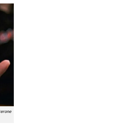
terone