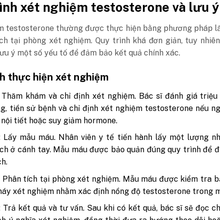
ình xét nghiệm testosterone và lưu ý
m testosterone thường được thực hiện bằng phương pháp l
ch tại phòng xét nghiệm. Quy trình khá đơn giản, tuy nhiê
ưu ý một số yếu tố để đảm bảo kết quả chính xác.
nh thực hiện xét nghiệm
 Thăm khám và chỉ định xét nghiệm.
Bác sĩ đánh giá triệu
g, tiền sử bệnh và chỉ định xét nghiệm testosterone nếu n
n nội tiết hoặc suy giảm hormone.
: Lấy mẫu máu.
Nhân viên y tế tiến hành lấy một lượng n
ch ở cánh tay. Mẫu máu được bảo quản đúng quy trình để 
ch.
 Phân tích tại phòng xét nghiệm.
Mẫu máu được kiểm tra b
áy xét nghiệm nhằm xác định nồng độ testosterone trong 
 Trả kết quả và tư vấn.
Sau khi có kết quả, bác sĩ sẽ đọc ch