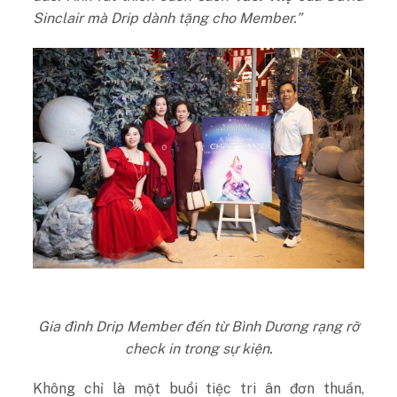
Sinclair mà Drip dành tặng cho Member.”
Gia đình Drip Member đến từ Bình Dương rạng rỡ
check in trong sự kiện.
Không chỉ là một buổi tiệc tri ân đơn thuần,