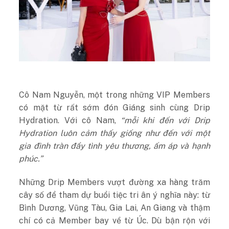
Cô Nam Nguyễn, một trong những VIP Members
có mặt từ rất sớm đón Giáng sinh cùng Drip
Hydration. Với cô Nam,
“mỗi khi
đến với Drip
Hydration luôn cảm thấy giống như đến với một
gia đình tràn đầy tình yêu thương, ấm áp và hạnh
phúc.”
Những Drip Members vượt đường xa hàng trăm
cây số để tham dự buổi tiệc tri ân ý nghĩa này: từ
Bình Dương, Vũng Tàu, Gia Lai, An Giang và thậm
chí có cả Member bay về từ Úc. Dù bận rộn với