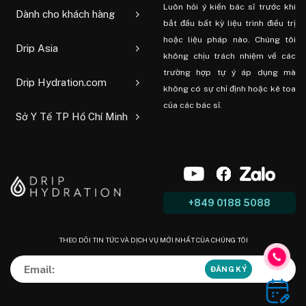
Luôn hỏi ý kiến ​​bác sĩ trước khi
Dành cho khách hàng
bắt đầu bất kỳ liệu trình điều trị
hoặc liệu pháp nào. Chúng tôi
Drip Asia
không chịu trách nhiệm về các
trường hợp tự ý áp dụng mà
Drip Hydration.com
không có sự chỉ định hoặc kê toa
của các bác sĩ.
Sở Y Tế TP Hồ Chí Minh
+849 0188 5088
THEO DÕI TIN TỨC VÀ DỊCH VỤ MỚI NHẤT CỦA CHÚNG TÔI