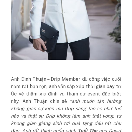
Anh Đình Thuận – Drip Member dù công việc cuối
năm rất bận rộn, anh vẫn sắp xếp thời gian bay từ
Úc về thăm gia đình và tham dự event đặc biệt
này. Anh Thuận chia sẻ
“anh muốn tận hưởng
không gian sự kiện mà Drip sáng tạo sẽ như thế
nào và thật sự Drip không làm anh thất vọng, từ
không gian giáng sinh tới quà tặng đều rất chu
đáo. Anh rất thích cuốn sách
Tuổi Thọ
của David