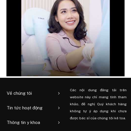
Các nội dung đăng tải trên
Về chúng tôi
website này chỉ mang tính tham
khảo, đề nghị Quý khách hàng
Tin tức hoạt động
không tự ý áp dụng khi chưa
được bác sĩ của chúng tôi kê toa.
Thông tin y khoa