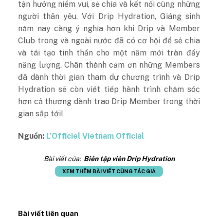
tận hưởng niềm vui, sẻ chia và kết nối cùng những
người thân yêu. Với Drip Hydration, Giáng sinh
năm nay càng ý nghĩa hơn khi Drip và Member
Club trong và ngoài nước đã có cơ hội để sẻ chia
và tái tạo tinh thần cho một năm mới tràn đầy
năng lượng. Chân thành cảm ơn những Members
đã dành thời gian tham dự chương trình và Drip
Hydration sẽ còn viết tiếp hành trình chăm sóc
hơn cả thương dành trao Drip Member trong thời
gian sắp tới!
Nguồn:
L’Officiel Vietnam Official
Bài viết của:
Biên tập viên Drip Hydration
XEM THÊM BÀI VIẾT CÙNG TÁC GIẢ
Bài viết liên quan