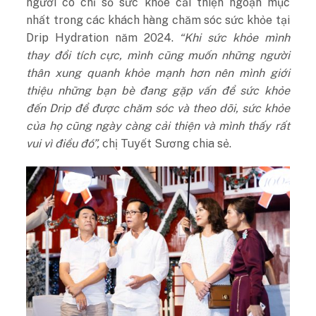
người có chỉ số sức khỏe cải thiện ngoạn mục
nhất trong các khách hàng chăm sóc sức khỏe tại
Drip Hydration năm 2024.
“Khi sức khỏe mình
thay đổi tích cực, mình cũng muốn những người
thân xung quanh khỏe mạnh hơn nên mình giới
thiệu những bạn bè đang gặp vấn để sức khỏe
đến Drip để được chăm sóc và theo dõi, sức khỏe
của họ cũng ngày càng cải thiện và mình thấy rất
vui vì điều đó”,
chị Tuyết Sương chia sẻ.