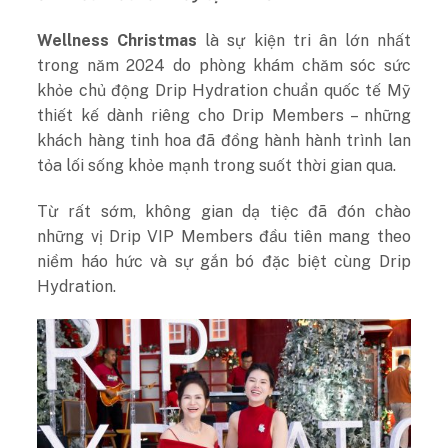
Wellness Christmas
là sự kiện tri ân lớn nhất
trong năm 2024 do phòng khám chăm sóc sức
khỏe chủ động Drip Hydration chuẩn quốc tế Mỹ
thiết kế dành riêng cho Drip Members – những
khách hàng tinh hoa đã đồng hành hành trình lan
tỏa lối sống khỏe mạnh trong suốt thời gian qua.
Từ rất sớm, không gian dạ tiệc đã đón chào
những vị Drip VIP Members đầu tiên mang theo
niềm háo hức và sự gắn bó đặc biệt cùng Drip
Hydration.