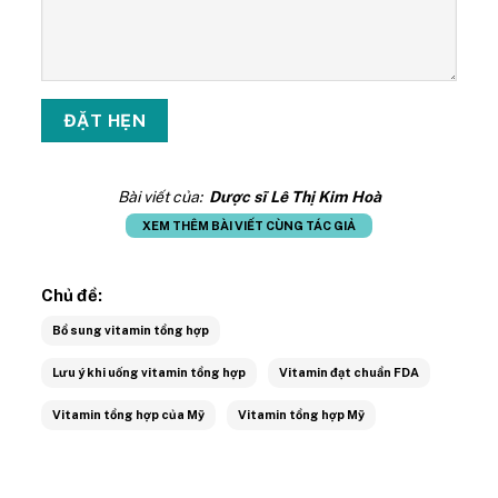
Bài viết của:
Dược sĩ Lê Thị Kim Hoà
XEM THÊM BÀI VIẾT CÙNG TÁC GIẢ
Chủ đề:
Bổ sung vitamin tổng hợp
Lưu ý khi uống vitamin tổng hợp
Vitamin đạt chuẩn FDA
Vitamin tổng hợp của Mỹ
Vitamin tổng hợp Mỹ