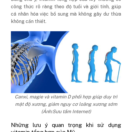
công thức rõ ràng theo độ tuổi và giới tính, giúp
cá nhân hóa việc bổ sung mà không gây dư thừa
không cần thiết.
Canxi, magie và vitamin D phối hợp giúp duy trì
mật độ xương, giảm nguy cơ loãng xương sớm
(Ảnh:Sưu tầm Internet)
Những lưu ý quan trọng khi sử dụng
vitamin tổng hợp của Mỹ