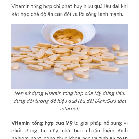
Vitamin tổng hợp chỉ phát huy hiệu quả lâu dài khi
kết hợp chế độ ăn cân đối và lối sống lành mạnh.
Nên sử dụng vitamin tổng hợp của Mỹ đúng liều,
đúng đối tượng để hiệu quả lâu dài (Ảnh:Sưu tầm
Internet)
Vitamin tổng hợp của Mỹ
là giải pháp bổ sung vi
chất đáng tin cậy nhờ tiêu chuẩn kiểm định
nghiêm ngặt, công thức khoa học và tính an toàn