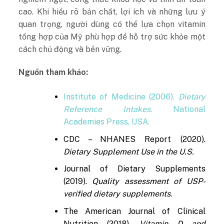
cao. Khi hiểu rõ bản chất, lợi ích và những lưu ý
quan trọng, người dùng có thể lựa chọn vitamin
tổng hợp của Mỹ phù hợp để hỗ trợ sức khỏe một
cách chủ động và bền vững.
Nguồn tham khảo:
Institute of Medicine (2006).
Dietary
Reference Intakes
. National
Academies Press, USA.
CDC – NHANES Report (2020).
Dietary Supplement Use in the U.S.
Journal of Dietary Supplements
(2019).
Quality assessment of USP-
verified dietary supplements
.
The American Journal of Clinical
Nutrition (2018).
Vitamin D and