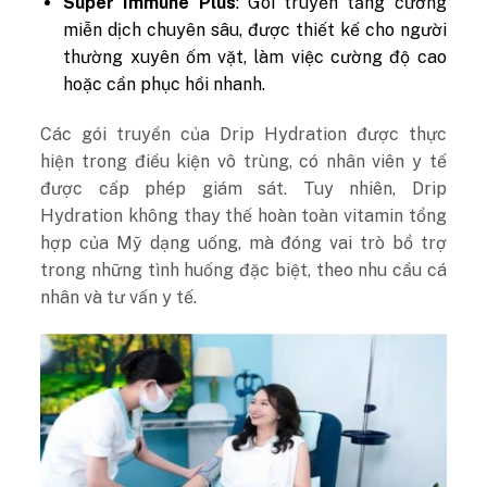
Super Immune Plus
: Gói truyền tăng cường
miễn dịch chuyên sâu, được thiết kế cho người
thường xuyên ốm vặt, làm việc cường độ cao
hoặc cần phục hồi nhanh.
Các gói truyền của Drip Hydration được thực
hiện trong điều kiện vô trùng, có nhân viên y tế
được cấp phép giám sát. Tuy nhiên, Drip
Hydration không thay thế hoàn toàn vitamin tổng
hợp của Mỹ dạng uống, mà đóng vai trò bổ trợ
trong những tình huống đặc biệt, theo nhu cầu cá
nhân và tư vấn y tế.