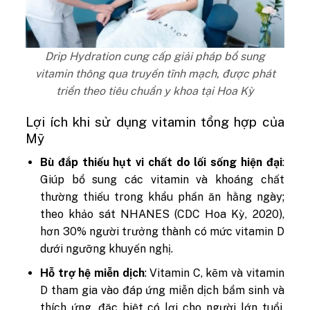
Drip Hydration cung cấp giải pháp bổ sung
vitamin thông qua truyền tĩnh mạch, được phát
triển theo tiêu chuẩn y khoa tại Hoa Kỳ
Lợi ích khi sử dụng vitamin tổng hợp của
Mỹ
Bù đắp thiếu hụt vi chất do lối sống hiện đại
:
Giúp bổ sung các vitamin và khoáng chất
thường thiếu trong khẩu phần ăn hằng ngày;
theo khảo sát NHANES (CDC Hoa Kỳ, 2020),
hơn 30% người trưởng thành có mức vitamin D
dưới ngưỡng khuyến nghị.
Hỗ trợ hệ miễn dịch
: Vitamin C, kẽm và vitamin
D tham gia vào đáp ứng miễn dịch bẩm sinh và
thích ứng, đặc biệt có lợi cho người lớn tuổi,