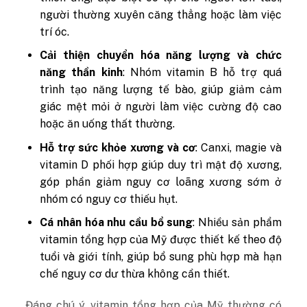
người thường xuyên căng thẳng hoặc làm việc
trí óc.
Cải thiện chuyển hóa năng lượng và chức
năng thần kinh
: Nhóm vitamin B hỗ trợ quá
trình tạo năng lượng tế bào, giúp giảm cảm
giác mệt mỏi ở người làm việc cường độ cao
hoặc ăn uống thất thường.
Hỗ trợ sức khỏe xương và cơ
: Canxi, magie và
vitamin D phối hợp giúp duy trì mật độ xương,
góp phần giảm nguy cơ loãng xương sớm ở
nhóm có nguy cơ thiếu hụt.
Cá nhân hóa nhu cầu bổ sung
: Nhiều sản phẩm
vitamin tổng hợp của Mỹ được thiết kế theo độ
tuổi và giới tính, giúp bổ sung phù hợp mà hạn
chế nguy cơ dư thừa không cần thiết.
Đáng chú ý, vitamin tổng hợp của Mỹ thường có