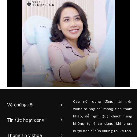
Các nội dung đăng tải trên
Về chúng tôi
website này chỉ mang tính tham
khảo, đề nghị Quý khách hàng
Tin tức hoạt động
không tự ý áp dụng khi chưa
được bác sĩ của chúng tôi kê toa.
Thông tin y khoa