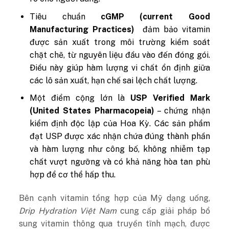
Tiêu chuẩn
cGMP (current Good
Manufacturing Practices)
đảm bảo vitamin
được sản xuất trong môi trường kiểm soát
chặt chẽ, từ nguyên liệu đầu vào đến đóng gói.
Điều này giúp hàm lượng vi chất ổn định giữa
các lô sản xuất, hạn chế sai lệch chất lượng.
Một điểm cộng lớn là
USP Verified Mark
(United States Pharmacopeia)
– chứng nhận
kiểm định độc lập của Hoa Kỳ. Các sản phẩm
đạt USP được xác nhận chứa đúng thành phần
và hàm lượng như công bố, không nhiễm tạp
chất vượt ngưỡng và có khả năng hòa tan phù
hợp để cơ thể hấp thu.
Bên cạnh vitamin tổng hợp của Mỹ dạng uống,
Drip Hydration Việt Nam
cung cấp giải pháp bổ
sung vitamin thông qua truyền tĩnh mạch, được