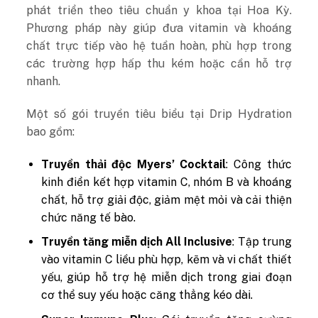
phát triển theo tiêu chuẩn y khoa tại Hoa Kỳ.
Phương pháp này giúp đưa vitamin và khoáng
chất trực tiếp vào hệ tuần hoàn, phù hợp trong
các trường hợp hấp thu kém hoặc cần hỗ trợ
nhanh.
Một số gói truyền tiêu biểu tại Drip Hydration
bao gồm:
Truyền thải độc Myers’ Cocktail
: Công thức
kinh điển kết hợp vitamin C, nhóm B và khoáng
chất, hỗ trợ giải độc, giảm mệt mỏi và cải thiện
chức năng tế bào.
Truyền tăng miễn dịch All Inclusive
: Tập trung
vào vitamin C liều phù hợp, kẽm và vi chất thiết
yếu, giúp hỗ trợ hệ miễn dịch trong giai đoạn
cơ thể suy yếu hoặc căng thẳng kéo dài.