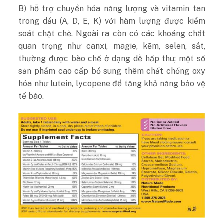
B) hỗ trợ chuyển hóa năng lượng và vitamin tan
trong dầu (A, D, E, K) với hàm lượng được kiểm
soát chặt chẽ. Ngoài ra còn có các khoáng chất
quan trọng như canxi, magie, kẽm, selen, sắt,
thường được bào chế ở dạng dễ hấp thu; một số
sản phẩm cao cấp bổ sung thêm chất chống oxy
hóa như lutein, lycopene để tăng khả năng bảo vệ
tế bào.