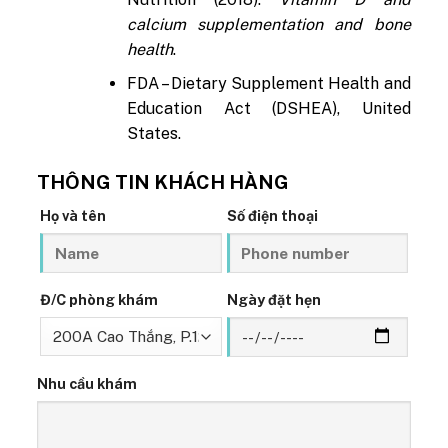
calcium supplementation and bone
health
.
FDA – Dietary Supplement Health and
Education Act (DSHEA), United
States.
THÔNG TIN KHÁCH HÀNG
Họ và tên
Số điện thoại
Đ/C phòng khám
Ngày đặt hẹn
Nhu cầu khám