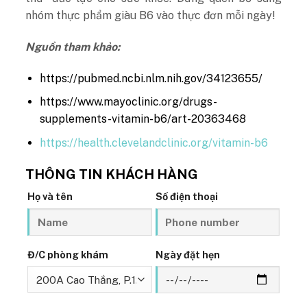
nhóm thực phẩm giàu B6 vào thực đơn mỗi ngày!
Nguồn tham khảo:
https://pubmed.ncbi.nlm.nih.gov/34123655/
https://www.mayoclinic.org/drugs-
supplements-vitamin-b6/art-20363468
https://health.clevelandclinic.org/vitamin-b6
THÔNG TIN KHÁCH HÀNG
Họ và tên
Số điện thoại
Đ/C phòng khám
Ngày đặt hẹn