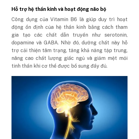
Hỗ trợ hệ thần kinh và hoạt động não bộ
Công dụng của Vitamin B6 là giúp duy trì hoạt
động ổn định của hệ thần kinh bằng cách tham
gia tạo các chất dẫn truyền như serotonin,
dopamine và GABA. Nhờ đó, dưỡng chất này hỗ
trợ cải thiện tâm trạng, tăng khả năng tập trung,
nâng cao chất lượng giấc ngủ và giảm mệt mỏi
tinh thần khi cơ thể được bổ sung đầy đủ.