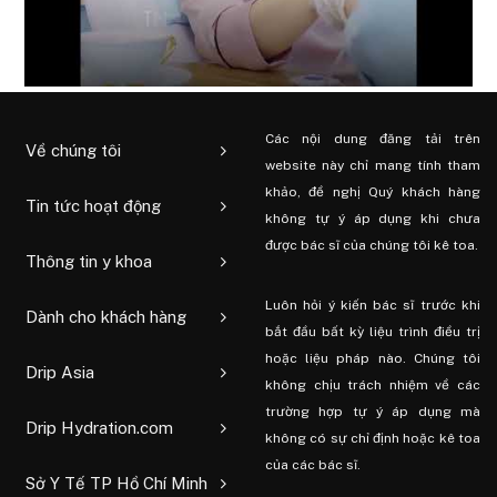
Các nội dung đăng tải trên
Về chúng tôi
website này chỉ mang tính tham
khảo, đề nghị Quý khách hàng
Tin tức hoạt động
không tự ý áp dụng khi chưa
được bác sĩ của chúng tôi kê toa.
Thông tin y khoa
Luôn hỏi ý kiến ​​bác sĩ trước khi
Dành cho khách hàng
bắt đầu bất kỳ liệu trình điều trị
hoặc liệu pháp nào. Chúng tôi
Drip Asia
không chịu trách nhiệm về các
trường hợp tự ý áp dụng mà
Drip Hydration.com
không có sự chỉ định hoặc kê toa
của các bác sĩ.
Sở Y Tế TP Hồ Chí Minh