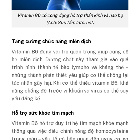
Vitamin B6 có công dụng hỗ trợ thần kinh và não bộ
(Ảnh: Sưu tầm Internet)
Tăng cường chức năng miễn dịch
Vitamin B6 đóng vai trò quan trọng giúp củng cố
hệ miễn dịch. Dưỡng chất này tham gia vào quá
trình hình thành tế bào lympho và kháng thể –
những thành phần thiết yếu giúp cơ thể chống lại
tác nhân gây hại. Khi cơ thể thiếu vitamin B6, khả
năng chống đỡ trước vi khuẩn và virus có thể suy
yếu đáng kể.
Hỗ trợ sức khỏe tim mạch
Vitamin B6 hỗ trợ duy trì hệ tim mạch khỏe mạnh
thông qua việc điều chỉnh nồng độ homocysteine
trong máu – yếu tố có liên quan đến nguy cơ xơ