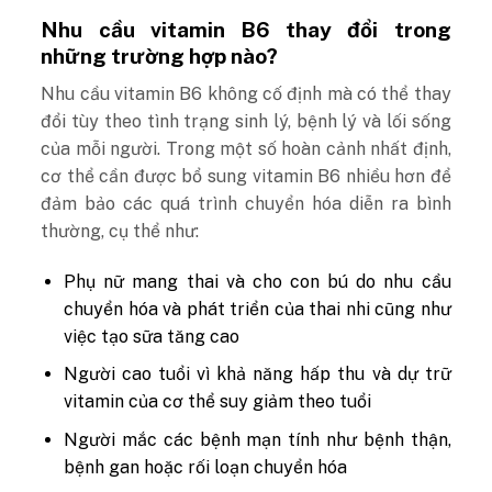
Nhu cầu vitamin B6 thay đổi trong
những trường hợp nào?
Nhu cầu vitamin B6 không cố định mà có thể thay
đổi tùy theo tình trạng sinh lý, bệnh lý và lối sống
của mỗi người. Trong một số hoàn cảnh nhất định,
cơ thể cần được bổ sung vitamin B6 nhiều hơn để
đảm bảo các quá trình chuyển hóa diễn ra bình
thường, cụ thể như:
Phụ nữ mang thai và cho con bú do nhu cầu
chuyển hóa và phát triển của thai nhi cũng như
việc tạo sữa tăng cao
Người cao tuổi vì khả năng hấp thu và dự trữ
vitamin của cơ thể suy giảm theo tuổi
Người mắc các bệnh mạn tính như bệnh thận,
bệnh gan hoặc rối loạn chuyển hóa