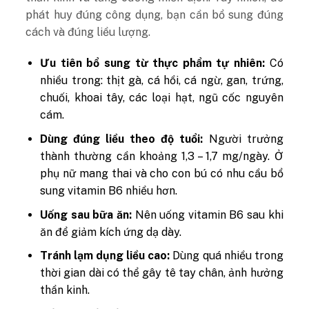
phát huy đúng công dụng, bạn cần bổ sung đúng
cách và đúng liều lượng.
Ưu tiên bổ sung từ thực phẩm tự nhiên:
Có
nhiều trong: thịt gà, cá hồi, cá ngừ, gan, trứng,
chuối, khoai tây, các loại hạt, ngũ cốc nguyên
cám.
Dùng đúng liều theo độ tuổi:
Người trưởng
thành thường cần khoảng 1,3 – 1,7 mg/ngày. Ở
phụ nữ mang thai và cho con bú có nhu cầu bổ
sung vitamin B6 nhiều hơn.
Uống sau bữa ăn:
Nên uống vitamin B6 sau khi
ăn để giảm kích ứng dạ dày.
Tránh lạm dụng liều cao:
Dùng quá nhiều trong
thời gian dài có thể gây tê tay chân, ảnh hưởng
thần kinh.