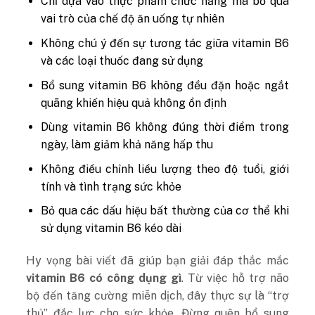
Chỉ dựa vào thực phẩm chức năng mà bỏ qua
vai trò của chế độ ăn uống tự nhiên
Không chú ý đến sự tương tác giữa vitamin B6
và các loại thuốc đang sử dụng
Bổ sung vitamin B6 không đều đặn hoặc ngắt
quãng khiến hiệu quả không ổn định
Dùng vitamin B6 không đúng thời điểm trong
ngày, làm giảm khả năng hấp thu
Không điều chỉnh liều lượng theo độ tuổi, giới
tính và tình trạng sức khỏe
Bỏ qua các dấu hiệu bất thường của cơ thể khi
sử dụng vitamin B6 kéo dài
Hy vọng bài viết đã giúp bạn giải đáp thắc mắc
v
itamin B6 có công dụng gì
. Từ việc hỗ trợ não
bộ đến tăng cường miễn dịch, đây thực sự là “trợ
thủ” đắc lực cho sức khỏe. Đừng quên bổ sung