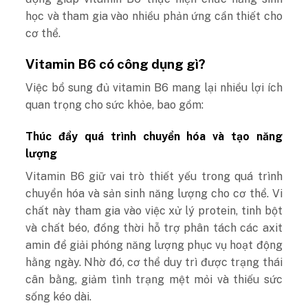
học và tham gia vào nhiều phản ứng cần thiết cho
cơ thể.
Vitamin B6 có công dụng gì?
Việc bổ sung đủ vitamin B6 mang lại nhiều lợi ích
quan trọng cho sức khỏe, bao gồm:
Thúc đẩy quá trình chuyển hóa và tạo năng
lượng
Vitamin B6 giữ vai trò thiết yếu trong quá trình
chuyển hóa và sản sinh năng lượng cho cơ thể. Vi
chất này tham gia vào việc xử lý protein, tinh bột
và chất béo, đồng thời hỗ trợ phân tách các axit
amin để giải phóng năng lượng phục vụ hoạt động
hằng ngày. Nhờ đó, cơ thể duy trì được trạng thái
cân bằng, giảm tình trạng mệt mỏi và thiếu sức
sống kéo dài.