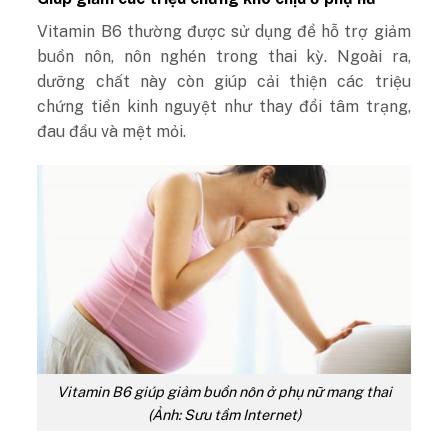
Vitamin B6 thường được sử dụng để hỗ trợ giảm
buồn nôn, nôn nghén trong thai kỳ. Ngoài ra,
dưỡng chất này còn giúp cải thiện các triệu
chứng tiền kinh nguyệt như thay đổi tâm trạng,
đau đầu và mệt mỏi.
Vitamin B6 giúp giảm buồn nôn ở phụ nữ mang thai
(Ảnh: Sưu tầm Internet)