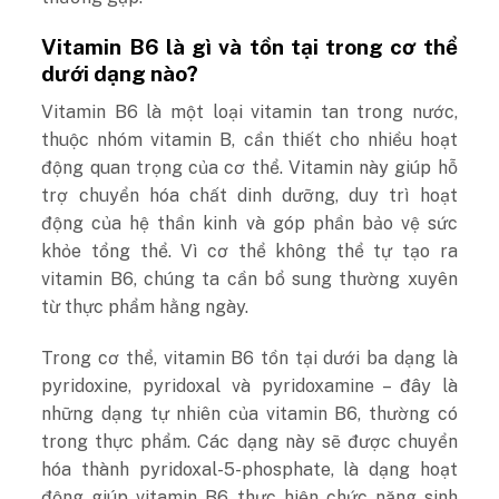
Vitamin B6 là gì và tồn tại trong cơ thể
dưới dạng nào?
Vitamin B6 là một loại vitamin tan trong nước,
thuộc nhóm vitamin B, cần thiết cho nhiều hoạt
động quan trọng của cơ thể. Vitamin này giúp hỗ
trợ chuyển hóa chất dinh dưỡng, duy trì hoạt
động của hệ thần kinh và góp phần bảo vệ sức
khỏe tổng thể. Vì cơ thể không thể tự tạo ra
vitamin B6, chúng ta cần bổ sung thường xuyên
từ thực phẩm hằng ngày.
Trong cơ thể, vitamin B6 tồn tại dưới ba dạng là
pyridoxine, pyridoxal và pyridoxamine – đây là
những dạng tự nhiên của vitamin B6, thường có
trong thực phẩm. Các dạng này sẽ được chuyển
hóa thành pyridoxal-5-phosphate, là dạng hoạt
động giúp vitamin B6 thực hiện chức năng sinh