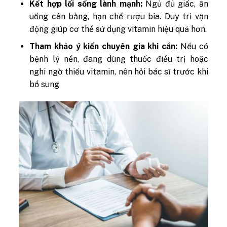
Kết hợp lối sống lành mạnh:
Ngủ đủ giấc, ăn
uống cân bằng, hạn chế rượu bia. Duy trì vận
động giúp cơ thể sử dụng vitamin hiệu quả hơn.
Tham khảo ý kiến chuyên gia khi cần:
Nếu có
bệnh lý nền, đang dùng thuốc điều trị hoặc
nghi ngờ thiếu vitamin, nên hỏi bác sĩ trước khi
bổ sung