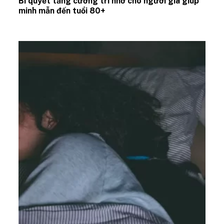
Bí quyết tăng cường trí nhớ cho người già giúp
minh mẫn đến tuổi 80+