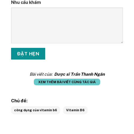
Nhu cầu khám
Bài viết của:
Dược sĩ Trần Thanh Ngân
XEM THÊM BÀI VIẾT CÙNG TÁC GIẢ
Chủ đề:
công dụng của vitamin b6
Vitamin B6