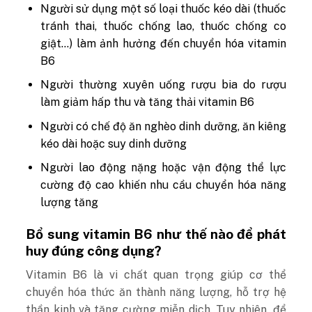
Người sử dụng một số loại thuốc kéo dài (thuốc
tránh thai, thuốc chống lao, thuốc chống co
giật…) làm ảnh hưởng đến chuyển hóa vitamin
B6
Người thường xuyên uống rượu bia do rượu
làm giảm hấp thu và tăng thải vitamin B6
Người có chế độ ăn nghèo dinh dưỡng, ăn kiêng
kéo dài hoặc suy dinh dưỡng
Người lao động nặng hoặc vận động thể lực
cường độ cao khiến nhu cầu chuyển hóa năng
lượng tăng
Bổ sung vitamin B6 như thế nào để phát
huy đúng công dụng?
Vitamin B6 là vi chất quan trọng giúp cơ thể
chuyển hóa thức ăn thành năng lượng, hỗ trợ hệ
thần kinh và tăng cường miễn dịch. Tuy nhiên, để