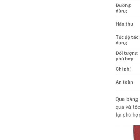
Đường
dùng
Hấp thu
Tốc độ tác
dụng
Đối tượng
phù hợp
Chi phí
An toàn
Qua bảng s
quả và tốc
lại phù hợ