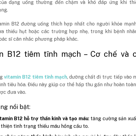
của dạng uống thường đến chậm và khó đáp ứng khi thi
ọng.
itamin B12 đường uống thích hợp nhất cho người khỏe mạn
a thiếu hụt hoặc các trường hợp nhẹ, trong khi bệnh nhâ
bác sĩ cân nhắc phương pháp khác.
in B12 tiêm tĩnh mạch – Cơ chế và 
ng
vitamin B12 tiêm tĩnh mạch
, dưỡng chất đi trực tiếp vào 
ình tiêu hóa. Điều này giúp cơ thể hấp thu gần như hoàn toà
ợc đưa vào.
ng nổi bật:
tamin B12 hỗ trợ thần kinh và tạo máu
: tăng cường sản xu
i thiện tình trạng thiếu máu hồng cầu to.