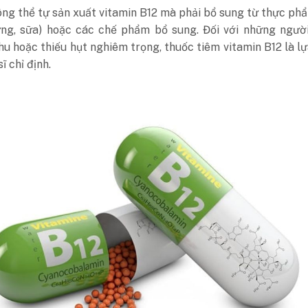
ng thể tự sản xuất vitamin B12 mà phải bổ sung từ thực phẩ
rứng, sữa) hoặc các chế phẩm bổ sung. Đối với những người
hu hoặc thiếu hụt nghiêm trọng, thuốc tiêm vitamin B12 là l
ĩ chỉ định.