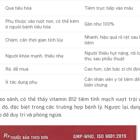
Qua tiêu hóa
Tiêm trực tiếp vào máu
Phụ thuộc vào ruột non, có thể kém
Gần như 100%
ở người bệnh tiêu hóa
Nhanh, hiệu quả rõ rệt sau 
Chậm, cần thời gian tích lũy
tiêm
Người thiếu hụt nặng, rối 
Người khỏe mạnh, thiếu nhẹ
thu, sau phẫu thuật
Rẻ, dễ mua
Cao hơn, cần bác sĩ chỉ đị
Cần nhân viên y tế tiêm để
Ít tác dụng phụ
biến chứng
o sánh, có thể thấy vitamin B12 tiêm tĩnh mạch vượt trội 
 độ, đặc biệt trong các trường hợp bệnh lý. Ngược lại, dạ
p để duy trì và phòng ngừa.