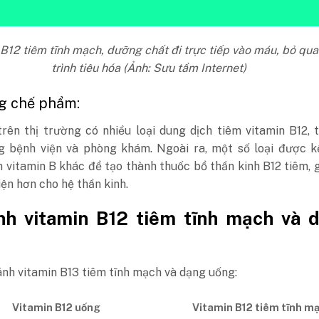
B12 tiêm tĩnh mạch, dưỡng chất đi trực tiếp vào máu, bỏ qu
trình tiêu hóa (Ảnh: Sưu tầm Internet)
g chế phẩm:
trên thị trường có nhiều loại dung dịch tiêm vitamin B12,
g bệnh viện và phòng khám. Ngoài ra, một số loại được k
vitamin B khác để tạo thành thuốc bổ thần kinh B12 tiêm, 
iện hơn cho hệ thần kinh.
nh vitamin B12 tiêm tĩnh mạch và 
nh vitamin B13 tiêm tĩnh mạch và dạng uống:
Vitamin B12 uống
Vitamin B12 tiêm tĩnh m