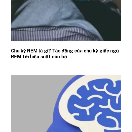
Chu kỳ REM là gì? Tác động của chu kỳ giấc ngủ
REM tới hiệu suất não bộ