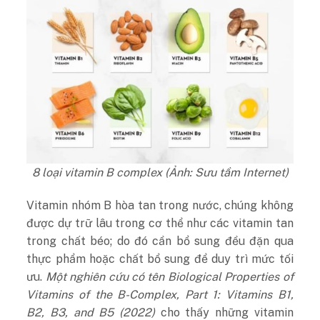
8 loại vitamin B complex (Ảnh: Sưu tầm Internet)
Vitamin nhóm B hòa tan trong nước, chúng không
được dự trữ lâu trong cơ thể như các vitamin tan
trong chất béo; do đó cần bổ sung đều đặn qua
thực phẩm hoặc chất bổ sung để duy trì mức tối
ưu.
Một nghiên cứu có tên Biological Properties of
Vitamins of the B-Complex, Part 1: Vitamins B1,
B2, B3, and B5 (2022)
cho thấy những vitamin