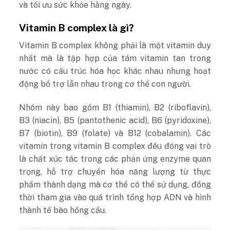
và tối ưu sức khỏe hằng ngày.
Vitamin B complex là gì?
Vitamin B complex không phải là một vitamin duy
nhất mà là tập hợp của tám vitamin tan trong
nước có cấu trúc hóa học khác nhau nhưng hoạt
động bổ trợ lẫn nhau trong cơ thể con người.
Nhóm này bao gồm B1 (thiamin), B2 (riboflavin),
B3 (niacin), B5 (pantothenic acid), B6 (pyridoxine),
B7 (biotin), B9 (folate) và B12 (cobalamin). Các
vitamin trong vitamin B complex đều đóng vai trò
là chất xúc tác trong các phản ứng enzyme quan
trọng, hỗ trợ chuyển hóa năng lượng từ thực
phẩm thành dạng mà cơ thể có thể sử dụng, đồng
thời tham gia vào quá trình tổng hợp ADN và hình
thành tế bào hồng cầu.