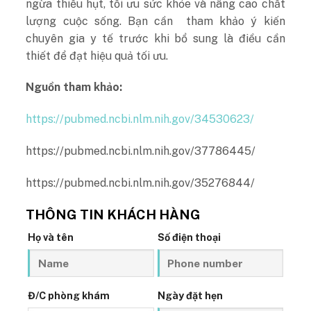
ngừa thiếu hụt, tối ưu sức khỏe và nâng cao chất
lượng cuộc sống. Bạn cần tham khảo ý kiến
chuyên gia y tế trước khi bổ sung là điều cần
thiết để đạt hiệu quả tối ưu.
Nguồn tham khảo:
https://pubmed.ncbi.nlm.nih.gov/34530623/
https://pubmed.ncbi.nlm.nih.gov/37786445/
https://pubmed.ncbi.nlm.nih.gov/35276844/
THÔNG TIN KHÁCH HÀNG
Họ và tên
Số điện thoại
Đ/C phòng khám
Ngày đặt hẹn