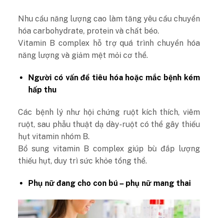
Nhu cầu năng lượng cao làm tăng yêu cầu chuyển
hóa carbohydrate, protein và chất béo.
Vitamin B complex hỗ trợ quá trình chuyển hóa
năng lượng và giảm mệt mỏi cơ thể.
Người có vấn đề tiêu hóa hoặc mắc bệnh kém
hấp thu
Các bệnh lý như hội chứng ruột kích thích, viêm
ruột, sau phẫu thuật dạ dày-ruột có thể gây thiếu
hụt vitamin nhóm B.
Bổ sung vitamin B complex giúp bù đắp lượng
thiếu hụt, duy trì sức khỏe tổng thể.
Phụ nữ đang cho con bú – phụ nữ mang thai