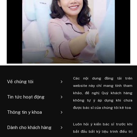
Các nội dung đăng tải trên
Về chúng tôi
website này chỉ mang tính tham
khảo, đề nghị Quý khách hàng
Tin tức hoạt động
không tự ý áp dụng khi chưa
được bác sĩ của chúng tôi kê toa.
Thông tin y khoa
Luôn hỏi ý kiến ​​bác sĩ trước khi
Dành cho khách hàng
bắt đầu bất kỳ liệu trình điều trị