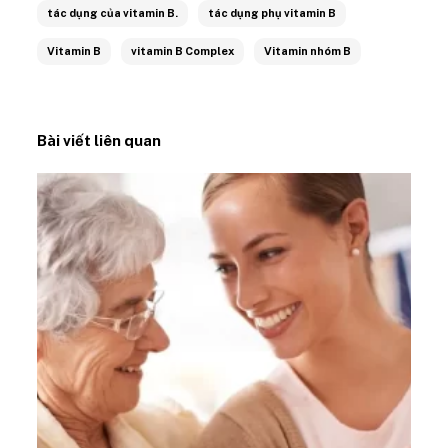
tác dụng của vitamin B.
tác dụng phụ vitamin B
Vitamin B
vitamin B Complex
Vitamin nhóm B
Bài viết liên quan