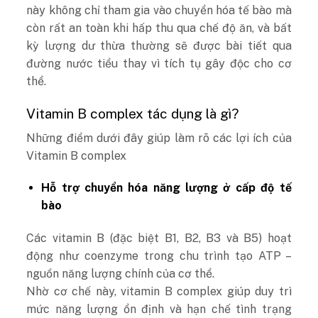
này không chỉ tham gia vào chuyển hóa tế bào mà
còn rất an toàn khi hấp thu qua chế độ ăn, và bất
kỳ lượng dư thừa thường sẽ được bài tiết qua
đường nước tiểu thay vì tích tụ gây độc cho cơ
thể.
Vitamin B complex tác dụng là gì?
Những điểm dưới đây giúp làm rõ các lợi ích của
Vitamin B complex
Hỗ trợ chuyển hóa năng lượng ở cấp độ tế
bào
Các vitamin B (đặc biệt B1, B2, B3 và B5) hoạt
động như coenzyme trong chu trình tạo ATP –
nguồn năng lượng chính của cơ thể.
Nhờ cơ chế này, vitamin B complex giúp duy trì
mức năng lượng ổn định và hạn chế tình trạng