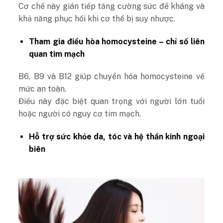
Cơ chế này gián tiếp tăng cường sức đề kháng và
khả năng phục hồi khi cơ thể bị suy nhược.
Tham gia điều hòa homocysteine – chỉ số liên
quan tim mạch
B6, B9 và B12 giúp chuyển hóa homocysteine về
mức an toàn.
Điều này đặc biệt quan trọng với người lớn tuổi
hoặc người có nguy cơ tim mạch.
Hỗ trợ sức khỏe da, tóc và hệ thần kinh ngoại
biên