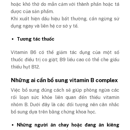
hoặc khó thở do mẫn cảm với thành phần hoặc tá
dược của sản phẩm.
Khi xuất hiện dấu hiệu bất thường, cần ngừng sử
dụng ngay và liên hệ cơ sở y tế.
Tương tác thuốc
Vitamin B6 có thể giảm tác dụng của một số
thuốc điều trị co giật; B9 liều cao có thể che giấu
thiếu hụt B12.
Những ai cần bổ sung vitamin B complex
Việc bổ sung đúng cách sẽ giúp phòng ngừa các
rối loạn sức khỏe liên quan đến thiếu vitamin
nhóm B. Dưới đây là các đối tượng nên cân nhắc
bổ sung dựa trên bằng chứng khoa học.
Những người ăn chay hoặc đang ăn kiêng