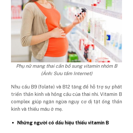
Phụ nữ mang thai cần bổ sung vitamin nhóm B
(Ảnh: Sưu tầm Internet)
Nhu cầu B9 (folate) và B12 tăng để hỗ trợ sự phát
triển thần kinh và hồng cầu của thai nhi.
Vitamin B
complex giúp ngăn ngừa nguy cơ dị tật ống thần
kinh và thiếu máu ở mẹ.
Những người có dấu hiệu thiếu vitamin B