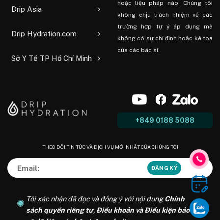
hoặc liệu pháp nào. Chúng tôi
Drip Asia
không chịu trách nhiệm về các
trường hợp tự ý áp dụng mà
Drip Hydration.com
không có sự chỉ định hoặc kê toa
của các bác sĩ.
Sở Y Tế TP Hồ Chí Minh
+849 0188 5088
THEO DÕI TIN TỨC VÀ DỊCH VỤ MỚI NHẤT CỦA CHÚNG TÔI
Tôi xác nhận đã đọc và đồng ý với nội dung
Chính
sách quyền riêng tư
,
Điều khoản và Điều kiện bảo