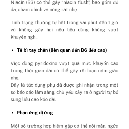
Niacin (B3) có thể gây “niacin flush”, bao gồm đỏ
da, châm chích và nóng rát nhẹ.
Tình trạng thường tự hết trong vài phút đến 1 giờ
và không gây hại nếu liều dùng không vượt
khuyến nghị.
Tê bì tay chân (liên quan đến B6 liều cao)
Việc dùng pyridoxine vượt quá mức khuyến cáo
trong thời gian dài có thể gây rối loạn cảm giác
nhẹ.
Đây là tác dụng phụ đã được ghi nhận trong một
số báo cáo lâm sàng, chủ yếu xảy ra ở người tự bổ
sung liều cao kéo dài.
Phản ứng dị ứng
Một số trường hợp hiếm gặp có thể nổi mẩn, ngứa