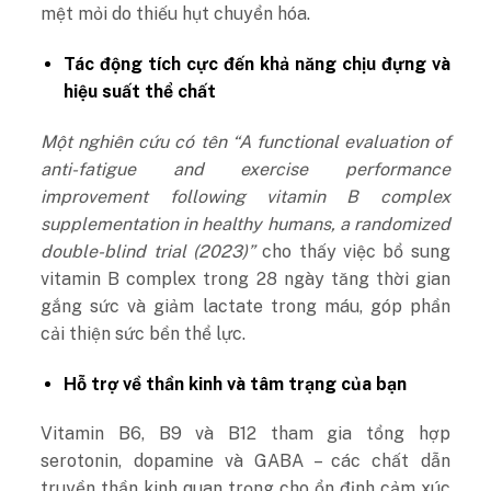
mệt mỏi do thiếu hụt chuyển hóa.
Tác động tích cực đến khả năng chịu đựng và
hiệu suất thể chất
Một nghiên cứu có tên “A functional evaluation of
anti-fatigue and exercise performance
improvement following vitamin B complex
supplementation in healthy humans, a randomized
double-blind trial (2023)”
cho thấy việc bổ sung
vitamin B complex trong 28 ngày tăng thời gian
gắng sức và giảm lactate trong máu, góp phần
cải thiện sức bền thể lực.
Hỗ trợ về thần kinh và tâm trạng của bạn
Vitamin B6, B9 và B12 tham gia tổng hợp
serotonin, dopamine và GABA – các chất dẫn
truyền thần kinh quan trọng cho ổn định cảm xúc