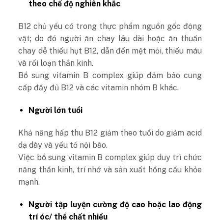
theo chế độ nghiên khắc
B12 chủ yếu có trong thực phẩm nguồn gốc động
vật; do đó người ăn chay lâu dài hoặc ăn thuần
chay dễ thiếu hụt B12, dẫn đến mệt mỏi, thiếu máu
và rối loạn thần kinh.
Bổ sung vitamin B complex giúp đảm bảo cung
cấp đầy đủ B12 và các vitamin nhóm B khác.
Người lớn tuổi
Khả năng hấp thu B12 giảm theo tuổi do giảm acid
dạ dày và yếu tố nội bào.
Việc bổ sung vitamin B complex giúp duy trì chức
năng thần kinh, trí nhớ và sản xuất hồng cầu khỏe
mạnh.
Người tập luyện cường độ cao hoặc lao động
trí óc/ thể chất nhiều