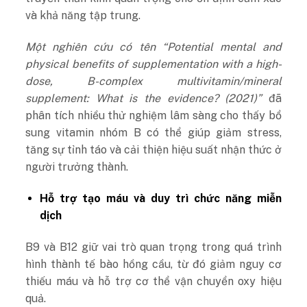
và khả năng tập trung.
Một nghiên cứu có tên “Potential mental and
physical benefits of supplementation with a high-
dose, B-complex multivitamin/mineral
supplement: What is the evidence? (2021)”
đã
phân tích nhiều thử nghiệm lâm sàng cho thấy bổ
sung vitamin nhóm B có thể giúp giảm stress,
tăng sự tỉnh táo và cải thiện hiệu suất nhận thức ở
người trưởng thành.
Hỗ trợ tạo máu và duy trì chức năng miễn
dịch
B9 và B12 giữ vai trò quan trọng trong quá trình
hình thành tế bào hồng cầu, từ đó giảm nguy cơ
thiếu máu và hỗ trợ cơ thể vận chuyển oxy hiệu
quả.