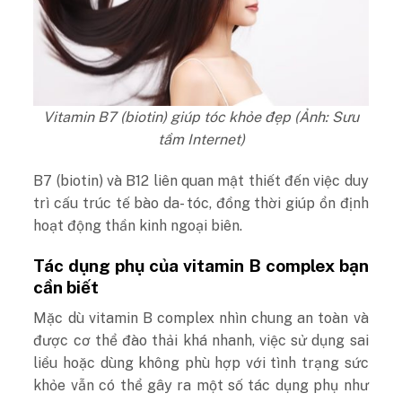
Vitamin B7 (biotin) giúp tóc khỏe đẹp (Ảnh: Sưu
tầm Internet)
B7 (biotin) và B12 liên quan mật thiết đến việc duy
trì cấu trúc tế bào da- tóc, đồng thời giúp ổn định
hoạt động thần kinh ngoại biên.
Tác dụng phụ của vitamin B complex bạn
cần biết
Mặc dù vitamin B complex nhìn chung an toàn và
được cơ thể đào thải khá nhanh, việc sử dụng sai
liều hoặc dùng không phù hợp với tình trạng sức
khỏe vẫn có thể gây ra một số tác dụng phụ như