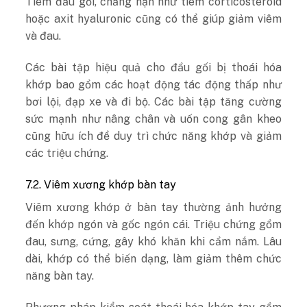
Tiêm đầu gối, chẳng hạn như tiêm corticosteroid
hoặc axit hyaluronic cũng có thể giúp giảm viêm
và đau.
Các bài tập hiệu quả cho đầu gối bị thoái hóa
khớp bao gồm các hoạt động tác động thấp như
bơi lội, đạp xe và đi bộ. Các bài tập tăng cường
sức mạnh như nâng chân và uốn cong gân kheo
cũng hữu ích để duy trì chức năng khớp và giảm
các triệu chứng.
7.2. Viêm xương khớp bàn tay
Viêm xương khớp ở bàn tay thường ảnh hưởng
đến khớp ngón và gốc ngón cái. Triệu chứng gồm
đau, sưng, cứng, gây khó khăn khi cầm nắm. Lâu
dài, khớp có thể biến dạng, làm giảm thêm chức
năng bàn tay.