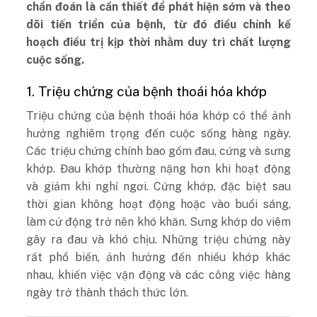
chẩn đoán là cần thiết để phát hiện sớm và theo
dõi tiến triển của bệnh, từ đó điều chỉnh kế
hoạch điều trị kịp thời nhằm duy trì chất lượng
cuộc sống.
1. Triệu chứng của bệnh thoái hóa khớp
Triệu chứng của bệnh thoái hóa khớp có thể ảnh
hưởng nghiêm trọng đến cuộc sống hàng ngày.
Các triệu chứng chính bao gồm đau, cứng và sưng
khớp. Đau khớp thường nặng hơn khi hoạt động
và giảm khi nghỉ ngơi. Cứng khớp, đặc biệt sau
thời gian không hoạt động hoặc vào buổi sáng,
làm cử động trở nên khó khăn. Sưng khớp do viêm
gây ra đau và khó chịu. Những triệu chứng này
rất phổ biến, ảnh hưởng đến nhiều khớp khác
nhau, khiến việc vận động và các công việc hàng
ngày trở thành thách thức lớn.