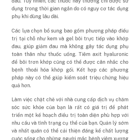
đau. Tuy nhiên, các thuốc này thường chỉ được sử
dụng trong thời gian ngắn do có nguy cơ tác dụng
phụ khi dùng lâu dài.
Các lựa chọn bổ sung bao gồm phương pháp điều
trị tại chỗ như kem và gel bôi trực tiếp vào khớp
đau, giúp giảm đau mà không gây tác dụng phụ
toàn thân như thuốc uống. Tiêm axit hyaluronic
để bôi trơn khớp cũng có thể được cân nhắc cho
bệnh thoái hóa khớp gối. Kết hợp các phương
pháp này có thể giúp kiểm soát triệu chứng hiệu
quả hơn.
Làm việc chặt chẽ với nhà cung cấp dịch vụ chăm
sóc sức khỏe của bạn là rất có giá trị để phát
triển một kế hoạch điều trị toàn diện phù hợp với
nhu cầu và tình trạng cụ thể của bạn. Quản lý sớm
và nhất quán có thể cải thiện đáng kể chất lượng
cuộc sống cho những người mắc bệnh viêm xương