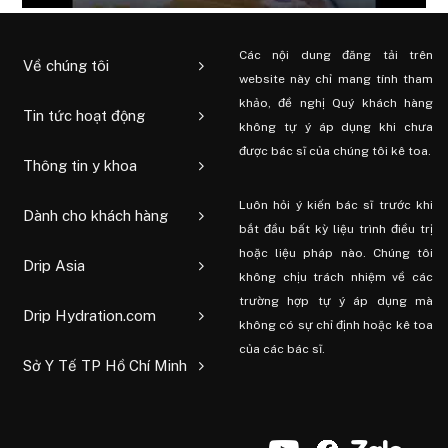
Các nội dung đăng tải trên
Về chúng tôi
website này chỉ mang tính tham
khảo, đề nghị Quý khách hàng
Tin tức hoạt động
không tự ý áp dụng khi chưa
được bác sĩ của chúng tôi kê toa.
Thông tin y khoa
Luôn hỏi ý kiến ​​bác sĩ trước khi
Dành cho khách hàng
bắt đầu bất kỳ liệu trình điều trị
hoặc liệu pháp nào. Chúng tôi
Drip Asia
không chịu trách nhiệm về các
trường hợp tự ý áp dụng mà
Drip Hydration.com
không có sự chỉ định hoặc kê toa
của các bác sĩ.
Sở Y Tế TP Hồ Chí Minh