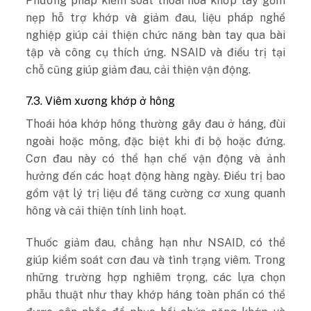
Phương pháp kiểm soát thoái hóa khớp tay gồm
nẹp hỗ trợ khớp và giảm đau, liệu pháp nghề
nghiệp giúp cải thiện chức năng bàn tay qua bài
tập và công cụ thích ứng. NSAID và điều trị tại
chỗ cũng giúp giảm đau, cải thiện vận động.
7.3. Viêm xương khớp ở hông
Thoái hóa khớp hông thường gây đau ở háng, đùi
ngoài hoặc mông, đặc biệt khi đi bộ hoặc đứng.
Cơn đau này có thể hạn chế vận động và ảnh
hưởng đến các hoạt động hàng ngày. Điều trị bao
gồm vật lý trị liệu để tăng cường cơ xung quanh
hông và cải thiện tính linh hoạt.
Thuốc giảm đau, chẳng hạn như NSAID, có thể
giúp kiểm soát cơn đau và tình trạng viêm. Trong
những trường hợp nghiêm trọng, các lựa chọn
phẫu thuật như thay khớp háng toàn phần có thể