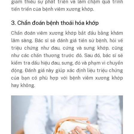
giảm thiểu sự phát triển và làm chậm quá trình
tiến triển của bệnh viêm xương khớp.
3. Chẩn đoán bệnh thoái hóa khớp
Chẩn đoán viêm xương khớp bắt đầu bằng khám
lâm sàng. Bác sĩ sẽ đánh giá tiền sử bệnh, hỏi về
triệu chứng như đau, cứng và sưng khớp, cũng
như các chấn thương trước đó. Sau đó, bác sĩ sẽ
kiểm tra dấu hiệu đau, sưng, đỏ và phạm vi chuyển
động. Đánh giá này giúp xác định liệu triệu chứng
của bạn có phù hợp với bệnh viêm xương khớp
hay không.