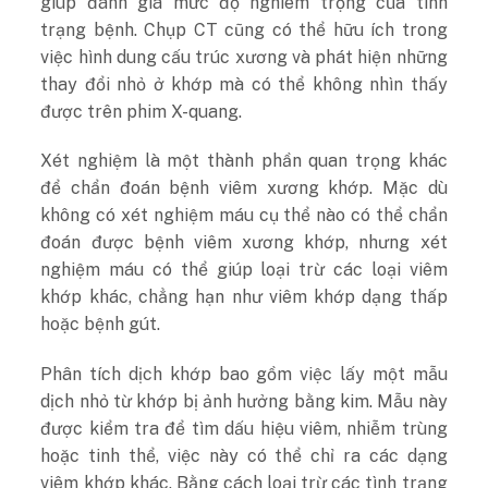
giúp đánh giá mức độ nghiêm trọng của tình
trạng bệnh. Chụp CT cũng có thể hữu ích trong
việc hình dung cấu trúc xương và phát hiện những
thay đổi nhỏ ở khớp mà có thể không nhìn thấy
được trên phim X-quang.
Xét nghiệm là một thành phần quan trọng khác
để chẩn đoán bệnh viêm xương khớp. Mặc dù
không có xét nghiệm máu cụ thể nào có thể chẩn
đoán được bệnh viêm xương khớp, nhưng xét
nghiệm máu có thể giúp loại trừ các loại viêm
khớp khác, chẳng hạn như viêm khớp dạng thấp
hoặc bệnh gút.
Phân tích dịch khớp bao gồm việc lấy một mẫu
dịch nhỏ từ khớp bị ảnh hưởng bằng kim. Mẫu này
được kiểm tra để tìm dấu hiệu viêm, nhiễm trùng
hoặc tinh thể, việc này có thể chỉ ra các dạng
viêm khớp khác. Bằng cách loại trừ các tình trạng