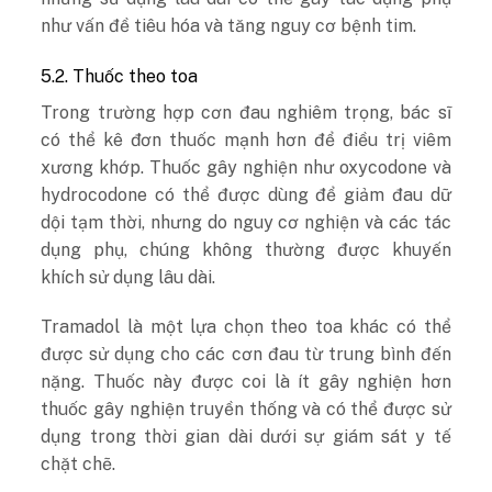
như vấn đề tiêu hóa và tăng nguy cơ bệnh tim.
5.2. Thuốc theo toa
Trong trường hợp cơn đau nghiêm trọng, bác sĩ
có thể kê đơn thuốc mạnh hơn để điều trị viêm
xương khớp. Thuốc gây nghiện như oxycodone và
hydrocodone có thể được dùng để giảm đau dữ
dội tạm thời, nhưng do nguy cơ nghiện và các tác
dụng phụ, chúng không thường được khuyến
khích sử dụng lâu dài.
Tramadol là một lựa chọn theo toa khác có thể
được sử dụng cho các cơn đau từ trung bình đến
nặng. Thuốc này được coi là ít gây nghiện hơn
thuốc gây nghiện truyền thống và có thể được sử
dụng trong thời gian dài dưới sự giám sát y tế
chặt chẽ.