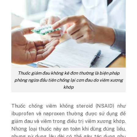
Thuốc giảm đau không kê đơn thường là biện pháp
phòng ngừa đầu tiên chống lại cơn đau do viêm xương
khớp
Thuốc chống viêm không steroid (NSAID) như
ibuprofen và naproxen thường được sử dụng để
giảm đau và viêm trong điều trị viêm xương khớp.
Những loại thuốc này an toàn khi dùng đúng liều,
nhưng sử dụng lâu dài có thể gây tác dụng phụ