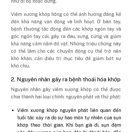
như đi bộ hoặc đứng.
Viêm xương khớp hông có thể ảnh hưởng đáng kể
đến khả năng vận động và linh hoạt. Ở bàn tay,
bệnh thường tác động đến các khớp ngón tay và
gốc ngón tay cái, gây ra đau, sưng, cứng và giảm
khả năng cầm nắm đồ vật. Những triệu chứng này
có thể làm cho các chuyển động cụ thể trở nên
khó khăn, cần điều trị mục tiêu để giảm bớt sự
khó chịu.
2. Nguyên nhân gây ra bệnh thoái hóa khớp
Nguyên nhân gây viêm xương khớp có thể được
chia thành hai loại chính: nguyên phát và thứ phát:
Viêm xương khớp nguyên phát liên quan đến
tuổi tác xảy ra do sự hao mòn tự nhiên của sụn
khớp theo thời gian. Khi bạn già đi, sụn đệm