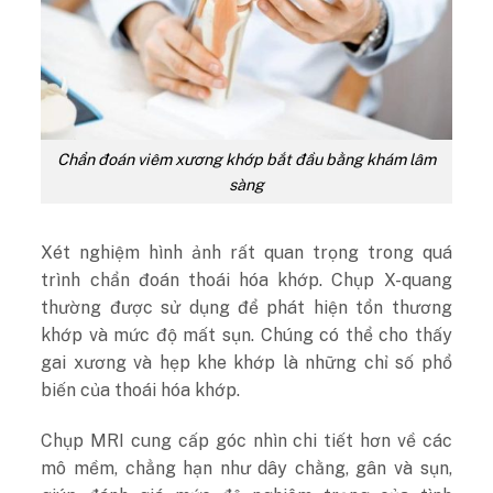
Chẩn đoán viêm xương khớp bắt đầu bằng khám lâm
sàng
Xét nghiệm hình ảnh rất quan trọng trong quá
trình chẩn đoán thoái hóa khớp. Chụp X-quang
thường được sử dụng để phát hiện tổn thương
khớp và mức độ mất sụn. Chúng có thể cho thấy
gai xương và hẹp khe khớp là những chỉ số phổ
biến của thoái hóa khớp.
Chụp MRI cung cấp góc nhìn chi tiết hơn về các
mô mềm, chẳng hạn như dây chằng, gân và sụn,