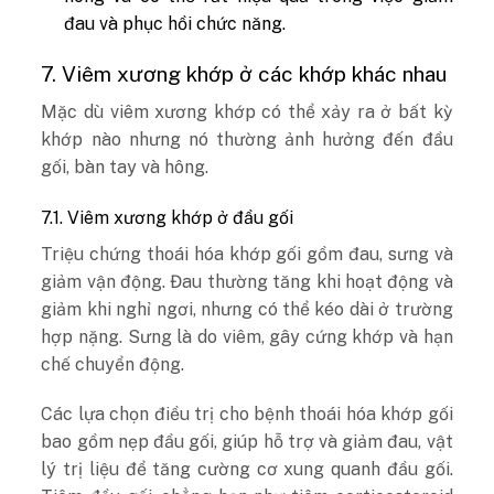
đau và phục hồi chức năng.
7. Viêm xương khớp ở các khớp khác nhau
Mặc dù viêm xương khớp có thể xảy ra ở bất kỳ
khớp nào nhưng nó thường ảnh hưởng đến đầu
gối, bàn tay và hông.
7.1. Viêm xương khớp ở đầu gối
Triệu chứng thoái hóa khớp gối gồm đau, sưng và
giảm vận động. Đau thường tăng khi hoạt động và
giảm khi nghỉ ngơi, nhưng có thể kéo dài ở trường
hợp nặng. Sưng là do viêm, gây cứng khớp và hạn
chế chuyển động.
Các lựa chọn điều trị cho bệnh thoái hóa khớp gối
bao gồm nẹp đầu gối, giúp hỗ trợ và giảm đau, vật
lý trị liệu để tăng cường cơ xung quanh đầu gối.