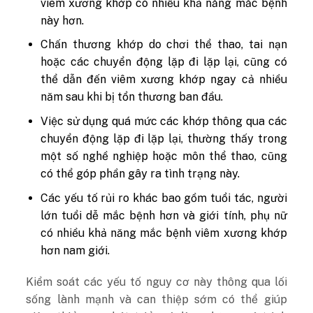
viêm xương khớp có nhiều khả năng mắc bệnh
này hơn.
Chấn thương khớp do chơi thể thao, tai nạn
hoặc các chuyển động lặp đi lặp lại, cũng có
thể dẫn đến viêm xương khớp ngay cả nhiều
năm sau khi bị tổn thương ban đầu.
Việc sử dụng quá mức các khớp thông qua các
chuyển động lặp đi lặp lại, thường thấy trong
một số nghề nghiệp hoặc môn thể thao, cũng
có thể góp phần gây ra tình trạng này.
Các yếu tố rủi ro khác bao gồm tuổi tác, người
lớn tuổi dễ mắc bệnh hơn và giới tính, phụ nữ
có nhiều khả năng mắc bệnh viêm xương khớp
hơn nam giới.
Kiểm soát các yếu tố nguy cơ này thông qua lối
sống lành mạnh và can thiệp sớm có thể giúp