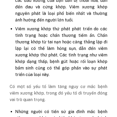
các đầu xương của bạn dần bị thoái hóa, dẫn
đến đau và cứng khớp. Viêm xương khớp
nguyên phát là loại phổ biến nhất và thường
ảnh hưởng đến người lớn tuổi.
Viêm xương khớp thứ phát phát triển do các
tình trạng hoặc chấn thương tiềm ẩn. Chấn
thương khớp từ tai nạn hoặc căng thẳng lặp đi
lặp lại có thể làm hỏng sụn, dẫn đến viêm
xương khớp thứ phát. Các tình trạng như viêm
khớp dạng thấp, bệnh gút hoặc rối loạn khớp
bẩm sinh cũng có thể góp phần vào sự phát
triển của loại này.
Có một số yếu tố làm tăng nguy cơ mắc bệnh
viêm xương khớp, trong đó yếu tố di truyền đóng
vai trò quan trọng.
Những người có tiền sử gia đình mắc bệnh