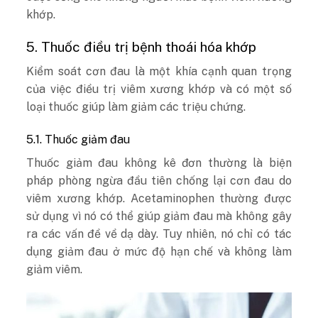
khớp.
5. Thuốc điều trị bệnh thoái hóa khớp
Kiểm soát cơn đau là một khía cạnh quan trọng
của việc điều trị viêm xương khớp và có một số
loại thuốc giúp làm giảm các triệu chứng.
5.1. Thuốc giảm đau
Thuốc giảm đau không kê đơn thường là biện
pháp phòng ngừa đầu tiên chống lại cơn đau do
viêm xương khớp. Acetaminophen thường được
sử dụng vì nó có thể giúp giảm đau mà không gây
ra các vấn đề về dạ dày. Tuy nhiên, nó chỉ có tác
dụng giảm đau ở mức độ hạn chế và không làm
giảm viêm.