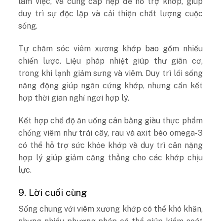
làm việc, và cung cấp nẹp để hỗ trợ khớp, giúp
duy trì sự độc lập và cải thiện chất lượng cuộc
sống.
Tự chăm sóc viêm xương khớp bao gồm nhiều
chiến lược. Liệu pháp nhiệt giúp thư giãn cơ,
trong khi lạnh giảm sưng và viêm. Duy trì lối sống
năng động giúp ngăn cứng khớp, nhưng cần kết
hợp thời gian nghỉ ngơi hợp lý.
Kết hợp chế độ ăn uống cân bằng giàu thực phẩm
chống viêm như trái cây, rau và axit béo omega-3
có thể hỗ trợ sức khỏe khớp và duy trì cân nặng
hợp lý giúp giảm căng thẳng cho các khớp chịu
lực.
9. Lời cuối cùng
Sống chung với viêm xương khớp có thể khó khăn,