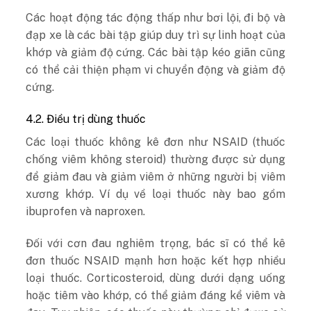
Các hoạt động tác động thấp như bơi lội, đi bộ và
đạp xe là các bài tập giúp duy trì sự linh hoạt của
khớp và giảm độ cứng. Các bài tập kéo giãn cũng
có thể cải thiện phạm vi chuyển động và giảm độ
cứng.
4.2. Điều trị dùng thuốc
Các loại thuốc không kê đơn như NSAID (thuốc
chống viêm không steroid) thường được sử dụng
để giảm đau và giảm viêm ở những người bị viêm
xương khớp. Ví dụ về loại thuốc này bao gồm
ibuprofen và naproxen.
Đối với cơn đau nghiêm trọng, bác sĩ có thể kê
đơn thuốc NSAID mạnh hơn hoặc kết hợp nhiều
loại thuốc. Corticosteroid, dùng dưới dạng uống
hoặc tiêm vào khớp, có thể giảm đáng kể viêm và