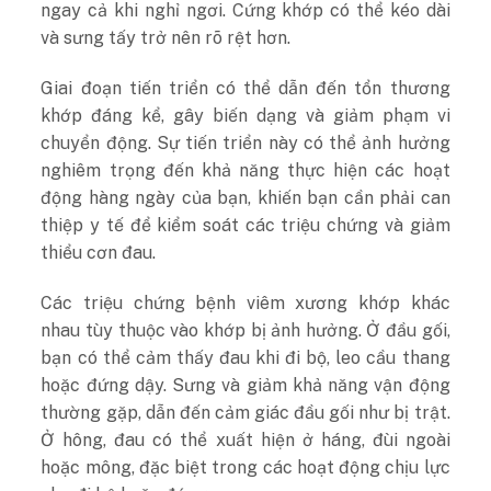
ngay cả khi nghỉ ngơi. Cứng khớp có thể kéo dài
và sưng tấy trở nên rõ rệt hơn.
Giai đoạn tiến triển có thể dẫn đến tổn thương
khớp đáng kể, gây biến dạng và giảm phạm vi
chuyển động. Sự tiến triển này có thể ảnh hưởng
nghiêm trọng đến khả năng thực hiện các hoạt
động hàng ngày của bạn, khiến bạn cần phải can
thiệp y tế để kiểm soát các triệu chứng và giảm
thiểu cơn đau.
Các triệu chứng bệnh viêm xương khớp khác
nhau tùy thuộc vào khớp bị ảnh hưởng. Ở đầu gối,
bạn có thể cảm thấy đau khi đi bộ, leo cầu thang
hoặc đứng dậy. Sưng và giảm khả năng vận động
thường gặp, dẫn đến cảm giác đầu gối như bị trật.
Ở hông, đau có thể xuất hiện ở háng, đùi ngoài
hoặc mông, đặc biệt trong các hoạt động chịu lực