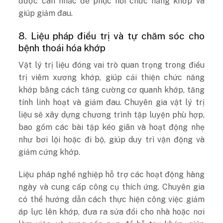
được cân nhắc để phục hồi chức năng khớp và
giúp giảm đau.
8. Liệu pháp điều trị và tự chăm sóc cho
bệnh thoái hóa khớp
Vật lý trị liệu đóng vai trò quan trọng trong điều
trị viêm xương khớp, giúp cải thiện chức năng
khớp bằng cách tăng cường cơ quanh khớp, tăng
tính linh hoạt và giảm đau. Chuyên gia vật lý trị
liệu sẽ xây dựng chương trình tập luyện phù hợp,
bao gồm các bài tập kéo giãn và hoạt động nhẹ
như bơi lội hoặc đi bộ, giúp duy trì vận động và
giảm cứng khớp.
Liệu pháp nghề nghiệp hỗ trợ các hoạt động hàng
ngày và cung cấp công cụ thích ứng. Chuyên gia
có thể hướng dẫn cách thực hiện công việc giảm
áp lực lên khớp, đưa ra sửa đổi cho nhà hoặc nơi