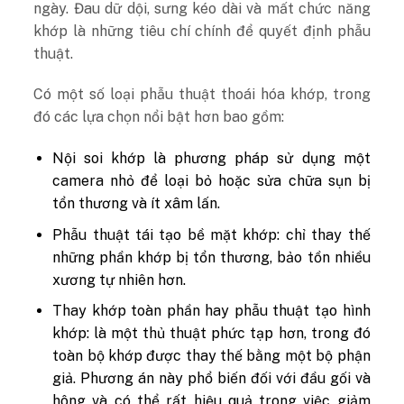
ngày. Đau dữ dội, sưng kéo dài và mất chức năng
khớp là những tiêu chí chính để quyết định phẫu
thuật.
Có một số loại phẫu thuật thoái hóa khớp, trong
đó các lựa chọn nổi bật hơn bao gồm:
Nội soi khớp là phương pháp sử dụng một
camera nhỏ để loại bỏ hoặc sửa chữa sụn bị
tổn thương và ít xâm lấn.
Phẫu thuật tái tạo bề mặt khớp: chỉ thay thế
những phần khớp bị tổn thương, bảo tồn nhiều
xương tự nhiên hơn.
Thay khớp toàn phần hay phẫu thuật tạo hình
khớp: là một thủ thuật phức tạp hơn, trong đó
toàn bộ khớp được thay thế bằng một bộ phận
giả. Phương án này phổ biến đối với đầu gối và
hông và có thể rất hiệu quả trong việc giảm