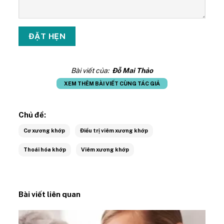
Bài viết của:
Đỗ Mai Thảo
XEM THÊM BÀI VIẾT CÙNG TÁC GIẢ
Chủ đề:
Cơ xương khớp
Điều trị viêm xương khớp
Thoái hóa khớp
Viêm xương khớp
Bài viết liên quan