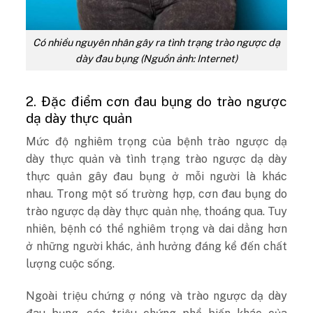
Có nhiều nguyên nhân gây ra tình trạng trào ngược dạ
dày đau bụng (Nguồn ảnh: Internet)
2. Đặc điểm cơn đau bụng do trào ngược
dạ dày thực quản
Mức độ nghiêm trọng của bệnh trào ngược dạ
dày thực quản và tình trạng trào ngược dạ dày
thực quản gây đau bụng ở mỗi người là khác
nhau. Trong một số trường hợp, cơn đau bụng do
trào ngược dạ dày thực quản nhẹ, thoáng qua. Tuy
nhiên, bệnh có thể nghiêm trọng và dai dẳng hơn
ở những người khác, ảnh hưởng đáng kể đến chất
lượng cuộc sống.
Ngoài triệu chứng ợ nóng và trào ngược dạ dày