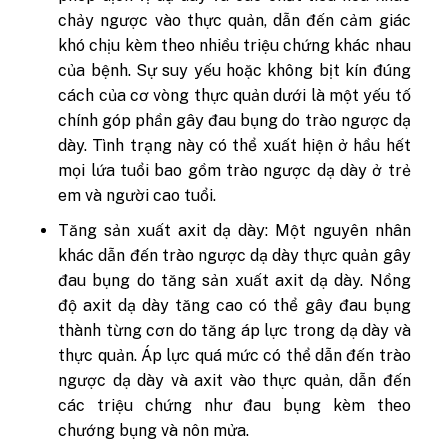
chảy ngược vào thực quản, dẫn đến cảm giác
khó chịu kèm theo nhiều triệu chứng khác nhau
của bệnh. Sự suy yếu hoặc không bịt kín đúng
cách của cơ vòng thực quản dưới là một yếu tố
chính góp phần gây đau bụng do trào ngược dạ
dày. Tình trạng này có thể xuất hiện ở hầu hết
mọi lứa tuổi bao gồm trào ngược dạ dày ở trẻ
em và người cao tuổi.
Tăng sản xuất axit dạ dày: Một nguyên nhân
khác dẫn đến trào ngược dạ dày thực quản gây
đau bụng do tăng sản xuất axit dạ dày. Nồng
độ axit dạ dày tăng cao có thể gây đau bụng
thành từng cơn do tăng áp lực trong dạ dày và
thực quản. Áp lực quá mức có thể dẫn đến trào
ngược dạ dày và axit vào thực quản, dẫn đến
các triệu chứng như đau bụng kèm theo
chướng bụng và nôn mửa.