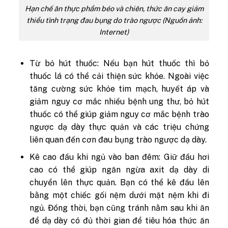
Hạn chế ăn thực phẩm béo và chiên, thức ăn cay giảm
thiểu tình trạng đau bụng do trào ngược (Nguồn ảnh:
Internet)
Từ bỏ hút thuốc: Nếu bạn hút thuốc thì bỏ
thuốc lá có thể cải thiện sức khỏe. Ngoài việc
tăng cường sức khỏe tim mạch, huyết áp và
giảm nguy cơ mắc nhiều bệnh ung thư, bỏ hút
thuốc có thể giúp giảm nguy cơ mắc bệnh trào
ngược dạ dày thực quản và các triệu chứng
liên quan đến cơn đau bụng trào ngược dạ dày.
Kê cao đầu khi ngủ vào ban đêm: Giữ đầu hơi
cao có thể giúp ngăn ngừa axit dạ dày di
chuyển lên thực quản. Bạn có thể kê đầu lên
bằng một chiếc gối nệm dưới mặt nệm khi đi
ngủ. Đồng thời, bạn cũng tránh nằm sau khi ăn
để dạ dày có đủ thời gian để tiêu hóa thức ăn