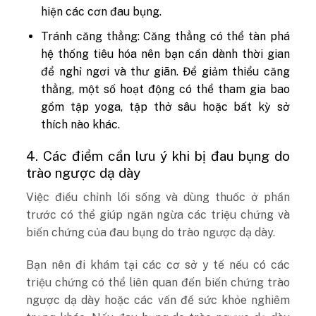
hiện các cơn đau bụng.
Tránh căng thẳng: Căng thẳng có thể tàn phá
hệ thống tiêu hóa nên bạn cần dành thời gian
để nghỉ ngơi và thư giãn. Để giảm thiểu căng
thẳng, một số hoạt động có thể tham gia bao
gồm tập yoga, tập thở sâu hoặc bất kỳ sở
thích nào khác.
4. Các điểm cần lưu ý khi bị đau bụng do
trào ngược dạ dày
Việc điều chỉnh lối sống và dùng thuốc ở phần
trước có thể giúp ngăn ngừa các triệu chứng và
biến chứng của đau bụng do trào ngược dạ dày.
Bạn nên đi khám tại các cơ sở y tế nếu có các
triệu chứng có thể liên quan đến biến chứng trào
ngược dạ dày hoặc các vấn đề sức khỏe nghiêm