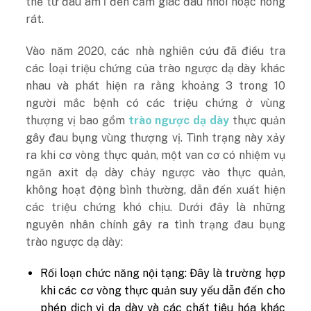
thể từ đau âm ỉ đến cảm giác đau nhói hoặc nóng
rát.
Vào năm 2020, các nhà nghiên cứu đã điều tra
các loại triệu chứng của trào ngược dạ dày khác
nhau và phát hiện ra rằng khoảng 3 trong 10
người mắc bệnh có các triệu chứng ở vùng
thượng vị bao gồm
trào ngược dạ dày
thực quản
gây đau bụng vùng thượng vị. Tình trạng này xảy
ra khi cơ vòng thực quản, một van cơ có nhiệm vụ
ngăn axit dạ dày chảy ngược vào thực quản,
không hoạt động bình thường, dẫn đến xuất hiện
các triệu chứng khó chịu. Dưới đây là những
nguyên nhân chính gây ra tình trạng đau bụng
trào ngược dạ dày:
Rối loạn chức năng nội tạng: Đây là trường hợp
khi các cơ vòng thực quản suy yếu dẫn đến cho
phép dịch vị dạ dày và các chất tiêu hóa khác