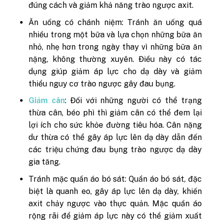
đúng cách và giảm khả năng trào ngược axit.
Ăn uống có chánh niệm: Tránh ăn uống quá
nhiều trong một bữa và lựa chọn những bữa ăn
nhỏ, nhẹ hơn trong ngày thay vì những bữa ăn
nặng, không thường xuyên. Điều này có tác
dụng giúp giảm áp lực cho dạ dày và giảm
thiểu nguy cơ trào ngược gây đau bụng.
Giảm cân
: Đối với những người có thể trạng
thừa cân, béo phì thì giảm cân có thể đem lại
lợi ích cho sức khỏe đường tiêu hóa. Cân nặng
dư thừa có thể gây áp lực lên dạ dày dẫn đến
các triệu chứng đau bụng trào ngược dạ dày
gia tăng.
Tránh mặc quần áo bó sát: Quần áo bó sát, đặc
biệt là quanh eo, gây áp lực lên dạ dày, khiến
axit chảy ngược vào thực quản. Mặc quần áo
rộng rãi để giảm áp lực này có thể giảm xuất