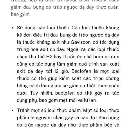
giảm đau bụng do trào ngược dạ dày thực quản,
bao gồm:
Sử dụng các loại thuốc: Các loại thuốc không
kê đơn điều trị đau bụng do trào ngược dạ dày
là thuốc kháng axit như Gaviscon, có tác dụng
trung hòa axit dạ dày. Ngoài ra, các loại thuốc
chẹn thụ thể H2 hay thuốc ức chế bơm proton
cũng có tác dụng làm giảm quá trình sản xuất
axit dạ dày tới 12 giờ. Baclofen là một loại
thuốc có thể giúp kiểm soát các triệu chứng
bằng cách làm giảm sự giãn cơ thắt thực quản
dưới. Tuy nhiên, baclofen có thể gây ra tác
dụng phụ, bao gồm mệt mỏi và lú lẫn.
Tránh một số loại thực phẩm: Một số loại thực
phẩm là nguyên nhân gây ra các đợt đau bụng
do trào ngược dạ dày như thực phẩm béo và