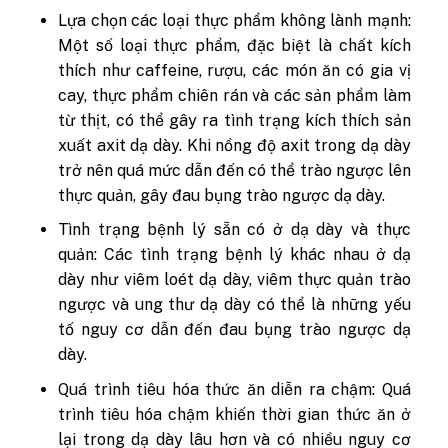
Lựa chọn các loại thực phẩm không lành mạnh:
Một số loại thực phẩm, đặc biệt là chất kích
thích như caffeine, rượu, các món ăn có gia vị
cay, thực phẩm chiên rán và các sản phẩm làm
từ thịt, có thể gây ra tình trạng kích thích sản
xuất axit dạ dày. Khi nồng độ axit trong dạ dày
trở nên quá mức dẫn đến có thể trào ngược lên
thực quản, gây đau bụng trào ngược dạ dày.
Tình trạng bệnh lý sẵn có ở dạ dày và thực
quản: Các tình trạng bệnh lý khác nhau ở dạ
dày như viêm loét dạ dày, viêm thực quản trào
ngược và ung thư dạ dày có thể là những yếu
tố nguy cơ dẫn đến đau bụng trào ngược dạ
dày.
Quá trình tiêu hóa thức ăn diễn ra chậm: Quá
trình tiêu hóa chậm khiến thời gian thức ăn ở
lại trong dạ dày lâu hơn và có nhiều nguy cơ