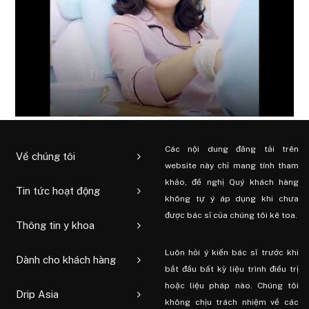
Các nội dung đăng tải trên
Về chúng tôi
website này chỉ mang tính tham
khảo, đề nghị Quý khách hàng
Tin tức hoạt động
không tự ý áp dụng khi chưa
được bác sĩ của chúng tôi kê toa.
Thông tin y khoa
Luôn hỏi ý kiến ​​bác sĩ trước khi
Dành cho khách hàng
bắt đầu bất kỳ liệu trình điều trị
hoặc liệu pháp nào. Chúng tôi
Drip Asia
không chịu trách nhiệm về các