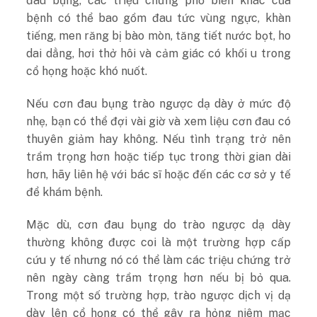
đau bụng, các triệu chứng phổ biến khác của
bệnh có thể bao gồm đau tức vùng ngực, khàn
tiếng, men răng bị bào mòn, tăng tiết nước bọt, ho
dai dẳng, hơi thở hôi và cảm giác có khối u trong
cổ họng hoặc khó nuốt.
Nếu cơn đau bụng trào ngược dạ dày ở mức độ
nhẹ, bạn có thể đợi vài giờ và xem liệu cơn đau có
thuyên giảm hay không. Nếu tình trạng trở nên
trầm trọng hơn hoặc tiếp tục trong thời gian dài
hơn, hãy liên hệ với bác sĩ hoặc đến các cơ sở y tế
để khám bệnh.
Mặc dù, cơn đau bụng do trào ngược dạ dày
thường không được coi là một trường hợp cấp
cứu y tế nhưng nó có thể làm các triệu chứng trở
nên ngày càng trầm trọng hơn nếu bị bỏ qua.
Trong một số trường hợp, trào ngược dịch vị dạ
dày lên cổ họng có thể gây ra hỏng niêm mạc