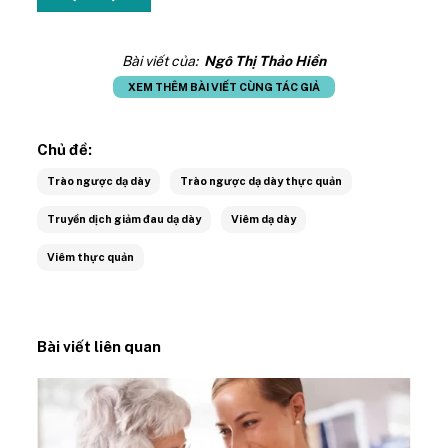
Bài viết của:
Ngô Thị Thảo Hiền
XEM THÊM BÀI VIẾT CÙNG TÁC GIẢ
Chủ đề:
Trào ngược dạ dày
Trào ngược dạ dày thực quản
Truyền dịch giảm đau dạ dày
Viêm dạ dày
Viêm thực quản
Bài viết liên quan