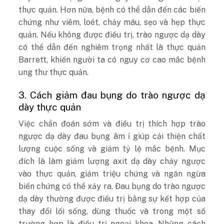
thực quản. Hơn nữa, bệnh có thể dẫn đến các biến
chứng như viêm, loét, chảy máu, sẹo và hẹp thực
quản. Nếu không được điều trị, trào ngược dạ dày
có thể dẫn đến nghiêm trọng nhất là thực quản
Barrett, khiến người ta có nguy cơ cao mắc bệnh
ung thư thực quản.
3. Cách giảm đau bụng do trào ngược dạ
dày thực quản
Việc chẩn đoán sớm và điều trị thích hợp trào
ngược dạ dày đau bụng âm ỉ giúp cải thiện chất
lượng cuộc sống và giảm tỷ lệ mắc bệnh. Mục
đích là làm giảm lượng axit dạ dày chảy ngược
vào thực quản, giảm triệu chứng và ngăn ngừa
biến chứng có thể xảy ra. Đau bụng do trào ngược
dạ dày thường được điều trị bằng sự kết hợp của
thay đổi lối sống, dùng thuốc và trong một số
trường hợp là điều trị ngoại khoa. Những cách