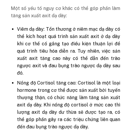
Một số yếu tố nguy cơ khác có thể góp phần làm
tăng sản xuất axit dạ dày:
Viêm dạ dày: Tổn thương ở niêm mạc dạ dày có
thể kích hoạt quá trình sản xuất axit ở dạ dày
khi cơ thể cố gắng tạo điều kiện thuận lợi để
quá trình tiêu hóa diễn ra. Tuy nhiên, việc sản
xuất axit tăng cao này có thể dẫn đến trào
ngược axit và đau bụng trào ngược dạ dày sau
đó.
Nồng độ Cortisol tăng cao: Cortisol là một loại
hormone trong cơ thể được sản xuất bởi tuyến
thượng thận, có chức năng làm tăng sản xuất
axit dạ dày. Khi nồng độ cortisol ở mức cao thì
lượng axit dạ dày dư thừa sẽ được tạo ra, có
thể góp phần gây ra các triệu chứng liên quan
đến đau bụng trào ngược dạ dày.