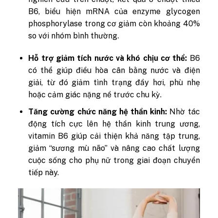
B6, biểu hiện mRNA của enzyme glycogen
phosphorylase trong cơ giảm còn khoảng 40%
so với nhóm bình thường
.
Hỗ trợ giảm tích nước và khó chịu cơ thể:
B6
có thể giúp điều hòa cân bằng nước và điện
giải, từ đó giảm tình trạng đầy hơi, phù nhẹ
hoặc cảm giác nặng nề trước chu kỳ.
Tăng cường chức năng hệ thần kinh:
Nhờ tác
động tích cực lên hệ thần kinh trung ương,
vitamin B6 giúp cải thiện khả năng tập trung,
giảm “sương mù não” và nâng cao chất lượng
cuộc sống cho phụ nữ trong giai đoạn chuyển
tiếp này.