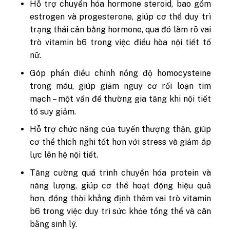
Hỗ trợ chuyển hóa hormone steroid, bao gồm
estrogen và progesterone, giúp cơ thể duy trì
trạng thái cân bằng hormone, qua đó làm rõ vai
trò vitamin b6 trong việc điều hòa nội tiết tố
nữ.
Góp phần điều chỉnh nồng độ homocysteine
trong máu, giúp giảm nguy cơ rối loạn tim
mạch – một vấn đề thường gia tăng khi nội tiết
tố suy giảm.
Hỗ trợ chức năng của tuyến thượng thận, giúp
cơ thể thích nghi tốt hơn với stress và giảm áp
lực lên hệ nội tiết.
Tăng cường quá trình chuyển hóa protein và
năng lượng, giúp cơ thể hoạt động hiệu quả
hơn, đồng thời khẳng định thêm vai trò vitamin
b6 trong việc duy trì sức khỏe tổng thể và cân
bằng sinh lý.