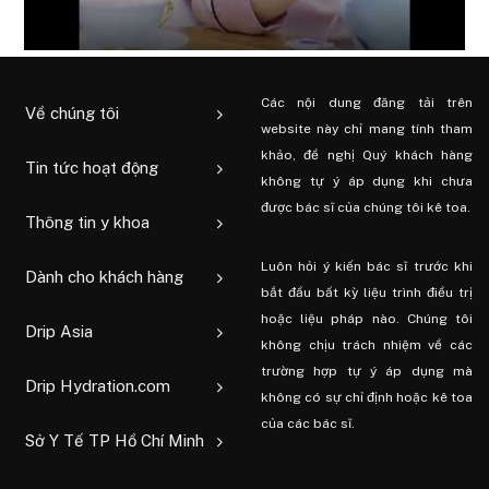
Các nội dung đăng tải trên
Về chúng tôi
website này chỉ mang tính tham
khảo, đề nghị Quý khách hàng
Tin tức hoạt động
không tự ý áp dụng khi chưa
được bác sĩ của chúng tôi kê toa.
Thông tin y khoa
Luôn hỏi ý kiến ​​bác sĩ trước khi
Dành cho khách hàng
bắt đầu bất kỳ liệu trình điều trị
hoặc liệu pháp nào. Chúng tôi
Drip Asia
không chịu trách nhiệm về các
trường hợp tự ý áp dụng mà
Drip Hydration.com
không có sự chỉ định hoặc kê toa
của các bác sĩ.
Sở Y Tế TP Hồ Chí Minh