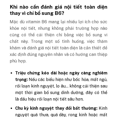
Khi nào cần đánh giá nội tiết toàn diện
thay vì chỉ bổ sung B6?
Mặc dù vitamin B6 mang lại nhiều lợi ích cho sức
khỏe nội tiết, nhưng không phải trường hợp nào
cũng có thể cải thiện chỉ bằng việc bổ sung vi
chất này. Trong một số tình huống, việc thăm
khám và đánh giá nội tiết toàn diện là cần thiết để
xác định đúng nguyên nhân và có hướng can thiệp
phù hợp.
Triệu chứng kéo dài hoặc ngày càng nghiêm
trọng:
Nếu các biểu hiện như bốc hỏa, mất ngủ,
rối loạn kinh nguyệt, lo âu… không cải thiện sau
một thời gian bổ sung dinh dưỡng, đây có thể
là dấu hiệu rối loạn nội tiết sâu hơn.
Chu kỳ kinh nguyệt thay đổi bất thường:
Kinh
nguyệt quá thưa, quá dày, rong kinh hoặc mất