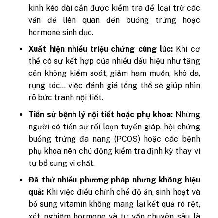
kinh kéo dài cần được kiểm tra để loại trừ các
vấn đề liên quan đến buồng trứng hoặc
hormone sinh dục.
Xuất hiện nhiều triệu chứng cùng lúc:
Khi cơ
thể có sự kết hợp của nhiều dấu hiệu như tăng
cân không kiểm soát, giảm ham muốn, khô da,
rụng tóc… việc đánh giá tổng thể sẽ giúp nhìn
rõ bức tranh nội tiết.
Tiền sử bệnh lý nội tiết hoặc phụ khoa:
Những
người có tiền sử rối loạn tuyến giáp, hội chứng
buồng trứng đa nang (PCOS) hoặc các bệnh
phụ khoa nên chủ động kiểm tra định kỳ thay vì
tự bổ sung vi chất.
Đã thử nhiều phương pháp nhưng không hiệu
quả:
Khi việc điều chỉnh chế độ ăn, sinh hoạt và
bổ sung vitamin không mang lại kết quả rõ rệt,
xét nghiệm hormone và tư vấn chuyên sâu là