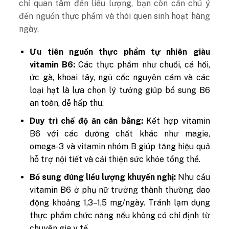
chỉ quan tâm đến liều lượng, bạn còn cần chú ý
đến nguồn thực phẩm và thói quen sinh hoạt hàng
ngày.
Ưu tiên nguồn thực phẩm tự nhiên giàu
vitamin B6:
Các thực phẩm như chuối, cá hồi,
ức gà, khoai tây, ngũ cốc nguyên cám và các
loại hạt là lựa chọn lý tưởng giúp bổ sung B6
an toàn, dễ hấp thu.
Duy trì chế độ ăn cân bằng:
Kết hợp vitamin
B6 với các dưỡng chất khác như magie,
omega-3 và vitamin nhóm B giúp tăng hiệu quả
hỗ trợ nội tiết và cải thiện sức khỏe tổng thể.
Bổ sung đúng liều lượng khuyến nghị:
Nhu cầu
vitamin B6 ở phụ nữ trưởng thành thường dao
động khoảng 1,3–1,5 mg/ngày. Tránh lạm dụng
thực phẩm chức năng nếu không có chỉ định từ
chuyên gia y tế.