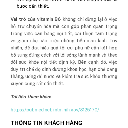
bước cần thiết.
Vai trò của vitamin B6
không chỉ dừng lại ở việc
hỗ trợ chuyển hóa mà còn góp phần quan trọng
trong việc cân bằng nội tiết, cải thiện tâm trạng
và giảm nhẹ các triệu chứng tiền mãn kinh. Tuy
nhiên, để đạt hiệu quả tối ưu, phụ nữ cần kết hợp
bổ sung đúng cách với lối sống lành mạnh và theo
dõi sức khỏe nội tiết định kỳ. Bên cạnh đó, việc
duy trì chế độ dinh dưỡng khoa học, hạn chế căng
thẳng, uống đủ nước và kiểm tra sức khỏe thường
xuyên cũng rất cần thiết.
Tài liệu tham khảo:
https://pubmed.ncbi.nlm.nih.gov/8125170/
THÔNG TIN KHÁCH HÀNG