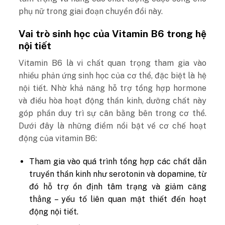
phụ nữ trong giai đoạn chuyển đổi này.
Vai trò sinh học của Vitamin B6 trong hệ
nội tiết
Vitamin B6 là vi chất quan trọng tham gia vào
nhiều phản ứng sinh học của cơ thể, đặc biệt là hệ
nội tiết. Nhờ khả năng hỗ trợ tổng hợp hormone
và điều hòa hoạt động thần kinh, dưỡng chất này
góp phần duy trì sự cân bằng bên trong cơ thể.
Dưới đây là những điểm nổi bật về cơ chế hoạt
động của vitamin B6:
Tham gia vào quá trình tổng hợp các chất dẫn
truyền thần kinh như serotonin và dopamine, từ
đó hỗ trợ ổn định tâm trạng và giảm căng
thẳng – yếu tố liên quan mật thiết đến hoạt
động nội tiết.