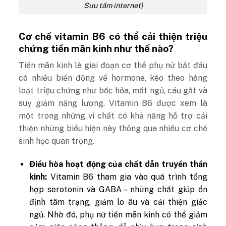
Sưu tầm internet)
Cơ chế vitamin B6 có thể cải thiện triệu
chứng tiền mãn kinh như thế nào?
Tiền mãn kinh là giai đoạn cơ thể phụ nữ bắt đầu
có nhiều biến động về hormone, kéo theo hàng
loạt triệu chứng như bốc hỏa, mất ngủ, cáu gắt và
suy giảm năng lượng. Vitamin B6 được xem là
một trong những vi chất có khả năng hỗ trợ cải
thiện những biểu hiện này thông qua nhiều cơ chế
sinh học quan trọng.
Điều hòa hoạt động của chất dẫn truyền thần
kinh:
Vitamin B6 tham gia vào quá trình tổng
hợp serotonin và GABA – những chất giúp ổn
định tâm trạng, giảm lo âu và cải thiện giấc
ngủ. Nhờ đó, phụ nữ tiền mãn kinh có thể giảm