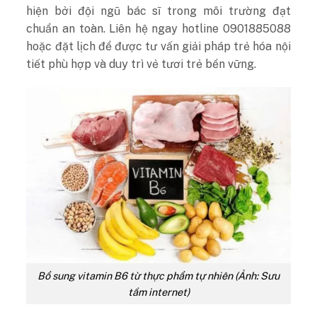
hiện bởi đội ngũ bác sĩ trong môi trường đạt
chuẩn an toàn. Liên hệ ngay hotline 0901885088
hoặc đặt lịch để được tư vấn giải pháp trẻ hóa nội
tiết phù hợp và duy trì vẻ tươi trẻ bền vững.
Bổ sung vitamin B6 từ thực phẩm tự nhiên (Ảnh: Sưu
tầm internet)