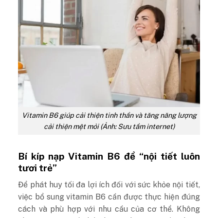
Vitamin B6 giúp cải thiện tinh thần và tăng năng lượng
cải thiện mệt mỏi (Ảnh: Sưu tầm internet)
Bí kíp nạp Vitamin B6 để “nội tiết luôn
tươi trẻ”
Để phát huy tối đa lợi ích đối với sức khỏe nội tiết,
việc bổ sung vitamin B6 cần được thực hiện đúng
cách và phù hợp với nhu cầu của cơ thể. Không