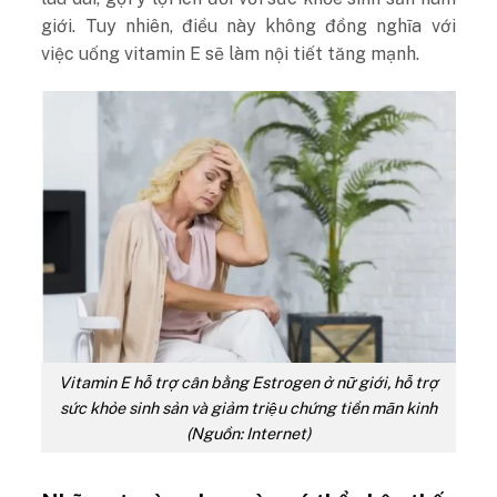
giới.
Tuy nhiên, điều này không đồng nghĩa với
việc uống vitamin E sẽ làm nội tiết tăng mạnh.
Vitamin E hỗ trợ cân bằng Estrogen ở nữ giới, hỗ trợ
sức khỏe sinh sản và giảm triệu chứng tiền mãn kinh
(Nguồn: Internet)