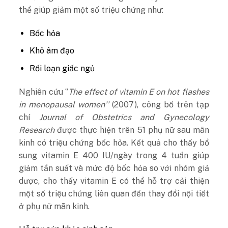
thể giúp giảm một số triệu chứng như:
Bốc hỏa
Khô âm đạo
Rối loạn giấc ngủ
Nghiên cứu ‘’
The effect of vitamin E on hot flashes
in menopausal women’’
(2007), công bố trên tạp
chí
Journal of Obstetrics and Gynecology
Research
được thực hiện trên 51 phụ nữ sau mãn
kinh có triệu chứng bốc hỏa. Kết quả cho thấy bổ
sung vitamin E 400 IU/ngày trong 4 tuần giúp
giảm tần suất và mức độ bốc hỏa so với nhóm giả
dược, cho thấy vitamin E có thể hỗ trợ cải thiện
một số triệu chứng liên quan đến thay đổi nội tiết
ở phụ nữ mãn kinh.