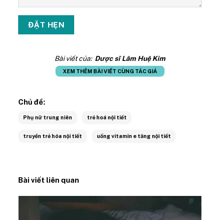
Bài viết của:
Dược sĩ Lâm Huệ Kim
XEM THÊM BÀI VIẾT CÙNG TÁC GIẢ
Chủ đề:
Phụ nữ trung niên
trẻ hoá nội tiết
truyền trẻ hóa nội tiết
uống vitamin e tăng nội tiết
Bài viết liên quan