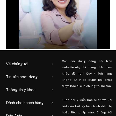
Các nội dung đăng tải trên
Về chúng tôi
website này chỉ mang tính tham
khảo, đề nghị Quý khách hàng
Tin tức hoạt động
không tự ý áp dụng khi chưa
được bác sĩ của chúng tôi kê toa.
Thông tin y khoa
Luôn hỏi ý kiến ​​bác sĩ trước khi
Dành cho khách hàng
bắt đầu bất kỳ liệu trình điều trị
hoặc liệu pháp nào. Chúng tôi
Drip Asia