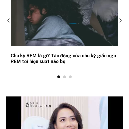
Chu kỳ REM là gì? Tác động của chu kỳ giấc ngủ
REM tới hiệu suất não bộ