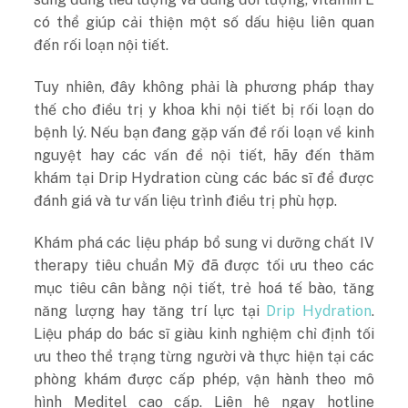
có thể giúp cải thiện một số dấu hiệu liên quan
đến rối loạn nội tiết.
Tuy nhiên, đây không phải là phương pháp thay
thế cho điều trị y khoa khi nội tiết bị rối loạn do
bệnh lý.
Nếu bạn đang gặp vấn đề rối loạn về kinh
nguyệt hay các vấn đề nội tiết, hãy đến thăm
khám tại Drip Hydration cùng các bác sĩ để được
đánh giá và tư vấn liệu trình điều trị phù hợp.
Khám phá các liệu pháp bổ sung vi dưỡng chất IV
therapy tiêu chuẩn Mỹ đã được tối ưu theo các
mục tiêu cân bằng nội tiết, trẻ hoá tế bào, tăng
năng lượng hay tăng trí lực tại
Drip Hydration
.
Liệu pháp do bác sĩ giàu kinh nghiệm chỉ định tối
ưu theo thể trạng từng người và thực hiện tại các
phòng khám được cấp phép, vận hành theo mô
hình Meditel cao cấp. Liên hệ ngay hotline