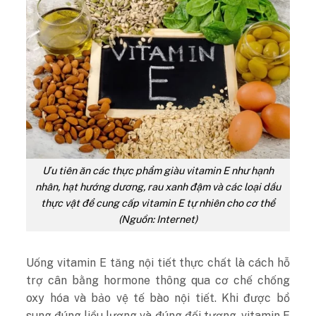
Ưu tiên ăn các thực phẩm giàu vitamin E như hạnh
nhân, hạt hướng dương, rau xanh đậm và các loại dầu
thực vật để cung cấp vitamin E tự nhiên cho cơ thể
(Nguồn: Internet)
Uống vitamin E tăng nội tiết thực chất là cách hỗ
trợ cân bằng hormone thông qua cơ chế chống
oxy hóa và bảo vệ tế bào nội tiết. Khi được bổ
sung đúng liều lượng và đúng đối tượng, vitamin E