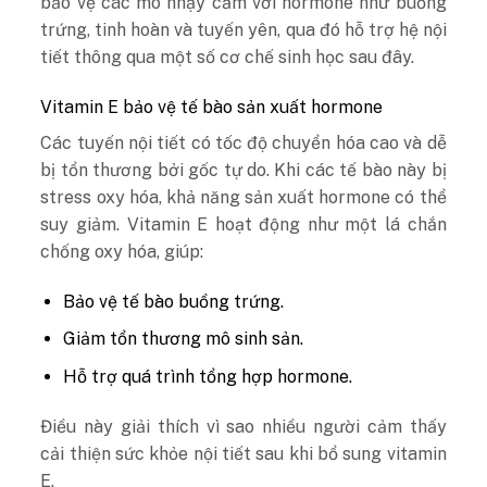
bảo vệ các mô nhạy cảm với hormone như buồng
trứng, tinh hoàn và tuyến yên, qua đó hỗ trợ hệ nội
tiết thông qua một số cơ chế sinh học sau đây.
Vitamin E bảo vệ tế bào sản xuất hormone
Các tuyến nội tiết có tốc độ chuyển hóa cao và dễ
bị tổn thương bởi gốc tự do. Khi các tế bào này bị
stress oxy hóa, khả năng sản xuất hormone có thể
suy giảm. Vitamin E hoạt động như một lá chắn
chống oxy hóa, giúp:
Bảo vệ tế bào buồng trứng.
Giảm tổn thương mô sinh sản.
Hỗ trợ quá trình tổng hợp hormone.
Điều này giải thích vì sao nhiều người cảm thấy
cải thiện sức khỏe nội tiết sau khi bổ sung vitamin
E.