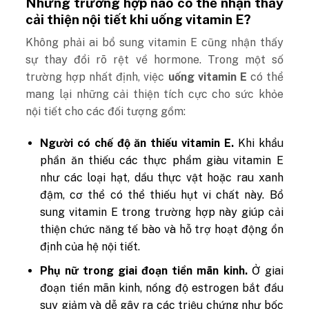
Những trường hợp nào có thể nhận thấy
cải thiện nội tiết khi uống vitamin E?
Không phải ai bổ sung vitamin E cũng nhận thấy
sự thay đổi rõ rệt về hormone. Trong một số
trường hợp nhất định, việc
uống vitamin E
có thể
mang lại những cải thiện tích cực cho sức khỏe
nội tiết cho các đối tượng gồm:
Người có chế độ ăn thiếu vitamin E.
Khi khẩu
phần ăn thiếu các thực phẩm giàu vitamin E
như các loại hạt, dầu thực vật hoặc rau xanh
đậm, cơ thể có thể thiếu hụt vi chất này. Bổ
sung vitamin E trong trường hợp này giúp cải
thiện chức năng tế bào và hỗ trợ hoạt động ổn
định của hệ nội tiết.
Phụ nữ trong giai đoạn tiền mãn kinh.
Ở giai
đoạn tiền mãn kinh, nồng độ estrogen bắt đầu
suy giảm và dễ gây ra các triệu chứng như bốc