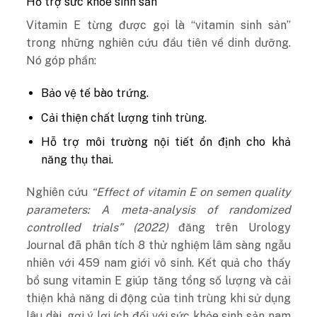
Hỗ trợ sức khỏe sinh sản
Vitamin E từng được gọi là “vitamin sinh sản”
trong những nghiên cứu đầu tiên về dinh dưỡng.
Nó góp phần:
Bảo vệ tế bào trứng.
Cải thiện chất lượng tinh trùng.
Hỗ trợ môi trường nội tiết ổn định cho khả
năng thụ thai.
Nghiên cứu
“Effect of vitamin E on semen quality
parameters: A meta-analysis of randomized
controlled trials” (2022)
đăng trên Urology
Journal đã phân tích 8 thử nghiệm lâm sàng ngẫu
nhiên với 459 nam giới vô sinh. Kết quả cho thấy
bổ sung vitamin E giúp tăng tổng số lượng và cải
thiện khả năng di động của tinh trùng khi sử dụng
lâu dài, gợi ý lợi ích đối với sức khỏe sinh sản nam