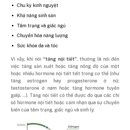
Chu kỳ kinh nguyệt
Khả năng sinh sản
Tâm trạng và giấc ngủ
Chuyển hóa năng lượng
Sức khỏe da và tóc
Vì vậy, khi nói
“tăng nội tiết”
, thường là nói đến
việc tăng sản xuất hoặc tăng nồng độ của một
hoặc nhiều hormone nội tiết tiết trong cơ thể (như
tăng estrogen hay progesterone ở nữ,
testosterone ở nam hoặc tăng hormone tuyến
giáp, …). Tăng nội tiết có thể được đo qua các chỉ
số hormone nội tiết hoặc cảm nhận qua sự chuyển
biến của tâm trạng, giấc ngủ và sinh lý.