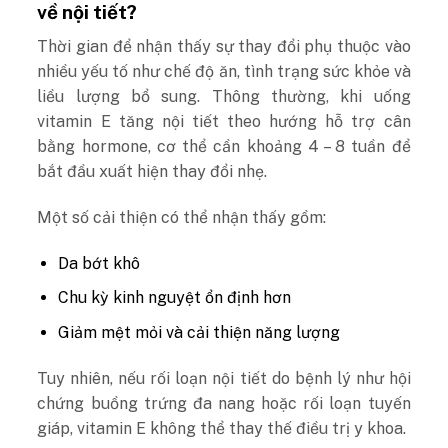
về nội tiết?
Thời gian để nhận thấy sự thay đổi phụ thuộc vào
nhiều yếu tố như chế độ ăn, tình trạng sức khỏe và
liều lượng bổ sung. Thông thường, khi uống
vitamin E tăng nội tiết theo hướng hỗ trợ cân
bằng hormone, cơ thể cần khoảng 4 – 8 tuần để
bắt đầu xuất hiện thay đổi nhẹ.
Một số cải thiện có thể nhận thấy gồm:
Da bớt khô
Chu kỳ kinh nguyệt ổn định hơn
Giảm mệt mỏi và cải thiện năng lượng
Tuy nhiên, nếu rối loạn nội tiết do bệnh lý như hội
chứng buồng trứng đa nang hoặc rối loạn tuyến
giáp, vitamin E không thể thay thế điều trị y khoa.