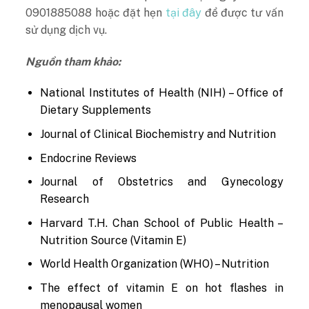
0901885088 hoặc đặt hẹn
tại đây
để được tư vấn
sử dụng dịch vụ.
Nguồn tham khảo:
National Institutes of Health (NIH) – Office of
Dietary Supplements
Journal of Clinical Biochemistry and Nutrition
Endocrine Reviews
Journal of Obstetrics and Gynecology
Research
Harvard T.H. Chan School of Public Health –
Nutrition Source (Vitamin E)
World Health Organization (WHO) – Nutrition
The effect of vitamin E on hot flashes in
menopausal women