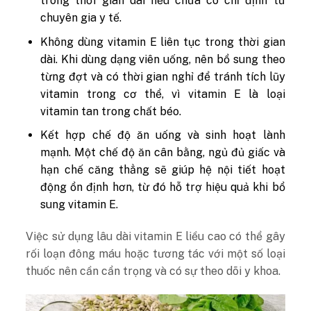
trong thời gian dài nếu chưa có chỉ định từ
chuyên gia y tế.
Không dùng vitamin E liên tục trong thời gian
dài. Khi dùng dạng viên uống, nên bổ sung theo
từng đợt và có thời gian nghỉ để tránh tích lũy
vitamin trong cơ thể, vì vitamin E là loại
vitamin tan trong chất béo.
Kết hợp chế độ ăn uống và sinh hoạt lành
mạnh. Một chế độ ăn cân bằng, ngủ đủ giấc và
hạn chế căng thẳng sẽ giúp hệ nội tiết hoạt
động ổn định hơn, từ đó hỗ trợ hiệu quả khi bổ
sung vitamin E.
Việc sử dụng lâu dài vitamin E liều cao có thể gây
rối loạn đông máu hoặc tương tác với một số loại
thuốc nên cần cẩn trọng và có sự theo dõi y khoa.