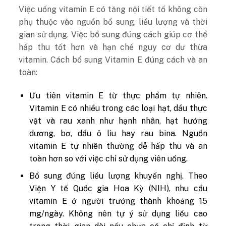
Việc uống vitamin E có tăng nội tiết tố không còn
phụ thuộc vào nguồn bổ sung, liều lượng và thời
gian sử dụng. Việc bổ sung đúng cách giúp cơ thể
hấp thu tốt hơn và hạn chế nguy cơ dư thừa
vitamin. Cách bổ sung Vitamin E đúng cách và an
toàn:
Ưu tiên vitamin E từ thực phẩm tự nhiên.
Vitamin E có nhiều trong các loại hạt, dầu thực
vật và rau xanh như hạnh nhân, hạt hướng
dương, bơ, dầu ô liu hay rau bina. Nguồn
vitamin E tự nhiên thường dễ hấp thu và an
toàn hơn so với việc chỉ sử dụng viên uống.
Bổ sung đúng liều lượng khuyến nghị. Theo
Viện Y tế Quốc gia Hoa Kỳ (NIH), nhu cầu
vitamin E ở người trưởng thành khoảng 15
mg/ngày. Không nên tự ý sử dụng liều cao