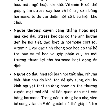
hỏa, mất ngủ hoặc da khô. Vitamin E có thể
giúp giảm stress oxy hóa và hỗ trợ cân bằng
hormone, từ đó cải thiện một số biểu hiện khó
chịu.
Người thường xuyên căng thẳng hoặc mệt
mỏi kéo dài.
Stress kéo dài có thể ảnh hưởng
đến hệ nội tiết, đặc biệt là hormone cortisol.
Vitamin E với đặc tính chống oxy hóa có thể hỗ
trợ bảo vệ tế bào và góp phần duy trì môi
trường thuận lợi cho hormone hoạt động ổn
định.
Người có dấu hiệu rối loạn nội tiết nhẹ.
Những
biểu hiện như da khô, tóc dễ gãy rụng, chu kỳ
kinh nguyệt thất thường hoặc cơ thể thường
xuyên mệt mỏi đôi khi liên quan đến mất cân
bằng hormone. Trong các trường hợp nhẹ, việc
bổ sung vitamin E đúng cách có thể giúp hỗ trợ