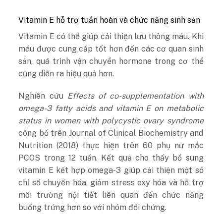
Vitamin E hỗ trợ tuần hoàn và chức năng sinh sản
Vitamin E có thể giúp cải thiện lưu thông máu. Khi
máu được cung cấp tốt hơn đến các cơ quan sinh
sản, quá trình vận chuyển hormone trong cơ thể
cũng diễn ra hiệu quả hơn.
Nghiên cứu
Effects of co-supplementation with
omega-3 fatty acids and vitamin E on metabolic
status in women with polycystic ovary syndrome
công bố trên Journal of Clinical Biochemistry and
Nutrition (2018) thực hiện trên 60 phụ nữ mắc
PCOS trong 12 tuần. Kết quả cho thấy bổ sung
vitamin E kết hợp omega-3 giúp cải thiện một số
chỉ số chuyển hóa, giảm stress oxy hóa và hỗ trợ
môi trường nội tiết liên quan đến chức năng
buồng trứng hơn so với nhóm đối chứng.