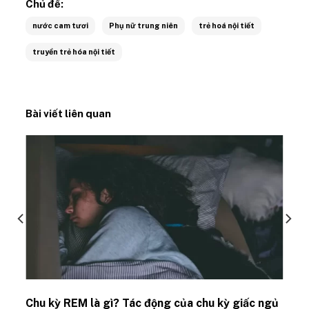
Chủ đề:
nước cam tươi
Phụ nữ trung niên
trẻ hoá nội tiết
truyền trẻ hóa nội tiết
Bài viết liên quan
Chu kỳ REM là gì? Tác động của chu kỳ giấc ngủ