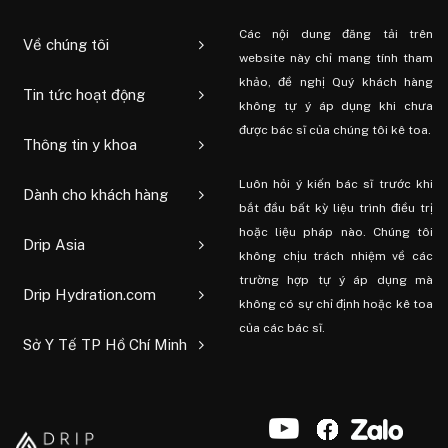
Các nội dung đăng tải trên
Về chúng tôi
website này chỉ mang tính tham
khảo, đề nghị Quý khách hàng
Tin tức hoạt động
không tự ý áp dụng khi chưa
được bác sĩ của chúng tôi kê toa.
Thông tin y khoa
Luôn hỏi ý kiến ​​bác sĩ trước khi
Dành cho khách hàng
bắt đầu bất kỳ liệu trình điều trị
hoặc liệu pháp nào. Chúng tôi
Drip Asia
không chịu trách nhiệm về các
trường hợp tự ý áp dụng mà
Drip Hydration.com
không có sự chỉ định hoặc kê toa
của các bác sĩ.
Sở Y Tế TP Hồ Chí Minh