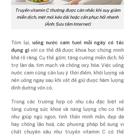
Truyền vitamin C thường được cân nhắc khi suy giảm
miễn dịch, mệt mỏi kéo dài hoặc cần phục hồi nhanh
(Ảnh: Sưu tầm Internet)
Tóm lại,
uống nước cam tươi mỗi ngày có tác
dụng gì
với cơ thể đã được khoa học chứng minh
khá rõ ràng. Cụ thể gồm: tăng cường miễn dịch, hỗ
trợ làn da, tim mạch và chống oxy hóa. Việc uống
nước cam cũng cần lưu ý thời điểm, khối lượng và
nên uống ngay sau khi vắt để giữ được hàm lượng
dinh dưỡng vốn có.
Trong các trường hợp có nhu cầu đặc biệt về
tăng cường sức khoẻ và năng lượng cho cơ thể
như giúp ngủ ngon, tinh thần minh mẫn, đẹp da
hay chống lão hoá, các phương pháp bổ sung vi
chất chuyên sâu như truyền vitamin C có thể