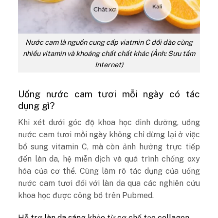
Nước cam là nguồn cung cấp viatmin C dồi dào cùng
nhiều vitamin và khoáng chất chất khác (Ảnh: Sưu tầm
Internet)
Uống nước cam tươi mỗi ngày có tác
dụng gì?
Khi xét dưới góc độ khoa học dinh dưỡng, uống
nước cam tươi mỗi ngày không chỉ dừng lại ở việc
bổ sung vitamin C, mà còn ảnh hưởng trực tiếp
đến làn da, hệ miễn dịch và quá trình chống oxy
hóa của cơ thể. Cùng làm rõ tác dụng của uống
nước cam tươi đối với làn da qua các nghiên cứu
khoa học được công bố trên Pubmed.
Hỗ trợ làn da sáng khỏe từ cơ chế tạo collagen