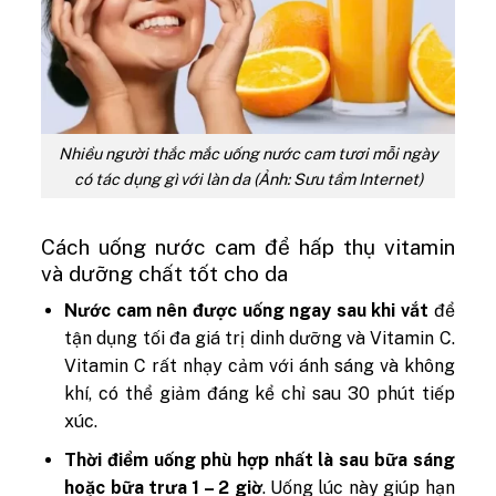
Nhiều người thắc mắc uống nước cam tươi mỗi ngày
có tác dụng gì với làn da (Ảnh: Sưu tầm Internet)
Cách uống nước cam để hấp thụ vitamin
và dưỡng chất tốt cho da
Nước cam nên được uống ngay sau khi vắt
để
tận dụng tối đa giá trị dinh dưỡng và Vitamin C.
Vitamin C rất nhạy cảm với ánh sáng và không
khí, có thể giảm đáng kể chỉ sau 30 phút tiếp
xúc.
Thời điểm uống phù hợp nhất là sau bữa sáng
hoặc bữa trưa 1 – 2 giờ
. Uống lúc này giúp hạn