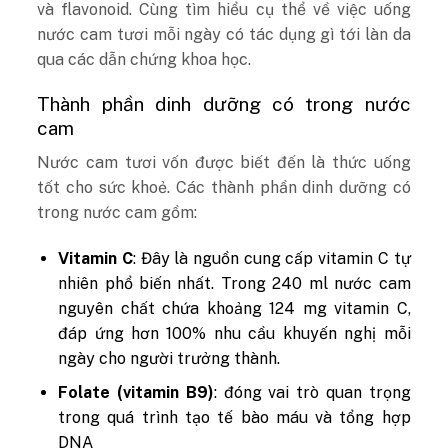
và flavonoid. Cùng tìm hiểu cụ thể về việc uống
nước cam tươi mỗi ngày có tác dụng gì tới làn da
qua các dẫn chứng khoa học.
Thành phần dinh dưỡng có trong nước
cam
Nước cam tươi vốn được biết đến là thức uống
tốt cho sức khoẻ. Các thành phần dinh dưỡng có
trong nước cam gồm:
Vitamin C
: Đây là nguồn cung cấp vitamin C tự
nhiên phổ biến nhất. Trong 240 ml nước cam
nguyên chất chứa khoảng 124 mg vitamin C,
đáp ứng hơn 100% nhu cầu khuyến nghị mỗi
ngày cho người trưởng thành.
Folate (vitamin B9)
: đóng vai trò quan trọng
trong quá trình tạo tế bào máu và tổng hợp
DNA