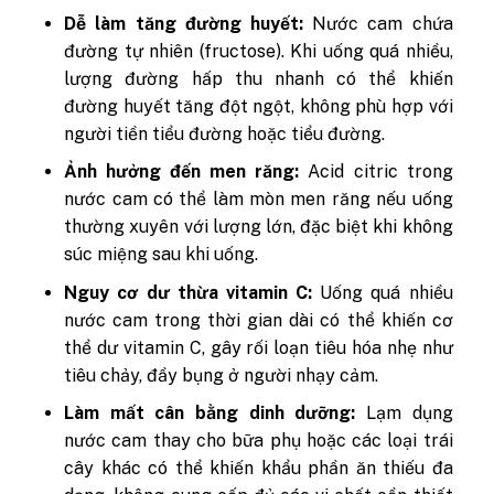
Dễ làm tăng đường huyết:
Nước cam chứa
đường tự nhiên (fructose). Khi uống quá nhiều,
lượng đường hấp thu nhanh có thể khiến
đường huyết tăng đột ngột, không phù hợp với
người tiền tiểu đường hoặc tiểu đường.
Ảnh hưởng đến men răng:
Acid citric trong
nước cam có thể làm mòn men răng nếu uống
thường xuyên với lượng lớn, đặc biệt khi không
súc miệng sau khi uống.
Nguy cơ dư thừa vitamin C:
Uống quá nhiều
nước cam trong thời gian dài có thể khiến cơ
thể dư vitamin C, gây rối loạn tiêu hóa nhẹ như
tiêu chảy, đầy bụng ở người nhạy cảm.
Làm mất cân bằng dinh dưỡng:
Lạm dụng
nước cam thay cho bữa phụ hoặc các loại trái
cây khác có thể khiến khẩu phần ăn thiếu đa