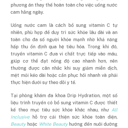
phương án thay thế hoàn toàn cho việc uống nước
cam hằng ngày.
Uống nước cam là cách bổ sung vitamin C tự
nhiên, phù hợp để duy trì sức khỏe lâu dài và an
toàn cho đa số người khỏe mạnh nhờ khả năng
hấp thu ổn định qua hệ tiêu hóa. Trong khi đó,
truyền vitamin C đưa vi chất trực tiếp vào máu,
giúp cơ thể đạt nồng độ cao nhanh hơn, nên
thường được cân nhắc khi suy giảm miễn dịch,
mệt mỏi kéo dài hoặc cần phục hồi nhanh và phải
thực hiện dưới sự theo dõi y tế.
Tại phòng khám đa khoa Drip Hydration, một số
liệu trình truyền có bổ sung vitamin C được thiết
kế theo mục tiêu sức khỏe khác nhau, như
All
Inclusive
hỗ trợ cải thiện sức khỏe toàn diện,
Beauty
hoặc
White Beauty
hướng đến nuôi dưỡng