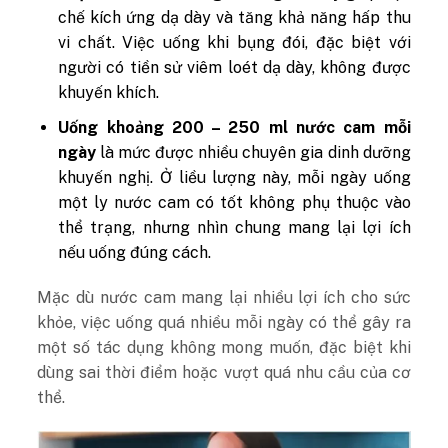
chế kích ứng dạ dày và tăng khả năng hấp thu
vi chất. Việc uống khi bụng đói, đặc biệt với
người có tiền sử viêm loét dạ dày, không được
khuyến khích.
Uống khoảng 200 – 250 ml nước cam mỗi
ngày
là mức được nhiều chuyên gia dinh dưỡng
khuyến nghị. Ở liều lượng này, mỗi ngày uống
một ly nước cam có tốt không phụ thuộc vào
thể trạng, nhưng nhìn chung mang lại lợi ích
nếu uống đúng cách.
Mặc dù nước cam mang lại nhiều lợi ích cho sức
khỏe, việc uống quá nhiều mỗi ngày có thể gây ra
một số tác dụng không mong muốn, đặc biệt khi
dùng sai thời điểm hoặc vượt quá nhu cầu của cơ
thể.