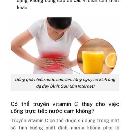
dạng, không cung cấp đủ các vi chất cần thiết
khác.
Uống quá nhiều nước cam làm tăng nguy cơ kích ứng
dạ dày (Ảnh: Sưu tầm Internet)
Có thể truyền vitamin C thay cho việc
uống trực tiếp nước cam không?
Truyền vitamin C có thể được sử dụng trong một
số tình huống nhất định, nhưng không phải là