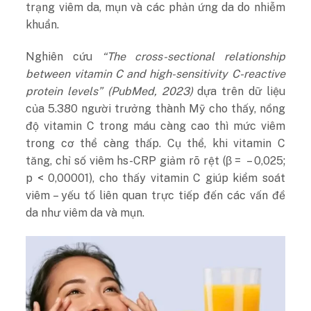
trạng viêm da, mụn và các phản ứng da do nhiễm
khuẩn.
Nghiên cứu
“The cross-sectional relationship
between vitamin C and high-sensitivity C-reactive
protein levels” (PubMed, 2023)
dựa trên dữ liệu
của 5.380 người trưởng thành Mỹ cho thấy, nồng
độ vitamin C trong máu càng cao thì mức viêm
trong cơ thể càng thấp. Cụ thể, khi vitamin C
tăng, chỉ số viêm hs-CRP giảm rõ rệt (β = – 0,025;
p < 0,00001), cho thấy vitamin C giúp kiểm soát
viêm – yếu tố liên quan trực tiếp đến các vấn đề
da như viêm da và mụn.