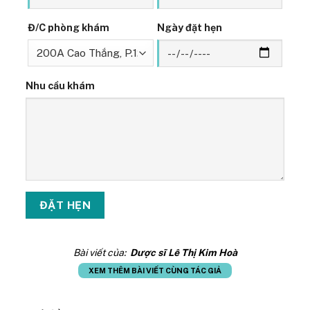
Đ/C phòng khám
Ngày đặt hẹn
Nhu cầu khám
Bài viết của:
Dược sĩ Lê Thị Kim Hoà
XEM THÊM BÀI VIẾT CÙNG TÁC GIẢ