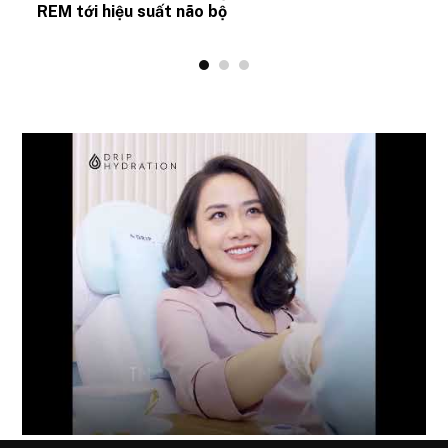
REM tới hiệu suất não bộ