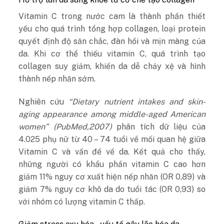
Vitamin C trong nước cam là thành phần thiết
yếu cho quá trình tổng hợp collagen, loại protein
quyết định độ săn chắc, đàn hồi và mịn màng của
da. Khi cơ thể thiếu vitamin C, quá trình tạo
collagen suy giảm, khiến da dễ chảy xệ và hình
thành nếp nhăn sớm.
Nghiên cứu
“Dietary nutrient intakes and skin-
aging appearance among middle-aged American
women”
(PubMed,2007)
phân tích dữ liệu của
4.025 phụ nữ từ 40 – 74 tuổi về mối quan hệ giữa
Vitamin C và vấn đề về da. Kết quả cho thấy,
những người có khẩu phần vitamin C cao hơn
giảm 11% nguy cơ xuất hiện nếp nhăn (OR 0,89) và
giảm 7% nguy cơ khô da do tuổi tác (OR 0,93) so
với nhóm có lượng vitamin C thấp.