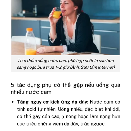
Thời điểm uống nước cam phù hợp nhất là sau bữa
sáng hoặc bữa trưa 1–2 giờ (Ảnh: Sưu tầm Internet)
5 tác dụng phụ có thể gặp nếu uống quá
nhiều nước cam
Tăng nguy cơ kích ứng dạ dày:
Nước cam có
tính acid tự nhiên. Uống nhiều, đặc biệt khi đói,
có thể gây cồn cào, ợ nóng hoặc làm nặng hơn
các triệu chứng viêm dạ dày, trào ngược.