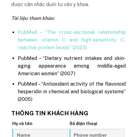
được cân nhắc dưới tư vấn y khoa.
Tài liệu tham khảo:
PubMed – “The cross-sectional relationship
between vitamin C and high-sensitivity C-
reactive protein levels” (2023)
PubMed – “Dietary nutrient intakes and skin-
aging appearance among middle-aged
American women” (2007)
PubMed – “Antioxidant activity of the flavonoid
hesperidin in chemical and biological systems”
(2005)
THÔNG TIN KHÁCH HÀNG
Họ và tên
Số điện thoại