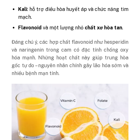
Kali
: hỗ trợ điều hòa huyết áp và chức năng tim
mạch.
Flavonoid
và một lượng nhỏ
chất xơ hòa tan
.
Đáng chú ý, các hợp chất flavonoid như hesperidin
và naringenin trong cam có đặc tính chống oxy
hóa mạnh. Những hoạt chất này giúp trung hòa
gốc tự do – nguyên nhân chính gây lão hóa sớm và
nhiều bệnh mạn tính.