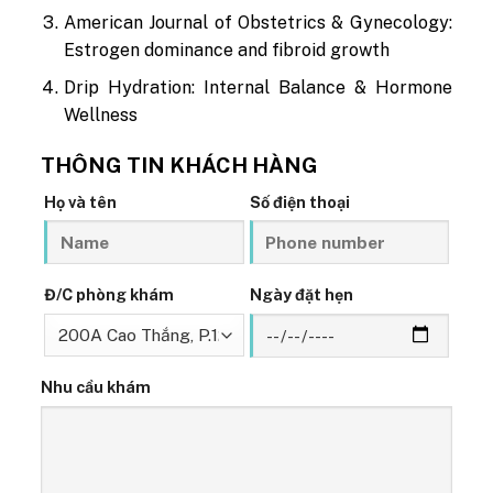
American Journal of Obstetrics & Gynecology:
Estrogen dominance and fibroid growth
Drip Hydration: Internal Balance & Hormone
Wellness
THÔNG TIN KHÁCH HÀNG
Họ và tên
Số điện thoại
Đ/C phòng khám
Ngày đặt hẹn
Nhu cầu khám