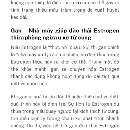
không can thiệp là điều rủi ro vì u xơ có thể gây ra
tình trạng thiếu máu trầm trọng do xuất huyết
kéo dài.
Gan – Nhà máy giúp đào thải Estrogen
thừa phòng ngừa u xơ tử cung
Nếu Estrogen là “thức ăn” của u xơ, thì gan chính
là “nhà máy xử lý rác” có nhiệm vụ đào thải lượng
Estrogen thừa này ra khỏi cơ thể. Trong một cơ
thể khỏe mạnh, gan sẽ chuyển hóa Estrogen
thành các dạng không hoạt động để bài tiết qua
mật và nước tiểu.
Khi gan bị quá tải do độc tố hoặc thiếu hụt vi chất,
quá trình này bị đình trệ. Sự tích tụ Estrogen dư
thừa trong máu quay ngược lại kích thích tử cung,
tạo điều kiện lý tưởng cho u xơ phát triển nhanh
chóng. Do đó, việc hỗ trợ gan đào thải Estrogen