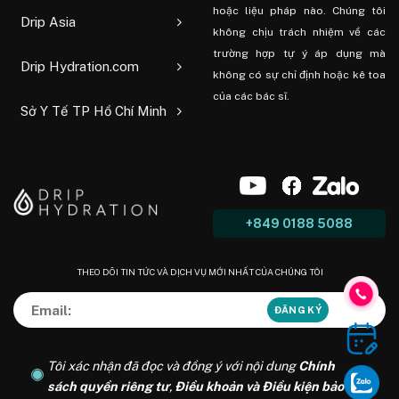
hoặc liệu pháp nào. Chúng tôi
Drip Asia
không chịu trách nhiệm về các
trường hợp tự ý áp dụng mà
Drip Hydration.com
không có sự chỉ định hoặc kê toa
của các bác sĩ.
Sở Y Tế TP Hồ Chí Minh
+849 0188 5088
THEO DÕI TIN TỨC VÀ DỊCH VỤ MỚI NHẤT CỦA CHÚNG TÔI
Tôi xác nhận đã đọc và đồng ý với nội dung
Chính
sách quyền riêng tư
,
Điều khoản và Điều kiện bảo