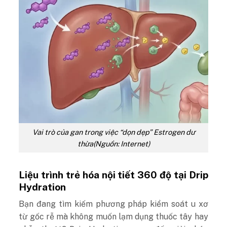
Vai trò của gan trong việc “dọn dẹp” Estrogen dư
thừa(Nguồn: Internet)
Liệu trình trẻ hóa nội tiết 360 độ tại Drip
Hydration
Bạn đang tìm kiếm phương pháp kiểm soát u xơ
từ gốc rễ mà không muốn lạm dụng thuốc tây hay