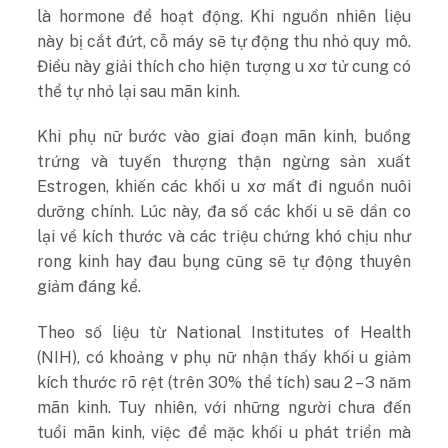
là hormone để hoạt động. Khi nguồn nhiên liệu
này bị cắt đứt, cỗ máy sẽ tự động thu nhỏ quy mô.
Điều này giải thích cho hiện tượng u xơ tử cung có
thể tự nhỏ lại sau mãn kinh.
Khi phụ nữ bước vào giai đoạn mãn kinh, buồng
trứng và tuyến thượng thận ngừng sản xuất
Estrogen, khiến các khối u xơ mất đi nguồn nuôi
dưỡng chính. Lúc này, đa số các khối u sẽ dần co
lại về kích thước và các triệu chứng khó chịu như
rong kinh hay đau bụng cũng sẽ tự động thuyên
giảm đáng kể.
Theo số liệu từ National Institutes of Health
(NIH), có khoảng v phụ nữ nhận thấy khối u giảm
kích thước rõ rệt (trên 30% thể tích) sau 2 – 3 năm
mãn kinh. Tuy nhiên, với những người chưa đến
tuổi mãn kinh, việc để mặc khối u phát triển mà