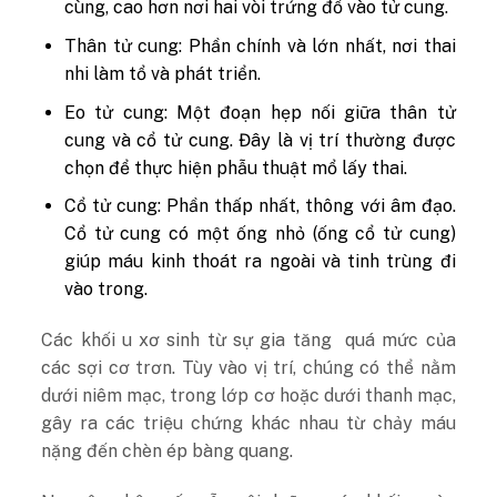
cùng, cao hơn nơi hai vòi trứng đổ vào tử cung.
Thân tử cung: Phần chính và lớn nhất, nơi thai
nhi làm tổ và phát triển.
Eo tử cung: Một đoạn hẹp nối giữa thân tử
cung và cổ tử cung. Đây là vị trí thường được
chọn để thực hiện phẫu thuật mổ lấy thai.
Cổ tử cung: Phần thấp nhất, thông với âm đạo.
Cổ tử cung có một ống nhỏ (ống cổ tử cung)
giúp máu kinh thoát ra ngoài và tinh trùng đi
vào trong.
Các khối u xơ sinh từ sự gia tăng quá mức của
các sợi cơ trơn. Tùy vào vị trí, chúng có thể nằm
dưới niêm mạc, trong lớp cơ hoặc dưới thanh mạc,
gây ra các triệu chứng khác nhau từ chảy máu
nặng đến chèn ép bàng quang.