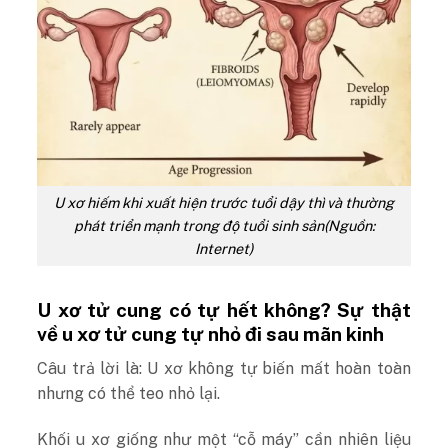
U xơ hiếm khi xuất hiện trước tuổi dậy thì và thường
phát triển mạnh trong độ tuổi sinh sản(Nguồn:
Internet)
U xơ tử cung có tự hết không? Sự thật
về u xơ tử cung tự nhỏ đi sau mãn kinh
Câu trả lời là: U xơ không tự biến mất hoàn toàn
nhưng có thể teo nhỏ lại.
Khối u xơ giống như một “cỗ máy” cần nhiên liệu