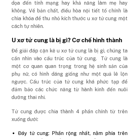
dọa đến tính mạng hay khả năng làm mẹ hay
không. Về bản chất, điều hòa nội tiết tố chính là
chìa khóa để thu nhỏ kích thước u xơ tử cung một
cách tự nhiên.
U xơ tử cung là bị gì? Cơ chế hình thành
Để giải đáp cặn kẽ u xơ tử cung là bị gì, chúng ta
cần nhìn vào cấu trúc của tử cung. Tử cung là
một cơ quan quan trọng trong hệ sinh sản của
phụ nữ, có hình dáng giống như một quả lê lộn
ngược. Cấu trúc của tử cung khá phức tạp để
đảm bảo các chức năng từ hành kinh đến nuôi
dưỡng thai nhi.
Tử cung được chia thành 4 phần chính từ trên
xuống dưới:
Đáy tử cung: Phần rộng nhất, nằm phía trên