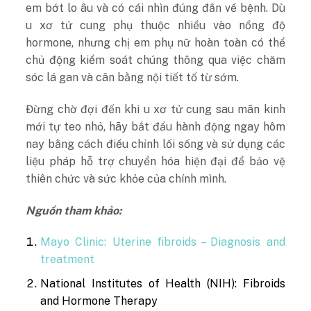
em bớt lo âu và có cái nhìn đúng đắn về bệnh. Dù
u xơ tử cung phụ thuộc nhiều vào nồng độ
hormone, nhưng chị em phụ nữ hoàn toàn có thể
chủ động kiểm soát chúng thông qua việc chăm
sóc lá gan và cân bằng nội tiết tố từ sớm.
Đừng chờ đợi đến khi u xơ tử cung sau mãn kinh
mới tự teo nhỏ, hãy bắt đầu hành động ngay hôm
nay bằng cách điều chỉnh lối sống và sử dụng các
liệu pháp hỗ trợ chuyển hóa hiện đại để bảo vệ
thiên chức và sức khỏe của chính mình.
Nguồn tham khảo:
Mayo Clinic: Uterine fibroids – Diagnosis and
treatment
National Institutes of Health (NIH): Fibroids
and Hormone Therapy