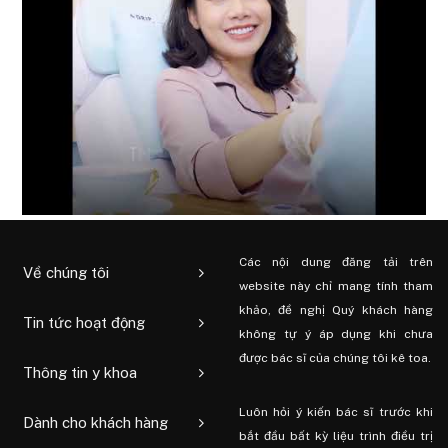
Các nội dung đăng tải trên
Về chúng tôi
website này chỉ mang tính tham
khảo, đề nghị Quý khách hàng
Tin tức hoạt động
không tự ý áp dụng khi chưa
được bác sĩ của chúng tôi kê toa.
Thông tin y khoa
Luôn hỏi ý kiến ​​bác sĩ trước khi
Dành cho khách hàng
bắt đầu bất kỳ liệu trình điều trị