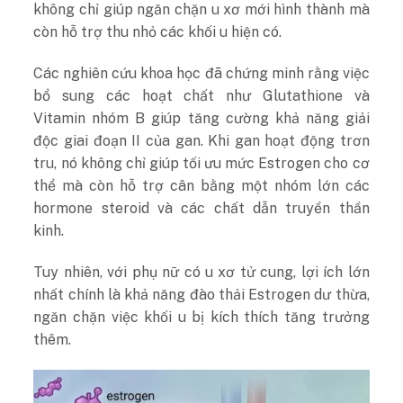
không chỉ giúp ngăn chặn u xơ mới hình thành mà
còn hỗ trợ thu nhỏ các khối u hiện có.
Các nghiên cứu khoa học đã chứng minh rằng việc
bổ sung các hoạt chất như Glutathione và
Vitamin nhóm B giúp tăng cường khả năng giải
độc giai đoạn II của gan. Khi gan hoạt động trơn
tru, nó không chỉ giúp tối ưu mức Estrogen cho cơ
thể mà còn hỗ trợ cân bằng một nhóm lớn các
hormone steroid và các chất dẫn truyền thần
kinh.
Tuy nhiên, với phụ nữ có u xơ tử cung, lợi ích lớn
nhất chính là khả năng đào thải Estrogen dư thừa,
ngăn chặn việc khối u bị kích thích tăng trưởng
thêm.