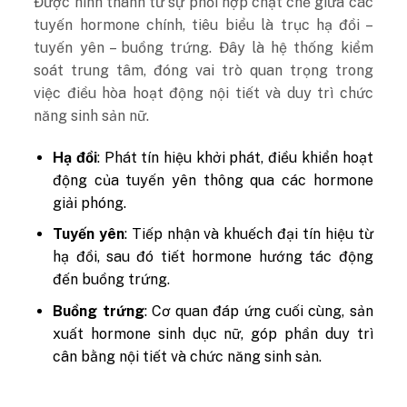
Được hình thành từ sự phối hợp chặt chẽ giữa các
tuyến hormone chính, tiêu biểu là trục hạ đồi –
tuyến yên – buồng trứng. Đây là hệ thống kiểm
soát trung tâm, đóng vai trò quan trọng trong
việc điều hòa hoạt động nội tiết và duy trì chức
năng sinh sản nữ.
Hạ đồi
: Phát tín hiệu khởi phát, điều khiển hoạt
động của tuyến yên thông qua các hormone
giải phóng.
Tuyến yên
: Tiếp nhận và khuếch đại tín hiệu từ
hạ đồi, sau đó tiết hormone hướng tác động
đến buồng trứng.
Buồng trứng
: Cơ quan đáp ứng cuối cùng, sản
xuất hormone sinh dục nữ, góp phần duy trì
cân bằng nội tiết và chức năng sinh sản.