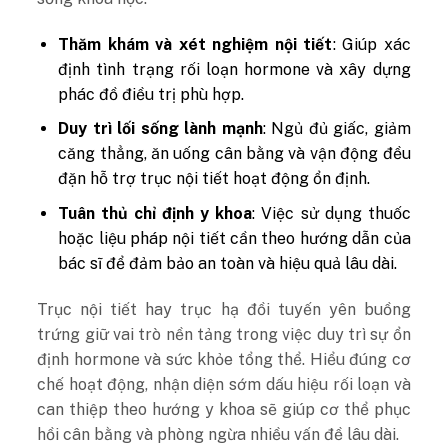
Thăm khám và xét nghiệm nội tiết
: Giúp xác
định tình trạng rối loạn hormone và xây dựng
phác đồ điều trị phù hợp.
Duy trì lối sống lành mạnh
: Ngủ đủ giấc, giảm
căng thẳng, ăn uống cân bằng và vận động đều
đặn hỗ trợ trục nội tiết hoạt động ổn định.
Tuân thủ chỉ định y khoa
: Việc sử dụng thuốc
hoặc liệu pháp nội tiết cần theo hướng dẫn của
bác sĩ để đảm bảo an toàn và hiệu quả lâu dài.
Trục nội tiết hay trục hạ đồi tuyến yên buồng
trứng
giữ vai trò nền tảng trong việc duy trì sự ổn
định hormone và sức khỏe tổng thể. Hiểu đúng cơ
chế hoạt động, nhận diện sớm dấu hiệu rối loạn và
can thiệp theo hướng y khoa sẽ giúp cơ thể phục
hồi cân bằng và phòng ngừa nhiều vấn đề lâu dài.