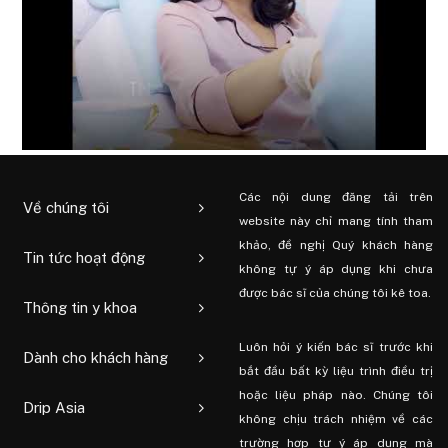
Các nội dung đăng tải trên
Về chúng tôi
website này chỉ mang tính tham
khảo, đề nghị Quý khách hàng
Tin tức hoạt động
không tự ý áp dụng khi chưa
được bác sĩ của chúng tôi kê toa.
Thông tin y khoa
Luôn hỏi ý kiến ​​bác sĩ trước khi
Dành cho khách hàng
bắt đầu bất kỳ liệu trình điều trị
hoặc liệu pháp nào. Chúng tôi
Drip Asia
không chịu trách nhiệm về các
trường hợp tự ý áp dụng mà