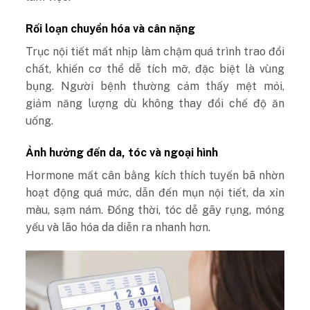
Rối loạn chuyển hóa và cân nặng
Trục nội tiết mất nhịp làm chậm quá trình trao đổi
chất, khiến cơ thể dễ tích mỡ, đặc biệt là vùng
bụng. Người bệnh thường cảm thấy mệt mỏi,
giảm năng lượng dù không thay đổi chế độ ăn
uống.
Ảnh hưởng đến da, tóc và ngoại hình
Hormone mất cân bằng kích thích tuyến bã nhờn
hoạt động quá mức, dẫn đến mụn nội tiết, da xỉn
màu, sạm nám. Đồng thời, tóc dễ gãy rụng, móng
yếu và lão hóa da diễn ra nhanh hơn.