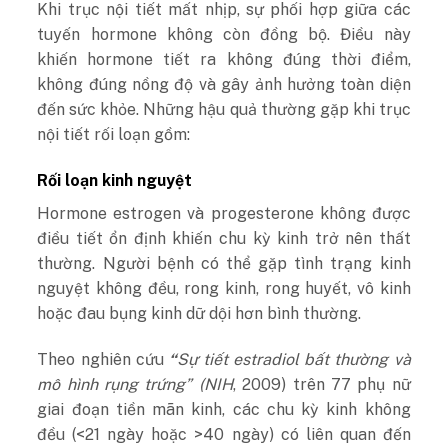
Khi trục nội tiết mất nhịp, sự phối hợp giữa các
tuyến hormone không còn đồng bộ. Điều này
khiến hormone tiết ra không đúng thời điểm,
không đúng nồng độ và gây ảnh hưởng toàn diện
đến sức khỏe. Những hậu quả thường gặp khi trục
nội tiết rối loạn gồm:
Rối loạn kinh nguyệt
Hormone estrogen và progesterone không được
điều tiết ổn định khiến chu kỳ kinh trở nên thất
thường. Người bệnh có thể gặp tình trạng kinh
nguyệt không đều, rong kinh, rong huyết, vô kinh
hoặc đau bụng kinh dữ dội hơn bình thường.
Theo nghiên cứu
“
Sự tiết estradiol bất thường và
mô hình rụng trứng”
(NIH
, 2009) trên 77 phụ nữ
giai đoạn tiền mãn kinh, các chu kỳ kinh không
đều (<21 ngày hoặc >40 ngày) có liên quan đến