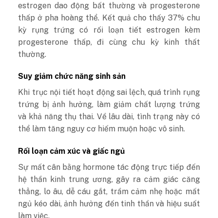
estrogen dao động bất thường và progesterone
thấp ở pha hoàng thể. Kết quả cho thấy 37% chu
kỳ rụng trứng có rối loạn tiết estrogen kèm
progesterone thấp, đi cùng chu kỳ kinh thất
thường.
Suy giảm chức năng sinh sản
Khi trục nội tiết hoạt động sai lệch, quá trình rụng
trứng bị ảnh hưởng, làm giảm chất lượng trứng
và khả năng thụ thai. Về lâu dài, tình trạng này có
thể làm tăng nguy cơ hiếm muộn hoặc vô sinh.
Rối loạn cảm xúc và giấc ngủ
Sự mất cân bằng hormone tác động trực tiếp đến
hệ thần kinh trung ương, gây ra cảm giác căng
thẳng, lo âu, dễ cáu gắt, trầm cảm nhẹ hoặc mất
ngủ kéo dài, ảnh hưởng đến tinh thần và hiệu suất
làm việc.