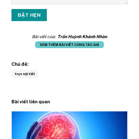
Bài viết của:
Trần Huỳnh Khánh Nhàn
XEM THÊM BÀI VIẾT CÙNG TÁC GIẢ
Chủ đề:
trục nội tiết
Bài viết liên quan