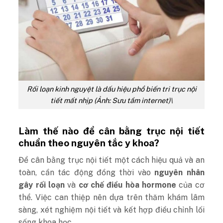
Rối loạn kinh nguyệt là dấu hiệu phổ biến tri trục nội
tiết mất nhịp (Ảnh: Sưu tầm internet)\
Làm thế nào để cân bằng trục nội tiết
chuẩn theo nguyên tắc y khoa?
Để cân bằng trục nội tiết một cách hiệu quả và an
toàn, cần tác động đồng thời vào
nguyên nhân
gây rối loạn
và
cơ chế điều hòa hormone
của cơ
thể. Việc can thiệp nên dựa trên thăm khám lâm
sàng, xét nghiệm nội tiết và kết hợp điều chỉnh lối
sống khoa học.