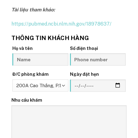
Tài liệu tham khảo:
https://pubmed.ncbi.nlm.nih.gov/18978637/
THÔNG TIN KHÁCH HÀNG
Họ và tên
Số điện thoại
Đ/C phòng khám
Ngày đặt hẹn
Nhu cầu khám