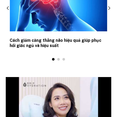
ủ
Cách giảm căng thẳng não hiệu quả giúp phục
hồi giấc ngủ và hiệu suất