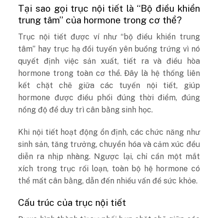
Tại sao gọi trục nội tiết là “Bộ điều khiển
trung tâm” của hormone trong cơ thể?
Trục nội tiết được ví như “bộ điều khiển trung
tâm” hay
trục hạ đồi tuyến yên buồng trứng
vì nó
quyết định việc sản xuất, tiết ra và điều hòa
hormone trong toàn cơ thể. Đây là hệ thống liên
kết chặt chẽ giữa các tuyến nội tiết, giúp
hormone được điều phối đúng thời điểm, đúng
nồng độ để duy trì cân bằng sinh học.
Khi nội tiết hoạt động ổn định, các chức năng như
sinh sản, tăng trưởng, chuyển hóa và cảm xúc đều
diễn ra nhịp nhàng. Ngược lại, chỉ cần một mắt
xích trong trục rối loạn, toàn bộ hệ hormone có
thể mất cân bằng, dẫn đến nhiều vấn đề sức khỏe.
Cấu trúc của trục nội tiết