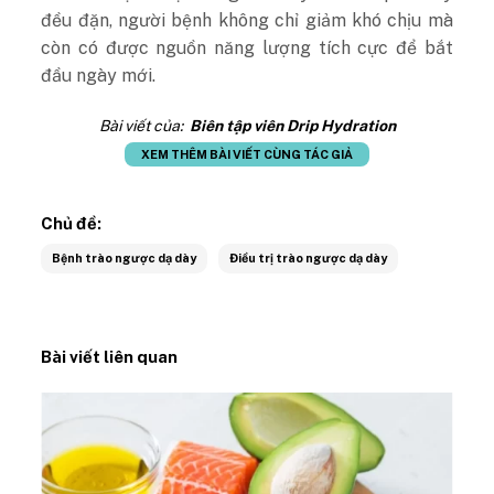
đều đặn, người bệnh không chỉ giảm khó chịu mà
còn có được nguồn năng lượng tích cực để bắt
đầu ngày mới.
Bài viết của:
Biên tập viên Drip Hydration
XEM THÊM BÀI VIẾT CÙNG TÁC GIẢ
Chủ đề:
Bệnh trào ngược dạ dày
Điều trị trào ngược dạ dày
Bài viết liên quan