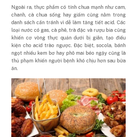
Ngoài ra, thực phẩm có tính chua mạnh như cam,
chanh, cà chua sống hay giấm cũng nằm trong
danh sách cần tránh vì dễ làm tăng tiết acid. Các
loại nước có gas, cà phê, trà đặc và rượu bia cũng
khiến cơ vòng thực quản dưới bị giãn, tạo điều
kiện cho acid trào ngược. Đặc biệt, socola, bánh
ngọt nhiều kem bơ hay phô mai béo ngậy cũng là
thủ phạm khiến người bệnh khó chịu hơn sau bữa
ăn.