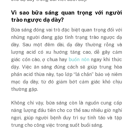
Vì sao bữa sáng quan trọng với người
trào ngược dạ dày?
Bữa sáng đóng vai trò đặc biệt quan trọng đối với
những người đang gặp tình trạng trào ngược dạ
dày. Sau một đêm dài, dạ dày thường rỗng và
lượng acid có xu hướng tăng cao, dễ gây cảm
giác cồn cào, ợ chua hay
buồn nôn
ngay khi thức
dậy. Việc ăn sáng đúng cách sẽ giúp trung hòa
phần acid thừa này, tạo lớp “lá chắn” bảo vệ niêm
mạc dạ dày, từ đó giảm bớt cảm giác khó chịu
thường gặp.
Không chỉ vậy, bữa sáng còn là nguồn cung cấp
năng lượng đầu tiên cho cơ thể sau nhiều giờ nghỉ
ngơi, giúp người bệnh duy trì sự tỉnh táo và tập
trung cho công việc trong suốt buổi sáng.