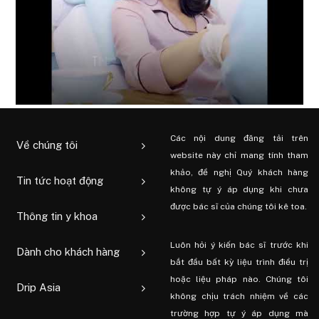
Các nội dung đăng tải trên
Về chúng tôi
website này chỉ mang tính tham
khảo, đề nghị Quý khách hàng
Tin tức hoạt động
không tự ý áp dụng khi chưa
được bác sĩ của chúng tôi kê toa.
Thông tin y khoa
Luôn hỏi ý kiến ​​bác sĩ trước khi
Dành cho khách hàng
bắt đầu bất kỳ liệu trình điều trị
hoặc liệu pháp nào. Chúng tôi
Drip Asia
không chịu trách nhiệm về các
trường hợp tự ý áp dụng mà