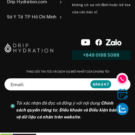
Drip Hydration.com
không có sự chỉ định hoặc kê toa
của các bác sĩ.
Sở Y Tế TP Hồ Chí Minh
+849 0188 5088
THEO DÕI TIN TỨC VÀ DỊCH VỤ MỚI NHẤT CỦA CHÚNG TÔI
Tôi xác nhận đã đọc và đồng ý với nội dung
Chính
sách quyền riêng tư
,
Điều khoản và Điều kiện bảo
vệ dữ liệu cá nhân trên website
.