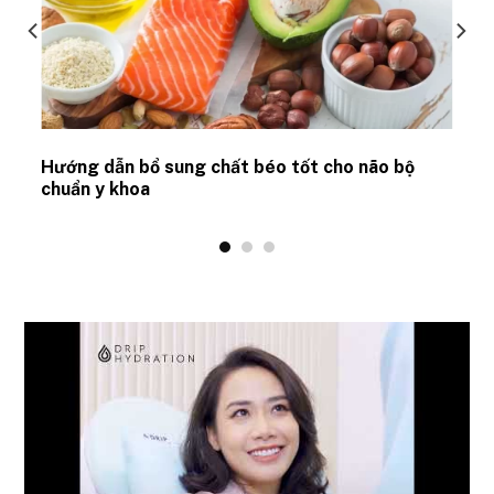
Hướng dẫn bổ sung chất béo tốt cho não bộ
chuẩn y khoa