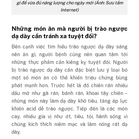
gì để vừa đủ năng lượng cho ngày mới (Ảnh: Sưu tầm
Internet)
Những món ăn mà người bị trào ngược
dạ dày cần tránh xa tuyệt đối?
Bên cạnh việc tìm hiểu trào ngược dạ dày sáng
nên ăn gì, người bệnh cũng nên quan tâm tới
những thực phẩm cần kiêng kỵ tuyệt đối. Người
bị trào ngược dạ dày cần đặc biệt lưu ý loại bỏ
một số món ăn có thể khiến triệu chứng bùng
phát mạnh hơn. Trước hết là đồ chiên rán nhiều
dầu mỡ như gà rán, bánh rán, khoai tây chiên –
những món này làm dạ dày khó tiêu, tăng áp lực
khiến acid dễ trào ngược. Tiếp đến là các món
cay, nhiều gia vị như ớt, tiêu, tỏi, hành sống vì
chúng kích thích niêm mạc và làm nóng rát dạ
dày.