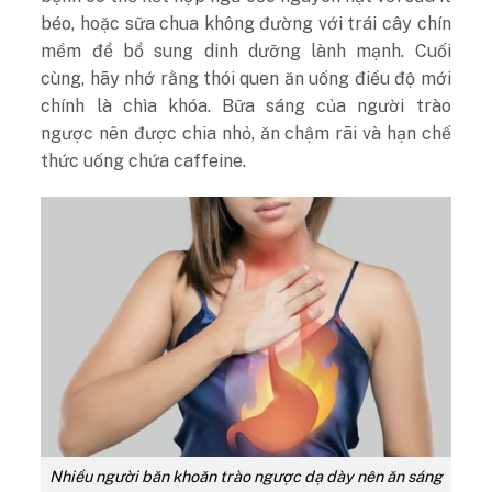
béo, hoặc sữa chua không đường với trái cây chín
mềm để bổ sung dinh dưỡng lành mạnh. Cuối
cùng, hãy nhớ rằng thói quen ăn uống điều độ mới
chính là chìa khóa. Bữa sáng của người trào
ngược nên được chia nhỏ, ăn chậm rãi và hạn chế
thức uống chứa caffeine.
Nhiều người băn khoăn trào ngược dạ dày nên ăn sáng