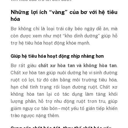
Những lợi ích “vàng” của bơ với hệ tiêu
hóa
Bơ không chỉ là loại trái cây béo ngậy dễ ăn, mà
còn được xem như một “kho dinh dưỡng” giúp hỗ
trợ hệ tiêu hóa hoạt động khỏe mạnh.
Giúp hệ tiêu hóa hoạt động nhịp nhàng hơn
Bơ rất giàu
chất xơ hòa tan và không hòa tan
.
Chất xơ hòa tan giúp nuôi dưỡng hệ vi sinh đường
ruột có lợi, từ đó cân bằng môi trường tiêu hóa,
hạn chế tình trạng rối loạn đường ruột. Chất xơ
không hòa tan lại có tác dụng làm tăng khối
lượng phân, hỗ trợ nhu động ruột trơn tru, giúp
giảm nguy cơ táo bón – một yếu tố gián tiếp khiến
trào ngược nặng thêm.