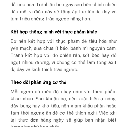
dễ tiêu hóa. Tránh ăn bơ ngay sau bữa chính nhiều
dầu mỡ, vì điều này sẽ tăng áp lực lên dạ dày và
làm triệu chứng trào ngược nặng hơn.
Kết hợp thông minh với thực phẩm khác
Bơ nên kết hợp với thực phẩm dễ tiêu hóa như
yến mạch, sữa chua ít béo, bánh mì nguyên cám.
Tránh kết hợp với đồ chiên rán, sốt béo hay đồ
ngọt nhiều đường, vì chúng có thể làm tăng axit
dạ dày và kích thích trào ngược.
Theo dõi phản ứng cơ thể
Mỗi người có mức độ nhạy cảm với thực phẩm
khác nhau. Sau khi ăn bơ, nếu xuất hiện ợ nóng,
đầy bụng hay khó tiêu, nên giảm khẩu phần hoặc
tạm thời ngưng ăn để cơ thể thích nghi. Việc ghi
lại thực đơn hàng ngày sẽ giúp bạn nhận biết