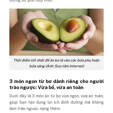
lượng bơ phù hợp nhất.
Thời điểm tốt nhất để ăn bơ là vào các bữa phụ hoặc
bữa sáng (Ảnh: Sưu tầm Internet)
3 món ngon từ bơ dành riêng cho người
trào ngược: Vừa bổ, vừa an toàn
Dưới đây là 3 món ăn từ bơ vừa ngon, vừa an toàn,
giúp bạn tận dụng lợi ích dinh dưỡng mà không
làm trào ngược nặng thêm.