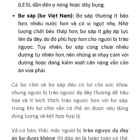
(LES), dẫn đến ợ nóng hoặc đầy bụng.
Bơ sáp (bơ Việt Nam):
Bơ sáp thường ít béo
hơn, nhiều nước hơn và có vị ngọt nhẹ. Nhờ
lượng chất béo thấp hơn, bơ sáp ít gây áp lực
lên dạ dày, do đó phù hợp hơn cho người bị trào
ngược. Tuy nhiên, bơ sáp cũng chứa nhiều
đường tự nhiên hơn, nên những ai nhạy cảm với
đường hoặc đang kiểm soát cân nặng vẫn cần
ăn vừa phải.
Cả bơ chín và bơ sáp đều có lợi cho sức khỏe,
nhưng người bị trào ngược dạ dày thường dễ tiêu
hóa và ít kích thích trào ngược hơn với bơ sáp,
trong khi bơ chín vẫn có thể ăn được nếu dùng
đúng lượng và kết hợp hợp lý.
Về cơ bản, thắc mắc người bị
trào ngược dạ dày
ăn bơ được không
thì đáp án là hoàn toàn có thể,