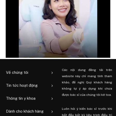
Các nội dung đăng tải trên
Về chúng tôi
website này chỉ mang tính tham
khảo, đề nghị Quý khách hàng
Tin tức hoạt động
không tự ý áp dụng khi chưa
được bác sĩ của chúng tôi kê toa.
Thông tin y khoa
Luôn hỏi ý kiến ​​bác sĩ trước khi
Dành cho khách hàng
bắt đầu bất kỳ liệu trình điều trị