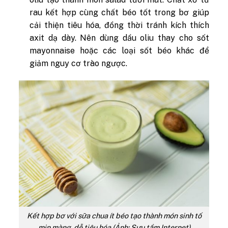
rau kết hợp cùng chất béo tốt trong bơ giúp
cải thiện tiêu hóa, đồng thời tránh kích thích
axit dạ dày. Nên dùng dầu oliu thay cho sốt
mayonnaise hoặc các loại sốt béo khác để
giảm nguy cơ trào ngược.
Kết hợp bơ với sữa chua ít béo tạo thành món sinh tố
mịn màng, dễ tiêu hóa (Ảnh: Sưu tầm Internet)