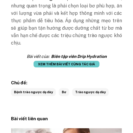
nhưng quan trọng là phải chọn loại bơ phù hợp, ăn
với lượng vừa phải và kết hợp thông minh với các
thực phẩm dễ tiêu hóa. Áp dụng những mẹo trên
sẽ giúp bạn tận hưởng được dưỡng chất từ bơ mà
vẫn hạn chế được các triệu chứng trào ngược khó
chịu.
Bài viết của:
Biên tập viên Drip Hydration
XEM THÊM BÀI VIẾT CÙNG TÁC GIẢ
Chủ đề:
Bệnh trào ngược dạ dày
Bơ
Trào ngược dạ dày
Bài viết liên quan