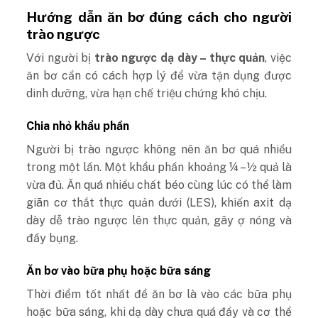
Hướng dẫn ăn bơ đúng cách cho người
trào ngược
Với người bị
trào ngược dạ dày – thực quản
, việc
ăn bơ cần có cách hợp lý để vừa tận dụng được
dinh dưỡng, vừa hạn chế triệu chứng khó chịu.
Chia nhỏ khẩu phần
Người bị trào ngược không nên ăn bơ quá nhiều
trong một lần. Một khẩu phần khoảng ¼ – ½ quả là
vừa đủ. Ăn quá nhiều chất béo cùng lúc có thể làm
giãn cơ thắt thực quản dưới (LES), khiến axit dạ
dày dễ trào ngược lên thực quản, gây ợ nóng và
đầy bụng.
Ăn bơ vào bữa phụ hoặc bữa sáng
Thời điểm tốt nhất để ăn bơ là vào các bữa phụ
hoặc bữa sáng, khi dạ dày chưa quá đầy và cơ thể