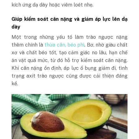
kích ứng dạ dày hoặc viêm loét nhẹ.
Giúp kiểm soát cân nặng và giảm áp lực lên dạ
dày
Một trong những yếu tố làm trào ngược nặng
thêm chính là
thừa cân, béo phì
. Bơ, nhờ giàu chất
xơ và chất béo tốt, tạo cảm giác no lâu, hạn chế
ăn vặt quá mức, từ đó hỗ trợ kiểm soát cân nặng.
Khi cân nặng ổn định, áp lực ổ bụng giảm đi, tình
trạng axit trào ngược cũng được cải thiện đáng
kể.