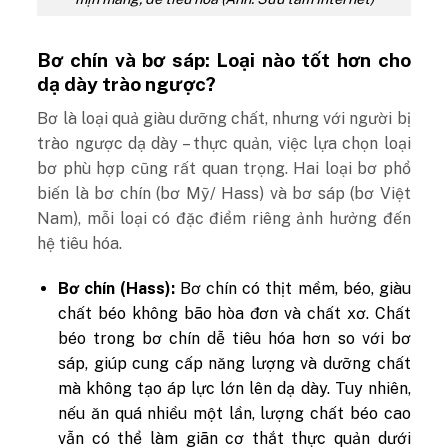
Bơ chín và bơ sáp: Loại nào tốt hơn cho
dạ dày trào ngược?
Bơ là loại quả giàu dưỡng chất, nhưng với người bị
trào ngược dạ dày – thực quản, việc lựa chọn loại
bơ phù hợp cũng rất quan trọng. Hai loại bơ phổ
biến là bơ chín (bơ Mỹ/ Hass) và bơ sáp (bơ Việt
Nam), mỗi loại có đặc điểm riêng ảnh hưởng đến
hệ tiêu hóa.
Bơ chín (Hass):
Bơ chín có thịt mềm, béo, giàu
chất béo không bão hòa đơn và chất xơ. Chất
béo trong bơ chín dễ tiêu hóa hơn so với bơ
sáp, giúp cung cấp năng lượng và dưỡng chất
mà không tạo áp lực lớn lên dạ dày. Tuy nhiên,
nếu ăn quá nhiều một lần, lượng chất béo cao
vẫn có thể làm giãn cơ thắt thực quản dưới