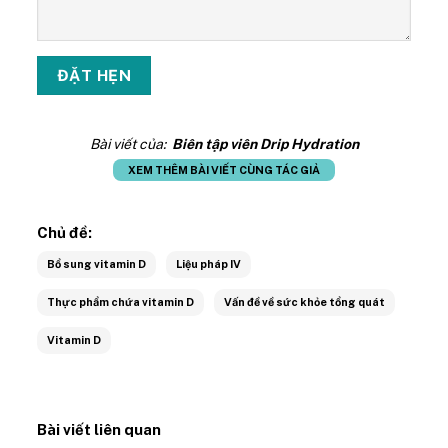
Bài viết của:
Biên tập viên Drip Hydration
XEM THÊM BÀI VIẾT CÙNG TÁC GIẢ
Chủ đề:
Bổ sung vitamin D
Liệu pháp IV
Thực phẩm chứa vitamin D
Vấn đề về sức khỏe tổng quát
Vitamin D
Bài viết liên quan