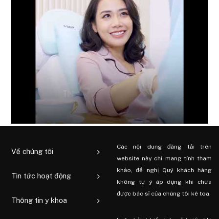
Các nội dung đăng tải trên
Về chúng tôi
website này chỉ mang tính tham
khảo, đề nghị Quý khách hàng
Tin tức hoạt động
không tự ý áp dụng khi chưa
được bác sĩ của chúng tôi kê toa.
Thông tin y khoa