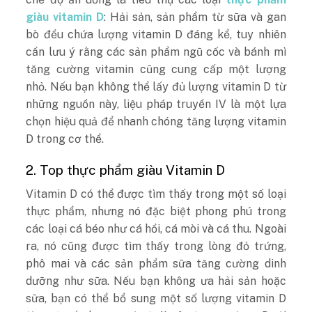
giàu vitamin D
: Hải sản, sản phẩm từ sữa và gan
bò đều chứa lượng vitamin D đáng kể, tuy nhiên
cần lưu ý rằng các sản phẩm ngũ cốc và bánh mì
tăng cường vitamin cũng cung cấp một lượng
nhỏ. Nếu bạn không thể lấy đủ lượng vitamin D từ
những nguồn này, liệu pháp truyền IV là một lựa
chọn hiệu quả để nhanh chóng tăng lượng vitamin
D trong cơ thể.
2. Top thực phẩm giàu Vitamin D
Vitamin D có thể được tìm thấy trong một số loại
thực phẩm, nhưng nó đặc biệt phong phú trong
các loại cá béo như cá hồi, cá mòi và cá thu. Ngoài
ra, nó cũng được tìm thấy trong lòng đỏ trứng,
phô mai và các sản phẩm sữa tăng cường dinh
dưỡng như sữa. Nếu bạn không ưa hải sản hoặc
sữa, bạn có thể bổ sung một số lượng vitamin D