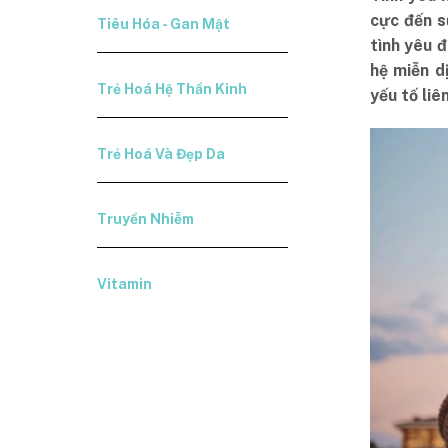
cực đến s
Tiêu Hóa - Gan Mật
tình yêu 
hệ miễn d
Trẻ Hoá Hệ Thần Kinh
yếu tố liê
Trẻ Hoá Và Đẹp Da
Truyền Nhiễm
Vitamin