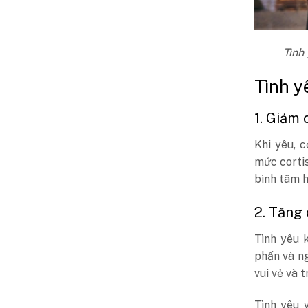
Tình
Tình y
1. Giảm 
Khi yêu, 
mức cortis
bình tâm h
2. Tăng
Tình yêu 
phấn và n
vui vẻ và 
Tình yêu 