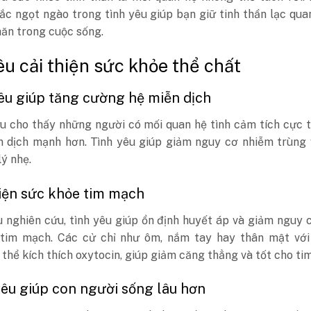
c ngọt ngào trong tình yêu giúp bạn giữ tinh thần lạc qua
ăn trong cuộc sống.
êu cải thiện sức khỏe thể chất
yêu giúp tăng cường hệ miễn dịch
u cho thấy những người có mối quan hệ tình cảm tích cực 
n dịch mạnh hơn. Tình yêu giúp giảm nguy cơ nhiễm trùng 
ý nhẹ.
hiện sức khỏe tim mạch
u nghiên cứu, tình yêu giúp ổn định huyết áp và giảm nguy
tim mạch. Các cử chỉ như ôm, nắm tay hay thân mật với
thể kích thích oxytocin, giúp giảm căng thẳng và tốt cho tim
yêu giúp con người sống lâu hơn