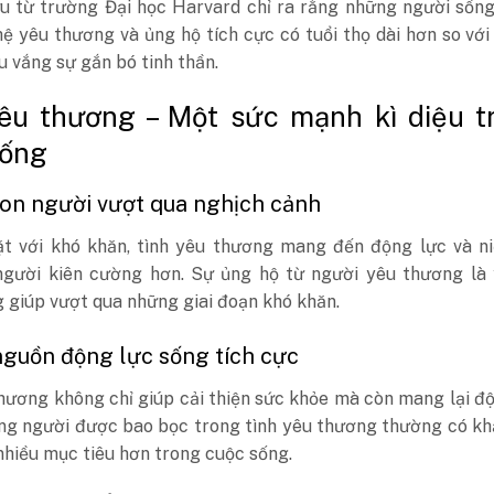
u từ trường Đại học Harvard chỉ ra rằng những người sống
ệ yêu thương và ủng hộ tích cực có tuổi thọ dài hơn so vớ
u vắng sự gắn bó tinh thần.
êu thương – Một sức mạnh kì diệu t
sống
con người vượt qua nghịch cảnh
ặt với khó khăn, tình yêu thương mang đến động lực và ni
người kiên cường hơn. Sự ủng hộ từ người yêu thương là 
 giúp vượt qua những giai đoạn khó khăn.
nguồn động lực sống tích cực
hương không chỉ giúp cải thiện sức khỏe mà còn mang lại đ
ng người được bao bọc trong tình yêu thương thường có kh
hiều mục tiêu hơn trong cuộc sống.