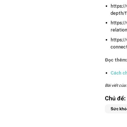
https:/
depth/
https:/
relatio
https:/
connec
Đọc thêm
Cách ch
Bài viết của
Chủ đề:
Sức khỏ