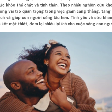
ức khỏe thể chất và tinh thần. Theo nhiều nghiên cứu kho
đóng vai trò quan trọng trong việc giảm căng thẳng, tăng
ịch và giúp con người sống lâu hơn. Tình yêu và sức khỏe
n kết mật thiết, đem lại nhiều lợi ích cho cuộc sống con ngư