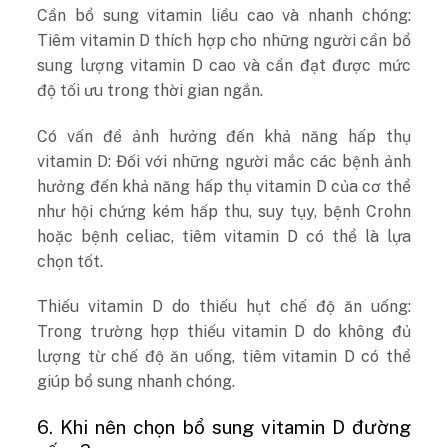
Cần bổ sung vitamin liều cao và nhanh chóng:
Tiêm vitamin D thích hợp cho những người cần bổ
sung lượng vitamin D cao và cần đạt được mức
độ tối ưu trong thời gian ngắn.
Có vấn đề ảnh hưởng đến khả năng hấp thụ
vitamin D: Đối với những người mắc các bệnh ảnh
hưởng đến khả năng hấp thụ vitamin D của cơ thể
như hội chứng kém hấp thu, suy tụy, bệnh Crohn
hoặc bệnh celiac, tiêm vitamin D có thể là lựa
chọn tốt.
Thiếu vitamin D do thiếu hụt chế độ ăn uống:
Trong trường hợp thiếu vitamin D do không đủ
lượng từ chế độ ăn uống, tiêm vitamin D có thể
giúp bổ sung nhanh chóng.
6. Khi nên chọn bổ sung vitamin D đường