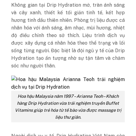
Không gian tại Drip Hydration mở, tràn ánh sáng
và cây xanh, thiết kế tối giản tinh tế, kết hợp
hương tinh dầu thiên nhiên. Phòng trị liệu được cá
nhân hóa với ánh sáng, âm nhạc, mùi hương, nhiệt
độ điều chỉnh theo sở thích. Liệu trình dịch vụ
được xây dựng cá nhân hóa theo thể trạng và lối
sống từng người. Đặc biệt là đội ngũ y tế của Drip
Hydration tạo ấn tượng nhờ sự tận tâm và chăm
sóc như người thân.
Hoa hậu Malaysia năm 1997 – Arianna Teoh – Khách
hàng Drip Hydration vừa trải nghiệm truyền Buffet
Vitamins giúp trẻ hóa từ tế bào vừa được massage trị
liệu thư giãn.
Ngoài dịch vụ y tế, Drip Hydration Việt Nam còn