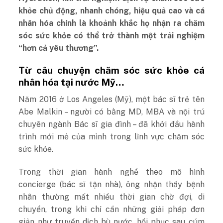
khỏe chủ động, nhanh chóng, hiệu quả cao và cá
nhân hóa chính là khoảnh khắc họ nhận ra chăm
sóc sức khỏe có thể trở thành một trải nghiệm
“hơn cả yêu thương”.
Từ câu chuyện chăm sóc sức khỏe cá
nhân hóa tại nước Mỹ…
Năm 2016 ở Los Angeles (Mỹ), một bác sĩ trẻ tên
Abe Malkin – người có bằng MD, MBA và nội trú
chuyên ngành Bác sĩ gia đình – đã khởi đầu hành
trình mới mẻ của mình trong lĩnh vực chăm sóc
sức khỏe.
Trong thời gian hành nghề theo mô hình
concierge (bác sĩ tận nhà), ông nhận thấy bệnh
nhân thường mất nhiều thời gian chờ đợi, di
chuyển, trong khi chỉ cần những giải pháp đơn
giản như truyền dịch bù nước, hồi phục sau cúm