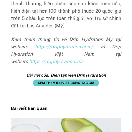
thành thương hiệu chăm sóc sức khỏe toàn cầu,
hiện diện tại hơn 100 thành phố thuộc 20 quốc gia
trên 5 châu lục trên toàn thế giới, với trụ sở chính
đặt tại Los Angeles (Mỹ).
Xem thêm thông tin về Drip Hydration Mỹ tại
website
https://driphydration.com/
và Drip
Hydration Việt Nam tại
website
https://driphydration.vn/
Bài viết của:
Biên tập viên Drip Hydration
XEM THÊM BÀI VIẾT CÙNG TÁC GIẢ
Bài viết liên quan