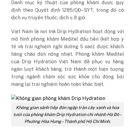
Danh mục kỹ thuật của phòng khám được quy
định theo Quyết định 1285/QĐ–SYT, trong đó có
dịch vụ truyền thuốc, dịch ≤ 8 giờ.
Việt Nam là nơi mà Drip Hydration hoạt động với
mô hình phòng khám Meditel đầu tiên (kết hợp y
tế và trải nghiệm nghỉ dưỡng 5 sao), được khách
hàng chào đón nồng nhiệt. Phòng khám Meditel
của Drip Hydration Việt Nam đã phục vụ hàng
ngàn lượt khách hàng, trở thành một hiện tượng
trong ngành chăm sóc sức khỏe chủ động bởi
mang lại trải nghiệm hoàn toàn khác biệt.
Không gian sảnh tiếp đón ngập tràn cây xanh và hoa
tươi của phòng khám Drip Hydration chi nhánh Hà Đô –
Phường Hòa Hưng – Thành phố Hồ Chí Minh.