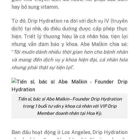
hay bổ sung vitamin.
Từ đó, Drip Hydration ra đời với dịch vụ IV (truyền
dịch) tại nhà, do điều dưỡng được cấp phép thực
hiện. Triết lý thương hiệu là cá nhân hóa, tiện lợi
nhưng vẫn đảm bảo y khoa. Abe Malkin chia sẻ:
“
Tôi muốn dành nhiều thời gian hơn cho bệnh nhân
và mang đến dịch vụ y khoa hiện đại, cá nhân hóa
nhưng phải thật sự tiện lợi
”.
Tiến sĩ, bác sĩ Abe Malkin – Founder Drip Hydration
trong 1 buổi tư vấn y khoa cá nhân với VIP Drip
Member doanh nhân tại Hoa Kỳ.
Ban đầu hoạt động ở Los Angeles, Drip Hydration