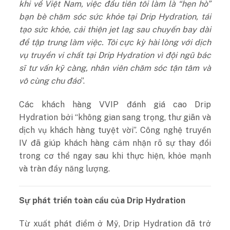
khi về Việt Nam, việc đầu tiên tôi làm là “hẹn hò”
bạn bè chăm sóc sức khỏe tại Drip Hydration, tái
tạo sức khỏe, cải thiện jet lag sau chuyến bay dài
để tập trung làm việc. Tôi cực kỳ hài lòng với dịch
vụ truyền vi chất tại Drip Hydration vì đội ngũ bác
sĩ tư vấn kỹ càng, nhân viên chăm sóc tận tâm và
vô cùng chu đáo
”.
Các khách hàng VVIP đánh giá cao Drip
Hydration bởi “không gian sang trọng, thư giãn và
dịch vụ khách hàng tuyệt vời”. Công nghệ truyền
IV đã giúp khách hàng cảm nhận rõ sự thay đổi
trong cơ thể ngay sau khi thực hiện, khỏe mạnh
và tràn đầy năng lượng.
Sự phát triển toàn cầu của Drip Hydration
Từ xuất phát điểm ở Mỹ, Drip Hydration đã trở