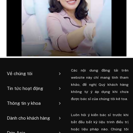
Các nội dung đăng tải trên
Về chúng tôi
website này chỉ mang tính tham
khảo, đề nghị Quý khách hàng
Tin tức hoạt động
không tự ý áp dụng khi chưa
được bác sĩ của chúng tôi kê toa.
Thông tin y khoa
Luôn hỏi ý kiến ​​bác sĩ trước khi
Dành cho khách hàng
bắt đầu bất kỳ liệu trình điều trị
hoặc liệu pháp nào. Chúng tôi
Drip Asia