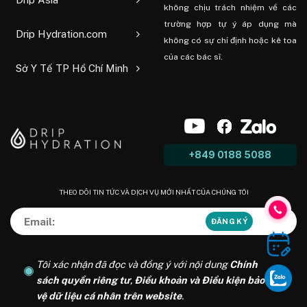
không chịu trách nhiệm về các
trường hợp tự ý áp dụng mà
Drip Hydration.com
không có sự chỉ định hoặc kê toa
của các bác sĩ.
Sở Y Tế TP Hồ Chí Minh
+849 0188 5088
THEO DÕI TIN TỨC VÀ DỊCH VỤ MỚI NHẤT CỦA CHÚNG TÔI
Tôi xác nhận đã đọc và đồng ý với nội dung
Chính
sách quyền riêng tư
,
Điều khoản và Điều kiện bảo
vệ dữ liệu cá nhân trên website
.