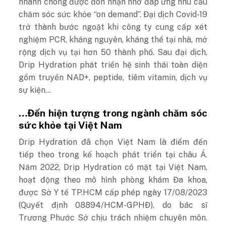
nhanh chóng được đón nhận nhờ đáp ứng nhu cầu
chăm sóc sức khỏe “on demand”. Đại dịch Covid-19
trở thành bước ngoặt khi công ty cung cấp xét
nghiệm PCR, kháng nguyên, kháng thể tại nhà, mở
rộng dịch vụ tại hơn 50 thành phố. Sau đại dịch,
Drip Hydration phát triển hệ sinh thái toàn diện
gồm truyền NAD+, peptide, tiêm vitamin, dịch vụ
sự kiện…
…Đến hiện tượng trong ngành chăm sóc
sức khỏe tại Việt Nam
Drip Hydration đã chọn Việt Nam là điểm đến
tiếp theo trong kế hoạch phát triển tại châu Á.
Năm 2022, Drip Hydration có mặt tại Việt Nam,
hoạt động theo mô hình phòng khám Đa khoa,
được Sở Y tế TP.HCM cấp phép ngày 17/08/2023
(Quyết định 08894/HCM-GPHĐ), do bác sĩ
Trương Phước Sở chịu trách nhiệm chuyên môn.