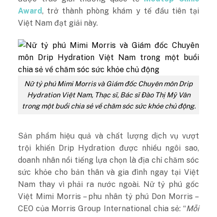
Award
, trở thành phòng khám y tế đầu tiên tại
Việt Nam đạt giải này.
Nữ tỷ phú Mimi Morris và Giám đốc Chuyên môn Drip
Hydration Việt Nam, Thạc sĩ, Bác sĩ Đào Thị Mỹ Vân
trong một buổi chia sẻ về chăm sóc sức khỏe chủ động.
Sản phẩm hiệu quả và chất lượng dịch vụ vượt
trội khiến Drip Hydration được nhiều ngôi sao,
doanh nhân nổi tiếng lựa chọn là địa chỉ chăm sóc
sức khỏe cho bản thân và gia đình ngay tại Việt
Nam thay vì phải ra nước ngoài. Nữ tỷ phú gốc
Việt Mimi Morris – phu nhân tỷ phú Don Morris –
CEO của Morris Group International chia sẻ: “
Mỗi