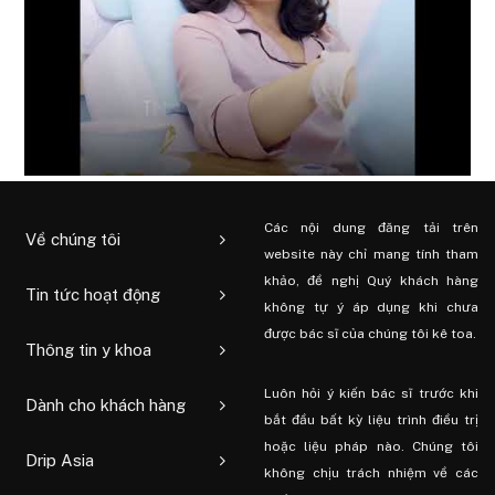
Các nội dung đăng tải trên
Về chúng tôi
website này chỉ mang tính tham
khảo, đề nghị Quý khách hàng
Tin tức hoạt động
không tự ý áp dụng khi chưa
được bác sĩ của chúng tôi kê toa.
Thông tin y khoa
Luôn hỏi ý kiến ​​bác sĩ trước khi
Dành cho khách hàng
bắt đầu bất kỳ liệu trình điều trị
hoặc liệu pháp nào. Chúng tôi
Drip Asia
không chịu trách nhiệm về các