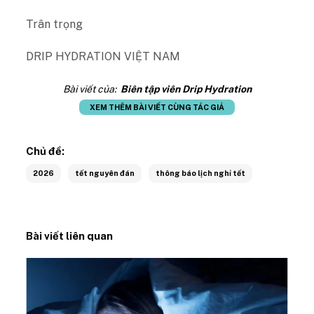
Trân trọng
DRIP HYDRATION VIỆT NAM
Bài viết của:
Biên tập viên Drip Hydration
XEM THÊM BÀI VIẾT CÙNG TÁC GIẢ
Chủ đề:
2026
tết nguyên đán
thông báo lịch nghỉ tết
Bài viết liên quan