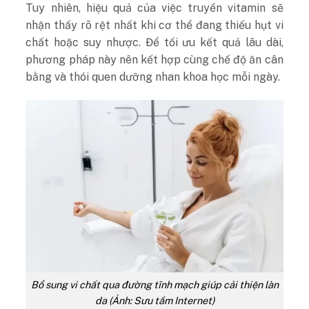
Tuy nhiên, hiệu quả của việc
truyền vitamin
sẽ
nhận thấy rõ rệt nhất khi cơ thể đang thiếu hụt vi
chất hoặc suy nhược. Để tối ưu kết quả lâu dài,
phương pháp này nên kết hợp cùng chế độ ăn cân
bằng và thói quen dưỡng nhan khoa học mỗi ngày.
Bổ sung vi chất qua đường tĩnh mạch giúp cải thiện làn
da (Ảnh: Sưu tầm Internet)