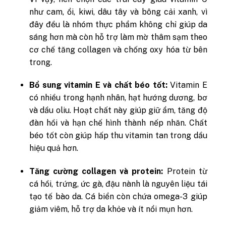
như cam, ổi, kiwi, dâu tây và bông cải xanh, vì
đây đều là nhóm thực phẩm không chỉ giúp da
sáng hơn mà còn hỗ trợ làm mờ thâm sạm theo
cơ chế tăng collagen và chống oxy hóa từ bên
trong.
Bổ sung vitamin E và chất béo tốt:
Vitamin E
có nhiều trong hạnh nhân, hạt hướng dương, bơ
và dầu oliu. Hoạt chất này giúp giữ ẩm, tăng độ
đàn hồi và hạn chế hình thành nếp nhăn. Chất
béo tốt còn giúp hấp thu vitamin tan trong dầu
hiệu quả hơn.
Tăng cường collagen và protein:
Protein từ
cá hồi, trứng, ức gà, đậu nành là nguyên liệu tái
tạo tế bào da. Cá biển còn chứa omega-3 giúp
giảm viêm, hỗ trợ da khỏe và ít nổi mụn hơn.