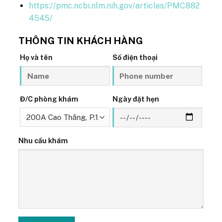
https://pmc.ncbi.nlm.nih.gov/articles/PMC882
4545/
THÔNG TIN KHÁCH HÀNG
Họ và tên
Số điện thoại
Đ/C phòng khám
Ngày đặt hẹn
Nhu cầu khám