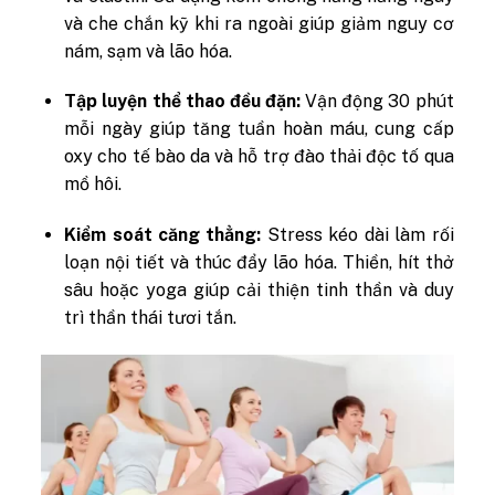
và che chắn kỹ khi ra ngoài giúp giảm nguy cơ
nám, sạm và lão hóa.
Tập luyện thể thao đều đặn:
Vận động 30 phút
mỗi ngày giúp tăng tuần hoàn máu, cung cấp
oxy cho tế bào da và hỗ trợ đào thải độc tố qua
mồ hôi.
Kiểm soát căng thẳng:
Stress kéo dài làm rối
loạn nội tiết và thúc đẩy lão hóa. Thiền, hít thở
sâu hoặc yoga giúp cải thiện tinh thần và duy
trì thần thái tươi tắn.