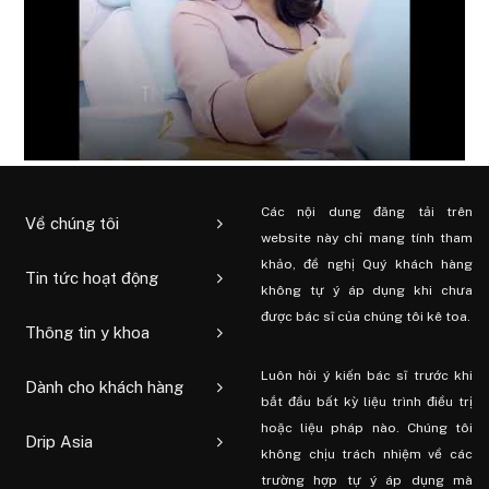
Các nội dung đăng tải trên
Về chúng tôi
website này chỉ mang tính tham
khảo, đề nghị Quý khách hàng
Tin tức hoạt động
không tự ý áp dụng khi chưa
được bác sĩ của chúng tôi kê toa.
Thông tin y khoa
Luôn hỏi ý kiến ​​bác sĩ trước khi
Dành cho khách hàng
bắt đầu bất kỳ liệu trình điều trị
hoặc liệu pháp nào. Chúng tôi
Drip Asia
không chịu trách nhiệm về các
trường hợp tự ý áp dụng mà