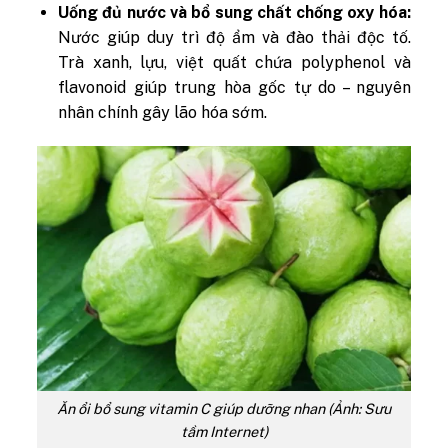
Uống đủ nước và bổ sung chất chống oxy hóa:
Nước giúp duy trì độ ẩm và đào thải độc tố.
Trà xanh, lựu, việt quất chứa polyphenol và
flavonoid giúp trung hòa gốc tự do – nguyên
nhân chính gây lão hóa sớm.
Ăn ổi bổ sung vitamin C giúp dưỡng nhan (Ảnh: Sưu
tầm Internet)