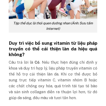
Tập thể dục là thói quen dưỡng nhan (Ảnh: Sưu tầm
Internet)
Duy trì việc bổ sung vitamin từ liệu pháp
truyền có thể cải thiện làn da hiệu quả
không?
Câu trả lời là
Có
. Nếu thực hiện đúng chỉ định y
khoa và duy trì hợp lý, liệu pháp truyền vitamin có
thể hỗ trợ cải thiện làn da. Khi cơ thể được bổ
sung trực tiếp vitamin C, vitamin nhóm B hoặc
các chất chống oxy hóa, quá trình tái tạo tế bào
và sản sinh collagen diễn ra thuận lợi hơn, từ đó
giúp da sáng, đều màu và tươi tắn hơn.