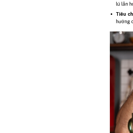
lú lẫn 
Tiêu ch
hưởng c