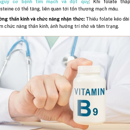
nguy cơ bệnh tim mạch và đột quỵ
: Khi folate thấ
teine có thể tăng, liên quan tới tổn thương mạch máu.
ng thần kinh và chức năng nhận thức:
Thiếu folate kéo dài
m chức năng thần kinh, ảnh hưởng trí nhớ và tâm trạng.