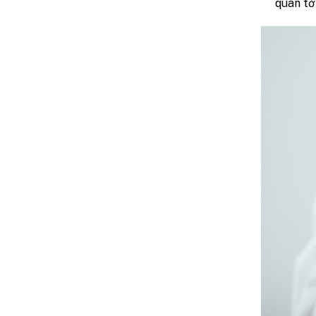
quan tớ