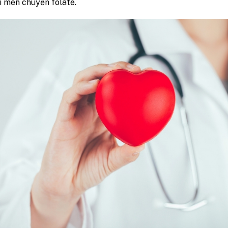
i men chuyển folate.