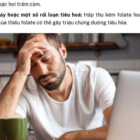
hoặc hơi trầm cảm.
ảy hoặc một số rối loạn tiêu hoá:
Hấp thu kém folate ho
ủa thiếu folate có thể gây triệu chứng đường tiêu hóa.