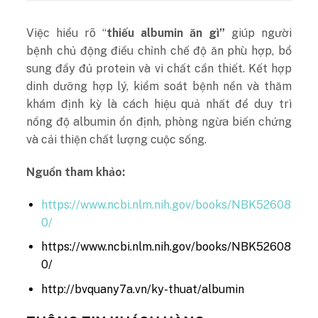
Việc hiểu rõ “
thiếu albumin ăn gì”
giúp người
bệnh chủ động điều chỉnh chế độ ăn phù hợp, bổ
sung đầy đủ protein và vi chất cần thiết. Kết hợp
dinh dưỡng hợp lý, kiểm soát bệnh nền và thăm
khám định kỳ là cách hiệu quả nhất để duy trì
nồng độ albumin ổn định, phòng ngừa biến chứng
và cải thiện chất lượng cuộc sống.
Nguồn tham khảo:
https://www.ncbi.nlm.nih.gov/books/NBK52608
0/
https://www.ncbi.nlm.nih.gov/books/NBK52608
0/
http://bvquany7a.vn/ky-thuat/albumin