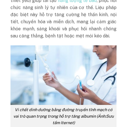
thiết yếu) giúp tái tạo
năng lượng tế bào
, phục hồi
chức năng sinh lý tự nhiên của cơ thể. Liệu pháp
đặc biệt này hỗ trợ tăng cường hệ thần kinh, nội
tiết, chuyển hóa và miễn dịch, mang lại cảm giác
khỏe mạnh, sảng khoái và phục hồi nhanh chóng
sau căng thẳng, bệnh tật hoặc mệt mỏi kéo dài.
Vi chất dinh dưỡng bằng đường truyền tĩnh mạch có
vai trò quan trọng trong hỗ trợ tăng albumin (Ảnh:Sưu
tầm Iternet)