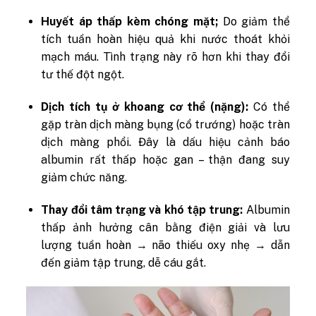
Huyết áp thấp kèm chóng mặt;
Do giảm thể
tích tuần hoàn hiệu quả khi nước thoát khỏi
mạch máu. Tình trạng này rõ hơn khi thay đổi
tư thế đột ngột.
Dịch tích tụ ở khoang cơ thể (nặng):
Có thể
gặp tràn dịch màng bụng (cổ trướng) hoặc tràn
dịch màng phổi. Đây là dấu hiệu cảnh báo
albumin rất thấp hoặc gan – thận đang suy
giảm chức năng.
Thay đổi tâm trạng và khó tập trung:
Albumin
thấp ảnh hưởng cân bằng điện giải và lưu
lượng tuần hoàn → não thiếu oxy nhẹ → dẫn
đến giảm tập trung, dễ cáu gắt.