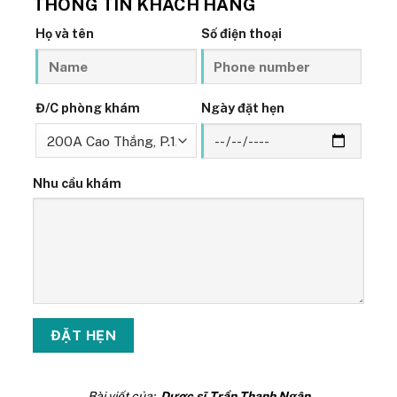
THÔNG TIN KHÁCH HÀNG
Họ và tên
Số điện thoại
Đ/C phòng khám
Ngày đặt hẹn
Nhu cầu khám
Bài viết của:
Dược sĩ Trần Thanh Ngân