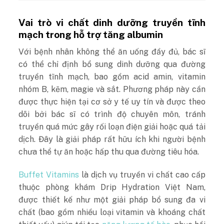
Vai trò vi chất dinh dưỡng truyền tĩnh
mạch trong hỗ trợ tăng albumin
Với bệnh nhân không thể ăn uống đầy đủ, bác sĩ
có thể chỉ định bổ sung dinh dưỡng qua đường
truyền tĩnh mạch, bao gồm acid amin,
vitamin
nhóm B
, kẽm, magie và sắt. Phương pháp này cần
được thực hiện tại cơ sở y tế uy tín và được theo
dõi bởi bác sĩ có trình độ chuyên môn, tránh
truyền quá mức gây rối loạn điện giải hoặc quá tải
dịch. Đây là giải pháp rất hữu ích khi người bệnh
chưa thể tự ăn hoặc hấp thu qua đường tiêu hóa.
Buffet Vitamins
là dịch vụ truyền vi chất cao cấp
thuộc phòng khám Drip Hydration Việt Nam,
được thiết kế như một giải pháp bổ sung đa vi
chất (bao gồm nhiều loại vitamin và khoáng chất