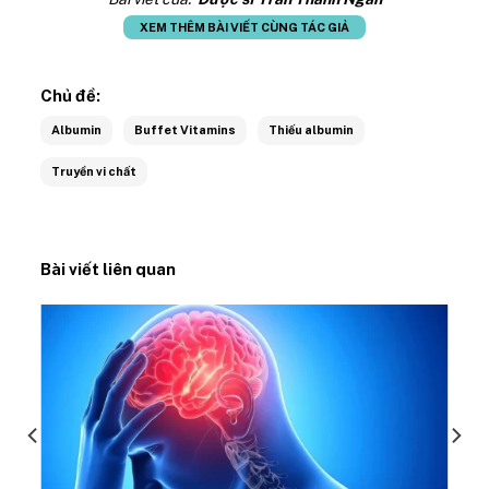
XEM THÊM BÀI VIẾT CÙNG TÁC GIẢ
Chủ đề:
Albumin
Buffet Vitamins
Thiếu albumin
Truyền vi chất
Bài viết liên quan