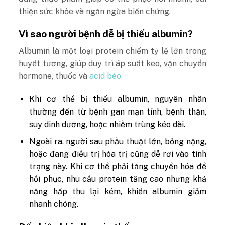
thiện sức khỏe và ngăn ngừa biến chứng.
Vì sao người bệnh dễ bị thiếu albumin?
Albumin là một loại protein chiếm tỷ lệ lớn trong
huyết tương, giúp duy trì áp suất keo, vận chuyển
hormone, thuốc và
acid béo.
Khi cơ thể bị thiếu albumin, nguyên nhân
thường đến từ bệnh gan mạn tính, bệnh thận,
suy dinh dưỡng, hoặc nhiễm trùng kéo dài.
Ngoài ra, người sau phẫu thuật lớn, bỏng nặng,
hoặc đang điều trị hóa trị cũng dễ rơi vào tình
trạng này. Khi cơ thể phải tăng chuyển hóa để
hồi phục, nhu cầu protein tăng cao nhưng khả
năng hấp thu lại kém, khiến albumin giảm
nhanh chóng.