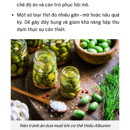
chế độ ăn và cản trở phục hồi mô.
Một số loại thịt đỏ nhiều gân – mỡ hoặc nấu quá
kỹ. Dễ gây đầy bụng và giảm khả năng hấp thu
đạm thực sự cần thiết.
Nên tránh ăn dưa muối khi cơ thể thiếu Albumin