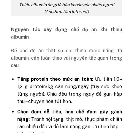
Thiếu albumin ăn gì là băn khoăn của nhiều người
(Ảnh:Sưu tầm Internet)
Nguyên tắc xây dựng chế độ ăn khi thiếu
albumin
Để chế độ ăn thật sự cải thiện được nồng độ
albumin, cần tuân theo vài nguyên tắc quan trọng
sau:
Tăng protein theo mức an toàn:
Ưu tiên 1,0–
1,2 g protein/kg cân nặng/ngày (tùy sức khỏe
từng người). Chia đều trong ngày để gan hấp
thu – chuyển hóa tốt hơn.
Chọn đạm dễ tiêu, hạn chế đạm gây gánh
nặng:
Tránh nội tạng, thịt mỡ, thực phẩm chiên
rán nhiều dầu vì dễ làm nặng gan. Ưu tiên hấp –