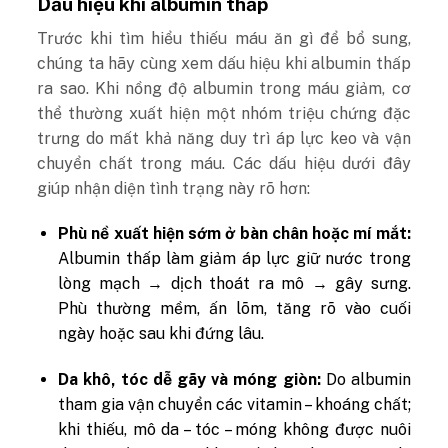
Dấu hiệu khi albumin thấp
Trước khi tìm hiểu thiếu máu ăn gì để bổ sung,
chúng ta hãy cùng xem dấu hiệu khi albumin thấp
ra sao. Khi nồng độ albumin trong máu giảm, cơ
thể thường xuất hiện một nhóm triệu chứng đặc
trưng do mất khả năng duy trì áp lực keo và vận
chuyển chất trong máu. Các dấu hiệu dưới đây
giúp nhận diện tình trạng này rõ hơn:
Phù nề xuất hiện sớm ở bàn chân hoặc mí mắt:
Albumin thấp làm giảm áp lực giữ nước trong
lòng mạch → dịch thoát ra mô → gây sưng.
Phù thường mềm, ấn lõm, tăng rõ vào cuối
ngày hoặc sau khi đứng lâu.
Da khô, tóc dễ gãy và móng giòn:
Do albumin
tham gia vận chuyển các vitamin – khoáng chất;
khi thiếu, mô da – tóc – móng không được nuôi