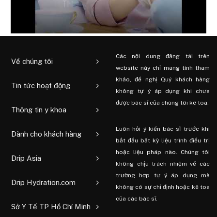
Các nội dung đăng tải trên
Về chúng tôi
website này chỉ mang tính tham
khảo, đề nghị Quý khách hàng
Tin tức hoạt động
không tự ý áp dụng khi chưa
được bác sĩ của chúng tôi kê toa.
Thông tin y khoa
Luôn hỏi ý kiến ​​bác sĩ trước khi
Dành cho khách hàng
bắt đầu bất kỳ liệu trình điều trị
hoặc liệu pháp nào. Chúng tôi
Drip Asia
không chịu trách nhiệm về các
trường hợp tự ý áp dụng mà
Drip Hydration.com
không có sự chỉ định hoặc kê toa
của các bác sĩ.
Sở Y Tế TP Hồ Chí Minh