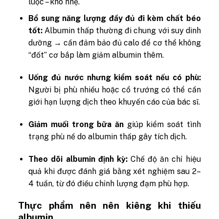
luộc – kho nhẹ.
Bổ sung năng lượng đầy đủ đi kèm chất béo
tốt:
Albumin thấp thường đi chung với suy dinh
dưỡng → cần đảm bảo đủ calo để cơ thể không
“đốt” cơ bắp làm giảm albumin thêm.
Uống đủ nước nhưng kiểm soát nếu có phù:
Người bị phù nhiều hoặc cổ trướng có thể cần
giới hạn lượng dịch theo khuyến cáo của bác sĩ.
Giảm muối trong bữa ăn
giúp kiểm soát tình
trạng phù nề do albumin thấp gây tích dịch.
Theo dõi albumin định kỳ:
Chế độ ăn chỉ hiệu
quả khi được đánh giá bằng xét nghiệm sau 2–
4 tuần, từ đó điều chỉnh lượng đạm phù hợp.
Thực phẩm nên nên kiêng khi thiếu
albumin