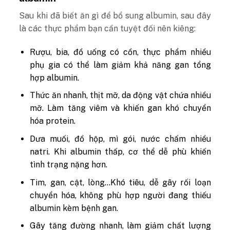
Sau khi đã biết ăn gì để bổ sung albumin, sau đây
là các thực phẩm bạn cần tuyệt đối nên kiêng:
Rượu, bia, đồ uống có cồn, thực phẩm nhiều
phụ gia có thể làm giảm khả năng gan tổng
hợp albumin.
Thức ăn nhanh, thịt mỡ, da động vật chứa nhiều
mỡ. Làm tăng viêm và khiến gan khó chuyển
hóa protein.
Dưa muối, đồ hộp, mì gói, nước chấm nhiều
natri. Khi albumin thấp, cơ thể dễ phù khiến
tình trạng nặng hơn.
Tim, gan, cật, lòng…Khó tiêu, dễ gây rối loạn
chuyển hóa, không phù hợp người đang thiếu
albumin kèm bệnh gan.
Gây tăng đường nhanh, làm giảm chất lượng