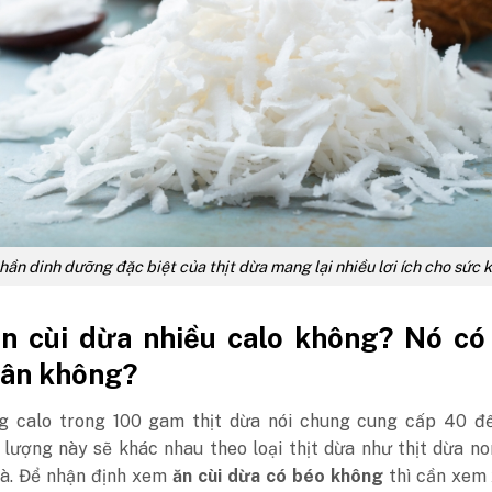
ần dinh dưỡng đặc biệt của thịt dừa mang lại nhiều lơi ích cho sức 
ần cùi dừa nhiều calo không? Nó có
cân không?
 calo trong 100 gam thịt dừa nói chung cung cấp 40 đ
 lượng này sẽ khác nhau theo loại thịt dừa như thịt dừa n
già. Để nhận định xem
ăn cùi dừa có béo không
thì cần xem 