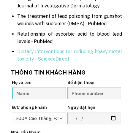
Journal of Investigative Dermatology
The treatment of lead poisoning from gunshot
wounds with succimer (DMSA) – PubMed
Relationship of ascorbic acid to blood lead
levels – PubMed
Dietary interventions for reducing heavy metal
toxicity – ScienceDirect
THÔNG TIN KHÁCH HÀNG
Họ và tên
Số điện thoại
Đ/C phòng khám
Ngày đặt hẹn
Nhu cầu khám