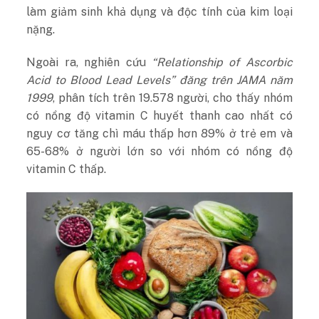
làm giảm sinh khả dụng và độc tính của kim loại
nặng.
Ngoài ra, nghiên cứu
“Relationship of Ascorbic
Acid to Blood Lead Levels” đăng trên JAMA năm
1999
, phân tích trên 19.578 người, cho thấy nhóm
có nồng độ vitamin C huyết thanh cao nhất có
nguy cơ tăng chì máu thấp hơn 89% ở trẻ em và
65-68% ở người lớn so với nhóm có nồng độ
vitamin C thấp.