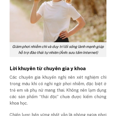
Giảm phơi nhiễm chì và duy trì lối sống lành mạnh giúp
hỗ trợ đào thải tự nhiên (Ảnh: sưu tầm Internet)
Lời khuyên từ chuyên gia y khoa
Các chuyên gia khuyến nghị nên xét nghiệm chì
trong máu khi có nghi ngờ phơi nhiễm, đặc biệt ở
trẻ em và phụ nữ mang thai. Không nên lạm dụng
các sản phẩm “thải độc” chưa được kiểm chứng
khoa học.
Chiến lược bền vững nhất vẫn là phòng ngừa phơi