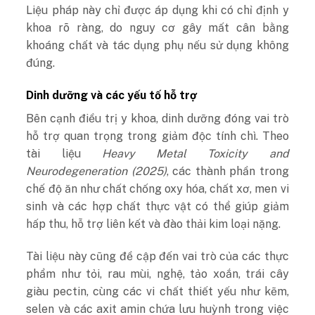
Liệu pháp này chỉ được áp dụng khi có chỉ định y
khoa rõ ràng, do nguy cơ gây mất cân bằng
khoáng chất và tác dụng phụ nếu sử dụng không
đúng.
Dinh dưỡng và các yếu tố hỗ trợ
Bên cạnh điều trị y khoa, dinh dưỡng đóng vai trò
hỗ trợ quan trọng trong giảm độc tính chì. Theo
tài liệu
Heavy Metal Toxicity and
Neurodegeneration (2025)
, các thành phần trong
chế độ ăn như chất chống oxy hóa, chất xơ, men vi
sinh và các hợp chất thực vật có thể giúp giảm
hấp thu, hỗ trợ liên kết và đào thải kim loại nặng.
Tài liệu này cũng đề cập đến vai trò của các thực
phẩm như tỏi, rau mùi, nghệ, tảo xoắn, trái cây
giàu pectin, cùng các vi chất thiết yếu như kẽm,
selen và các axit amin chứa lưu huỳnh trong việc