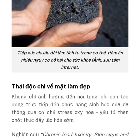
Tiếp xúc chì lâu dài làm tích tụ trong cơ thể, tiềm ẩn
nhiều nguy cơ có hại cho sức khỏe (Ảnh: sưu tầm
Internet)
Thải độc chì về mặt làm đẹp
Không chỉ ảnh hưởng đến nội tạng, chì còn tác
động trực tiếp đến chức năng sinh học của da
thông qua cơ chế stress oxy hóa – yếu tố then
chốt thúc đẩy lão hóa sớm.
Nghiên cứu
“Chronic lead toxicity: Skin signs and