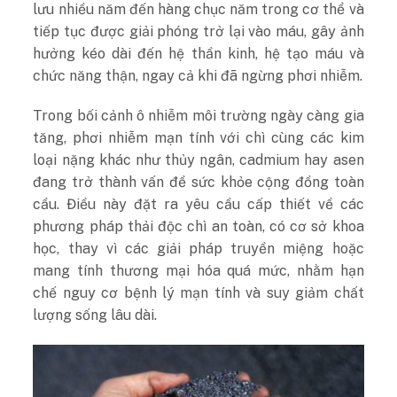
lưu nhiều năm đến hàng chục năm trong cơ thể và
tiếp tục được giải phóng trở lại vào máu, gây ảnh
hưởng kéo dài đến hệ thần kinh, hệ tạo máu và
chức năng thận, ngay cả khi đã ngừng phơi nhiễm.
Trong bối cảnh ô nhiễm môi trường ngày càng gia
tăng, phơi nhiễm mạn tính với chì cùng các kim
loại nặng khác như thủy ngân, cadmium hay asen
đang trở thành vấn đề sức khỏe cộng đồng toàn
cầu. Điều này đặt ra yêu cầu cấp thiết về các
phương pháp thải độc chì an toàn, có cơ sở khoa
học, thay vì các giải pháp truyền miệng hoặc
mang tính thương mại hóa quá mức, nhằm hạn
chế nguy cơ bệnh lý mạn tính và suy giảm chất
lượng sống lâu dài.