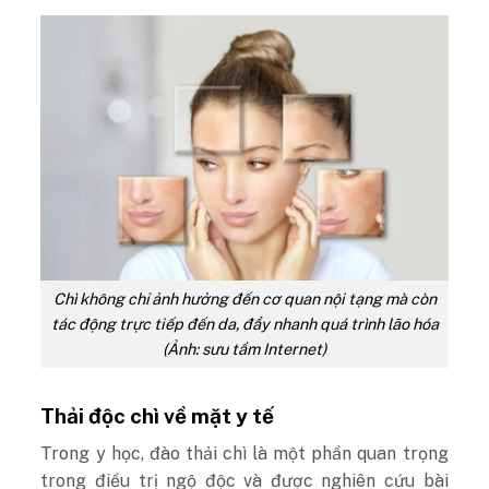
Chì không chỉ ảnh hưởng đến cơ quan nội tạng mà còn
tác động trực tiếp đến da, đẩy nhanh quá trình lão hóa
(Ảnh: sưu tầm Internet)
Thải độc chì về mặt y tế
Trong y học, đào thải chì là một phần quan trọng
trong điều trị ngộ độc và được nghiên cứu bài