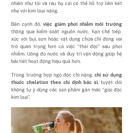
nhiên như tỏi và rau họ cải có thể hỗ trợ liên kết
nhẹ với kim loại nặng.
Bên cạnh đó,
việc giảm phơi nhiễm môi trường
thông qua kiểm soát nguồn nước, hạn chế tiếp
xúc với bụi, sơn hoặc vật dụng chứa chì đóng vai
trò quan trọng hơn cả việc “thải độc” sau phơi
nhiễm. Uống đủ nước và duy trì vận động giúp hệ
bài tiết hoạt động hiệu quả hơn.
Trong trường hợp ngộ độc chì nặng,
chỉ sử dụng
thuốc chelation theo chỉ định bác sĩ
, tuyệt đối
không tự ý dùng các sản phẩm gắn mác “giải độc
kim loại”.