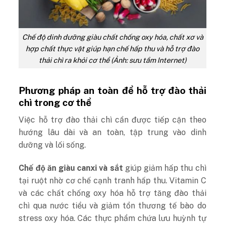
Chế độ dinh dưỡng giàu chất chống oxy hóa, chất xơ và
hợp chất thực vật giúp hạn chế hấp thu và hỗ trợ đào
thải chì ra khỏi cơ thể (Ảnh: sưu tầm Internet)
Phương pháp an toàn để hỗ trợ đào thải
chì trong cơ thể
Việc hỗ trợ đào thải chì cần được tiếp cận theo
hướng lâu dài và an toàn, tập trung vào dinh
dưỡng và lối sống.
Chế độ ăn giàu canxi và sắt
giúp giảm hấp thu chì
tại ruột nhờ cơ chế cạnh tranh hấp thu. Vitamin C
và các chất chống oxy hóa hỗ trợ tăng đào thải
chì qua nước tiểu và giảm tổn thương tế bào do
stress oxy hóa. Các thực phẩm chứa lưu huỳnh tự