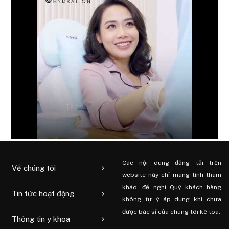
Các nội dung đăng tải trên
Về chúng tôi
website này chỉ mang tính tham
khảo, đề nghị Quý khách hàng
Tin tức hoạt động
không tự ý áp dụng khi chưa
được bác sĩ của chúng tôi kê toa.
Thông tin y khoa