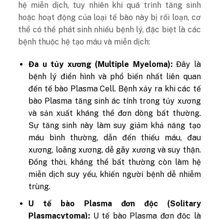
hệ miễn dịch, tuy nhiên khi quá trình tăng sinh
hoặc hoạt động của loại tế bào này bị rối loạn, cơ
thể có thể phát sinh nhiều bệnh lý, đặc biệt là các
bệnh thuộc hệ tạo máu và miễn dịch:
Đa u tủy xương (Multiple Myeloma):
Đây là
bệnh lý điển hình và phổ biến nhất liên quan
đến tế bào Plasma Cell. Bệnh xảy ra khi các tế
bào Plasma tăng sinh ác tính trong tủy xương
và sản xuất kháng thể đơn dòng bất thường.
Sự tăng sinh này làm suy giảm khả năng tạo
máu bình thường, dẫn đến thiếu máu, đau
xương, loãng xương, dễ gãy xương và suy thận.
Đồng thời, kháng thể bất thường còn làm hệ
miễn dịch suy yếu, khiến người bệnh dễ nhiễm
trùng.
U tế bào Plasma đơn độc (Solitary
Plasmacytoma):
U tế bào Plasma đơn độc là