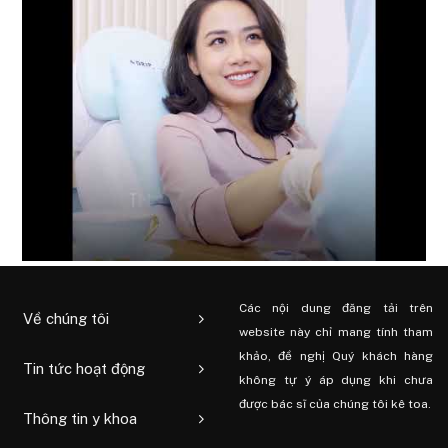
Các nội dung đăng tải trên
Về chúng tôi
website này chỉ mang tính tham
khảo, đề nghị Quý khách hàng
Tin tức hoạt động
không tự ý áp dụng khi chưa
được bác sĩ của chúng tôi kê toa.
Thông tin y khoa