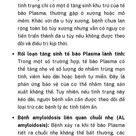
tình trạng chỉ có một ổ tăng sinh khu trú của tế
bào Plasma, thường gặp ở xương hoặc mô
mềm. Khác với đa u tủy xương, bệnh chưa lan
rộng toàn bộ tủy xương nhưng vẫn có nguy cơ
tiến triển thành đa u tủy nếu không được theo
dõi và điều trị kịp thời.
Rối loạn tăng sinh tế bào Plasma lành tính:
Trong một số trường hợp, tế bào Plasma có
thể tăng nhẹ về số lượng do nhiễm trùng mạn
tính, viêm kéo dài hoặc bệnh tự miễn. Đây là
phản ứng bảo vệ của cơ thể nhằm tăng sản
xuất kháng thể. Tuy nhiên, nếu tình trạng này
kéo dài, người bệnh vẫn cần được theo dõi để
loại trừ các bệnh lý ác tính tiềm ẩn.
Bệnh amyloidosis liên quan chuỗi nhẹ (AL
amyloidosis):
Bệnh xảy ra khi tế bào Plasma
tiết ra chuỗi nhẹ kháng thể bất thường, các