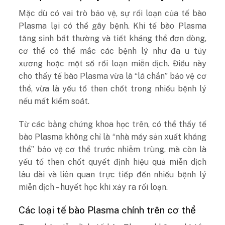
Mặc dù có vai trò bảo vệ, sự rối loạn của tế bào
Plasma lại có thể gây bệnh. Khi tế bào Plasma
tăng sinh bất thường và tiết kháng thể đơn dòng,
cơ thể có thể mắc các bệnh lý như đa u tủy
xương hoặc một số rối loạn miễn dịch. Điều này
cho thấy tế bào Plasma vừa là “lá chắn” bảo vệ cơ
thể, vừa là yếu tố then chốt trong nhiều bệnh lý
nếu mất kiểm soát.
Từ các bằng chứng khoa học trên, có thể thấy tế
bào Plasma không chỉ là “nhà máy sản xuất kháng
thể” bảo vệ cơ thể trước nhiễm trùng, mà còn là
yếu tố then chốt quyết định hiệu quả miễn dịch
lâu dài và liên quan trực tiếp đến nhiều bệnh lý
miễn dịch – huyết học khi xảy ra rối loạn.
Các loại tế bào Plasma chính trên cơ thể