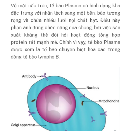
Về mặt cấu trúc, tế bào Plasma có hình dạng khá
đặc trưng với nhân lệch sang một bên, bào tương
rộng và chứa nhiều lưới nội chất hạt. Điều này
phản ánh đúng chức năng của chúng, bởi việc sản
xuất kháng thể đòi hỏi hoạt động tổng hợp
protein rất mạnh mẽ. Chính vì vậy, tế bào Plasma
được xem là tế bào chuyên biệt hóa cao trong
dòng tế bào lympho B.