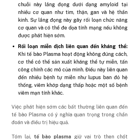
chuỗi này lắng đọng dưới dạng amyloid tại
nhiều cơ quan như tim, thận, gan và hệ thần
kinh. Sự lắng đọng này gây rối loạn chức năng
cơ quan và có thể đe dọa tính mạng nếu không
được phát hiện sớm.
Rối loạn miễn dịch liên quan đến kháng thể:
Khi tế bào Plasma hoạt động không đúng cách,
cơ thể có thể sản xuất kháng thể tự miễn, tấn
công chính các mô của mình. Điều này liên quan
đến nhiều bệnh tự miễn như lupus ban đỏ hệ
thống, viêm khớp dạng thấp hoặc một số bệnh
viêm mạn tính khác.
Việc phát hiện sớm các bất thường liên quan đến
tế bào Plasma có ý nghĩa quan trọng trong chẩn
đoán và điều trị hiệu quả.
Tóm lại,
tế bào plasma
giữ vai trò then chốt