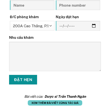
Đ/C phòng khám
Ngày đặt hẹn
Nhu cầu khám
Bài viết của:
Dược sĩ Trần Thanh Ngân
XEM THÊM BÀI VIẾT CÙNG TÁC GIẢ