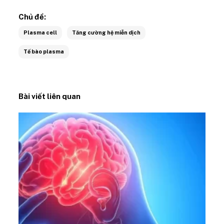
Chủ đề:
Plasma cell
Tăng cường hệ miễn dịch
Tế bào plasma
Bài viết liên quan