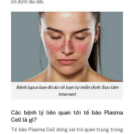
ổn định lâu dài.
Bệnh lupus ban đỏ do rối loạn tự miễn (Ảnh: Sưu tầm
Internet)
Các bệnh lý liên quan tới tế bào Plasma
Cell là gì?
Tế bào Plasma Cell đóng vai trò quan trọng trong