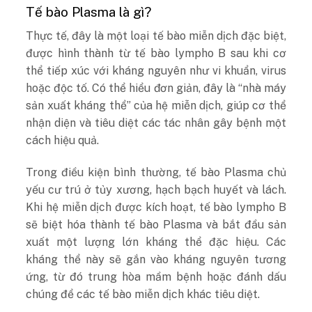
Tế bào Plasma là gì?
Thực tế, đây là một loại tế bào miễn dịch đặc biệt,
được hình thành từ tế bào lympho B sau khi cơ
thể tiếp xúc với kháng nguyên như vi khuẩn, virus
hoặc độc tố. Có thể hiểu đơn giản, đây là “nhà máy
sản xuất kháng thể” của hệ miễn dịch, giúp cơ thể
nhận diện và tiêu diệt các tác nhân gây bệnh một
cách hiệu quả.
Trong điều kiện bình thường, tế bào Plasma chủ
yếu cư trú ở tủy xương, hạch bạch huyết và lách.
Khi hệ miễn dịch được kích hoạt, tế bào lympho B
sẽ biệt hóa thành tế bào Plasma và bắt đầu sản
xuất một lượng lớn kháng thể đặc hiệu. Các
kháng thể này sẽ gắn vào kháng nguyên tương
ứng, từ đó trung hòa mầm bệnh hoặc đánh dấu
chúng để các tế bào miễn dịch khác tiêu diệt.