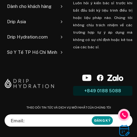
Luôn hỏi ý kiến ​​bác sĩ trước khi
Dành cho khách hàng
bắt đầu bất kỳ liệu trình điều trị
hoặc liệu pháp nào. Chúng tôi
Drip Asia
không chịu trách nhiệm về các
trường hợp tự ý áp dụng mà
Drip Hydration.com
không có sự chỉ định hoặc kê toa
của các bác sĩ.
Sở Y Tế TP Hồ Chí Minh
+849 0188 5088
THEO DÕI TIN TỨC VÀ DỊCH VỤ MỚI NHẤT CỦA CHÚNG TÔI