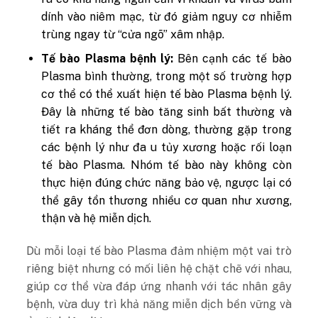
dính vào niêm mạc, từ đó giảm nguy cơ nhiễm
trùng ngay từ “cửa ngõ” xâm nhập.
Tế bào Plasma bệnh lý:
Bên cạnh các tế bào
Plasma bình thường, trong một số trường hợp
cơ thể có thể xuất hiện tế bào Plasma bệnh lý.
Đây là những tế bào tăng sinh bất thường và
tiết ra kháng thể đơn dòng, thường gặp trong
các bệnh lý như đa u tủy xương hoặc rối loạn
tế bào Plasma. Nhóm tế bào này không còn
thực hiện đúng chức năng bảo vệ, ngược lại có
thể gây tổn thương nhiều cơ quan như xương,
thận và hệ miễn dịch.
Dù mỗi loại tế bào Plasma đảm nhiệm một vai trò
riêng biệt nhưng có mối liên hệ chặt chẽ với nhau,
giúp cơ thể vừa đáp ứng nhanh với tác nhân gây
bệnh, vừa duy trì khả năng miễn dịch bền vững và