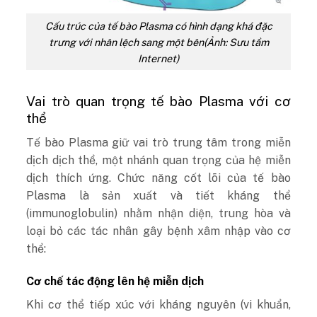
Cấu trúc của tế bào Plasma có hình dạng khá đặc
trưng với nhân lệch sang một bên(Ảnh: Sưu tầm
Internet)
Vai trò quan trọng tế bào Plasma với cơ
thể
Tế bào Plasma giữ vai trò trung tâm trong miễn
dịch dịch thể, một nhánh quan trọng của hệ miễn
dịch thích ứng. Chức năng cốt lõi của tế bào
Plasma là sản xuất và tiết kháng thể
(immunoglobulin) nhằm nhận diện, trung hòa và
loại bỏ các tác nhân gây bệnh xâm nhập vào cơ
thể:
Cơ chế tác động lên hệ miễn dịch
Khi cơ thể tiếp xúc với kháng nguyên (vi khuẩn,