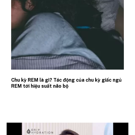
Chu kỳ REM là gì? Tác động của chu kỳ giấc ngủ
REM tới hiệu suất não bộ