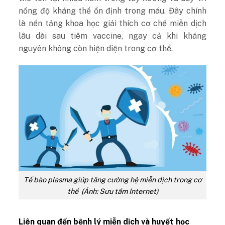
nồng độ kháng thể ổn định trong máu. Đây chính
là nền tảng khoa học giải thích cơ chế miễn dịch
lâu dài sau tiêm vaccine, ngay cả khi kháng
nguyên không còn hiện diện trong cơ thể.
Tế bào plasma giúp tăng cường hệ miễn dịch trong cơ
thể (Ảnh: Sưu tầm Internet)
Liên quan đến bệnh lý miễn dịch và huyết học