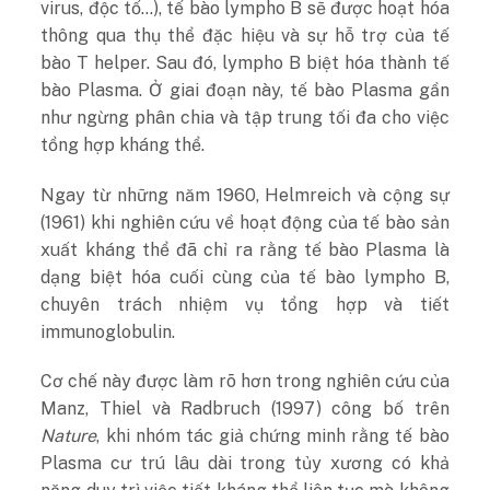
virus, độc tố…), tế bào lympho B sẽ được hoạt hóa
thông qua thụ thể đặc hiệu và sự hỗ trợ của tế
bào T helper. Sau đó, lympho B biệt hóa thành tế
bào Plasma. Ở giai đoạn này, tế bào Plasma gần
như ngừng phân chia và tập trung tối đa cho việc
tổng hợp kháng thể.
Ngay từ những năm 1960, Helmreich và cộng sự
(1961) khi nghiên cứu về hoạt động của tế bào sản
xuất kháng thể đã chỉ ra rằng tế bào Plasma là
dạng biệt hóa cuối cùng của tế bào lympho B,
chuyên trách nhiệm vụ tổng hợp và tiết
immunoglobulin.
Cơ chế này được làm rõ hơn trong nghiên cứu của
Manz, Thiel và Radbruch (1997) công bố trên
Nature
, khi nhóm tác giả chứng minh rằng tế bào
Plasma cư trú lâu dài trong tủy xương có khả