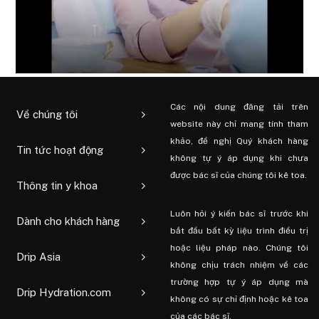
Các nội dung đăng tải trên
Về chúng tôi
website này chỉ mang tính tham
khảo, đề nghị Quý khách hàng
Tin tức hoạt động
không tự ý áp dụng khi chưa
được bác sĩ của chúng tôi kê toa.
Thông tin y khoa
Luôn hỏi ý kiến ​​bác sĩ trước khi
Dành cho khách hàng
bắt đầu bất kỳ liệu trình điều trị
hoặc liệu pháp nào. Chúng tôi
Drip Asia
không chịu trách nhiệm về các
trường hợp tự ý áp dụng mà
Drip Hydration.com
không có sự chỉ định hoặc kê toa
của các bác sĩ.