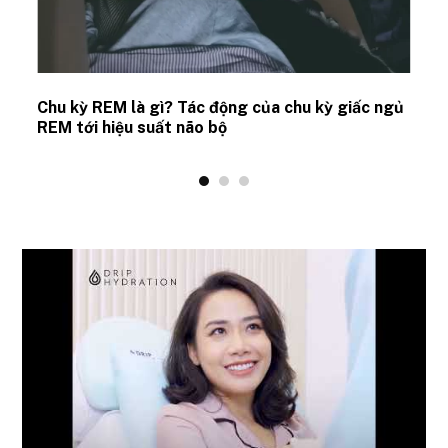
Chu kỳ REM là gì? Tác động của chu kỳ giấc ngủ
REM tới hiệu suất não bộ