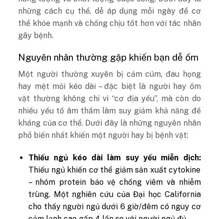
những cách cụ thể, dễ áp dụng mỗi ngày để cơ
thể khỏe mạnh và chống chịu tốt hơn với tác nhân
gây bệnh.
Nguyên nhân thường gặp khiến bạn dễ ốm
Một người thường xuyên bị cảm cúm, đau họng
hay mệt mỏi kéo dài – đặc biệt là người hay ốm
vặt thường không chỉ vì “cơ địa yếu”, mà còn do
nhiều yếu tố âm thầm làm suy giảm khả năng đề
kháng của cơ thể. Dưới đây là những nguyên nhân
phổ biến nhất khiến một người hay bị bệnh vặt:
Thiếu ngủ kéo dài làm suy yếu miễn dịch:
Thiếu ngủ khiến cơ thể giảm sản xuất cytokine
– nhóm protein bảo vệ chống viêm và nhiễm
trùng. Một nghiên cứu của Đại học California
cho thấy người ngủ dưới 6 giờ/đêm có nguy cơ
cảm lạnh cao gấp 4 lần so với người ngủ đủ.