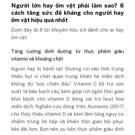
Người lớn hay ốm vặt phải làm sao? 8
cách tăng sức đề kháng cho người hay
ốm vặt hiệu quả nhất
Dưới đây là 8 lời khuyên hữu ích dành cho ai hay
ốm vặt:
Tăng cường dinh dưỡng từ thực phẩm giàu
vitamin và khoáng chất
Người hay bị bệnh vặt thường rơi vào tình trạng
thiếu hụt vi chất quan trọng khiến hệ miễn dịch
không đủ “sức chiến đấu”. Vitamin C hỗ trợ sản
xuất tế bào bạch cầu, kẽm giúp rút ngắn thời gian
khỏi bệnh, còn vitamin D đóng vai trò hoạt hóa
miễn dịch. Nghiên cứu đăng trên
Nutrients (2017)
cho thấy thiếu vitamin D và kẽm làm tăng nguy cơ
nhiễm trùng hô hấp và khiến thời gian hồi phục
kéo dài hơn. Bạn nên ưu tiên thực phẩm giàu dinh