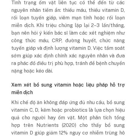
Tình trạng ốm vặt liên tục có thể đến từ các
nguyên nhân tiềm ẩn: thiếu máu, thiếu vitamin D,
rối loạn tuyến giáp, viêm mạn tính hoặc rối loạn
miễn dịch. Khi triệu chứng lặp lại 2–3 lần/tháng,
bạn nên hỏi ý kiến bác sĩ làm các xét nghiệm như
công thức máu, CRP, đường huyết, chức năng
tuyến giáp và định lượng vitamin D. Việc tầm soát
sớm giúp xác định chính xác nguyên nhân và đưa
ra phác đồ điều trị phù hợp, tránh để bệnh chuyển
nặng hoặc kéo dài.
Xem xét bổ sung vitamin hoặc liệu pháp hỗ trợ
miễn dịch
Khi chế độ ăn không đáp ứng đủ nhu cầu, bổ sung
vitamin C, D, kẽm hoặc probiotics là lựa chọn hiệu
quả cho người hay ốm vặt. Một phân tích tổng
hợp trên Nutrients (2020) cho thấy bổ sung
vitamin D giúp giảm 12% nguy cơ nhiễm trùng hô