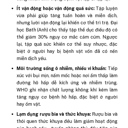
Ít vận động hoặc vận động quá sức:
Tập luyện
vừa phải giúp tăng tuần hoàn và miễn dịch,
nhưng lười vận động lại khiến cơ thể trì trệ. Đại
học Bath (Anh) cho thấy tập thể dục điều độ có
thể giảm 30% nguy cơ mắc cảm cúm. Ngược
lại, tập quá sức khiến cơ thể suy nhược, đặc
biệt ở người hay bị bệnh vặt vốn đã có nền
miễn dịch yếu.
Môi trường sống ô nhiễm, nhiều vi khuẩn:
Tiếp
xúc với bụi mịn, nấm mốc hoặc nơi ẩm thấp làm
đường hô hấp dễ kích ứng và nhiễm trùng.
WHO ghi nhận chất lượng không khí kém làm
tăng nguy cơ bệnh hô hấp, đặc biệt ở người
hay ốm vặt.
Lạm dụng rượu bia và thức khuya:
Rượu bia và
thói quen thức khuya đều làm giảm hoạt động