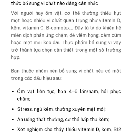
thức bổ sung vi chất nào đáng cân nhắc
Với người hay ốm vặt, cơ thể thường thiếu hụt
một hoặc nhiều vi chất quan trọng như vitamin D,
kẽm, vitamin C, B-complex… Đây là lý do khiến hệ
miễn dịch phản ứng chậm, dễ viêm họng, cảm cúm
hoặc mệt mỏi kéo dài. Thực phẩm bổ sung vì vậy
trở thành lựa chọn cần thiết trong một số trường
hợp.
Bạn thuộc nhóm nên bổ sung vi chất nếu có một
trong các dấu hiệu sau:
Ốm vặt liên tục, hơn 4–6 lần/năm, hồi phục
chậm;
Stress, ngủ kém, thường xuyên mệt mỏi;
Ăn uống thất thường, cơ thể hấp thu kém;
Xét nghiệm cho thấy thiếu vitamin D, kẽm, B12