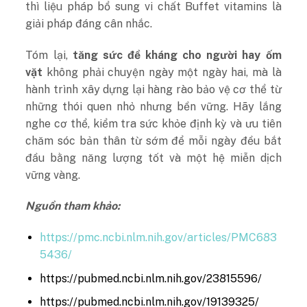
thì liệu pháp bổ sung vi chất Buffet vitamins là
giải pháp đáng cân nhắc.
Tóm lại,
tăng sức đề kháng cho người hay ốm
vặt
không phải chuyện ngày một ngày hai, mà là
hành trình xây dựng lại hàng rào bảo vệ cơ thể từ
những thói quen nhỏ nhưng bền vững. Hãy lắng
nghe cơ thể, kiểm tra sức khỏe định kỳ và ưu tiên
chăm sóc bản thân từ sớm để mỗi ngày đều bắt
đầu bằng năng lượng tốt và một hệ miễn dịch
vững vàng.
Nguồn tham khảo:
https://pmc.ncbi.nlm.nih.gov/articles/PMC683
5436/
https://pubmed.ncbi.nlm.nih.gov/23815596/
https://pubmed.ncbi.nlm.nih.gov/19139325/