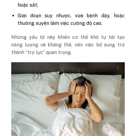
hoặc sắt;
Giai đoạn suy nhược, vừa bệnh dậy, hoặc
thường xuyên làm việc cường độ cao.
Những yếu tố này khiến cơ thể khó tự tái tạo
năng lượng và kháng thể, nên việc bổ sung trở
thành “trợ lực” quan trọng.