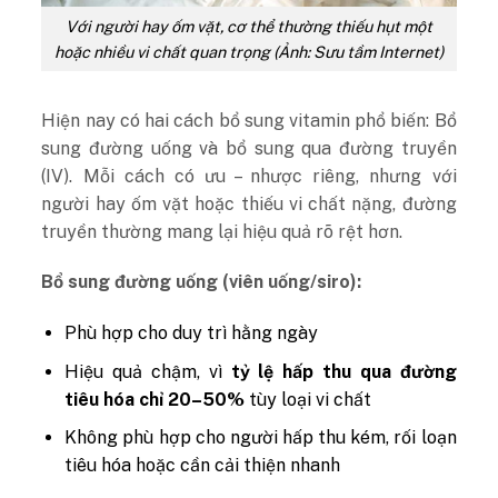
Với người hay ốm vặt, cơ thể thường thiếu hụt một
hoặc nhiều vi chất quan trọng (Ảnh: Sưu tầm Internet)
Hiện nay có hai cách bổ sung vitamin phổ biến: Bổ
sung đường uống và bổ sung qua đường truyền
(IV). Mỗi cách có ưu – nhược riêng, nhưng với
người hay ốm vặt hoặc thiếu vi chất nặng, đường
truyền thường mang lại hiệu quả rõ rệt hơn.
Bổ sung đường uống (viên uống/siro):
Phù hợp cho duy trì hằng ngày
Hiệu quả chậm, vì
tỷ lệ hấp thu qua đường
tiêu hóa chỉ 20–50%
tùy loại vi chất
Không phù hợp cho người hấp thu kém, rối loạn
tiêu hóa hoặc cần cải thiện nhanh