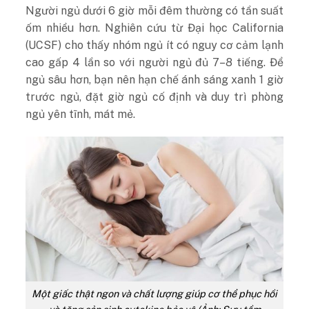
Người ngủ dưới 6 giờ mỗi đêm thường có tần suất
ốm nhiều hơn. Nghiên cứu từ Đại học California
(UCSF) cho thấy nhóm ngủ ít có nguy cơ cảm lạnh
cao gấp 4 lần so với người ngủ đủ 7–8 tiếng. Để
ngủ sâu hơn, bạn nên hạn chế ánh sáng xanh 1 giờ
trước ngủ, đặt giờ ngủ cố định và duy trì phòng
ngủ yên tĩnh, mát mẻ.
Một giấc thật ngon và chất lượng giúp cơ thể phục hồi