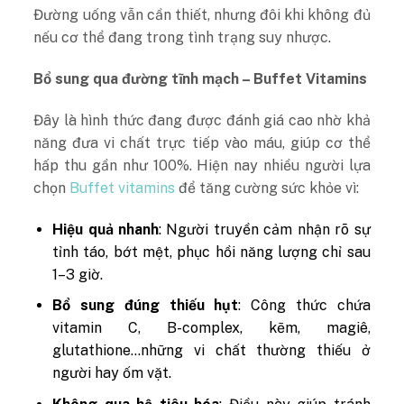
Đường uống vẫn cần thiết, nhưng đôi khi không đủ
nếu cơ thể đang trong tình trạng suy nhược.
Bổ sung qua đường tĩnh mạch – Buffet Vitamins
Đây là hình thức đang được đánh giá cao nhờ khả
năng đưa vi chất trực tiếp vào máu, giúp cơ thể
hấp thu gần như 100%. Hiện nay nhiều người lựa
chọn
Buffet vitamins
để tăng cường sức khỏe vì:
Hiệu quả nhanh
: Người truyền cảm nhận rõ sự
tỉnh táo, bớt mệt, phục hồi năng lượng chỉ sau
1–3 giờ.
Bổ sung đúng thiếu hụt
: Công thức chứa
vitamin C, B-complex, kẽm, magiê,
glutathione…những vi chất thường thiếu ở
người hay ốm vặt.