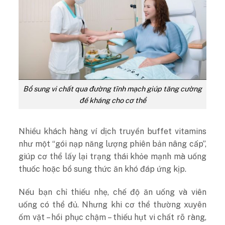
Bổ sung vi chất qua đường tĩnh mạch giúp tăng cường
đề kháng cho cơ thể
Nhiều khách hàng ví dịch truyền buffet vitamins
như một “gói nạp năng lượng phiên bản nâng cấp”,
giúp cơ thể lấy lại trạng thái khỏe mạnh mà uống
thuốc hoặc bổ sung thức ăn khó đáp ứng kịp.
Nếu bạn chỉ thiếu nhẹ, chế độ ăn uống và viên
uống có thể đủ. Nhưng khi cơ thể thường xuyên
ốm vặt – hồi phục chậm – thiếu hụt vi chất rõ ràng,