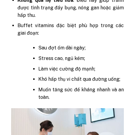
Không qua hệ tiêu hóa
: Điều này giúp tránh
được tình trạng đầy bụng, nóng gan hoặc giảm
hấp thu.
Buffet vitamins đặc biệt phù hợp trong các
giai đoạn:
Sau đợt ốm dài ngày;
Stress cao, ngủ kém;
Làm việc cường độ mạnh;
Khó hấp thụ vi chất qua đường uống;
Muốn tăng sức đề kháng nhanh và an
toàn.