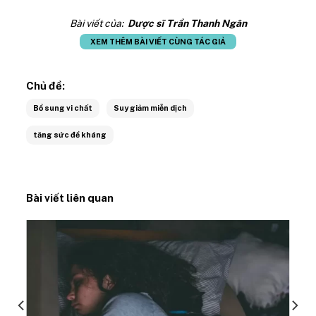
Bài viết của:
Dược sĩ Trần Thanh Ngân
XEM THÊM BÀI VIẾT CÙNG TÁC GIẢ
Chủ đề:
Bổ sung vi chất
Suy giảm miễn dịch
tăng sức đề kháng
Bài viết liên quan