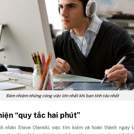
Đảm nhiệm những công việc lớn nhất khi bạn tỉnh táo nhất
iện “quy tắc hai phút”
h nhân Steve Olenski, việc tìm kiếm và hoàn thành ngay l