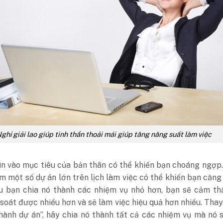
ghỉ giải lao giúp tinh thần thoải mái giúp tăng năng suất làm việc
hìn vào mục tiêu của bản thân có thể khiến bạn choáng ngợp
m một số dự án lớn trên lịch làm việc có thể khiến bạn căng
 bạn chia nó thành các nhiệm vụ nhỏ hơn, bạn sẽ cảm th
soát được nhiều hơn và sẽ làm việc hiệu quả hơn nhiều. Thay 
thành dự án”, hãy chia nó thành tất cả các nhiệm vụ mà nó