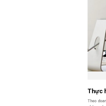
Thực h
Theo doan