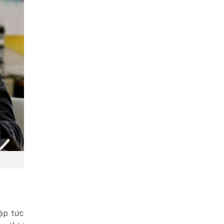
ập tức