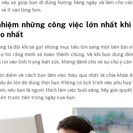
u này sẽ giúp bạn đi đúng hướng hàng ngày và làm cho các
 vẻ ít nản lòng hơn.
hiệm những công việc lớn nhất khi
áo nhất
ng ta đôi khi sẽ gạt những mục tiêu lớn sang một bên bởi v
tự tin rằng mình sẽ hoàn thành chúng. Và khi bạn đụng đế
 rơi vào tình trạng kiệt sức, không dành cho nó sự chú ý cần 
hời điểm và cách bạn làm việc hiệu quả nhất là chìa khóa 
dự án lớn đó đúng thời hạn. Không có lịch trình nào phù hợp 
ời, nếu bạn là người thích làm việc buổi sáng, hãy giải quyế
lớn trước tiên trong ngày của bạn.