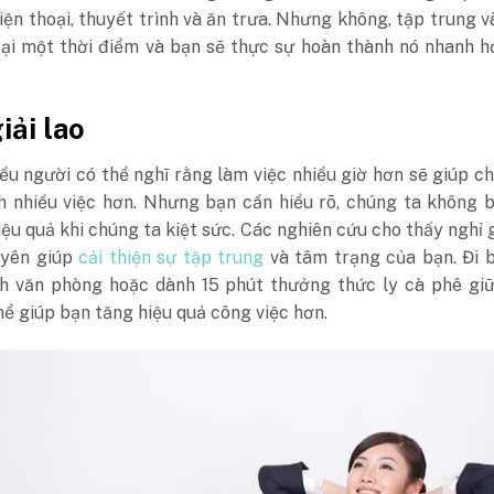
iện thoại, thuyết trình và ăn trưa. Nhưng không, tập trung 
tại một thời điểm và bạn sẽ thực sự hoàn thành nó nhanh 
iải lao
ều người có thể nghĩ rằng làm việc nhiều giờ hơn sẽ giúp c
h nhiều việc hơn. Nhưng bạn cần hiểu rõ, chúng ta không 
iệu quả khi chúng ta kiệt sức. Các nghiên cứu cho thấy nghỉ g
uyên giúp
cải thiện sự tập trung
và tâm trạng của bạn. Đi 
h văn phòng hoặc dành 15 phút thưởng thức ly cà phê giữ
hể giúp bạn tăng hiệu quả công việc hơn.