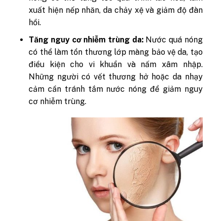
xuất hiện nếp nhăn, da chảy xệ và giảm độ đàn
hồi.
Tăng nguy cơ nhiễm trùng da:
Nước quá nóng
có thể làm tổn thương lớp màng bảo vệ da, tạo
điều kiện cho vi khuẩn và nấm xâm nhập.
Những người có vết thương hở hoặc da nhạy
cảm cần tránh tắm nước nóng để giảm nguy
cơ nhiễm trùng.