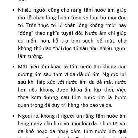
Nhiều người cũng cho rằng tắm nước ấm giúp
mở lỗ chân lông hoàn toàn và loại bỏ mọi độc
tố. Trên thực tế, lỗ chân lông không “mở” hay
“đóng” theo nghĩa tuyệt đối. Nước ấm chỉ giúp
da mềm hơn, hỗ trợ làm sạch bề mặt, chứ
không thể đào thải độc tố sâu như nhiều người
lầm tưởng.
Một hiểu lầm khác là tắm nước ấm không cần
dưỡng ẩm sau tắm vì da đã đủ ẩm. Ngược lại,
sau khi tiếp xúc với nước ấm, da dễ mất nước
hơn nếu không được khóa ẩm kịp thời. Việc
thoa kem dưỡng sau tắm nước ấm là bước
quan trọng để duy trì hàng rào bảo vệ da.
Ngoài ra, không ít người tin rằng tắm nước ấm
hàng ngày phù hợp với mọi loại da. Thực tế, với
da khô hoặc da nhạy cảm, tắm nước ấm quá