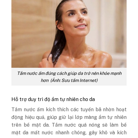
Tắm nước ấm đúng cách giúp da trở nên khỏe mạnh
hơn (Ảnh: Sưu tầm Internet)
Hỗ trợ duy trì độ ẩm tự nhiên cho da
Tắm nước ấm kích thích các tuyến bã nhờn hoạt
động hiệu quả, giúp giữ lại lớp màng ẩm tự nhiên
trên bề mặt da. Tắm nước quá nóng sẽ làm bề
mặt da mất nước nhanh chóng, gây khô và kích