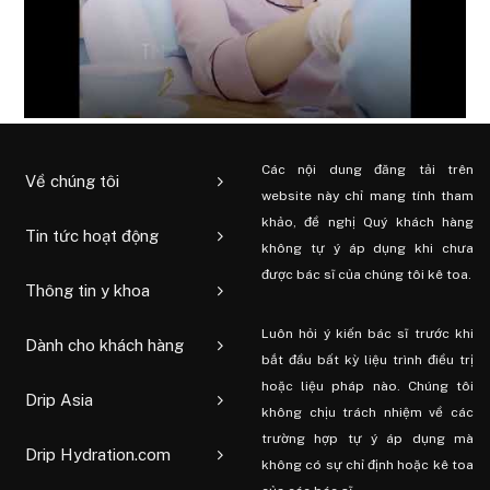
Các nội dung đăng tải trên
Về chúng tôi
website này chỉ mang tính tham
khảo, đề nghị Quý khách hàng
Tin tức hoạt động
không tự ý áp dụng khi chưa
được bác sĩ của chúng tôi kê toa.
Thông tin y khoa
Luôn hỏi ý kiến ​​bác sĩ trước khi
Dành cho khách hàng
bắt đầu bất kỳ liệu trình điều trị
hoặc liệu pháp nào. Chúng tôi
Drip Asia
không chịu trách nhiệm về các
trường hợp tự ý áp dụng mà
Drip Hydration.com
không có sự chỉ định hoặc kê toa