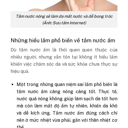
Tắm nước nóng sẽ làm da mất nước và dễ bong tróc
(Ảnh: Sưu tầm Internet)
Những hiểu lầm phổ biến về tắm nước ấm
Dù tắm nước ấm là thói quen quen thuộc của
nhiều người, nhưng vẫn tồn tại không ít hiểu lầm
khiến việc chăm sóc da và sức khỏe chưa thực sự
hiệu quả.
Một trong những quan niệm sai lầm phổ biến là
tắm nước ấm càng nóng càng tốt. Thực tế,
nước quá nóng không giúp làm sạch da tốt hơn
mà còn làm mất độ ẩm tự nhiên, khiến da khô
và dễ kích ứng. Tắm nước ấm đúng cách chỉ
nên ở mức nhiệt vừa phải, gần với thân nhiệt cơ
thể.