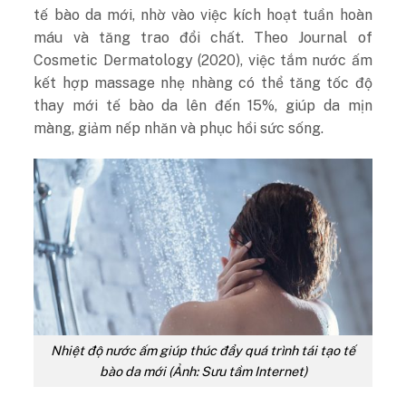
tế bào da mới, nhờ vào việc kích hoạt tuần hoàn
máu và tăng trao đổi chất. Theo Journal of
Cosmetic Dermatology (2020), việc tắm nước ấm
kết hợp massage nhẹ nhàng có thể tăng tốc độ
thay mới tế bào da lên đến 15%, giúp da mịn
màng, giảm nếp nhăn và phục hồi sức sống.
Nhiệt độ nước ấm giúp thúc đẩy quá trình tái tạo tế
bào da mới (Ảnh: Sưu tầm Internet)