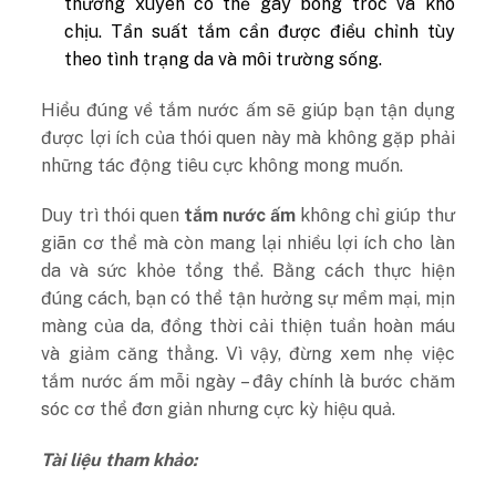
thường xuyên có thể gây bong tróc và khó
chịu. Tần suất tắm cần được điều chỉnh tùy
theo tình trạng da và môi trường sống.
Hiểu đúng về tắm nước ấm sẽ giúp bạn tận dụng
được lợi ích của thói quen này mà không gặp phải
những tác động tiêu cực không mong muốn.
Duy trì thói quen
tắm nước ấm
không chỉ giúp thư
giãn cơ thể mà còn mang lại nhiều lợi ích cho làn
da và sức khỏe tổng thể. Bằng cách thực hiện
đúng cách, bạn có thể tận hưởng sự mềm mại, mịn
màng của da, đồng thời cải thiện tuần hoàn máu
và giảm căng thẳng. Vì vậy, đừng xem nhẹ việc
tắm nước ấm mỗi ngày – đây chính là bước chăm
sóc cơ thể đơn giản nhưng cực kỳ hiệu quả.
Tài liệu tham khảo: