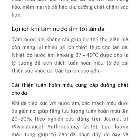
hào, mềm mại và dễ hấp thụ dưỡng chất chăm sóc
hơn.
Lợi ích khi tắm nước ấm tới làn da
Tắm nước ấm không chỉ giúp cơ thể thư giãn mà
còn mang lại nhiều lợi ích thiết thực cho làn da.
Nhiệt độ nước ấm khoảng 37 – 40°C được cho là
lý tưởng để kích thích tuần hoàn máu, từ đó cải
thiện sức khỏe da. Các lợi ích bao gồm:
Cải thiện tuần hoàn máu, cung cấp dưỡng chất
cho da
Khi da tiếp xúc với nước ấm, các mạch máu dưới
da giãn nở, giúp tăng lưu lượng tuần hoàn máu lên
20–30%, theo nghiên cứu đăng trên Journal of
Physiological Anthropology (2019). Lưu lượng
máu tăng giúp tế bào da nhận đầy đủ oxy và