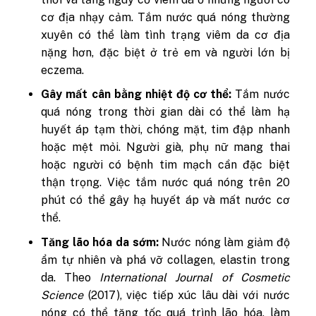
cơ địa nhạy cảm. Tắm nước quá nóng thường
xuyên có thể làm tình trạng viêm da cơ địa
nặng hơn, đặc biệt ở trẻ em và người lớn bị
eczema.
Gây mất cân bằng nhiệt độ cơ thể:
Tắm nước
quá nóng trong thời gian dài có thể làm hạ
huyết áp tạm thời, chóng mặt, tim đập nhanh
hoặc mệt mỏi. Người già, phụ nữ mang thai
hoặc người có bệnh tim mạch cần đặc biệt
thận trọng. Việc tắm nước quá nóng trên 20
phút có thể gây hạ huyết áp và mất nước cơ
thể.
Tăng lão hóa da sớm:
Nước nóng làm giảm độ
ẩm tự nhiên và phá vỡ collagen, elastin trong
da. Theo
International Journal of Cosmetic
Science
(2017), việc tiếp xúc lâu dài với nước
nóng có thể tăng tốc quá trình lão hóa, làm