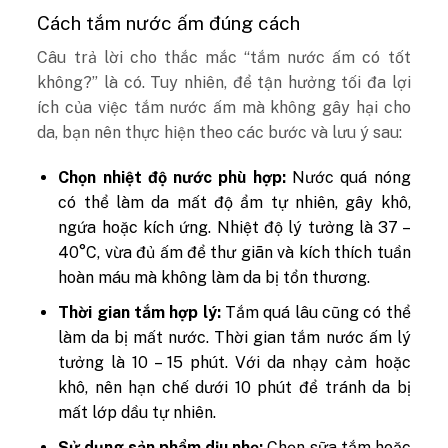
Cách tắm nước ấm đúng cách
Câu trả lời cho thắc mắc “tắm nước ấm có tốt
không?” là có. Tuy nhiên, để tận hưởng tối đa lợi
ích của việc tắm nước ấm mà không gây hại cho
da, bạn nên thực hiện theo các bước và lưu ý sau:
Chọn nhiệt độ nước phù hợp:
Nước quá nóng
có thể làm da mất độ ẩm tự nhiên, gây khô,
ngứa hoặc kích ứng. Nhiệt độ lý tưởng là 37 –
40°C, vừa đủ ấm để thư giãn và kích thích tuần
hoàn máu mà không làm da bị tổn thương.
Thời gian tắm hợp lý:
Tắm quá lâu cũng có thể
làm da bị mất nước. Thời gian tắm nước ấm lý
tưởng là 10 – 15 phút. Với da nhạy cảm hoặc
khô, nên hạn chế dưới 10 phút để tránh da bị
mất lớp dầu tự nhiên.
Sử dụng sản phẩm dịu nhẹ:
Chọn sữa tắm hoặc