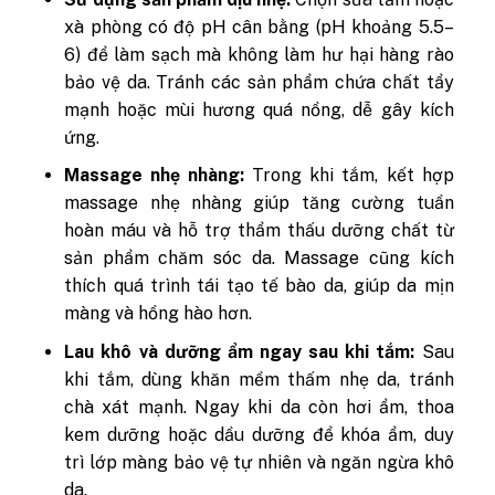
xà phòng có độ pH cân bằng (pH khoảng 5.5–
6) để làm sạch mà không làm hư hại hàng rào
bảo vệ da. Tránh các sản phẩm chứa chất tẩy
mạnh hoặc mùi hương quá nồng, dễ gây kích
ứng.
Massage nhẹ nhàng:
Trong khi tắm, kết hợp
massage nhẹ nhàng giúp tăng cường tuần
hoàn máu và hỗ trợ thẩm thấu dưỡng chất từ
sản phẩm chăm sóc da. Massage cũng kích
thích quá trình tái tạo tế bào da, giúp da mịn
màng và hồng hào hơn.
Lau khô và dưỡng ẩm ngay sau khi tắm:
Sau
khi tắm, dùng khăn mềm thấm nhẹ da, tránh
chà xát mạnh. Ngay khi da còn hơi ẩm, thoa
kem dưỡng hoặc dầu dưỡng để khóa ẩm, duy
trì lớp màng bảo vệ tự nhiên và ngăn ngừa khô
da.