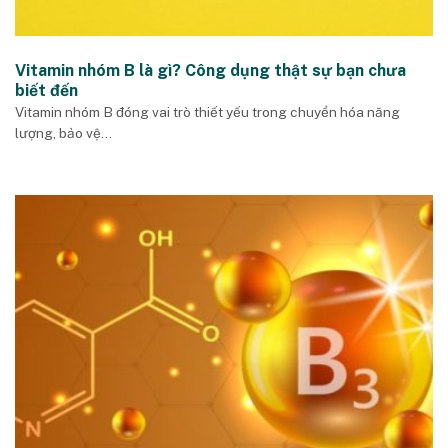
Vitamin nhóm B là gì? Công dụng thật sự bạn chưa
biết đến
Vitamin nhóm B đóng vai trò thiết yếu trong chuyển hóa năng
lượng, bảo vệ...