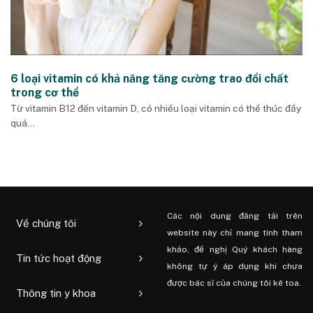
6 loại vitamin có khả năng tăng cường trao đổi chất
trong cơ thể
Từ vitamin B12 đến vitamin D, có nhiều loại vitamin có thể thúc đẩy
quá...
Các nội dung đăng tải trên
Về chúng tôi
website này chỉ mang tính tham
khảo, đề nghị Quý khách hàng
Tin tức hoạt động
không tự ý áp dụng khi chưa
được bác sĩ của chúng tôi kê toa.
Thông tin y khoa