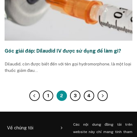
Góc giải đáp: Dilaudid IV được sử dụng để làm gì?
Dilaudid, còn được biết đến với tên gọi hydromorphone, là một loại
thuốc giảm đau...
1
2
3
4
Các nội dung đăng tải trên
Về chúng tôi
website này chỉ mang tính tham