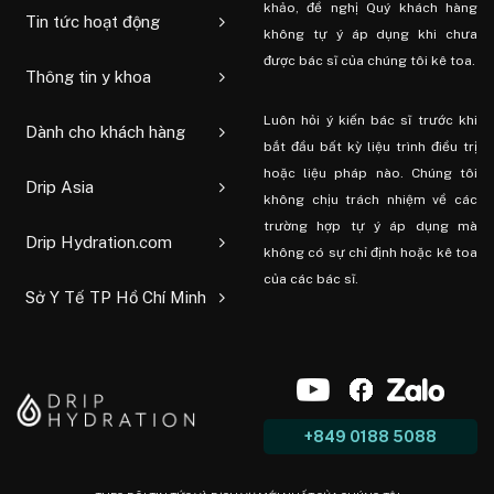
khảo, đề nghị Quý khách hàng
Tin tức hoạt động
không tự ý áp dụng khi chưa
được bác sĩ của chúng tôi kê toa.
Thông tin y khoa
Luôn hỏi ý kiến ​​bác sĩ trước khi
Dành cho khách hàng
bắt đầu bất kỳ liệu trình điều trị
hoặc liệu pháp nào. Chúng tôi
Drip Asia
không chịu trách nhiệm về các
trường hợp tự ý áp dụng mà
Drip Hydration.com
không có sự chỉ định hoặc kê toa
của các bác sĩ.
Sở Y Tế TP Hồ Chí Minh
+849 0188 5088