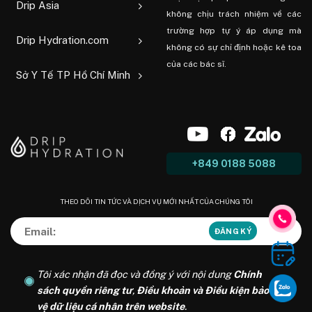
Drip Asia
không chịu trách nhiệm về các
trường hợp tự ý áp dụng mà
Drip Hydration.com
không có sự chỉ định hoặc kê toa
của các bác sĩ.
Sở Y Tế TP Hồ Chí Minh
+849 0188 5088
THEO DÕI TIN TỨC VÀ DỊCH VỤ MỚI NHẤT CỦA CHÚNG TÔI
Tôi xác nhận đã đọc và đồng ý với nội dung
Chính
sách quyền riêng tư
,
Điều khoản và Điều kiện bảo
vệ dữ liệu cá nhân trên website
.