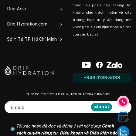
hoặc liệu pháp nào. Chúng tôi
Drip Asia
không chịu trách nhiệm về các
trường hợp tự ý áp dụng mà
Drip Hydration.com
không có sự chỉ định hoặc kê toa
của các bác sĩ.
Sở Y Tế TP Hồ Chí Minh
+849 0188 5088
THEO DÕI TIN TỨC VÀ DỊCH VỤ MỚI NHẤT CỦA CHÚNG TÔI
Tôi xác nhận đã đọc và đồng ý với nội dung
Chính
sách quyền riêng tư
,
Điều khoản và Điều kiện bảo