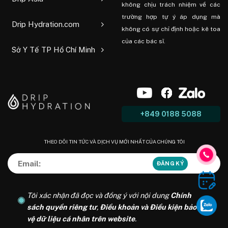
không chịu trách nhiệm về các
trường hợp tự ý áp dụng mà
Drip Hydration.com
không có sự chỉ định hoặc kê toa
của các bác sĩ.
Sở Y Tế TP Hồ Chí Minh
+849 0188 5088
THEO DÕI TIN TỨC VÀ DỊCH VỤ MỚI NHẤT CỦA CHÚNG TÔI
Tôi xác nhận đã đọc và đồng ý với nội dung
Chính
sách quyền riêng tư
,
Điều khoản và Điều kiện bảo
vệ dữ liệu cá nhân trên website
.