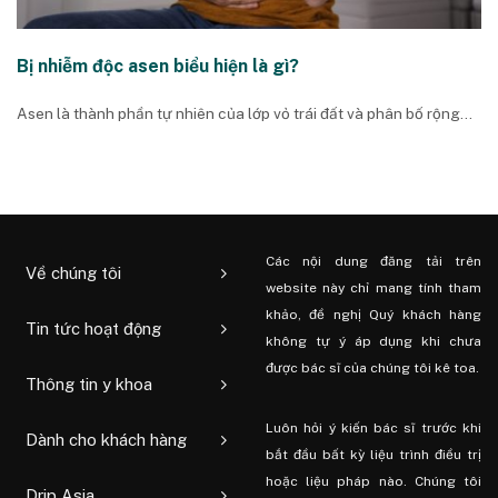
Bị nhiễm độc asen biểu hiện là gì?
Asen là thành phần tự nhiên của lớp vỏ trái đất và phân bố rộng...
Các nội dung đăng tải trên
Về chúng tôi
website này chỉ mang tính tham
khảo, đề nghị Quý khách hàng
Tin tức hoạt động
không tự ý áp dụng khi chưa
được bác sĩ của chúng tôi kê toa.
Thông tin y khoa
Luôn hỏi ý kiến ​​bác sĩ trước khi
Dành cho khách hàng
bắt đầu bất kỳ liệu trình điều trị
hoặc liệu pháp nào. Chúng tôi
Drip Asia