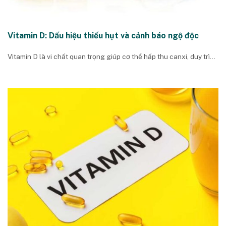
Vitamin D: Dấu hiệu thiếu hụt và cảnh báo ngộ độc
Vitamin D là vi chất quan trọng giúp cơ thể hấp thu canxi, duy trì...