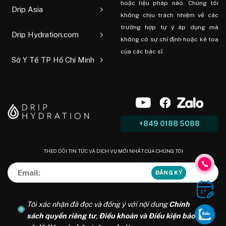
hoặc liệu pháp nào. Chúng tôi
Drip Asia
không chịu trách nhiệm về các
trường hợp tự ý áp dụng mà
Drip Hydration.com
không có sự chỉ định hoặc kê toa
của các bác sĩ.
Sở Y Tế TP Hồ Chí Minh
+849 0188 5088
THEO DÕI TIN TỨC VÀ DỊCH VỤ MỚI NHẤT CỦA CHÚNG TÔI
Tôi xác nhận đã đọc và đồng ý với nội dung
Chính
sách quyền riêng tư
,
Điều khoản và Điều kiện bảo