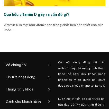
Quá liều vitamin D gây ra vấn đề gì?
Vitamin D là một loại vitamin tan trong chất béo cần thiết cho sức
khỏe...
Các nội dung đăng tải trên
Về chúng tôi
website này chỉ mang tính tham
khảo, đề nghị Quý khách hàng
Tin tức hoạt động
không tự ý áp dụng khi chưa
được bác sĩ của chúng tôi kê toa.
Thông tin y khoa
Luôn hỏi ý kiến ​​bác sĩ trước khi
Dành cho khách hàng
bắt đầu bất kỳ liệu trình điều trị