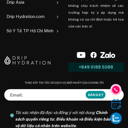
Drip Asia
không chịu trách nhiệm về các
trường hợp tự ý áp dụng mà
Drip Hydration.com
không có sự chỉ định hoặc kê toa
của các bác sĩ.
Sở Y Tế TP Hồ Chí Minh
+849 0188 5088
THEO DÕI TIN TỨC VÀ DỊCH VỤ MỚI NHẤT CỦA CHÚNG TÔI
Tôi xác nhận đã đọc và đồng ý với nội dung
Chính
sách quyền riêng tư
,
Điều khoản và Điều kiện bảo
vệ dữ liệu cá nhân trên website
.